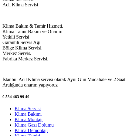
Acil Klima Servisi
Klima Bakım & Tamir Hizmeti.
Klima Tamir Bakım ve Onarım
Yetkili Servisi
Garantili Servis Ağı.
Bölge Klima Servisi.
Merkez Servis.
Fabrika Merkez Servisi.
İstanbul Acil Klima servisi olarak Aynı Gün Müdahale ve 2 Saat
Aralığında onarım yapıyoruz
0 534 463 99 40
Klima Servisi
Klima Bakımı
Klima Montajı
Klima Gazı Dolumu
Klima Demontajı
Klima Tamiri