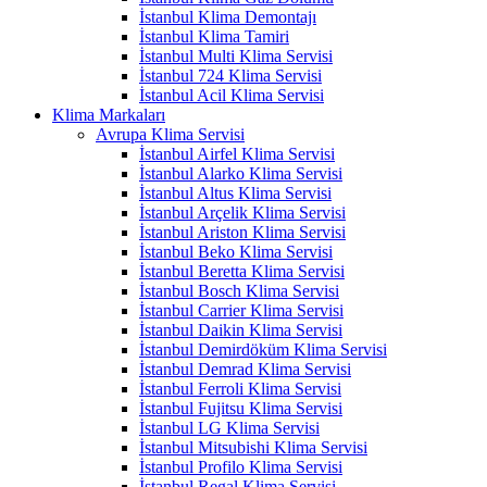
İstanbul Klima Demontajı
İstanbul Klima Tamiri
İstanbul Multi Klima Servisi
İstanbul 724 Klima Servisi
İstanbul Acil Klima Servisi
Klima Markaları
Avrupa Klima Servisi
İstanbul Airfel Klima Servisi
İstanbul Alarko Klima Servisi
İstanbul Altus Klima Servisi
İstanbul Arçelik Klima Servisi
İstanbul Ariston Klima Servisi
İstanbul Beko Klima Servisi
İstanbul Beretta Klima Servisi
İstanbul Bosch Klima Servisi
İstanbul Carrier Klima Servisi
İstanbul Daikin Klima Servisi
İstanbul Demirdöküm Klima Servisi
İstanbul Demrad Klima Servisi
İstanbul Ferroli Klima Servisi
İstanbul Fujitsu Klima Servisi
İstanbul LG Klima Servisi
İstanbul Mitsubishi Klima Servisi
İstanbul Profilo Klima Servisi
İstanbul Regal Klima Servisi