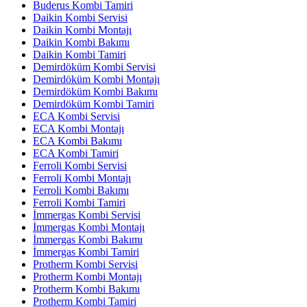
Buderus Kombi Tamiri
Daikin Kombi Servisi
Daikin Kombi Montajı
Daikin Kombi Bakımı
Daikin Kombi Tamiri
Demirdöküm Kombi Servisi
Demirdöküm Kombi Montajı
Demirdöküm Kombi Bakımı
Demirdöküm Kombi Tamiri
ECA Kombi Servisi
ECA Kombi Montajı
ECA Kombi Bakımı
ECA Kombi Tamiri
Ferroli Kombi Servisi
Ferroli Kombi Montajı
Ferroli Kombi Bakımı
Ferroli Kombi Tamiri
İmmergas Kombi Servisi
İmmergas Kombi Montajı
İmmergas Kombi Bakımı
İmmergas Kombi Tamiri
Protherm Kombi Servisi
Protherm Kombi Montajı
Protherm Kombi Bakımı
Protherm Kombi Tamiri