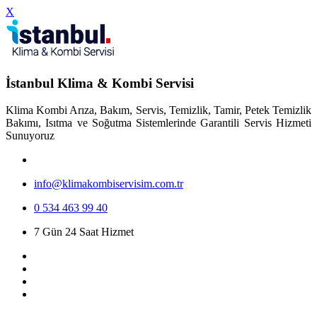
X
İstanbul Klima & Kombi Servisi
Klima Kombi Arıza, Bakım, Servis, Temizlik, Tamir, Petek Temizlik
Bakımı, Isıtma ve Soğutma Sistemlerinde Garantili Servis Hizmeti
Sunuyoruz
info@klimakombiservisim.com.tr
0 534 463 99 40
7 Gün 24 Saat Hizmet