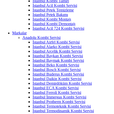
İstanbul Kombi Tamiri
İstanbul Acil Kombi Servisi
İstanbul Petek Temizleme
İstanbul Petek Bakımı
İstanbul Kombi Montajı
İstanbul Kombi Demontajı
İstanbul Acil 724 Kombi Servisi
Markalar
Anadolu Kombi Servisi
İstanbul Airfel Kombi Servisi
İstanbul Alarko Kombi Servisi
İstanbul Arçelik Kombi Servisi
İstanbul Baykan Kombi Servisi
İstanbul Baymak Kombi Servisi
İstanbul Beko Kombi Servisi
İstanbul Bosch Kombi Servisi
İstanbul Buderus Kombi Servisi
İstanbul Daikin Kombi Servisi
İstanbul Demirdöküm Kombi Servisi
İstanbul ECA Kombi Servisi
İstanbul Ferroli Kombi Servisi
İstanbul İmmergas Kombi Servisi
İstanbul Protherm Kombi Servisi
İstanbul Termoteknik Kombi Servisi
İstanbul Termodinamik Kombi Servisi