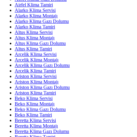
Airfel Klima Tamiri
Alarko Klima Servisi
Alarko Klima Montajı
Alarko Klima Gazı Dolumu
Alarko Klima Tamiri
Altus Klima Servisi
Altus Klima Montajı
Altus Klima Gazı Dolumu
Altus Klima Tamiri
Arçelik Klima Servisi
Arçelik Klima Montajı
Arçelik Klima Gazı Dolumu
Arçelik Klima Tamiri
Ariston Klima Servisi
Ariston Klima Montajı
Ariston Klima Gazı Dolumu
Ariston Klima Tamiri
Beko Klima Servisi
Beko Klima Montajı
Beko Klima Gazı Dolumu
Beko Klima Tamiri
Beretta Klima Servisi
Beretta Klima Montajı
Beretta Klima Gazı Dolumu
Beretta Klima Tamiri