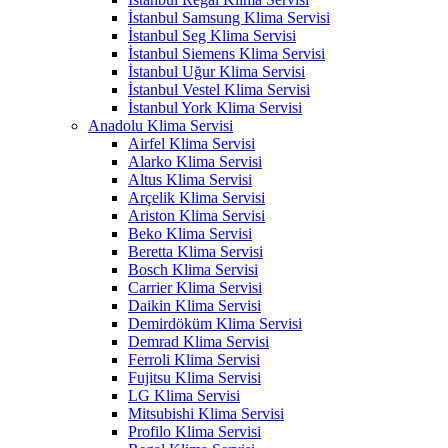
İstanbul Samsung Klima Servisi
İstanbul Seg Klima Servisi
İstanbul Siemens Klima Servisi
İstanbul Uğur Klima Servisi
İstanbul Vestel Klima Servisi
İstanbul York Klima Servisi
Anadolu Klima Servisi
Airfel Klima Servisi
Alarko Klima Servisi
Altus Klima Servisi
Arçelik Klima Servisi
Ariston Klima Servisi
Beko Klima Servisi
Beretta Klima Servisi
Bosch Klima Servisi
Carrier Klima Servisi
Daikin Klima Servisi
Demirdöküm Klima Servisi
Demrad Klima Servisi
Ferroli Klima Servisi
Fujitsu Klima Servisi
LG Klima Servisi
Mitsubishi Klima Servisi
Profilo Klima Servisi