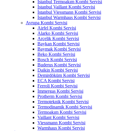
İstanbul Termoakım Kombi Servisi
İstanbul Vaillant Kombi Servisi
İstanbul Viessmann Kombi Servisi
İstanbul Warmhaus Kombi Servisi
Avrupa Kombi Servisi
Airfel Kombi Servisi
Alarko Kombi Servisi
Arçelik Kombi Servisi
Baykan Kombi Servisi
Baymak Kombi Servisi
Beko Kombi Servisi
Bosch Kombi Servisi
Buderus Kombi Servisi
Daikin Kombi Servisi
Demirdöküm Kombi Servisi
ECA Kombi Servisi
Ferroli Kombi Servisi
İmmergas Kombi Servisi
Protherm Kombi Servisi
Termoteknik Kombi Servisi
Termodinamik Kombi Servisi
Termoakım Kombi Servisi
Vaillant Kombi Servisi
Viessmann Kombi Servisi
Warmhaus Kombi Servisi