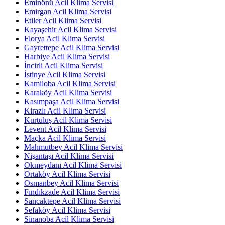
Eminönü Acil Klima Servisi
Emirgan Acil Klima Servisi
Etiler Acil Klima Servisi
Kayaşehir Acil Klima Servisi
Florya Acil Klima Servisi
Gayrettepe Acil Klima Servisi
Harbiye Acil Klima Servisi
İncirli Acil Klima Servisi
İstinye Acil Klima Servisi
Kamiloba Acil Klima Servisi
Karaköy Acil Klima Servisi
Kasımpaşa Acil Klima Servisi
Kirazlı Acil Klima Servisi
Kurtuluş Acil Klima Servisi
Levent Acil Klima Servisi
Maçka Acil Klima Servisi
Mahmutbey Acil Klima Servisi
Nişantaşı Acil Klima Servisi
Okmeydanı Acil Klima Servisi
Ortaköy Acil Klima Servisi
Osmanbey Acil Klima Servisi
Fındıkzade Acil Klima Servisi
Sancaktepe Acil Klima Servisi
Sefaköy Acil Klima Servisi
Sinanoba Acil Klima Servisi