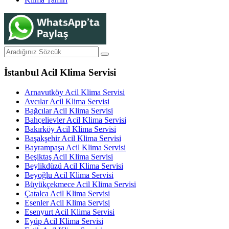
İstanbul Acil Klima Servisi
Arnavutköy Acil Klima Servisi
Avcılar Acil Klima Servisi
Bağcılar Acil Klima Servisi
Bahçelievler Acil Klima Servisi
Bakırköy Acil Klima Servisi
Başakşehir Acil Klima Servisi
Bayrampaşa Acil Klima Servisi
Beşiktaş Acil Klima Servisi
Beylikdüzü Acil Klima Servisi
Beyoğlu Acil Klima Servisi
Büyükçekmece Acil Klima Servisi
Çatalca Acil Klima Servisi
Esenler Acil Klima Servisi
Esenyurt Acil Klima Servisi
Eyüp Acil Klima Servisi