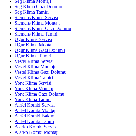
Seg Klima Montajı
Seg Klima Gazı Dolumu
Seg Klima Tamiri
Siemens Klima Servisi
Siemens Klima Montajı
Siemens Klima Gazı Dolumu
Siemens Klima Tamiri
Uğur Klima Servisi
Uğur Klima Montajı
Uğur Klima Gazı Dolumu
Uğur Klima Tamiri
Vestel Klima Servisi
Vestel Klima Montajı
Vestel Klima Gazı Dolumu
Vestel Klima Tamiri
York Klima Servisi
York Klima Montajı
York Klima Gazı Dolumu
York Klima Tamiri
Airfel Kombi Servisi
Airfel Kombi Montajı
Airfel Kombi Bakımı
Airfel Kombi Tamiri
Alarko Kombi Servisi
Alarko Kombi Montajı