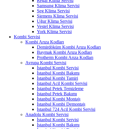
Regal Klima Servisi
Samsung Klima Servisi
Seg Klima Servisi
Siemens Klima Servisi
Uğur Klima Servisi
Vestel Klima Servisi
York Klima Servisi
Kombi Servisi
Kombi Arıza Kodları
Demirdöküm Kombi Arıza Kodları
Baymak Kombi Arıza Kodları
Protherm Kombi Arıza Kodları
Avrupa Kombi Servisi
İstanbul Kombi Servisi
İstanbul Kombi Bakımı
İstanbul Kombi Tamiri
İstanbul Acil Kombi Servisi
İstanbul Petek Temizleme
İstanbul Petek Bakımı
İstanbul Kombi Montajı
İstanbul Kombi Demontajı
İstanbul 724 Acil Kombi Servisi
Anadolu Kombi Servisi
İstanbul Kombi Servisi
İstanbul Kombi Bakımı