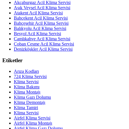
Akçaburgaz Acil Klima Servisi
Aşık Veysel Acil Klima Servisi
Atakent Acil Klima Servisi
Bahçekent Acil Klima Servisi
Bahçeşehir Acil Klima Servisi
Balıkyolu Acil Klima Servisi
Beşyol Acil Klima Servisi
Camlıkahve Acil Klima Servisi
Çoban Çesme Acil Klima Servisi
Denizköşkler Acil Klima Servisi
Etiketler
Arıza Kodları
724 Klima Servisi
Klima Servisi
Klima Bakımı
Klima Montajı
Klima Gazı Dolumu
Klima Demontajı
Klima Tamiri
Klima Servisi
Airfel Klima Servisi
Airfel Klima Montajı
Airfel Klima Gazı Dolumu