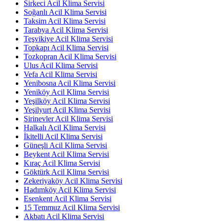
Sirkeci Acil Klima Servisi
Soğanlı Acil Klima Servisi
Taksim Acil Klima Servisi
Tarabya Acil Klima Servisi
Teşvikiye Acil Klima Servisi
Topkapı Acil Klima Servisi
Tozkopran Acil Klima Servisi
Ulus Acil Klima Servisi
Vefa Acil Klima Servisi
Yenibosna Acil Klima Servisi
Yeniköy Acil Klima Servisi
Yeşilköy Acil Klima Servisi
Yeşilyurt Acil Klima Servisi
Şirinevler Acil Klima Servisi
Halkalı Acil Klima Servisi
İkitelli Acil Klima Servisi
Güneşli Acil Klima Servisi
Beykent Acil Klima Servisi
Kıraç Acil Klima Servisi
Göktürk Acil Klima Servisi
Zekeriyaköy Acil Klima Servisi
Hadımköy Acil Klima Servisi
Esenkent Acil Klima Servisi
15 Temmuz Acil Klima Servisi
Akbatı Acil Klima Servisi