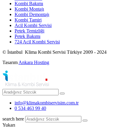
Kombi Bakımı
Kombi Montajı
Kombi Demontajı
Kombi Tamiri
Acil Kombi Servisi
Petek Temizliği
Petek Bakımı
724 Acil Kombi Servisi
© İstanbul Klima Kombi Servisi Türkiye 2009 - 2024
Tasarım
Ankara Hosting
info@klimakombiservisim.com.tr
0 534 463 99 40
search here
Yukarı