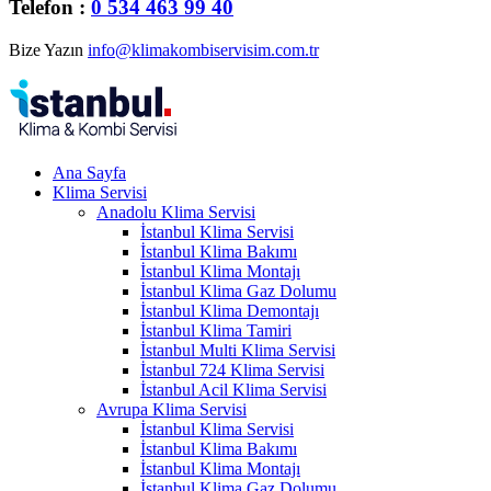
Telefon :
0 534 463 99 40
Bize Yazın
info@klimakombiservisim.com.tr
Ana Sayfa
Klima Servisi
Anadolu Klima Servisi
İstanbul Klima Servisi
İstanbul Klima Bakımı
İstanbul Klima Montajı
İstanbul Klima Gaz Dolumu
İstanbul Klima Demontajı
İstanbul Klima Tamiri
İstanbul Multi Klima Servisi
İstanbul 724 Klima Servisi
İstanbul Acil Klima Servisi
Avrupa Klima Servisi
İstanbul Klima Servisi
İstanbul Klima Bakımı
İstanbul Klima Montajı
İstanbul Klima Gaz Dolumu