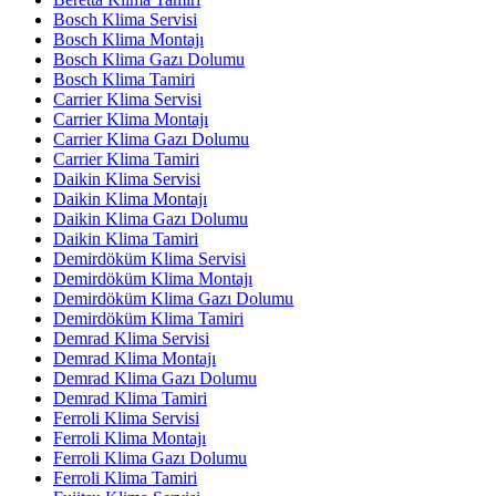
Bosch Klima Servisi
Bosch Klima Montajı
Bosch Klima Gazı Dolumu
Bosch Klima Tamiri
Carrier Klima Servisi
Carrier Klima Montajı
Carrier Klima Gazı Dolumu
Carrier Klima Tamiri
Daikin Klima Servisi
Daikin Klima Montajı
Daikin Klima Gazı Dolumu
Daikin Klima Tamiri
Demirdöküm Klima Servisi
Demirdöküm Klima Montajı
Demirdöküm Klima Gazı Dolumu
Demirdöküm Klima Tamiri
Demrad Klima Servisi
Demrad Klima Montajı
Demrad Klima Gazı Dolumu
Demrad Klima Tamiri
Ferroli Klima Servisi
Ferroli Klima Montajı
Ferroli Klima Gazı Dolumu
Ferroli Klima Tamiri