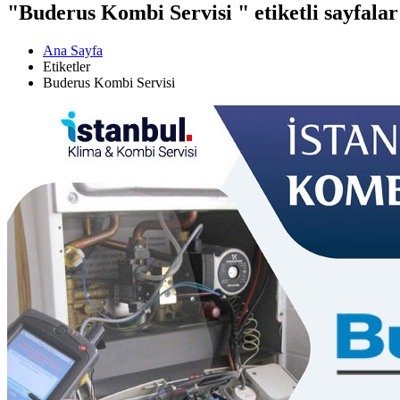
"Buderus Kombi Servisi " etiketli sayfalar
Ana Sayfa
Etiketler
Buderus Kombi Servisi