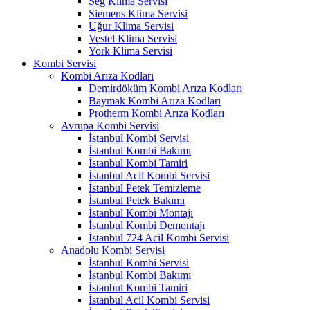
Seg Klima Servisi
Siemens Klima Servisi
Uğur Klima Servisi
Vestel Klima Servisi
York Klima Servisi
Kombi Servisi
Kombi Arıza Kodları
Demirdöküm Kombi Arıza Kodları
Baymak Kombi Arıza Kodları
Protherm Kombi Arıza Kodları
Avrupa Kombi Servisi
İstanbul Kombi Servisi
İstanbul Kombi Bakımı
İstanbul Kombi Tamiri
İstanbul Acil Kombi Servisi
İstanbul Petek Temizleme
İstanbul Petek Bakımı
İstanbul Kombi Montajı
İstanbul Kombi Demontajı
İstanbul 724 Acil Kombi Servisi
Anadolu Kombi Servisi
İstanbul Kombi Servisi
İstanbul Kombi Bakımı
İstanbul Kombi Tamiri
İstanbul Acil Kombi Servisi