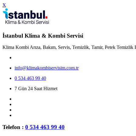
X
İstanbul Klima & Kombi Servisi
Klima Kombi Arıza, Bakım, Servis, Temizlik, Tamir, Petek Temizlik 
info@klimakombiservisim.com.tr
0 534 463 99 40
7 Gün 24 Saat Hizmet
Telefon :
0 534 463 99 40