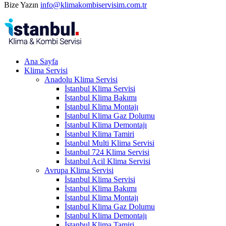
Bize Yazın
info@klimakombiservisim.com.tr
Ana Sayfa
Klima Servisi
Anadolu Klima Servisi
İstanbul Klima Servisi
İstanbul Klima Bakımı
İstanbul Klima Montajı
İstanbul Klima Gaz Dolumu
İstanbul Klima Demontajı
İstanbul Klima Tamiri
İstanbul Multi Klima Servisi
İstanbul 724 Klima Servisi
İstanbul Acil Klima Servisi
Avrupa Klima Servisi
İstanbul Klima Servisi
İstanbul Klima Bakımı
İstanbul Klima Montajı
İstanbul Klima Gaz Dolumu
İstanbul Klima Demontajı
İstanbul Klima Tamiri