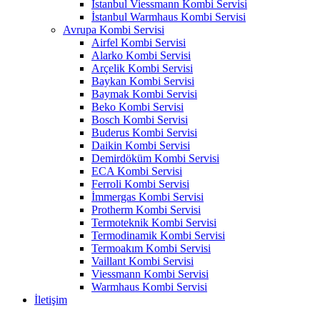
İstanbul Viessmann Kombi Servisi
İstanbul Warmhaus Kombi Servisi
Avrupa Kombi Servisi
Airfel Kombi Servisi
Alarko Kombi Servisi
Arçelik Kombi Servisi
Baykan Kombi Servisi
Baymak Kombi Servisi
Beko Kombi Servisi
Bosch Kombi Servisi
Buderus Kombi Servisi
Daikin Kombi Servisi
Demirdöküm Kombi Servisi
ECA Kombi Servisi
Ferroli Kombi Servisi
İmmergas Kombi Servisi
Protherm Kombi Servisi
Termoteknik Kombi Servisi
Termodinamik Kombi Servisi
Termoakım Kombi Servisi
Vaillant Kombi Servisi
Viessmann Kombi Servisi
Warmhaus Kombi Servisi
İletişim