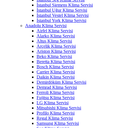
İstanbul Siemens Klima Servisi
İstanbul Uğur Klima Servisi
İstanbul Vestel Klima Servisi
İstanbul York Klima Servisi
Anadolu Klima Servisi
Airfel Klima Servisi
Alarko Klima Servisi
Altus Klima Servisi
Arçelik Klima Servisi
Ariston Klima Servisi
Beko Klima Servisi
Beretta Klima Servisi
Bosch Klima Servisi
Carrier Klima Servisi
Daikin Klima Servisi
Demirdöküm Klima Servisi
Demrad Klima Servisi
Ferroli Klima Servisi
Fujitsu Klima Servisi
LG Klima Servisi
Mitsubishi Klima Servisi
Profilo Klima Servisi
Regal Klima Servisi
Samsung Klima Servisi