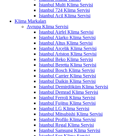
İstanbul Multi Klima Servisi
İstanbul 724 Klima Servisi
İstanbul Acil Klima Servisi
Klima Markaları
Avrupa Klima Servisi
İstanbul Airfel Klima Servisi
İstanbul Alarko Klima Servisi
İstanbul Altus Klima Servisi
İstanbul Arçelik Klima Servisi
İstanbul Ariston Klima Servisi
İstanbul Beko Klima Servisi
İstanbul Beretta Klima Servisi
İstanbul Bosch Klima Servisi
İstanbul Carrier Klima Servisi
İstanbul Daikin Klima Servisi
İstanbul Demirdöküm Klima Servisi
İstanbul Demrad Klima Servisi
İstanbul Ferroli Klima Servisi
İstanbul Fujitsu Klima Servisi
İstanbul LG Klima Servisi
İstanbul Mitsubishi Klima Servisi
İstanbul Profilo Klima Servisi
İstanbul Regal Klima Servisi
İstanbul Samsung Klima Servisi
İstanbul Seg Klima Servisi