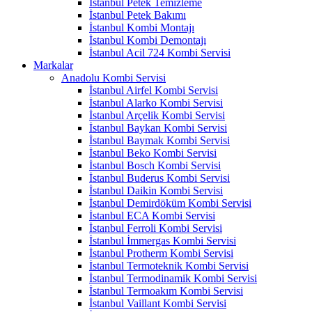
İstanbul Petek Temizleme
İstanbul Petek Bakımı
İstanbul Kombi Montajı
İstanbul Kombi Demontajı
İstanbul Acil 724 Kombi Servisi
Markalar
Anadolu Kombi Servisi
İstanbul Airfel Kombi Servisi
İstanbul Alarko Kombi Servisi
İstanbul Arçelik Kombi Servisi
İstanbul Baykan Kombi Servisi
İstanbul Baymak Kombi Servisi
İstanbul Beko Kombi Servisi
İstanbul Bosch Kombi Servisi
İstanbul Buderus Kombi Servisi
İstanbul Daikin Kombi Servisi
İstanbul Demirdöküm Kombi Servisi
İstanbul ECA Kombi Servisi
İstanbul Ferroli Kombi Servisi
İstanbul İmmergas Kombi Servisi
İstanbul Protherm Kombi Servisi
İstanbul Termoteknik Kombi Servisi
İstanbul Termodinamik Kombi Servisi
İstanbul Termoakım Kombi Servisi
İstanbul Vaillant Kombi Servisi