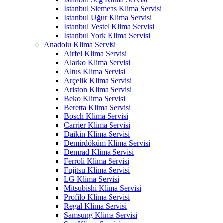
İstanbul Siemens Klima Servisi
İstanbul Uğur Klima Servisi
İstanbul Vestel Klima Servisi
İstanbul York Klima Servisi
Anadolu Klima Servisi
Airfel Klima Servisi
Alarko Klima Servisi
Altus Klima Servisi
Arçelik Klima Servisi
Ariston Klima Servisi
Beko Klima Servisi
Beretta Klima Servisi
Bosch Klima Servisi
Carrier Klima Servisi
Daikin Klima Servisi
Demirdöküm Klima Servisi
Demrad Klima Servisi
Ferroli Klima Servisi
Fujitsu Klima Servisi
LG Klima Servisi
Mitsubishi Klima Servisi
Profilo Klima Servisi
Regal Klima Servisi
Samsung Klima Servisi