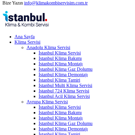
Bize Yazın
info@klimakombiservisim.com.tr
Ana Sayfa
Klima Servisi
Anadolu Klima Servisi
İstanbul Klima Servisi
İstanbul Klima Bakımı
İstanbul Klima Montajı
İstanbul Klima Gaz Dolumu
İstanbul Klima Demontajı
İstanbul Klima Tamiri
İstanbul Multi Klima Servisi
İstanbul 724 Klima Servisi
İstanbul Acil Klima Servisi
Avrupa Klima Servisi
İstanbul Klima Servisi
İstanbul Klima Bakımı
İstanbul Klima Montajı
İstanbul Klima Gaz Dolumu
İstanbul Klima Demontajı
İstanbul Klima Tamiri