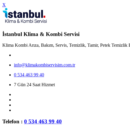
X
İstanbul Klima & Kombi Servisi
Klima Kombi Arıza, Bakım, Servis, Temizlik, Tamir, Petek Temizlik 
info@klimakombiservisim.com.tr
0 534 463 99 40
7 Gün 24 Saat Hizmet
Telefon :
0 534 463 99 40