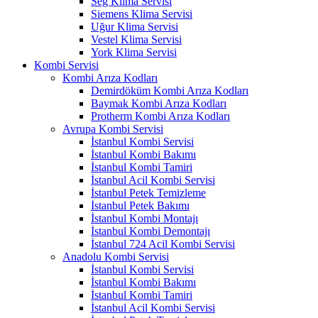
Seg Klima Servisi
Siemens Klima Servisi
Uğur Klima Servisi
Vestel Klima Servisi
York Klima Servisi
Kombi Servisi
Kombi Arıza Kodları
Demirdöküm Kombi Arıza Kodları
Baymak Kombi Arıza Kodları
Protherm Kombi Arıza Kodları
Avrupa Kombi Servisi
İstanbul Kombi Servisi
İstanbul Kombi Bakımı
İstanbul Kombi Tamiri
İstanbul Acil Kombi Servisi
İstanbul Petek Temizleme
İstanbul Petek Bakımı
İstanbul Kombi Montajı
İstanbul Kombi Demontajı
İstanbul 724 Acil Kombi Servisi
Anadolu Kombi Servisi
İstanbul Kombi Servisi
İstanbul Kombi Bakımı
İstanbul Kombi Tamiri
İstanbul Acil Kombi Servisi