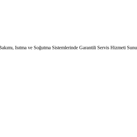
Bakımı, Isıtma ve Soğutma Sistemlerinde Garantili Servis Hizmeti Sun