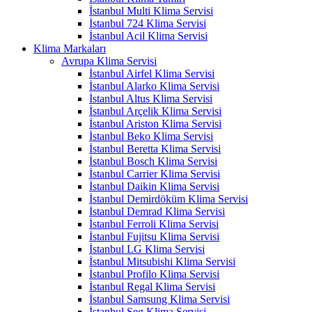
İstanbul Multi Klima Servisi
İstanbul 724 Klima Servisi
İstanbul Acil Klima Servisi
Klima Markaları
Avrupa Klima Servisi
İstanbul Airfel Klima Servisi
İstanbul Alarko Klima Servisi
İstanbul Altus Klima Servisi
İstanbul Arçelik Klima Servisi
İstanbul Ariston Klima Servisi
İstanbul Beko Klima Servisi
İstanbul Beretta Klima Servisi
İstanbul Bosch Klima Servisi
İstanbul Carrier Klima Servisi
İstanbul Daikin Klima Servisi
İstanbul Demirdöküm Klima Servisi
İstanbul Demrad Klima Servisi
İstanbul Ferroli Klima Servisi
İstanbul Fujitsu Klima Servisi
İstanbul LG Klima Servisi
İstanbul Mitsubishi Klima Servisi
İstanbul Profilo Klima Servisi
İstanbul Regal Klima Servisi
İstanbul Samsung Klima Servisi
İstanbul Seg Klima Servisi