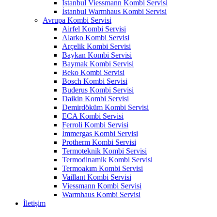
İstanbul Viessmann Kombi Servisi
İstanbul Warmhaus Kombi Servisi
Avrupa Kombi Servisi
Airfel Kombi Servisi
Alarko Kombi Servisi
Arçelik Kombi Servisi
Baykan Kombi Servisi
Baymak Kombi Servisi
Beko Kombi Servisi
Bosch Kombi Servisi
Buderus Kombi Servisi
Daikin Kombi Servisi
Demirdöküm Kombi Servisi
ECA Kombi Servisi
Ferroli Kombi Servisi
İmmergas Kombi Servisi
Protherm Kombi Servisi
Termoteknik Kombi Servisi
Termodinamik Kombi Servisi
Termoakım Kombi Servisi
Vaillant Kombi Servisi
Viessmann Kombi Servisi
Warmhaus Kombi Servisi
İletişim