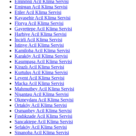
Eminönü Acil Klima Servisi
Emirgan Acil Klima Servisi
Etiler Acil Klima Servisi
Kayaşehir Acil Klima Servisi
Florya Acil Klima Servisi
Gayrettepe Acil Klima Servisi
Harbiye Acil Klima Servisi
İncirli Acil Klima Servisi
İstinye Acil Klima Servisi
Kamiloba Acil Klima Servisi
Karaköy Acil Klima Servisi
Kasımpaşa Acil Klima Servisi
Kirazlı Acil Klima Servisi
Kurtuluş Acil Klima Servisi
Levent Acil Klima Servisi
Maçka Acil Klima Servisi
Mahmutbey Acil Klima Servisi
Nişantaşı Acil Klima Servisi
Okmeydanı Acil Klima Servisi
Ortaköy Acil Klima Servisi
Osmanbey Acil Klima Servisi
Fındıkzade Acil Klima Servisi
Sancaktepe Acil Klima Servisi
Sefaköy Acil Klima Servisi
Sinanoba Acil Klima Servisi