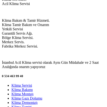
Acil Klima Servisi
Klima Bakım & Tamir Hizmeti.
Klima Tamir Bakım ve Onarım
Yetkili Servisi
Garantili Servis Ağı.
Bölge Klima Servisi.
Merkez Servis.
Fabrika Merkez Servisi.
İstanbul Acil Klima servisi olarak Aynı Gün Müdahale ve 2 Saat
Aralığında onarım yapıyoruz
0 534 463 99 40
Klima Servisi
Klima Bakımı
Klima Montajı
Klima Gazı Dolumu
Klima Demontajı
Klima Tamiri