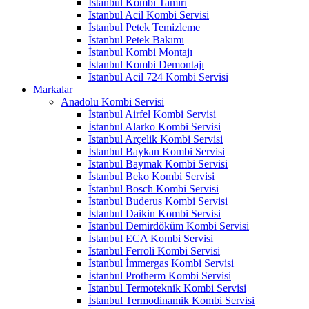
İstanbul Kombi Tamiri
İstanbul Acil Kombi Servisi
İstanbul Petek Temizleme
İstanbul Petek Bakımı
İstanbul Kombi Montajı
İstanbul Kombi Demontajı
İstanbul Acil 724 Kombi Servisi
Markalar
Anadolu Kombi Servisi
İstanbul Airfel Kombi Servisi
İstanbul Alarko Kombi Servisi
İstanbul Arçelik Kombi Servisi
İstanbul Baykan Kombi Servisi
İstanbul Baymak Kombi Servisi
İstanbul Beko Kombi Servisi
İstanbul Bosch Kombi Servisi
İstanbul Buderus Kombi Servisi
İstanbul Daikin Kombi Servisi
İstanbul Demirdöküm Kombi Servisi
İstanbul ECA Kombi Servisi
İstanbul Ferroli Kombi Servisi
İstanbul İmmergas Kombi Servisi
İstanbul Protherm Kombi Servisi
İstanbul Termoteknik Kombi Servisi
İstanbul Termodinamik Kombi Servisi