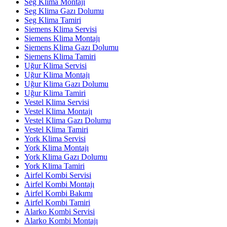
Seg Klima Montajı
Seg Klima Gazı Dolumu
Seg Klima Tamiri
Siemens Klima Servisi
Siemens Klima Montajı
Siemens Klima Gazı Dolumu
Siemens Klima Tamiri
Uğur Klima Servisi
Uğur Klima Montajı
Uğur Klima Gazı Dolumu
Uğur Klima Tamiri
Vestel Klima Servisi
Vestel Klima Montajı
Vestel Klima Gazı Dolumu
Vestel Klima Tamiri
York Klima Servisi
York Klima Montajı
York Klima Gazı Dolumu
York Klima Tamiri
Airfel Kombi Servisi
Airfel Kombi Montajı
Airfel Kombi Bakımı
Airfel Kombi Tamiri
Alarko Kombi Servisi
Alarko Kombi Montajı