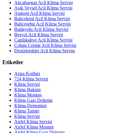
Akçaburgaz Acil Klima Servisi
Aşık Veysel Acil Klima Servisi
Atakent Acil Klima Servisi
Bahçekent Acil Klima Servisi
Bahçeşehir Acil Klima Servisi
Balıkyolu Acil Klima Servisi
Beşyol Acil Klima Servisi
Camlıkahve Acil Klima Servisi
Çoban Çesme Acil Klima Servisi
Denizköşkler Acil Klima Servisi
Etiketler
Arıza Kodları
724 Klima Servisi
Klima Servisi
Klima Bakımı
Klima Montajı
Klima Gazı Dolumu
Klima Demontajı
Klima Tamiri
Klima Servisi
Airfel Klima Servisi
Airfel Klima Montajı
Airfel Klima Gazı Dolumu