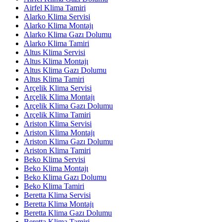
Airfel Klima Tamiri
Alarko Klima Servisi
Alarko Klima Montajı
Alarko Klima Gazı Dolumu
Alarko Klima Tamiri
Altus Klima Servisi
Altus Klima Montajı
Altus Klima Gazı Dolumu
Altus Klima Tamiri
Arçelik Klima Servisi
Arçelik Klima Montajı
Arçelik Klima Gazı Dolumu
Arçelik Klima Tamiri
Ariston Klima Servisi
Ariston Klima Montajı
Ariston Klima Gazı Dolumu
Ariston Klima Tamiri
Beko Klima Servisi
Beko Klima Montajı
Beko Klima Gazı Dolumu
Beko Klima Tamiri
Beretta Klima Servisi
Beretta Klima Montajı
Beretta Klima Gazı Dolumu
Beretta Klima Tamiri