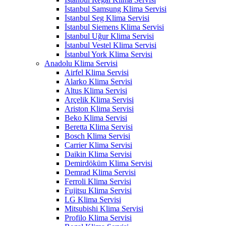
İstanbul Samsung Klima Servisi
İstanbul Seg Klima Servisi
İstanbul Siemens Klima Servisi
İstanbul Uğur Klima Servisi
İstanbul Vestel Klima Servisi
İstanbul York Klima Servisi
Anadolu Klima Servisi
Airfel Klima Servisi
Alarko Klima Servisi
Altus Klima Servisi
Arçelik Klima Servisi
Ariston Klima Servisi
Beko Klima Servisi
Beretta Klima Servisi
Bosch Klima Servisi
Carrier Klima Servisi
Daikin Klima Servisi
Demirdöküm Klima Servisi
Demrad Klima Servisi
Ferroli Klima Servisi
Fujitsu Klima Servisi
LG Klima Servisi
Mitsubishi Klima Servisi
Profilo Klima Servisi