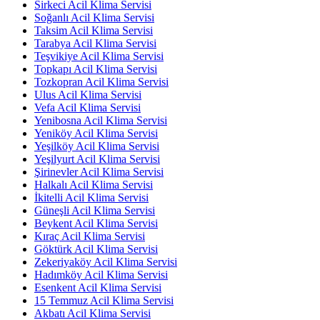
Sirkeci Acil Klima Servisi
Soğanlı Acil Klima Servisi
Taksim Acil Klima Servisi
Tarabya Acil Klima Servisi
Teşvikiye Acil Klima Servisi
Topkapı Acil Klima Servisi
Tozkopran Acil Klima Servisi
Ulus Acil Klima Servisi
Vefa Acil Klima Servisi
Yenibosna Acil Klima Servisi
Yeniköy Acil Klima Servisi
Yeşilköy Acil Klima Servisi
Yeşilyurt Acil Klima Servisi
Şirinevler Acil Klima Servisi
Halkalı Acil Klima Servisi
İkitelli Acil Klima Servisi
Güneşli Acil Klima Servisi
Beykent Acil Klima Servisi
Kıraç Acil Klima Servisi
Göktürk Acil Klima Servisi
Zekeriyaköy Acil Klima Servisi
Hadımköy Acil Klima Servisi
Esenkent Acil Klima Servisi
15 Temmuz Acil Klima Servisi
Akbatı Acil Klima Servisi