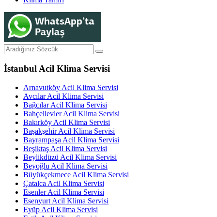
İstanbul Acil Klima Servisi
Arnavutköy Acil Klima Servisi
Avcılar Acil Klima Servisi
Bağcılar Acil Klima Servisi
Bahçelievler Acil Klima Servisi
Bakırköy Acil Klima Servisi
Başakşehir Acil Klima Servisi
Bayrampaşa Acil Klima Servisi
Beşiktaş Acil Klima Servisi
Beylikdüzü Acil Klima Servisi
Beyoğlu Acil Klima Servisi
Büyükçekmece Acil Klima Servisi
Çatalca Acil Klima Servisi
Esenler Acil Klima Servisi
Esenyurt Acil Klima Servisi
Eyüp Acil Klima Servisi