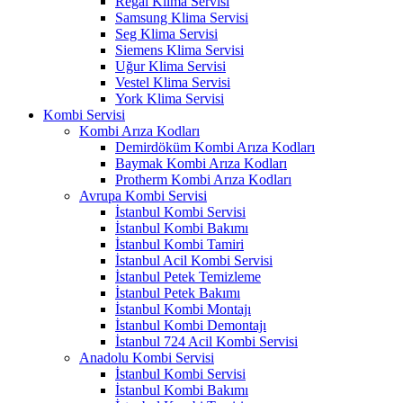
Regal Klima Servisi
Samsung Klima Servisi
Seg Klima Servisi
Siemens Klima Servisi
Uğur Klima Servisi
Vestel Klima Servisi
York Klima Servisi
Kombi Servisi
Kombi Arıza Kodları
Demirdöküm Kombi Arıza Kodları
Baymak Kombi Arıza Kodları
Protherm Kombi Arıza Kodları
Avrupa Kombi Servisi
İstanbul Kombi Servisi
İstanbul Kombi Bakımı
İstanbul Kombi Tamiri
İstanbul Acil Kombi Servisi
İstanbul Petek Temizleme
İstanbul Petek Bakımı
İstanbul Kombi Montajı
İstanbul Kombi Demontajı
İstanbul 724 Acil Kombi Servisi
Anadolu Kombi Servisi
İstanbul Kombi Servisi
İstanbul Kombi Bakımı