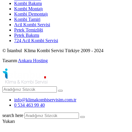
Kombi Bakımı
Kombi Montajı
Kombi Demontajı
Kombi Tamiri
Acil Kombi Servisi
Petek Temizliği
Petek Bakımı
724 Acil Kombi Servisi
© İstanbul Klima Kombi Servisi Türkiye 2009 - 2024
Tasarım
Ankara Hosting
info@klimakombiservisim.com.tr
0 534 463 99 40
search here
Yukarı