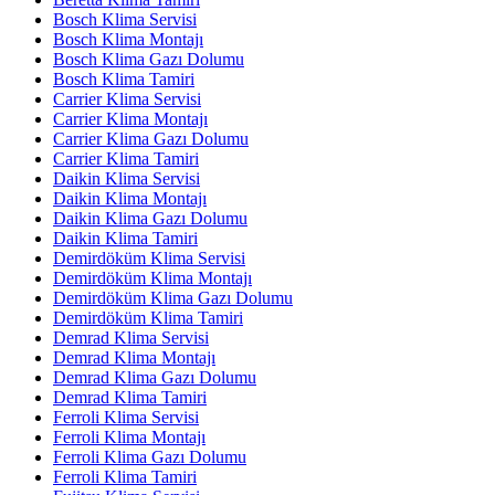
Bosch Klima Servisi
Bosch Klima Montajı
Bosch Klima Gazı Dolumu
Bosch Klima Tamiri
Carrier Klima Servisi
Carrier Klima Montajı
Carrier Klima Gazı Dolumu
Carrier Klima Tamiri
Daikin Klima Servisi
Daikin Klima Montajı
Daikin Klima Gazı Dolumu
Daikin Klima Tamiri
Demirdöküm Klima Servisi
Demirdöküm Klima Montajı
Demirdöküm Klima Gazı Dolumu
Demirdöküm Klima Tamiri
Demrad Klima Servisi
Demrad Klima Montajı
Demrad Klima Gazı Dolumu
Demrad Klima Tamiri
Ferroli Klima Servisi
Ferroli Klima Montajı
Ferroli Klima Gazı Dolumu
Ferroli Klima Tamiri