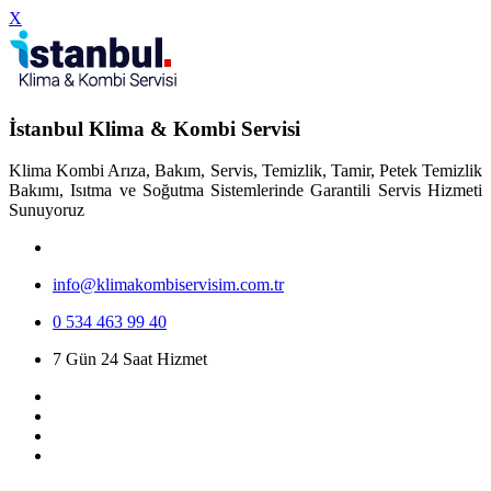
X
İstanbul Klima & Kombi Servisi
Klima Kombi Arıza, Bakım, Servis, Temizlik, Tamir, Petek Temizlik
Bakımı, Isıtma ve Soğutma Sistemlerinde Garantili Servis Hizmeti
Sunuyoruz
info@klimakombiservisim.com.tr
0 534 463 99 40
7 Gün 24 Saat Hizmet