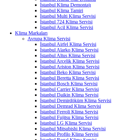
İstanbul Klima Demontajı
İstanbul Klima Tamiri
İstanbul Multi Klima Servisi
İstanbul 724 Klima Servisi
İstanbul Acil Klima Servisi
Klima Markaları
Avrupa Klima Servisi
İstanbul Airfel Klima Servisi
İstanbul Alarko Klima Servisi
İstanbul Altus Klima Servisi
İstanbul Arçelik Klima Servisi
İstanbul Ariston Klima Servisi
İstanbul Beko Klima Servisi
İstanbul Beretta Klima Servisi
İstanbul Bosch Klima Servisi
İstanbul Carrier Klima Servisi
İstanbul Daikin Klima Servisi
İstanbul Demirdöküm Klima Servisi
İstanbul Demrad Klima Servisi
İstanbul Ferroli Klima Servisi
İstanbul Fujitsu Klima Servisi
İstanbul LG Klima Servisi
İstanbul Mitsubishi Klima Servisi
İstanbul Profilo Klima Servisi
İstanbul Regal Klima Servisi