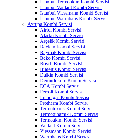
İstanbul Termoakım Kombi Servisi
İstanbul Vaillant Kombi Servisi
İstanbul Viessmann Kombi Servisi
İstanbul Warmhaus Kombi Servisi
Avrupa Kombi Servisi
Airfel Kombi Servisi
Alarko Kombi Servisi
Arçelik Kombi Servisi
Baykan Kombi Servisi
Baymak Kombi Servisi
Beko Kombi Servisi
Bosch Kombi Servisi
Buderus Kombi Servisi
Daikin Kombi Servisi
Demirdöküm Kombi Servisi
ECA Kombi Servisi
Ferroli Kombi Servisi
İmmergas Kombi Servisi
Protherm Kombi Servisi
Termoteknik Kombi Servisi
Termodinamik Kombi Servisi
Termoakım Kombi Servisi
Vaillant Kombi Servisi
Viessmann Kombi Servisi
Warmhaus Kombi Servisi