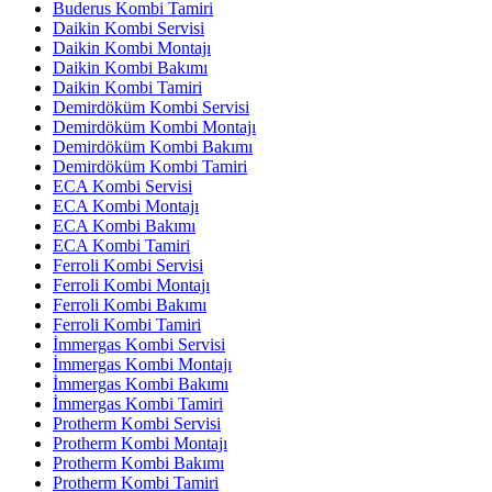
Buderus Kombi Tamiri
Daikin Kombi Servisi
Daikin Kombi Montajı
Daikin Kombi Bakımı
Daikin Kombi Tamiri
Demirdöküm Kombi Servisi
Demirdöküm Kombi Montajı
Demirdöküm Kombi Bakımı
Demirdöküm Kombi Tamiri
ECA Kombi Servisi
ECA Kombi Montajı
ECA Kombi Bakımı
ECA Kombi Tamiri
Ferroli Kombi Servisi
Ferroli Kombi Montajı
Ferroli Kombi Bakımı
Ferroli Kombi Tamiri
İmmergas Kombi Servisi
İmmergas Kombi Montajı
İmmergas Kombi Bakımı
İmmergas Kombi Tamiri
Protherm Kombi Servisi
Protherm Kombi Montajı
Protherm Kombi Bakımı
Protherm Kombi Tamiri