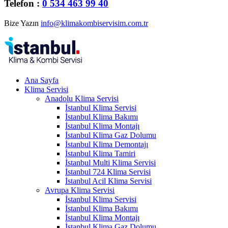
Telefon :
0 534 463 99 40
Bize Yazın
info@klimakombiservisim.com.tr
Ana Sayfa
Klima Servisi
Anadolu Klima Servisi
İstanbul Klima Servisi
İstanbul Klima Bakımı
İstanbul Klima Montajı
İstanbul Klima Gaz Dolumu
İstanbul Klima Demontajı
İstanbul Klima Tamiri
İstanbul Multi Klima Servisi
İstanbul 724 Klima Servisi
İstanbul Acil Klima Servisi
Avrupa Klima Servisi
İstanbul Klima Servisi
İstanbul Klima Bakımı
İstanbul Klima Montajı
İstanbul Klima Gaz Dolumu