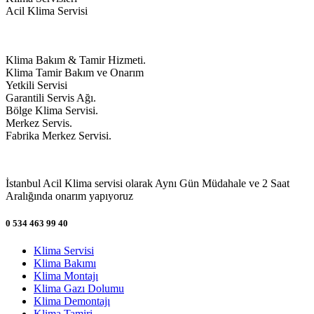
Acil Klima Servisi
Klima Bakım & Tamir Hizmeti.
Klima Tamir Bakım ve Onarım
Yetkili Servisi
Garantili Servis Ağı.
Bölge Klima Servisi.
Merkez Servis.
Fabrika Merkez Servisi.
İstanbul Acil Klima servisi olarak Aynı Gün Müdahale ve 2 Saat
Aralığında onarım yapıyoruz
0 534 463 99 40
Klima Servisi
Klima Bakımı
Klima Montajı
Klima Gazı Dolumu
Klima Demontajı
Klima Tamiri