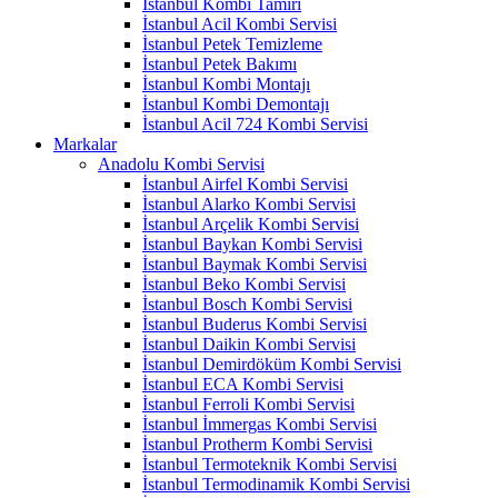
İstanbul Kombi Tamiri
İstanbul Acil Kombi Servisi
İstanbul Petek Temizleme
İstanbul Petek Bakımı
İstanbul Kombi Montajı
İstanbul Kombi Demontajı
İstanbul Acil 724 Kombi Servisi
Markalar
Anadolu Kombi Servisi
İstanbul Airfel Kombi Servisi
İstanbul Alarko Kombi Servisi
İstanbul Arçelik Kombi Servisi
İstanbul Baykan Kombi Servisi
İstanbul Baymak Kombi Servisi
İstanbul Beko Kombi Servisi
İstanbul Bosch Kombi Servisi
İstanbul Buderus Kombi Servisi
İstanbul Daikin Kombi Servisi
İstanbul Demirdöküm Kombi Servisi
İstanbul ECA Kombi Servisi
İstanbul Ferroli Kombi Servisi
İstanbul İmmergas Kombi Servisi
İstanbul Protherm Kombi Servisi
İstanbul Termoteknik Kombi Servisi
İstanbul Termodinamik Kombi Servisi