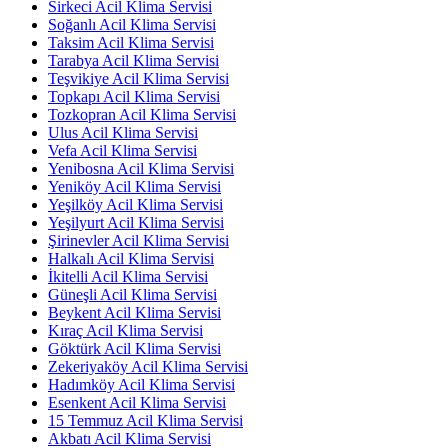
Sirkeci Acil Klima Servisi
Soğanlı Acil Klima Servisi
Taksim Acil Klima Servisi
Tarabya Acil Klima Servisi
Teşvikiye Acil Klima Servisi
Topkapı Acil Klima Servisi
Tozkopran Acil Klima Servisi
Ulus Acil Klima Servisi
Vefa Acil Klima Servisi
Yenibosna Acil Klima Servisi
Yeniköy Acil Klima Servisi
Yeşilköy Acil Klima Servisi
Yeşilyurt Acil Klima Servisi
Şirinevler Acil Klima Servisi
Halkalı Acil Klima Servisi
İkitelli Acil Klima Servisi
Güneşli Acil Klima Servisi
Beykent Acil Klima Servisi
Kıraç Acil Klima Servisi
Göktürk Acil Klima Servisi
Zekeriyaköy Acil Klima Servisi
Hadımköy Acil Klima Servisi
Esenkent Acil Klima Servisi
15 Temmuz Acil Klima Servisi
Akbatı Acil Klima Servisi