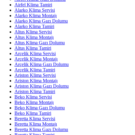
Airfel Klima Tamiri
Alarko Klima Servisi
Alarko Klima Montajı
Alarko Klima Gazı Dolumu
Alarko Klima Tamiri
Altus Klima Servisi
Altus Klima Montajı
Altus Klima Gazı Dolumu
Altus Klima Tamiri
Arçelik Klima Servisi
Arçelik Klima Montajı
Arçelik Klima Gazı Dolumu
Arçelik Klima Tamiri
Ariston Klima Servisi
Ariston Klima Montajı
Ariston Klima Gazı Dolumu
Ariston Klima Tamiri
Beko Klima Servisi
Beko Klima Montajı
Beko Klima Gazı Dolumu
Beko Klima Tamiri
Beretta Klima Servisi
Beretta Klima Montajı
Beretta Klima Gazı Dolumu
Beretta Klima Tamiri