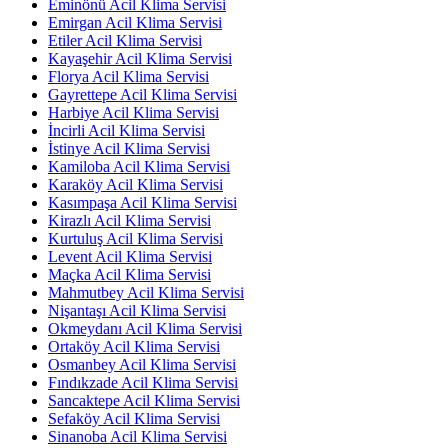
Eminönü Acil Klima Servisi
Emirgan Acil Klima Servisi
Etiler Acil Klima Servisi
Kayaşehir Acil Klima Servisi
Florya Acil Klima Servisi
Gayrettepe Acil Klima Servisi
Harbiye Acil Klima Servisi
İncirli Acil Klima Servisi
İstinye Acil Klima Servisi
Kamiloba Acil Klima Servisi
Karaköy Acil Klima Servisi
Kasımpaşa Acil Klima Servisi
Kirazlı Acil Klima Servisi
Kurtuluş Acil Klima Servisi
Levent Acil Klima Servisi
Maçka Acil Klima Servisi
Mahmutbey Acil Klima Servisi
Nişantaşı Acil Klima Servisi
Okmeydanı Acil Klima Servisi
Ortaköy Acil Klima Servisi
Osmanbey Acil Klima Servisi
Fındıkzade Acil Klima Servisi
Sancaktepe Acil Klima Servisi
Sefaköy Acil Klima Servisi
Sinanoba Acil Klima Servisi