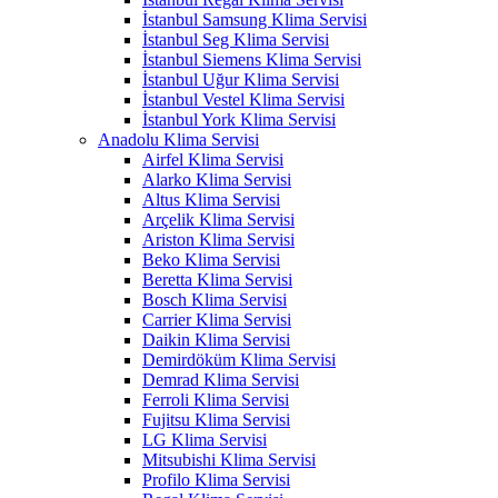
İstanbul Samsung Klima Servisi
İstanbul Seg Klima Servisi
İstanbul Siemens Klima Servisi
İstanbul Uğur Klima Servisi
İstanbul Vestel Klima Servisi
İstanbul York Klima Servisi
Anadolu Klima Servisi
Airfel Klima Servisi
Alarko Klima Servisi
Altus Klima Servisi
Arçelik Klima Servisi
Ariston Klima Servisi
Beko Klima Servisi
Beretta Klima Servisi
Bosch Klima Servisi
Carrier Klima Servisi
Daikin Klima Servisi
Demirdöküm Klima Servisi
Demrad Klima Servisi
Ferroli Klima Servisi
Fujitsu Klima Servisi
LG Klima Servisi
Mitsubishi Klima Servisi
Profilo Klima Servisi