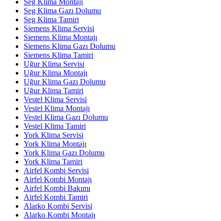
Seg Klima Montajı
Seg Klima Gazı Dolumu
Seg Klima Tamiri
Siemens Klima Servisi
Siemens Klima Montajı
Siemens Klima Gazı Dolumu
Siemens Klima Tamiri
Uğur Klima Servisi
Uğur Klima Montajı
Uğur Klima Gazı Dolumu
Uğur Klima Tamiri
Vestel Klima Servisi
Vestel Klima Montajı
Vestel Klima Gazı Dolumu
Vestel Klima Tamiri
York Klima Servisi
York Klima Montajı
York Klima Gazı Dolumu
York Klima Tamiri
Airfel Kombi Servisi
Airfel Kombi Montajı
Airfel Kombi Bakımı
Airfel Kombi Tamiri
Alarko Kombi Servisi
Alarko Kombi Montajı