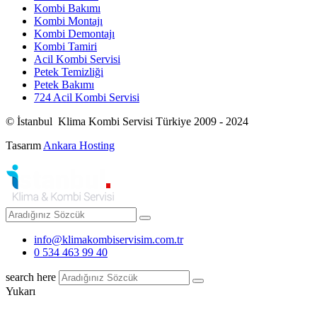
Kombi Bakımı
Kombi Montajı
Kombi Demontajı
Kombi Tamiri
Acil Kombi Servisi
Petek Temizliği
Petek Bakımı
724 Acil Kombi Servisi
© İstanbul Klima Kombi Servisi Türkiye 2009 - 2024
Tasarım
Ankara Hosting
info@klimakombiservisim.com.tr
0 534 463 99 40
search here
Yukarı