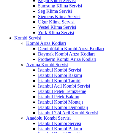
Regal Klima Servisi
Samsung Klima Servisi
Seg Klima Servisi
Siemens Klima Servisi
Uğur Klima Servisi
Vestel Klima Servisi
York Klima Servisi
Kombi Servisi
Kombi Arıza Kodları
Demirdöküm Kombi Arıza Kodları
Baymak Kombi Arıza Kodları
Protherm Kombi Arıza Kodları
Avrupa Kombi Servisi
İstanbul Kombi Servisi
İstanbul Kombi Bakımı
İstanbul Kombi Tamiri
İstanbul Acil Kombi Servisi
İstanbul Petek Temizleme
İstanbul Petek Bakımı
İstanbul Kombi Montajı
İstanbul Kombi Demontajı
İstanbul 724 Acil Kombi Servisi
Anadolu Kombi Servisi
İstanbul Kombi Servisi
İstanbul Kombi Bakımı