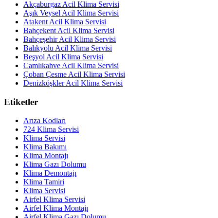
Akçaburgaz Acil Klima Servisi
Aşık Veysel Acil Klima Servisi
Atakent Acil Klima Servisi
Bahçekent Acil Klima Servisi
Bahçeşehir Acil Klima Servisi
Balıkyolu Acil Klima Servisi
Beşyol Acil Klima Servisi
Camlıkahve Acil Klima Servisi
Çoban Çesme Acil Klima Servisi
Denizköşkler Acil Klima Servisi
Etiketler
Arıza Kodları
724 Klima Servisi
Klima Servisi
Klima Bakımı
Klima Montajı
Klima Gazı Dolumu
Klima Demontajı
Klima Tamiri
Klima Servisi
Airfel Klima Servisi
Airfel Klima Montajı
Airfel Klima Gazı Dolumu