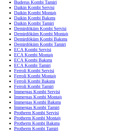
Buderus Kombi Tamiri
Daikin Kombi Servisi
Daikin Kombi Montajı
Daikin Kombi Bakımı
Daikin Kombi Tamiri
Demirdöküm Kombi Servisi
Demirdöküm Kombi Montajı
Demirdöküm Kombi Bakımı
Demirdöküm Kombi Tamiri
ECA Kombi Servisi
ECA Kombi Montajı
ECA Kombi Bakımı
ECA Kombi Tamiri
Ferroli Kombi Servisi
Ferroli Kombi Montajı
Ferroli Kombi Bakımı
Ferroli Kombi Tamiri
İmmergas Kombi Servisi
İmmergas Kombi Montajı
İmmergas Kombi Bakımı
İmmergas Kombi Tamiri
Protherm Kombi Servisi
Protherm Kombi Montajı
Protherm Kombi Bakımı
Protherm Kombi Tamiri