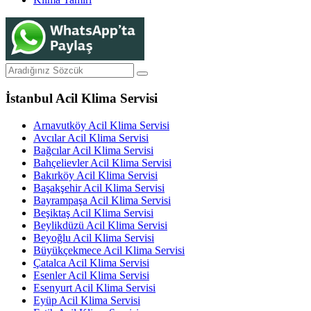
İstanbul Acil Klima Servisi
Arnavutköy Acil Klima Servisi
Avcılar Acil Klima Servisi
Bağcılar Acil Klima Servisi
Bahçelievler Acil Klima Servisi
Bakırköy Acil Klima Servisi
Başakşehir Acil Klima Servisi
Bayrampaşa Acil Klima Servisi
Beşiktaş Acil Klima Servisi
Beylikdüzü Acil Klima Servisi
Beyoğlu Acil Klima Servisi
Büyükçekmece Acil Klima Servisi
Çatalca Acil Klima Servisi
Esenler Acil Klima Servisi
Esenyurt Acil Klima Servisi
Eyüp Acil Klima Servisi