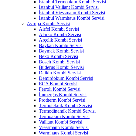
İstanbul Termoakım Kombi Servisi
İstanbul Vaillant Kombi Servisi
İstanbul Viessmann Kombi Servisi
İstanbul Warmhaus Kombi Servisi
Avrupa Kombi Servisi
Airfel Kombi Servisi
Alarko Kombi Servisi
Arçelik Kombi Servisi
Baykan Kombi Servisi
Baymak Kombi Servisi
Beko Kombi Servisi
Bosch Kombi Servisi
Buderus Kombi Servisi
Daikin Kombi Servisi
Demirdöküm Kombi Servisi
ECA Kombi Servisi
Ferroli Kombi Servisi
İmmergas Kombi Servisi
Protherm Kombi Servisi
Termoteknik Kombi Servisi
Termodinamik Kombi Servisi
Termoakım Kombi Servisi
Vaillant Kombi Servisi
Viessmann Kombi Servisi
Warmhaus Kombi Servisi