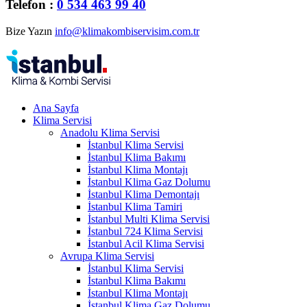
Telefon :
0 534 463 99 40
Bize Yazın
info@klimakombiservisim.com.tr
Ana Sayfa
Klima Servisi
Anadolu Klima Servisi
İstanbul Klima Servisi
İstanbul Klima Bakımı
İstanbul Klima Montajı
İstanbul Klima Gaz Dolumu
İstanbul Klima Demontajı
İstanbul Klima Tamiri
İstanbul Multi Klima Servisi
İstanbul 724 Klima Servisi
İstanbul Acil Klima Servisi
Avrupa Klima Servisi
İstanbul Klima Servisi
İstanbul Klima Bakımı
İstanbul Klima Montajı
İstanbul Klima Gaz Dolumu