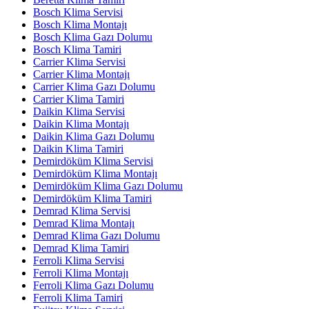
Bosch Klima Servisi
Bosch Klima Montajı
Bosch Klima Gazı Dolumu
Bosch Klima Tamiri
Carrier Klima Servisi
Carrier Klima Montajı
Carrier Klima Gazı Dolumu
Carrier Klima Tamiri
Daikin Klima Servisi
Daikin Klima Montajı
Daikin Klima Gazı Dolumu
Daikin Klima Tamiri
Demirdöküm Klima Servisi
Demirdöküm Klima Montajı
Demirdöküm Klima Gazı Dolumu
Demirdöküm Klima Tamiri
Demrad Klima Servisi
Demrad Klima Montajı
Demrad Klima Gazı Dolumu
Demrad Klima Tamiri
Ferroli Klima Servisi
Ferroli Klima Montajı
Ferroli Klima Gazı Dolumu
Ferroli Klima Tamiri