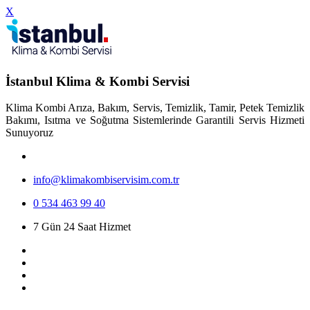
X
İstanbul Klima & Kombi Servisi
Klima Kombi Arıza, Bakım, Servis, Temizlik, Tamir, Petek Temizlik
Bakımı, Isıtma ve Soğutma Sistemlerinde Garantili Servis Hizmeti
Sunuyoruz
info@klimakombiservisim.com.tr
0 534 463 99 40
7 Gün 24 Saat Hizmet