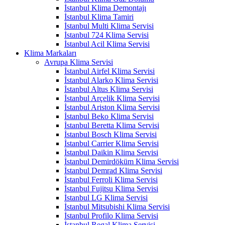
İstanbul Klima Demontajı
İstanbul Klima Tamiri
İstanbul Multi Klima Servisi
İstanbul 724 Klima Servisi
İstanbul Acil Klima Servisi
Klima Markaları
Avrupa Klima Servisi
İstanbul Airfel Klima Servisi
İstanbul Alarko Klima Servisi
İstanbul Altus Klima Servisi
İstanbul Arçelik Klima Servisi
İstanbul Ariston Klima Servisi
İstanbul Beko Klima Servisi
İstanbul Beretta Klima Servisi
İstanbul Bosch Klima Servisi
İstanbul Carrier Klima Servisi
İstanbul Daikin Klima Servisi
İstanbul Demirdöküm Klima Servisi
İstanbul Demrad Klima Servisi
İstanbul Ferroli Klima Servisi
İstanbul Fujitsu Klima Servisi
İstanbul LG Klima Servisi
İstanbul Mitsubishi Klima Servisi
İstanbul Profilo Klima Servisi
İstanbul Regal Klima Servisi