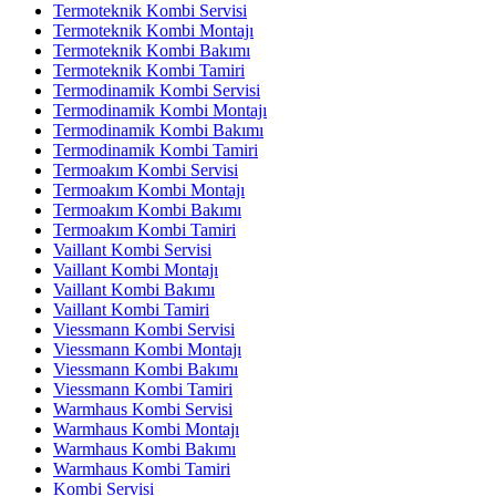
Termoteknik Kombi Servisi
Termoteknik Kombi Montajı
Termoteknik Kombi Bakımı
Termoteknik Kombi Tamiri
Termodinamik Kombi Servisi
Termodinamik Kombi Montajı
Termodinamik Kombi Bakımı
Termodinamik Kombi Tamiri
Termoakım Kombi Servisi
Termoakım Kombi Montajı
Termoakım Kombi Bakımı
Termoakım Kombi Tamiri
Vaillant Kombi Servisi
Vaillant Kombi Montajı
Vaillant Kombi Bakımı
Vaillant Kombi Tamiri
Viessmann Kombi Servisi
Viessmann Kombi Montajı
Viessmann Kombi Bakımı
Viessmann Kombi Tamiri
Warmhaus Kombi Servisi
Warmhaus Kombi Montajı
Warmhaus Kombi Bakımı
Warmhaus Kombi Tamiri
Kombi Servisi