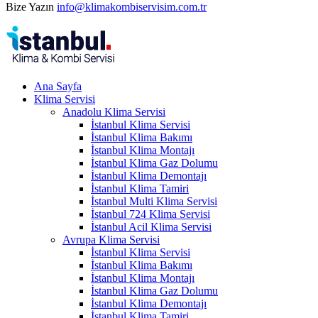
Bize Yazın
info@klimakombiservisim.com.tr
Ana Sayfa
Klima Servisi
Anadolu Klima Servisi
İstanbul Klima Servisi
İstanbul Klima Bakımı
İstanbul Klima Montajı
İstanbul Klima Gaz Dolumu
İstanbul Klima Demontajı
İstanbul Klima Tamiri
İstanbul Multi Klima Servisi
İstanbul 724 Klima Servisi
İstanbul Acil Klima Servisi
Avrupa Klima Servisi
İstanbul Klima Servisi
İstanbul Klima Bakımı
İstanbul Klima Montajı
İstanbul Klima Gaz Dolumu
İstanbul Klima Demontajı
İstanbul Klima Tamiri