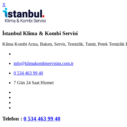
X
İstanbul Klima & Kombi Servisi
Klima Kombi Arıza, Bakım, Servis, Temizlik, Tamir, Petek Temizlik 
info@klimakombiservisim.com.tr
0 534 463 99 40
7 Gün 24 Saat Hizmet
Telefon :
0 534 463 99 40