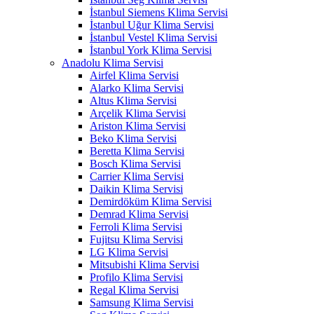
İstanbul Siemens Klima Servisi
İstanbul Uğur Klima Servisi
İstanbul Vestel Klima Servisi
İstanbul York Klima Servisi
Anadolu Klima Servisi
Airfel Klima Servisi
Alarko Klima Servisi
Altus Klima Servisi
Arçelik Klima Servisi
Ariston Klima Servisi
Beko Klima Servisi
Beretta Klima Servisi
Bosch Klima Servisi
Carrier Klima Servisi
Daikin Klima Servisi
Demirdöküm Klima Servisi
Demrad Klima Servisi
Ferroli Klima Servisi
Fujitsu Klima Servisi
LG Klima Servisi
Mitsubishi Klima Servisi
Profilo Klima Servisi
Regal Klima Servisi
Samsung Klima Servisi