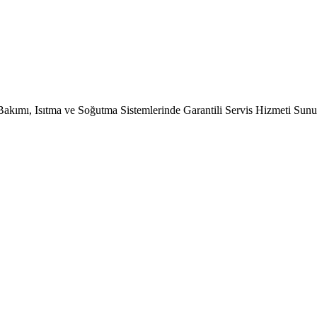
Bakımı, Isıtma ve Soğutma Sistemlerinde Garantili Servis Hizmeti Sun