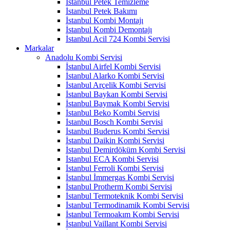
İstanbul Petek Temizleme
İstanbul Petek Bakımı
İstanbul Kombi Montajı
İstanbul Kombi Demontajı
İstanbul Acil 724 Kombi Servisi
Markalar
Anadolu Kombi Servisi
İstanbul Airfel Kombi Servisi
İstanbul Alarko Kombi Servisi
İstanbul Arçelik Kombi Servisi
İstanbul Baykan Kombi Servisi
İstanbul Baymak Kombi Servisi
İstanbul Beko Kombi Servisi
İstanbul Bosch Kombi Servisi
İstanbul Buderus Kombi Servisi
İstanbul Daikin Kombi Servisi
İstanbul Demirdöküm Kombi Servisi
İstanbul ECA Kombi Servisi
İstanbul Ferroli Kombi Servisi
İstanbul İmmergas Kombi Servisi
İstanbul Protherm Kombi Servisi
İstanbul Termoteknik Kombi Servisi
İstanbul Termodinamik Kombi Servisi
İstanbul Termoakım Kombi Servisi
İstanbul Vaillant Kombi Servisi