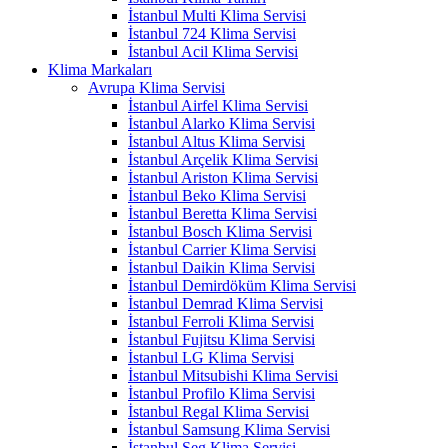
İstanbul Multi Klima Servisi
İstanbul 724 Klima Servisi
İstanbul Acil Klima Servisi
Klima Markaları
Avrupa Klima Servisi
İstanbul Airfel Klima Servisi
İstanbul Alarko Klima Servisi
İstanbul Altus Klima Servisi
İstanbul Arçelik Klima Servisi
İstanbul Ariston Klima Servisi
İstanbul Beko Klima Servisi
İstanbul Beretta Klima Servisi
İstanbul Bosch Klima Servisi
İstanbul Carrier Klima Servisi
İstanbul Daikin Klima Servisi
İstanbul Demirdöküm Klima Servisi
İstanbul Demrad Klima Servisi
İstanbul Ferroli Klima Servisi
İstanbul Fujitsu Klima Servisi
İstanbul LG Klima Servisi
İstanbul Mitsubishi Klima Servisi
İstanbul Profilo Klima Servisi
İstanbul Regal Klima Servisi
İstanbul Samsung Klima Servisi
İstanbul Seg Klima Servisi