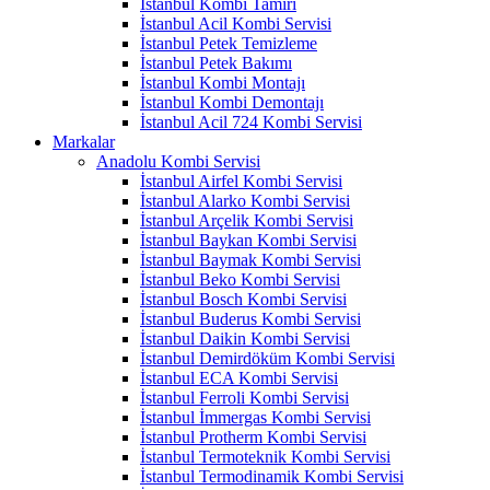
İstanbul Kombi Tamiri
İstanbul Acil Kombi Servisi
İstanbul Petek Temizleme
İstanbul Petek Bakımı
İstanbul Kombi Montajı
İstanbul Kombi Demontajı
İstanbul Acil 724 Kombi Servisi
Markalar
Anadolu Kombi Servisi
İstanbul Airfel Kombi Servisi
İstanbul Alarko Kombi Servisi
İstanbul Arçelik Kombi Servisi
İstanbul Baykan Kombi Servisi
İstanbul Baymak Kombi Servisi
İstanbul Beko Kombi Servisi
İstanbul Bosch Kombi Servisi
İstanbul Buderus Kombi Servisi
İstanbul Daikin Kombi Servisi
İstanbul Demirdöküm Kombi Servisi
İstanbul ECA Kombi Servisi
İstanbul Ferroli Kombi Servisi
İstanbul İmmergas Kombi Servisi
İstanbul Protherm Kombi Servisi
İstanbul Termoteknik Kombi Servisi
İstanbul Termodinamik Kombi Servisi