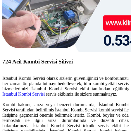
724 Acil Kombi Servisi Silivri
İstanbul Kombi Servisi olarak sizlerin güvenliğinizi ve konforunuzu
her zaman ön planda tutmayı hedefleyerek, tüm kombi yetkili servis
hizmetlerimizi İstanbul Kombi Servisi ekibi tarafından eğitilmiş
İstanbul Kombi Servisi
servis ekibimiz ile sizlere sunmaktayız.
Kombi bakımı, arıza veya benzeri durumlarda, İstanbul Kombi
Servisi tarafından belirtilmiş İstanbul Kombi Servisi kombi servisi ile
iletişime geçmenizi önemle belirtmek isteriz. Kombi, boyler ve oda
termostatı ile ilgili arıza durumlarında ve düzenli cihaz
bakımlarınızda İstanbul Kombi Servisi teknik servis ekibi ile
iletişime geçebilirsiniz. İstanbul Kombi Servisi kombi bakımı,