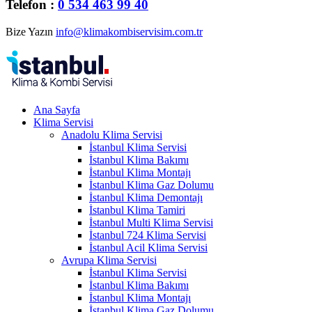
Telefon :
0 534 463 99 40
Bize Yazın
info@klimakombiservisim.com.tr
Ana Sayfa
Klima Servisi
Anadolu Klima Servisi
İstanbul Klima Servisi
İstanbul Klima Bakımı
İstanbul Klima Montajı
İstanbul Klima Gaz Dolumu
İstanbul Klima Demontajı
İstanbul Klima Tamiri
İstanbul Multi Klima Servisi
İstanbul 724 Klima Servisi
İstanbul Acil Klima Servisi
Avrupa Klima Servisi
İstanbul Klima Servisi
İstanbul Klima Bakımı
İstanbul Klima Montajı
İstanbul Klima Gaz Dolumu