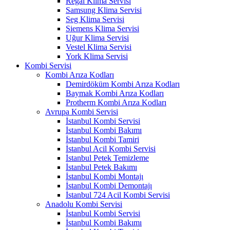
Regal Klima Servisi
Samsung Klima Servisi
Seg Klima Servisi
Siemens Klima Servisi
Uğur Klima Servisi
Vestel Klima Servisi
York Klima Servisi
Kombi Servisi
Kombi Arıza Kodları
Demirdöküm Kombi Arıza Kodları
Baymak Kombi Arıza Kodları
Protherm Kombi Arıza Kodları
Avrupa Kombi Servisi
İstanbul Kombi Servisi
İstanbul Kombi Bakımı
İstanbul Kombi Tamiri
İstanbul Acil Kombi Servisi
İstanbul Petek Temizleme
İstanbul Petek Bakımı
İstanbul Kombi Montajı
İstanbul Kombi Demontajı
İstanbul 724 Acil Kombi Servisi
Anadolu Kombi Servisi
İstanbul Kombi Servisi
İstanbul Kombi Bakımı