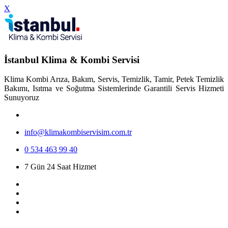
X
İstanbul Klima & Kombi Servisi
Klima Kombi Arıza, Bakım, Servis, Temizlik, Tamir, Petek Temizlik
Bakımı, Isıtma ve Soğutma Sistemlerinde Garantili Servis Hizmeti
Sunuyoruz
info@klimakombiservisim.com.tr
0 534 463 99 40
7 Gün 24 Saat Hizmet