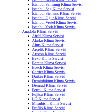
İstanbul Samsung Klima Servisi
İstanbul Seg Klima Servisi
İstanbul Siemens Klima Servisi
İstanbul Uğur Klima Servisi
İstanbul Vestel Klima Servisi
İstanbul York Klima Servisi
Anadolu Klima Servisi
Airfel Klima Servisi
Alarko Klima Servisi
Altus Klima Servisi
Arçelik Klima Servisi
Ariston Klima Servisi
Beko Klima Servisi
Beretta Klima Servisi
Bosch Klima Servisi
Carrier Klima Servisi
Daikin Klima Servisi
Demirdöküm Klima Servisi
Demrad Klima Servisi
Ferroli Klima Servisi
Fujitsu Klima Servisi
LG Klima Servisi
Mitsubishi Klima Servisi
Profilo Klima Servisi