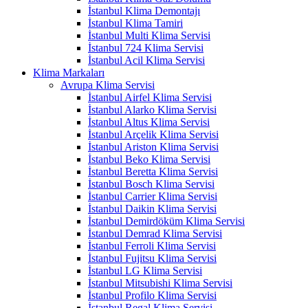
İstanbul Klima Demontajı
İstanbul Klima Tamiri
İstanbul Multi Klima Servisi
İstanbul 724 Klima Servisi
İstanbul Acil Klima Servisi
Klima Markaları
Avrupa Klima Servisi
İstanbul Airfel Klima Servisi
İstanbul Alarko Klima Servisi
İstanbul Altus Klima Servisi
İstanbul Arçelik Klima Servisi
İstanbul Ariston Klima Servisi
İstanbul Beko Klima Servisi
İstanbul Beretta Klima Servisi
İstanbul Bosch Klima Servisi
İstanbul Carrier Klima Servisi
İstanbul Daikin Klima Servisi
İstanbul Demirdöküm Klima Servisi
İstanbul Demrad Klima Servisi
İstanbul Ferroli Klima Servisi
İstanbul Fujitsu Klima Servisi
İstanbul LG Klima Servisi
İstanbul Mitsubishi Klima Servisi
İstanbul Profilo Klima Servisi
İstanbul Regal Klima Servisi