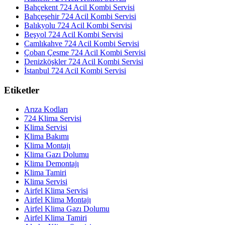
Bahçekent 724 Acil Kombi Servisi
Bahçeşehir 724 Acil Kombi Servisi
Balıkyolu 724 Acil Kombi Servisi
Beşyol 724 Acil Kombi Servisi
Camlıkahve 724 Acil Kombi Servisi
Çoban Çesme 724 Acil Kombi Servisi
Denizköşkler 724 Acil Kombi Servisi
İstanbul 724 Acil Kombi Servisi
Etiketler
Arıza Kodları
724 Klima Servisi
Klima Servisi
Klima Bakımı
Klima Montajı
Klima Gazı Dolumu
Klima Demontajı
Klima Tamiri
Klima Servisi
Airfel Klima Servisi
Airfel Klima Montajı
Airfel Klima Gazı Dolumu
Airfel Klima Tamiri