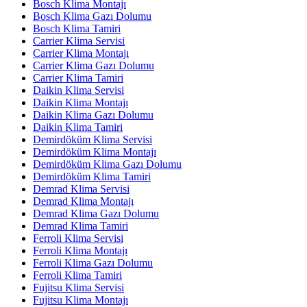
Bosch Klima Montajı
Bosch Klima Gazı Dolumu
Bosch Klima Tamiri
Carrier Klima Servisi
Carrier Klima Montajı
Carrier Klima Gazı Dolumu
Carrier Klima Tamiri
Daikin Klima Servisi
Daikin Klima Montajı
Daikin Klima Gazı Dolumu
Daikin Klima Tamiri
Demirdöküm Klima Servisi
Demirdöküm Klima Montajı
Demirdöküm Klima Gazı Dolumu
Demirdöküm Klima Tamiri
Demrad Klima Servisi
Demrad Klima Montajı
Demrad Klima Gazı Dolumu
Demrad Klima Tamiri
Ferroli Klima Servisi
Ferroli Klima Montajı
Ferroli Klima Gazı Dolumu
Ferroli Klima Tamiri
Fujitsu Klima Servisi
Fujitsu Klima Montajı