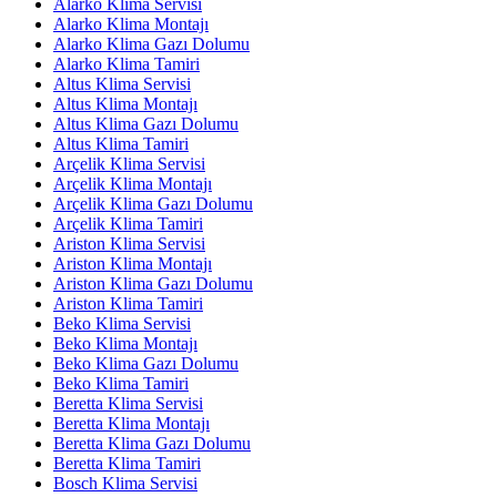
Alarko Klima Servisi
Alarko Klima Montajı
Alarko Klima Gazı Dolumu
Alarko Klima Tamiri
Altus Klima Servisi
Altus Klima Montajı
Altus Klima Gazı Dolumu
Altus Klima Tamiri
Arçelik Klima Servisi
Arçelik Klima Montajı
Arçelik Klima Gazı Dolumu
Arçelik Klima Tamiri
Ariston Klima Servisi
Ariston Klima Montajı
Ariston Klima Gazı Dolumu
Ariston Klima Tamiri
Beko Klima Servisi
Beko Klima Montajı
Beko Klima Gazı Dolumu
Beko Klima Tamiri
Beretta Klima Servisi
Beretta Klima Montajı
Beretta Klima Gazı Dolumu
Beretta Klima Tamiri
Bosch Klima Servisi