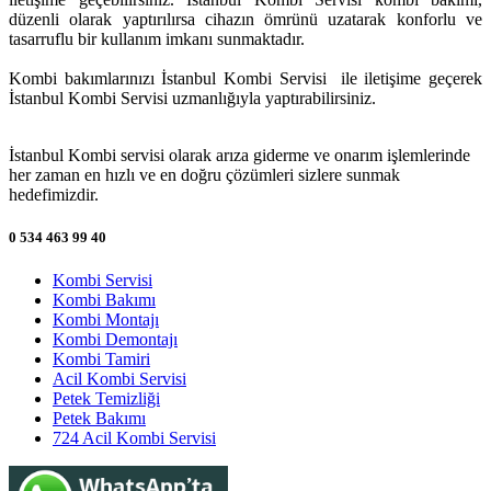
düzenli olarak yaptırılırsa cihazın ömrünü uzatarak konforlu ve
tasarruflu bir kullanım imkanı sunmaktadır.
Kombi bakımlarınızı İstanbul Kombi Servisi ile iletişime geçerek
İstanbul Kombi Servisi uzmanlığıyla yaptırabilirsiniz.
İstanbul Kombi servisi olarak arıza giderme ve onarım işlemlerinde
her zaman en hızlı ve en doğru çözümleri sizlere sunmak
hedefimizdir.
0 534 463 99 40
Kombi Servisi
Kombi Bakımı
Kombi Montajı
Kombi Demontajı
Kombi Tamiri
Acil Kombi Servisi
Petek Temizliği
Petek Bakımı
724 Acil Kombi Servisi