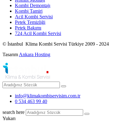
Kombi Demontajı
Kombi Tamiri
Acil Kombi Servisi
Petek Temizliği
Petek Bakımı
724 Acil Kombi Servisi
© İstanbul Klima Kombi Servisi Türkiye 2009 - 2024
Tasarım
Ankara Hosting
info@klimakombiservisim.com.tr
0 534 463 99 40
search here
Yukarı