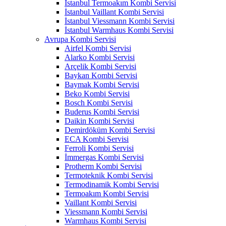
İstanbul Termoakım Kombi Servisi
İstanbul Vaillant Kombi Servisi
İstanbul Viessmann Kombi Servisi
İstanbul Warmhaus Kombi Servisi
Avrupa Kombi Servisi
Airfel Kombi Servisi
Alarko Kombi Servisi
Arçelik Kombi Servisi
Baykan Kombi Servisi
Baymak Kombi Servisi
Beko Kombi Servisi
Bosch Kombi Servisi
Buderus Kombi Servisi
Daikin Kombi Servisi
Demirdöküm Kombi Servisi
ECA Kombi Servisi
Ferroli Kombi Servisi
İmmergas Kombi Servisi
Protherm Kombi Servisi
Termoteknik Kombi Servisi
Termodinamik Kombi Servisi
Termoakım Kombi Servisi
Vaillant Kombi Servisi
Viessmann Kombi Servisi
Warmhaus Kombi Servisi