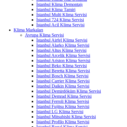
İstanbul Klima Demontajı
İstanbul Klima Tamiri
İstanbul Multi Klima Servisi
İstanbul 724 Klima Servisi
İstanbul Acil Klima Servisi
Klima Markaları
Avrupa Klima Servisi
İstanbul Airfel Klima Servisi
İstanbul Alarko Klima Servisi
İstanbul Altus Klima Servisi
İstanbul Arçelik Klima Servisi
İstanbul Ariston Klima Servisi
İstanbul Beko Klima Servisi
İstanbul Beretta Klima Servisi
İstanbul Bosch Klima Servisi
İstanbul Carrier Klima Servisi
İstanbul Daikin Klima Servisi
İstanbul Demirdöküm Klima Servisi
İstanbul Demrad Klima Servisi
İstanbul Ferroli Klima Servisi
İstanbul Fujitsu Klima Servisi
İstanbul LG Klima Servisi
İstanbul Mitsubishi Klima Servisi
İstanbul Profilo Klima Servisi
İstanbul Regal Klima Servisi