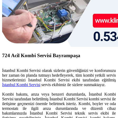
724 Acil Kombi Servisi Bayrampaşa
İstanbul Kombi Servisi olarak sizlerin güvenliğinizi ve konforunuzu
her zaman ön planda tutmayı hedefleyerek, tüm kombi yetkili servis
hizmetlerimizi İstanbul Kombi Servisi ekibi tarafından eğitilmiş
İstanbul Kombi Servisi
servis ekibimiz ile sizlere sunmaktayız.
Kombi bakımı, arıza veya benzeri durumlarda, İstanbul Kombi
Servisi tarafından belirtilmiş İstanbul Kombi Servisi kombi servisi ile
iletişime geçmenizi önemle belirtmek isteriz. Kombi, boyler ve oda
termostatı ile ilgili arıza durumlarında ve düzenli cihaz
bakımlarınızda İstanbul Kombi Servisi teknik servis ekibi ile
iletişime geçebilirsiniz. İstanbul Kombi Servisi kombi bakımı,