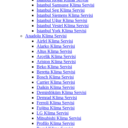
İstanbul Samsung Klima Servisi
İstanbul Seg Klima Servisi
İstanbul Siemens Klima Servisi
İstanbul Uğur Klima Servisi
İstanbul Vestel Klima Servisi
İstanbul York Klima Servisi
Anadolu Klima Servisi
Airfel Klima Servisi
Alarko Klima Servisi
Altus Klima Servisi
Arçelik Klima Servisi
Ariston Klima Servisi
Beko Klima Servisi
Beretta Klima Servisi
Bosch Klima Servisi
Carrier Klima Servisi
Daikin Klima Servisi
Demirdöküm Klima Servisi
Demrad Klima Servisi
Ferroli Klima Servisi
Fujitsu Klima Servisi
LG Klima Servisi
Mitsubishi Klima Servisi
Profilo Klima Servisi