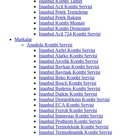
İstanbul Kombi Tamiri
İstanbul Acil Kombi Servisi
İstanbul Petek Temizleme
İstanbul Petek Bakımı
İstanbul Kombi Montajı
İstanbul Kombi Demontajı
İstanbul Acil 724 Kombi Servisi
Markalar
Anadolu Kombi Servisi
İstanbul Airfel Kombi Servisi
İstanbul Alarko Kombi Servisi
İstanbul Arçelik Kombi Servisi
İstanbul Baykan Kombi Servisi
İstanbul Baymak Kombi Servisi
İstanbul Beko Kombi Servisi
İstanbul Bosch Kombi Servisi
İstanbul Buderus Kombi Servisi
İstanbul Daikin Kombi Servisi
İstanbul Demirdöküm Kombi Servisi
İstanbul ECA Kombi Servisi
İstanbul Ferroli Kombi Servisi
İstanbul İmmergas Kombi Servisi
İstanbul Protherm Kombi Servisi
İstanbul Termoteknik Kombi Servisi
İstanbul Termodinamik Kombi Servisi