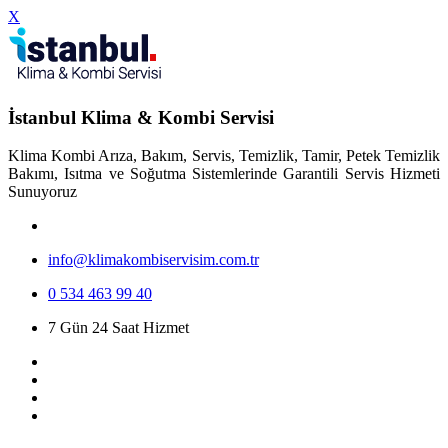
X
İstanbul Klima & Kombi Servisi
Klima Kombi Arıza, Bakım, Servis, Temizlik, Tamir, Petek Temizlik
Bakımı, Isıtma ve Soğutma Sistemlerinde Garantili Servis Hizmeti
Sunuyoruz
info@klimakombiservisim.com.tr
0 534 463 99 40
7 Gün 24 Saat Hizmet