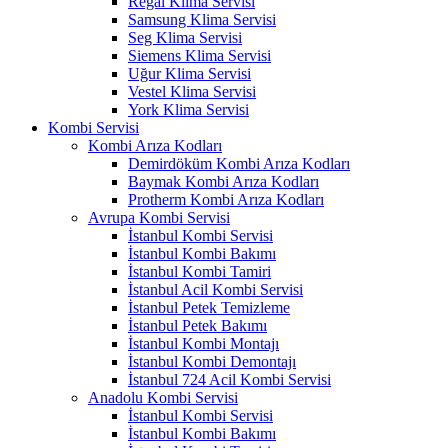
Regal Klima Servisi
Samsung Klima Servisi
Seg Klima Servisi
Siemens Klima Servisi
Uğur Klima Servisi
Vestel Klima Servisi
York Klima Servisi
Kombi Servisi
Kombi Arıza Kodları
Demirdöküm Kombi Arıza Kodları
Baymak Kombi Arıza Kodları
Protherm Kombi Arıza Kodları
Avrupa Kombi Servisi
İstanbul Kombi Servisi
İstanbul Kombi Bakımı
İstanbul Kombi Tamiri
İstanbul Acil Kombi Servisi
İstanbul Petek Temizleme
İstanbul Petek Bakımı
İstanbul Kombi Montajı
İstanbul Kombi Demontajı
İstanbul 724 Acil Kombi Servisi
Anadolu Kombi Servisi
İstanbul Kombi Servisi
İstanbul Kombi Bakımı