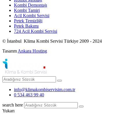
Kombi Demontajı
Kombi Tamiri
Acil Kombi Servisi
Petek Temizliği
Petek Bakımı
724 Acil Kombi Servisi
© İstanbul Klima Kombi Servisi Türkiye 2009 - 2024
Tasarım
Ankara Hosting
info@klimakombiservisim.com.tr
0 534 463 99 40
search here
Yukarı