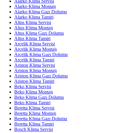
Alarko Klima Servisi
Alarko Klima Montajı
Alarko Klima Gazı Dolumu
Alarko Klima Tamiri
Altus Klima Servisi
Altus Klima Montajı
Altus Klima Gazı Dolumu
Altus Klima Tamiri
Arçelik Klima Servisi
Arçelik Klima Montajı
Arçelik Klima Gazı Dolumu
Arçelik Klima Tamiri
Ariston Klima Servisi
Ariston Klima Montajı
Ariston Klima Gazı Dolumu
Ariston Klima Tamiri
Beko Klima Servisi
Beko Klima Montajı
Beko Klima Gazı Dolumu
Beko Klima Tamiri
Beretta Klima Servisi
Beretta Klima Montajı
Beretta Klima Gazı Dolumu
Beretta Klima Tamiri
Bosch Klima Servisi