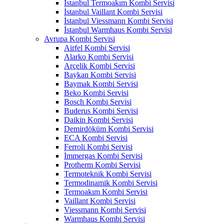
İstanbul Termoakım Kombi Servisi
İstanbul Vaillant Kombi Servisi
İstanbul Viessmann Kombi Servisi
İstanbul Warmhaus Kombi Servisi
Avrupa Kombi Servisi
Airfel Kombi Servisi
Alarko Kombi Servisi
Arçelik Kombi Servisi
Baykan Kombi Servisi
Baymak Kombi Servisi
Beko Kombi Servisi
Bosch Kombi Servisi
Buderus Kombi Servisi
Daikin Kombi Servisi
Demirdöküm Kombi Servisi
ECA Kombi Servisi
Ferroli Kombi Servisi
İmmergas Kombi Servisi
Protherm Kombi Servisi
Termoteknik Kombi Servisi
Termodinamik Kombi Servisi
Termoakım Kombi Servisi
Vaillant Kombi Servisi
Viessmann Kombi Servisi
Warmhaus Kombi Servisi