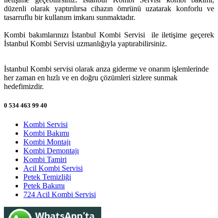
düzenli olarak yaptırılırsa cihazın ömrünü uzatarak konforlu ve
tasarruflu bir kullanım imkanı sunmaktadır.
Kombi bakımlarınızı İstanbul Kombi Servisi ile iletişime geçerek
İstanbul Kombi Servisi uzmanlığıyla yaptırabilirsiniz.
İstanbul Kombi servisi olarak arıza giderme ve onarım işlemlerinde
her zaman en hızlı ve en doğru çözümleri sizlere sunmak
hedefimizdir.
0 534 463 99 40
Kombi Servisi
Kombi Bakımı
Kombi Montajı
Kombi Demontajı
Kombi Tamiri
Acil Kombi Servisi
Petek Temizliği
Petek Bakımı
724 Acil Kombi Servisi