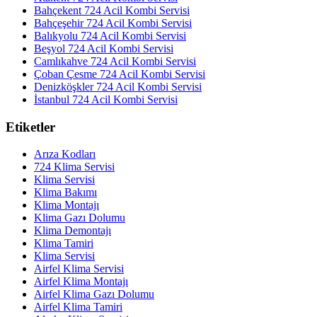
Bahçekent 724 Acil Kombi Servisi
Bahçeşehir 724 Acil Kombi Servisi
Balıkyolu 724 Acil Kombi Servisi
Beşyol 724 Acil Kombi Servisi
Camlıkahve 724 Acil Kombi Servisi
Çoban Çesme 724 Acil Kombi Servisi
Denizköşkler 724 Acil Kombi Servisi
İstanbul 724 Acil Kombi Servisi
Etiketler
Arıza Kodları
724 Klima Servisi
Klima Servisi
Klima Bakımı
Klima Montajı
Klima Gazı Dolumu
Klima Demontajı
Klima Tamiri
Klima Servisi
Airfel Klima Servisi
Airfel Klima Montajı
Airfel Klima Gazı Dolumu
Airfel Klima Tamiri