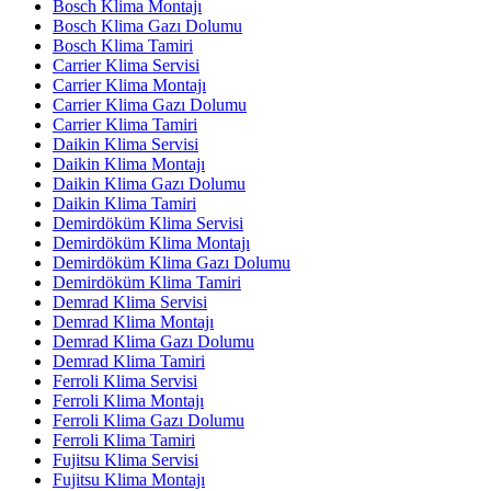
Bosch Klima Montajı
Bosch Klima Gazı Dolumu
Bosch Klima Tamiri
Carrier Klima Servisi
Carrier Klima Montajı
Carrier Klima Gazı Dolumu
Carrier Klima Tamiri
Daikin Klima Servisi
Daikin Klima Montajı
Daikin Klima Gazı Dolumu
Daikin Klima Tamiri
Demirdöküm Klima Servisi
Demirdöküm Klima Montajı
Demirdöküm Klima Gazı Dolumu
Demirdöküm Klima Tamiri
Demrad Klima Servisi
Demrad Klima Montajı
Demrad Klima Gazı Dolumu
Demrad Klima Tamiri
Ferroli Klima Servisi
Ferroli Klima Montajı
Ferroli Klima Gazı Dolumu
Ferroli Klima Tamiri
Fujitsu Klima Servisi
Fujitsu Klima Montajı