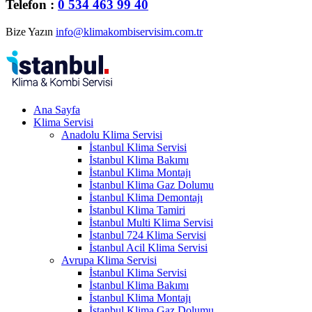
Telefon :
0 534 463 99 40
Bize Yazın
info@klimakombiservisim.com.tr
Ana Sayfa
Klima Servisi
Anadolu Klima Servisi
İstanbul Klima Servisi
İstanbul Klima Bakımı
İstanbul Klima Montajı
İstanbul Klima Gaz Dolumu
İstanbul Klima Demontajı
İstanbul Klima Tamiri
İstanbul Multi Klima Servisi
İstanbul 724 Klima Servisi
İstanbul Acil Klima Servisi
Avrupa Klima Servisi
İstanbul Klima Servisi
İstanbul Klima Bakımı
İstanbul Klima Montajı
İstanbul Klima Gaz Dolumu