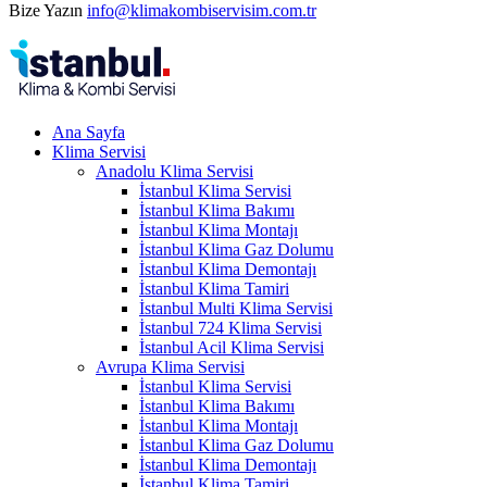
Bize Yazın
info@klimakombiservisim.com.tr
Ana Sayfa
Klima Servisi
Anadolu Klima Servisi
İstanbul Klima Servisi
İstanbul Klima Bakımı
İstanbul Klima Montajı
İstanbul Klima Gaz Dolumu
İstanbul Klima Demontajı
İstanbul Klima Tamiri
İstanbul Multi Klima Servisi
İstanbul 724 Klima Servisi
İstanbul Acil Klima Servisi
Avrupa Klima Servisi
İstanbul Klima Servisi
İstanbul Klima Bakımı
İstanbul Klima Montajı
İstanbul Klima Gaz Dolumu
İstanbul Klima Demontajı
İstanbul Klima Tamiri