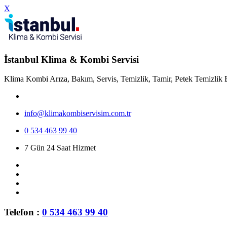
X
İstanbul Klima & Kombi Servisi
Klima Kombi Arıza, Bakım, Servis, Temizlik, Tamir, Petek Temizlik 
info@klimakombiservisim.com.tr
0 534 463 99 40
7 Gün 24 Saat Hizmet
Telefon :
0 534 463 99 40