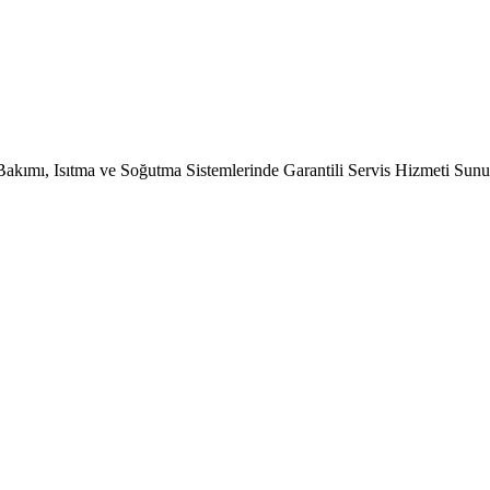
Bakımı, Isıtma ve Soğutma Sistemlerinde Garantili Servis Hizmeti Sun