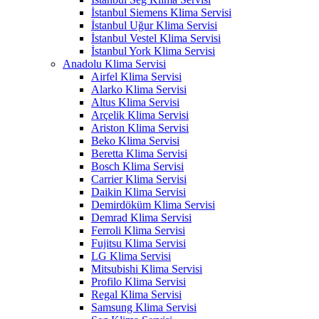
İstanbul Siemens Klima Servisi
İstanbul Uğur Klima Servisi
İstanbul Vestel Klima Servisi
İstanbul York Klima Servisi
Anadolu Klima Servisi
Airfel Klima Servisi
Alarko Klima Servisi
Altus Klima Servisi
Arçelik Klima Servisi
Ariston Klima Servisi
Beko Klima Servisi
Beretta Klima Servisi
Bosch Klima Servisi
Carrier Klima Servisi
Daikin Klima Servisi
Demirdöküm Klima Servisi
Demrad Klima Servisi
Ferroli Klima Servisi
Fujitsu Klima Servisi
LG Klima Servisi
Mitsubishi Klima Servisi
Profilo Klima Servisi
Regal Klima Servisi
Samsung Klima Servisi