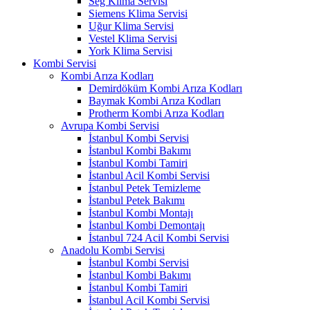
Seg Klima Servisi
Siemens Klima Servisi
Uğur Klima Servisi
Vestel Klima Servisi
York Klima Servisi
Kombi Servisi
Kombi Arıza Kodları
Demirdöküm Kombi Arıza Kodları
Baymak Kombi Arıza Kodları
Protherm Kombi Arıza Kodları
Avrupa Kombi Servisi
İstanbul Kombi Servisi
İstanbul Kombi Bakımı
İstanbul Kombi Tamiri
İstanbul Acil Kombi Servisi
İstanbul Petek Temizleme
İstanbul Petek Bakımı
İstanbul Kombi Montajı
İstanbul Kombi Demontajı
İstanbul 724 Acil Kombi Servisi
Anadolu Kombi Servisi
İstanbul Kombi Servisi
İstanbul Kombi Bakımı
İstanbul Kombi Tamiri
İstanbul Acil Kombi Servisi