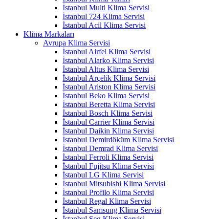
İstanbul Multi Klima Servisi
İstanbul 724 Klima Servisi
İstanbul Acil Klima Servisi
Klima Markaları
Avrupa Klima Servisi
İstanbul Airfel Klima Servisi
İstanbul Alarko Klima Servisi
İstanbul Altus Klima Servisi
İstanbul Arçelik Klima Servisi
İstanbul Ariston Klima Servisi
İstanbul Beko Klima Servisi
İstanbul Beretta Klima Servisi
İstanbul Bosch Klima Servisi
İstanbul Carrier Klima Servisi
İstanbul Daikin Klima Servisi
İstanbul Demirdöküm Klima Servisi
İstanbul Demrad Klima Servisi
İstanbul Ferroli Klima Servisi
İstanbul Fujitsu Klima Servisi
İstanbul LG Klima Servisi
İstanbul Mitsubishi Klima Servisi
İstanbul Profilo Klima Servisi
İstanbul Regal Klima Servisi
İstanbul Samsung Klima Servisi
İstanbul Seg Klima Servisi