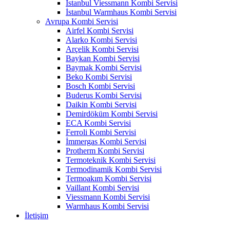
İstanbul Viessmann Kombi Servisi
İstanbul Warmhaus Kombi Servisi
Avrupa Kombi Servisi
Airfel Kombi Servisi
Alarko Kombi Servisi
Arçelik Kombi Servisi
Baykan Kombi Servisi
Baymak Kombi Servisi
Beko Kombi Servisi
Bosch Kombi Servisi
Buderus Kombi Servisi
Daikin Kombi Servisi
Demirdöküm Kombi Servisi
ECA Kombi Servisi
Ferroli Kombi Servisi
İmmergas Kombi Servisi
Protherm Kombi Servisi
Termoteknik Kombi Servisi
Termodinamik Kombi Servisi
Termoakım Kombi Servisi
Vaillant Kombi Servisi
Viessmann Kombi Servisi
Warmhaus Kombi Servisi
İletişim