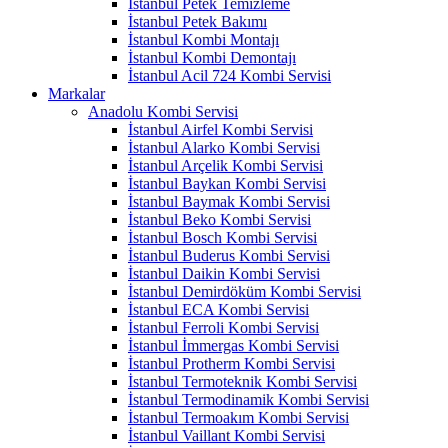
İstanbul Petek Temizleme
İstanbul Petek Bakımı
İstanbul Kombi Montajı
İstanbul Kombi Demontajı
İstanbul Acil 724 Kombi Servisi
Markalar
Anadolu Kombi Servisi
İstanbul Airfel Kombi Servisi
İstanbul Alarko Kombi Servisi
İstanbul Arçelik Kombi Servisi
İstanbul Baykan Kombi Servisi
İstanbul Baymak Kombi Servisi
İstanbul Beko Kombi Servisi
İstanbul Bosch Kombi Servisi
İstanbul Buderus Kombi Servisi
İstanbul Daikin Kombi Servisi
İstanbul Demirdöküm Kombi Servisi
İstanbul ECA Kombi Servisi
İstanbul Ferroli Kombi Servisi
İstanbul İmmergas Kombi Servisi
İstanbul Protherm Kombi Servisi
İstanbul Termoteknik Kombi Servisi
İstanbul Termodinamik Kombi Servisi
İstanbul Termoakım Kombi Servisi
İstanbul Vaillant Kombi Servisi