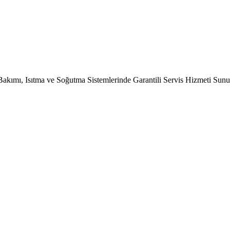
Bakımı, Isıtma ve Soğutma Sistemlerinde Garantili Servis Hizmeti Sun