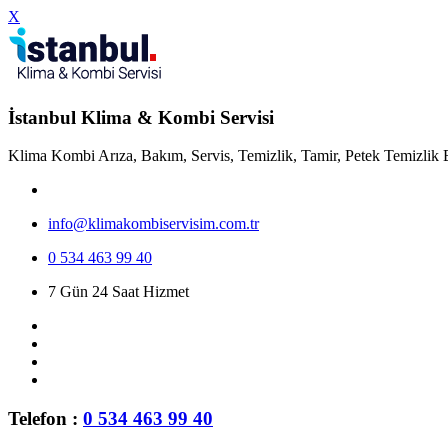
X
İstanbul Klima & Kombi Servisi
Klima Kombi Arıza, Bakım, Servis, Temizlik, Tamir, Petek Temizlik 
info@klimakombiservisim.com.tr
0 534 463 99 40
7 Gün 24 Saat Hizmet
Telefon :
0 534 463 99 40