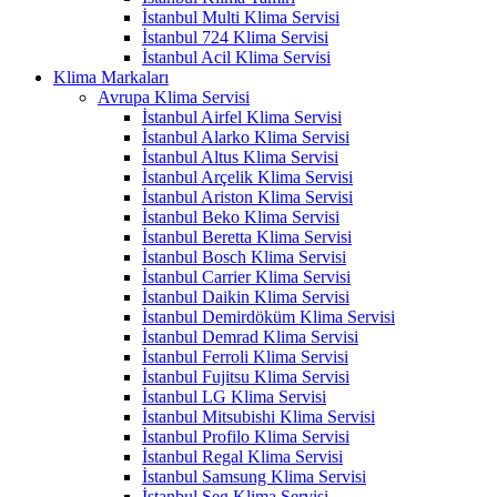
İstanbul Multi Klima Servisi
İstanbul 724 Klima Servisi
İstanbul Acil Klima Servisi
Klima Markaları
Avrupa Klima Servisi
İstanbul Airfel Klima Servisi
İstanbul Alarko Klima Servisi
İstanbul Altus Klima Servisi
İstanbul Arçelik Klima Servisi
İstanbul Ariston Klima Servisi
İstanbul Beko Klima Servisi
İstanbul Beretta Klima Servisi
İstanbul Bosch Klima Servisi
İstanbul Carrier Klima Servisi
İstanbul Daikin Klima Servisi
İstanbul Demirdöküm Klima Servisi
İstanbul Demrad Klima Servisi
İstanbul Ferroli Klima Servisi
İstanbul Fujitsu Klima Servisi
İstanbul LG Klima Servisi
İstanbul Mitsubishi Klima Servisi
İstanbul Profilo Klima Servisi
İstanbul Regal Klima Servisi
İstanbul Samsung Klima Servisi
İstanbul Seg Klima Servisi