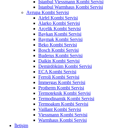
İstanbul Viessmann Kombi Servisi
İstanbul Warmhaus Kombi Servisi
Avrupa Kombi Servisi
Airfel Kombi Servisi
Alarko Kombi Servisi
Arçelik Kombi Servisi
Baykan Kombi Servisi
Baymak Kombi Servisi
Beko Kombi Servisi
Bosch Kombi Servisi
Buderus Kombi Servisi
Daikin Kombi Servisi
Demirdöküm Kombi Servisi
ECA Kombi Servisi
Ferroli Kombi Servisi
İmmergas Kombi Servisi
Protherm Kombi Servisi
Termoteknik Kombi Servisi
Termodinamik Kombi Servisi
Termoakım Kombi Servisi
Vaillant Kombi Servisi
Viessmann Kombi Servisi
Warmhaus Kombi Servisi
İletişim