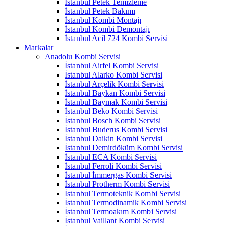
İstanbul Petek Temizleme
İstanbul Petek Bakımı
İstanbul Kombi Montajı
İstanbul Kombi Demontajı
İstanbul Acil 724 Kombi Servisi
Markalar
Anadolu Kombi Servisi
İstanbul Airfel Kombi Servisi
İstanbul Alarko Kombi Servisi
İstanbul Arçelik Kombi Servisi
İstanbul Baykan Kombi Servisi
İstanbul Baymak Kombi Servisi
İstanbul Beko Kombi Servisi
İstanbul Bosch Kombi Servisi
İstanbul Buderus Kombi Servisi
İstanbul Daikin Kombi Servisi
İstanbul Demirdöküm Kombi Servisi
İstanbul ECA Kombi Servisi
İstanbul Ferroli Kombi Servisi
İstanbul İmmergas Kombi Servisi
İstanbul Protherm Kombi Servisi
İstanbul Termoteknik Kombi Servisi
İstanbul Termodinamik Kombi Servisi
İstanbul Termoakım Kombi Servisi
İstanbul Vaillant Kombi Servisi