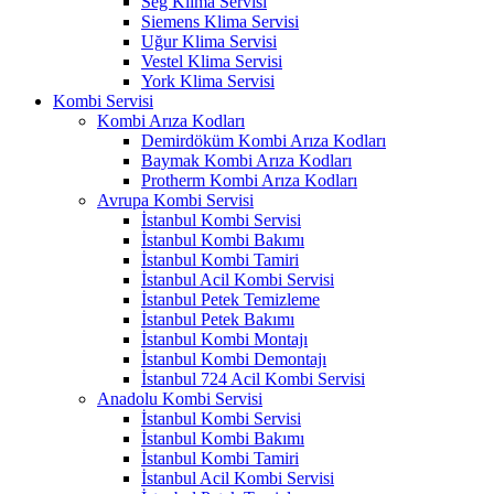
Seg Klima Servisi
Siemens Klima Servisi
Uğur Klima Servisi
Vestel Klima Servisi
York Klima Servisi
Kombi Servisi
Kombi Arıza Kodları
Demirdöküm Kombi Arıza Kodları
Baymak Kombi Arıza Kodları
Protherm Kombi Arıza Kodları
Avrupa Kombi Servisi
İstanbul Kombi Servisi
İstanbul Kombi Bakımı
İstanbul Kombi Tamiri
İstanbul Acil Kombi Servisi
İstanbul Petek Temizleme
İstanbul Petek Bakımı
İstanbul Kombi Montajı
İstanbul Kombi Demontajı
İstanbul 724 Acil Kombi Servisi
Anadolu Kombi Servisi
İstanbul Kombi Servisi
İstanbul Kombi Bakımı
İstanbul Kombi Tamiri
İstanbul Acil Kombi Servisi