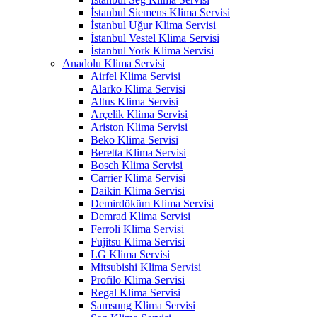
İstanbul Siemens Klima Servisi
İstanbul Uğur Klima Servisi
İstanbul Vestel Klima Servisi
İstanbul York Klima Servisi
Anadolu Klima Servisi
Airfel Klima Servisi
Alarko Klima Servisi
Altus Klima Servisi
Arçelik Klima Servisi
Ariston Klima Servisi
Beko Klima Servisi
Beretta Klima Servisi
Bosch Klima Servisi
Carrier Klima Servisi
Daikin Klima Servisi
Demirdöküm Klima Servisi
Demrad Klima Servisi
Ferroli Klima Servisi
Fujitsu Klima Servisi
LG Klima Servisi
Mitsubishi Klima Servisi
Profilo Klima Servisi
Regal Klima Servisi
Samsung Klima Servisi