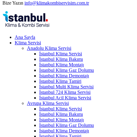
Bize Yazın
info@klimakombiservisim.com.tr
Ana Sayfa
Klima Servisi
Anadolu Klima Servisi
İstanbul Klima Servisi
İstanbul Klima Bakımı
İstanbul Klima Montajı
İstanbul Klima Gaz Dolumu
İstanbul Klima Demontajı
İstanbul Klima Tamiri
İstanbul Multi Klima Servisi
İstanbul 724 Klima Servisi
İstanbul Acil Klima Servisi
Avrupa Klima Servisi
İstanbul Klima Servisi
İstanbul Klima Bakımı
İstanbul Klima Montajı
İstanbul Klima Gaz Dolumu
İstanbul Klima Demontajı
İstanbul Klima Tamiri