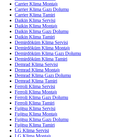
Carrier Klima Montajı
Carrier Klima Gazı Dolumu
Carrier Klima Tamiri
Daikin Klima Servisi
Daikin Klima Montajı
Daikin Klima Gazı Dolumu
Daikin Klima Tamiri
Demirdöküm Klima Servisi
Demirdöküm Klima Montajı
Demirdöküm Klima Gazı Dolumu
Demirdöküm Klima Tamiri
Demrad Klima Servisi
Demrad Klima Montajı
Demrad Klima Gazı Dolumu
Demrad Klima Tamiri
Ferroli Klima Servisi
Ferroli Klima Montajı
Ferroli Klima Gazı Dolumu
Ferroli Klima Tamiri
Fujitsu Klima Servisi
Fujitsu Klima Montajı
Fujitsu Klima Gazı Dolumu
Fujitsu Klima Tamiri
LG Klima Servisi
LG Klima Montajı