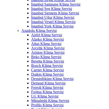
İstanbul Samsung Klima Servisi
İstanbul Seg Klima Servisi
İstanbul Siemens Klima Servisi
İstanbul Uğur Klima Servisi
İstanbul Vestel Klima Servisi
İstanbul York Klima Servisi
Anadolu Klima Servisi
Airfel Klima Servisi
Alarko Klima Servisi
Altus Klima Servisi
Arçelik Klima Servisi
Ariston Klima Servisi
Beko Klima Servisi
Beretta Klima Servisi
Bosch Klima Servisi
Carrier Klima Servisi
Daikin Klima Servisi
Demirdöküm Klima Servisi
Demrad Klima Servisi
Ferroli Klima Servisi
Fujitsu Klima Servisi
LG Klima Servisi
Mitsubishi Klima Servisi
Profilo Klima Servisi