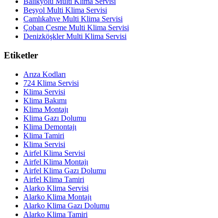
Balıkyolu Multi Klima Servisi
Beşyol Multi Klima Servisi
Camlıkahve Multi Klima Servisi
Çoban Çesme Multi Klima Servisi
Denizköşkler Multi Klima Servisi
Etiketler
Arıza Kodları
724 Klima Servisi
Klima Servisi
Klima Bakımı
Klima Montajı
Klima Gazı Dolumu
Klima Demontajı
Klima Tamiri
Klima Servisi
Airfel Klima Servisi
Airfel Klima Montajı
Airfel Klima Gazı Dolumu
Airfel Klima Tamiri
Alarko Klima Servisi
Alarko Klima Montajı
Alarko Klima Gazı Dolumu
Alarko Klima Tamiri