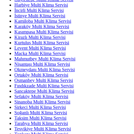
Harbiye Multi Klima Servisi
İncirli Multi Klima Servisi
İstinye Multi Klima Servisi
Kamiloba Multi Klima Servisi
Karaköy Multi Klima Servisi
Kasımpaşa Multi Klima Servisi
Kirazlı Multi Klima Servisi
Kurtuluş Multi Klima Servisi
Levent Multi Klima Servisi
Maçka Multi Klima Servisi
Mahmutbey Multi Klima Servisi
Nişantaşı Multi Klima Servisi
Okmeydanı Multi Klima Servisi
Ortaköy Multi Klima Servisi
Osmanbey Multi Klima Servisi
Fındıkzade Multi Klima Servisi
Sancaktepe Multi Klima Servisi
Sefaköy Multi Klima Servisi
Sinanoba Multi Klima Servisi
Sirkeci Multi Klima Servisi
Soğanlı Multi Klima Servisi
Taksim Multi Klima Servisi
Tarabya Multi Klima Servisi
Teşvikiye Multi Klima Servisi