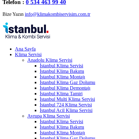
Telefon :
0 534 463 99 40
Bize Yazın
info@klimakombiservisim.com.tr
Ana Sayfa
Klima Servisi
Anadolu Klima Servisi
İstanbul Klima Servisi
İstanbul Klima Bakımı
İstanbul Klima Montajı
İstanbul Klima Gaz Dolumu
İstanbul Klima Demontajı
İstanbul Klima Tamiri
İstanbul Multi Klima Servisi
İstanbul 724 Klima Servisi
İstanbul Acil Klima Servisi
Avrupa Klima Servisi
İstanbul Klima Servisi
İstanbul Klima Bakımı
İstanbul Klima Montajı
İstanbul Klima Gaz Dolumu