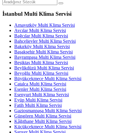
İstanbul Multi Klima Servisi
Arnavutköy Multi Klima Servisi
Avcılar Multi Klima Servisi
Bağcılar Multi Klima Servisi
Bahçelievler Multi Klima Servisi
Bakırköy Multi Klima Servisi
Başakşehir Multi Klima Servisi
Bayrampaşa Multi Klima Servisi
Beşiktaş Multi Klima Servisi
Beylikdüzü Multi Klima Servisi
Beyoğlu Multi Klima Servisi
Büyükçekmece Multi Klima Servisi
Çatalca Multi Klima Servisi
Esenler Multi Klima Servisi
Esenyurt Multi Klima Servisi
Eyüp Multi Klima Servisi
Fatih Multi Klima Servisi
Gaziosmanpaşa Multi Klima Servisi
Güngören Multi Klima Servisi
Kâğıthane Multi Klima Servisi
Küçükçekmece Multi Klima Servisi
Sarıyer Multi Klima Servisi