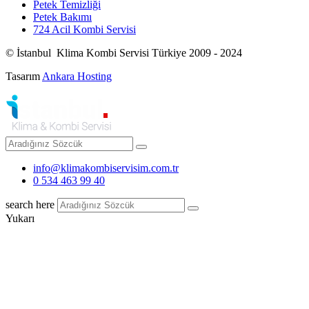
Petek Temizliği
Petek Bakımı
724 Acil Kombi Servisi
© İstanbul Klima Kombi Servisi Türkiye 2009 - 2024
Tasarım
Ankara Hosting
info@klimakombiservisim.com.tr
0 534 463 99 40
search here
Yukarı