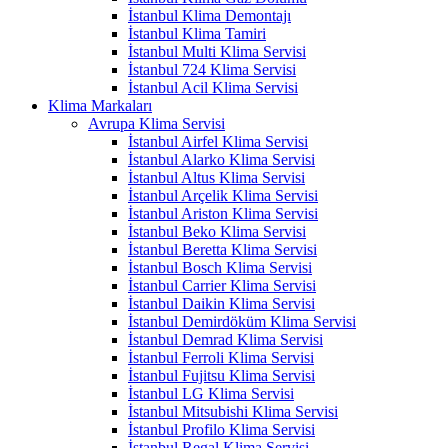
İstanbul Klima Demontajı
İstanbul Klima Tamiri
İstanbul Multi Klima Servisi
İstanbul 724 Klima Servisi
İstanbul Acil Klima Servisi
Klima Markaları
Avrupa Klima Servisi
İstanbul Airfel Klima Servisi
İstanbul Alarko Klima Servisi
İstanbul Altus Klima Servisi
İstanbul Arçelik Klima Servisi
İstanbul Ariston Klima Servisi
İstanbul Beko Klima Servisi
İstanbul Beretta Klima Servisi
İstanbul Bosch Klima Servisi
İstanbul Carrier Klima Servisi
İstanbul Daikin Klima Servisi
İstanbul Demirdöküm Klima Servisi
İstanbul Demrad Klima Servisi
İstanbul Ferroli Klima Servisi
İstanbul Fujitsu Klima Servisi
İstanbul LG Klima Servisi
İstanbul Mitsubishi Klima Servisi
İstanbul Profilo Klima Servisi
İstanbul Regal Klima Servisi