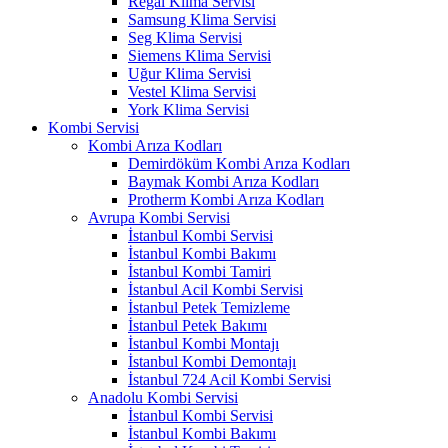
Regal Klima Servisi
Samsung Klima Servisi
Seg Klima Servisi
Siemens Klima Servisi
Uğur Klima Servisi
Vestel Klima Servisi
York Klima Servisi
Kombi Servisi
Kombi Arıza Kodları
Demirdöküm Kombi Arıza Kodları
Baymak Kombi Arıza Kodları
Protherm Kombi Arıza Kodları
Avrupa Kombi Servisi
İstanbul Kombi Servisi
İstanbul Kombi Bakımı
İstanbul Kombi Tamiri
İstanbul Acil Kombi Servisi
İstanbul Petek Temizleme
İstanbul Petek Bakımı
İstanbul Kombi Montajı
İstanbul Kombi Demontajı
İstanbul 724 Acil Kombi Servisi
Anadolu Kombi Servisi
İstanbul Kombi Servisi
İstanbul Kombi Bakımı