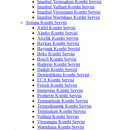
İstanbul Termoakım Kombi Servisi
İstanbul Vaillant Kombi Servisi
İstanbul Viessmann Kombi Servisi
İstanbul Warmhaus Kombi Servisi
Avrupa Kombi Servisi
Airfel Kombi Servisi
Alarko Kombi Servisi
Arçelik Kombi Servisi
Baykan Kombi Servisi
Baymak Kombi Servisi
Beko Kombi Servisi
Bosch Kombi Servisi
Buderus Kombi Servisi
Daikin Kombi Servisi
Demirdöküm Kombi Servisi
ECA Kombi Servisi
Ferroli Kombi Servisi
İmmergas Kombi Servisi
Protherm Kombi Servisi
Termoteknik Kombi Servisi
Termodinamik Kombi Servisi
Termoakım Kombi Servisi
Vaillant Kombi Servisi
Viessmann Kombi Servisi
Warmhaus Kombi Servisi