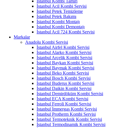
İstanbul Kombi Tamiri
İstanbul Acil Kombi Servisi
İstanbul Petek Temizleme
İstanbul Petek Bakımı
İstanbul Kombi Montajı
İstanbul Kombi Demontajı
İstanbul Acil 724 Kombi Servisi
Markalar
Anadolu Kombi Servisi
İstanbul Airfel Kombi Servisi
İstanbul Alarko Kombi Servisi
İstanbul Arçelik Kombi Servisi
İstanbul Baykan Kombi Servisi
İstanbul Baymak Kombi Servisi
İstanbul Beko Kombi Servisi
İstanbul Bosch Kombi Servisi
İstanbul Buderus Kombi Servisi
İstanbul Daikin Kombi Servisi
İstanbul Demirdöküm Kombi Servisi
İstanbul ECA Kombi Servisi
İstanbul Ferroli Kombi Servisi
İstanbul İmmergas Kombi Servisi
İstanbul Protherm Kombi Servisi
İstanbul Termoteknik Kombi Servisi
İstanbul Termodinamik Kombi Servisi