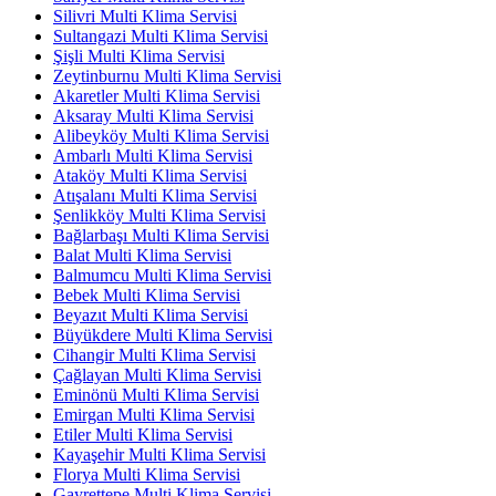
Silivri Multi Klima Servisi
Sultangazi Multi Klima Servisi
Şişli Multi Klima Servisi
Zeytinburnu Multi Klima Servisi
Akaretler Multi Klima Servisi
Aksaray Multi Klima Servisi
Alibeyköy Multi Klima Servisi
Ambarlı Multi Klima Servisi
Ataköy Multi Klima Servisi
Atışalanı Multi Klima Servisi
Şenlikköy Multi Klima Servisi
Bağlarbaşı Multi Klima Servisi
Balat Multi Klima Servisi
Balmumcu Multi Klima Servisi
Bebek Multi Klima Servisi
Beyazıt Multi Klima Servisi
Büyükdere Multi Klima Servisi
Cihangir Multi Klima Servisi
Çağlayan Multi Klima Servisi
Eminönü Multi Klima Servisi
Emirgan Multi Klima Servisi
Etiler Multi Klima Servisi
Kayaşehir Multi Klima Servisi
Florya Multi Klima Servisi
Gayrettepe Multi Klima Servisi