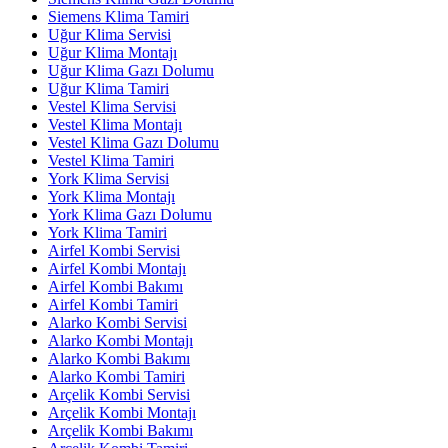
Siemens Klima Tamiri
Uğur Klima Servisi
Uğur Klima Montajı
Uğur Klima Gazı Dolumu
Uğur Klima Tamiri
Vestel Klima Servisi
Vestel Klima Montajı
Vestel Klima Gazı Dolumu
Vestel Klima Tamiri
York Klima Servisi
York Klima Montajı
York Klima Gazı Dolumu
York Klima Tamiri
Airfel Kombi Servisi
Airfel Kombi Montajı
Airfel Kombi Bakımı
Airfel Kombi Tamiri
Alarko Kombi Servisi
Alarko Kombi Montajı
Alarko Kombi Bakımı
Alarko Kombi Tamiri
Arçelik Kombi Servisi
Arçelik Kombi Montajı
Arçelik Kombi Bakımı