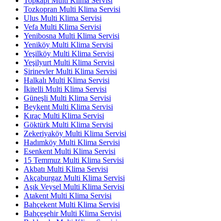
Topkapı Multi Klima Servisi
Tozkopran Multi Klima Servisi
Ulus Multi Klima Servisi
Vefa Multi Klima Servisi
Yenibosna Multi Klima Servisi
Yeniköy Multi Klima Servisi
Yeşilköy Multi Klima Servisi
Yeşilyurt Multi Klima Servisi
Şirinevler Multi Klima Servisi
Halkalı Multi Klima Servisi
İkitelli Multi Klima Servisi
Güneşli Multi Klima Servisi
Beykent Multi Klima Servisi
Kıraç Multi Klima Servisi
Göktürk Multi Klima Servisi
Zekeriyaköy Multi Klima Servisi
Hadımköy Multi Klima Servisi
Esenkent Multi Klima Servisi
15 Temmuz Multi Klima Servisi
Akbatı Multi Klima Servisi
Akçaburgaz Multi Klima Servisi
Aşık Veysel Multi Klima Servisi
Atakent Multi Klima Servisi
Bahçekent Multi Klima Servisi
Bahçeşehir Multi Klima Servisi