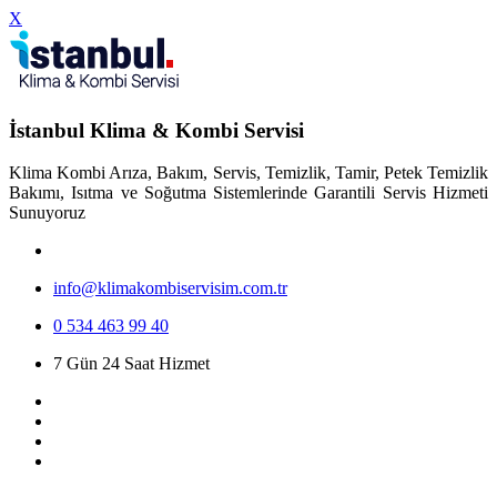
X
İstanbul Klima & Kombi Servisi
Klima Kombi Arıza, Bakım, Servis, Temizlik, Tamir, Petek Temizlik
Bakımı, Isıtma ve Soğutma Sistemlerinde Garantili Servis Hizmeti
Sunuyoruz
info@klimakombiservisim.com.tr
0 534 463 99 40
7 Gün 24 Saat Hizmet