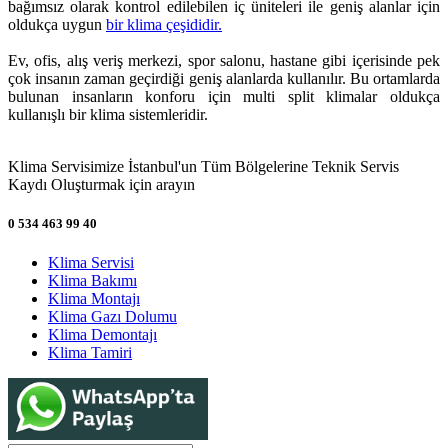
bağımsız olarak kontrol edilebilen iç üniteleri ile geniş alanlar için
oldukça uygun
bir klima çeşididir.
Ev, ofis, alış veriş merkezi, spor salonu, hastane gibi içerisinde pek
çok insanın zaman geçirdiği geniş alanlarda kullanılır. Bu ortamlarda
bulunan insanların konforu için multi split klimalar oldukça
kullanışlı bir klima sistemleridir.
Klima Servisimize İstanbul'un Tüm Bölgelerine Teknik Servis
Kaydı Oluşturmak için arayın
0 534 463 99 40
Klima Servisi
Klima Bakımı
Klima Montajı
Klima Gazı Dolumu
Klima Demontajı
Klima Tamiri