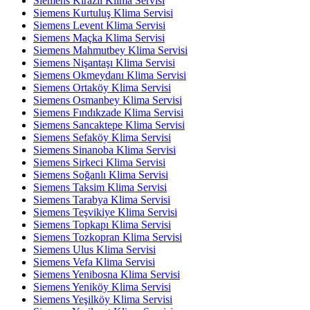
Siemens Kirazlı Klima Servisi
Siemens Kurtuluş Klima Servisi
Siemens Levent Klima Servisi
Siemens Maçka Klima Servisi
Siemens Mahmutbey Klima Servisi
Siemens Nişantaşı Klima Servisi
Siemens Okmeydanı Klima Servisi
Siemens Ortaköy Klima Servisi
Siemens Osmanbey Klima Servisi
Siemens Fındıkzade Klima Servisi
Siemens Sancaktepe Klima Servisi
Siemens Sefaköy Klima Servisi
Siemens Sinanoba Klima Servisi
Siemens Sirkeci Klima Servisi
Siemens Soğanlı Klima Servisi
Siemens Taksim Klima Servisi
Siemens Tarabya Klima Servisi
Siemens Teşvikiye Klima Servisi
Siemens Topkapı Klima Servisi
Siemens Tozkopran Klima Servisi
Siemens Ulus Klima Servisi
Siemens Vefa Klima Servisi
Siemens Yenibosna Klima Servisi
Siemens Yeniköy Klima Servisi
Siemens Yeşilköy Klima Servisi