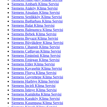
Siemens Ambarlı Klima Servisi
Siemens Ataköy Klima Servisi
Siemens Atışalanı Klima Servisi
Siemens Şenlikköy Klima Servisi
Siemens Bağlarbaşı Klima Servisi
Siemens Balat Klima Servisi
Siemens Balmumcu Klima Servisi
Siemens Bebek Klima Servisi
Siemens Beyazıt Klima Servisi
Siemens Büyükdere Klima Servisi
Siemens Cihangir Klima Servisi
Siemens Çağlayan Klima Servisi
Siemens Eminönü Klima Servisi
Siemens Emirgan Klima Servisi
Siemens Etiler Klima Servisi
Siemens Kayaşehir Klima Servisi
Siemens Florya Klima Servisi
Siemens Gayrettepe Klima Servisi
Siemens Harbiye Klima Servisi
Siemens İncirli Klima Servisi
Siemens İstinye Klima Servisi
Siemens Kamiloba Klima Servisi
Siemens Karaköy Klima Servisi
Siemens Kasımpaşa Klima Servisi