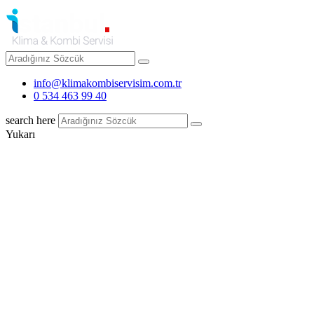
info@klimakombiservisim.com.tr
0 534 463 99 40
search here
Yukarı