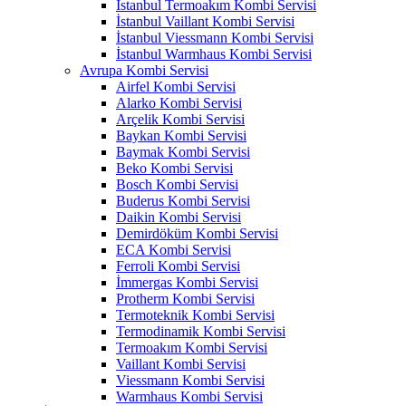
İstanbul Termoakım Kombi Servisi
İstanbul Vaillant Kombi Servisi
İstanbul Viessmann Kombi Servisi
İstanbul Warmhaus Kombi Servisi
Avrupa Kombi Servisi
Airfel Kombi Servisi
Alarko Kombi Servisi
Arçelik Kombi Servisi
Baykan Kombi Servisi
Baymak Kombi Servisi
Beko Kombi Servisi
Bosch Kombi Servisi
Buderus Kombi Servisi
Daikin Kombi Servisi
Demirdöküm Kombi Servisi
ECA Kombi Servisi
Ferroli Kombi Servisi
İmmergas Kombi Servisi
Protherm Kombi Servisi
Termoteknik Kombi Servisi
Termodinamik Kombi Servisi
Termoakım Kombi Servisi
Vaillant Kombi Servisi
Viessmann Kombi Servisi
Warmhaus Kombi Servisi