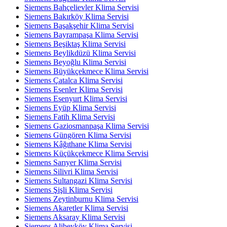
Siemens Bahçelievler Klima Servisi
Siemens Bakırköy Klima Servisi
Siemens Başakşehir Klima Servisi
Siemens Bayrampaşa Klima Servisi
Siemens Beşiktaş Klima Servisi
Siemens Beylikdüzü Klima Servisi
Siemens Beyoğlu Klima Servisi
Siemens Büyükçekmece Klima Servisi
Siemens Çatalca Klima Servisi
Siemens Esenler Klima Servisi
Siemens Esenyurt Klima Servisi
Siemens Eyüp Klima Servisi
Siemens Fatih Klima Servisi
Siemens Gaziosmanpaşa Klima Servisi
Siemens Güngören Klima Servisi
Siemens Kâğıthane Klima Servisi
Siemens Küçükçekmece Klima Servisi
Siemens Sarıyer Klima Servisi
Siemens Silivri Klima Servisi
Siemens Sultangazi Klima Servisi
Siemens Şişli Klima Servisi
Siemens Zeytinburnu Klima Servisi
Siemens Akaretler Klima Servisi
Siemens Aksaray Klima Servisi
Siemens Alibeyköy Klima Servisi