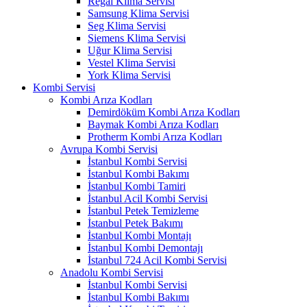
Regal Klima Servisi
Samsung Klima Servisi
Seg Klima Servisi
Siemens Klima Servisi
Uğur Klima Servisi
Vestel Klima Servisi
York Klima Servisi
Kombi Servisi
Kombi Arıza Kodları
Demirdöküm Kombi Arıza Kodları
Baymak Kombi Arıza Kodları
Protherm Kombi Arıza Kodları
Avrupa Kombi Servisi
İstanbul Kombi Servisi
İstanbul Kombi Bakımı
İstanbul Kombi Tamiri
İstanbul Acil Kombi Servisi
İstanbul Petek Temizleme
İstanbul Petek Bakımı
İstanbul Kombi Montajı
İstanbul Kombi Demontajı
İstanbul 724 Acil Kombi Servisi
Anadolu Kombi Servisi
İstanbul Kombi Servisi
İstanbul Kombi Bakımı