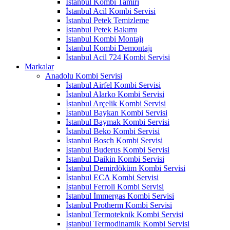
İstanbul Kombi Tamiri
İstanbul Acil Kombi Servisi
İstanbul Petek Temizleme
İstanbul Petek Bakımı
İstanbul Kombi Montajı
İstanbul Kombi Demontajı
İstanbul Acil 724 Kombi Servisi
Markalar
Anadolu Kombi Servisi
İstanbul Airfel Kombi Servisi
İstanbul Alarko Kombi Servisi
İstanbul Arçelik Kombi Servisi
İstanbul Baykan Kombi Servisi
İstanbul Baymak Kombi Servisi
İstanbul Beko Kombi Servisi
İstanbul Bosch Kombi Servisi
İstanbul Buderus Kombi Servisi
İstanbul Daikin Kombi Servisi
İstanbul Demirdöküm Kombi Servisi
İstanbul ECA Kombi Servisi
İstanbul Ferroli Kombi Servisi
İstanbul İmmergas Kombi Servisi
İstanbul Protherm Kombi Servisi
İstanbul Termoteknik Kombi Servisi
İstanbul Termodinamik Kombi Servisi