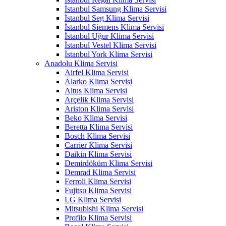
İstanbul Samsung Klima Servisi
İstanbul Seg Klima Servisi
İstanbul Siemens Klima Servisi
İstanbul Uğur Klima Servisi
İstanbul Vestel Klima Servisi
İstanbul York Klima Servisi
Anadolu Klima Servisi
Airfel Klima Servisi
Alarko Klima Servisi
Altus Klima Servisi
Arçelik Klima Servisi
Ariston Klima Servisi
Beko Klima Servisi
Beretta Klima Servisi
Bosch Klima Servisi
Carrier Klima Servisi
Daikin Klima Servisi
Demirdöküm Klima Servisi
Demrad Klima Servisi
Ferroli Klima Servisi
Fujitsu Klima Servisi
LG Klima Servisi
Mitsubishi Klima Servisi
Profilo Klima Servisi