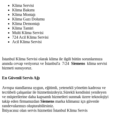
Klima Servisi
Klima Bakımı
Klima Montajı
Klima Gazı Dolumu
Klima Demontajı
Klima Tamiri
Multi Klima Servisi
724 Acil Klima Servisi
Acil Klima Servisi
İstanbul Klima Servisi olarak klima ile ilgili bütün sorunlarınıza
anında cevap veriyoruz ve İstanbul'a 7/24
Siemens
klima servisi
hizmeti sunuyoruz.
En Güvenli Servis Ağı
Avrupa standlarına uygun, eğitimli, yetenekli yönetim kadrosu ve
tecrübeli çalışanlar ile hizmetinizdeyiz.Sürekli kendisini yenileyen
ve müşterilerine daha kapsamlı hizmetleri sunmak üzere teknolojiyi
takip eden firmamızdan
Siemens
marka klimanız içn güvenle
randevularınızı oluşturabilirsiniz.
İhtiyacınız olan servis hizmetini İstanbul Klima Servis