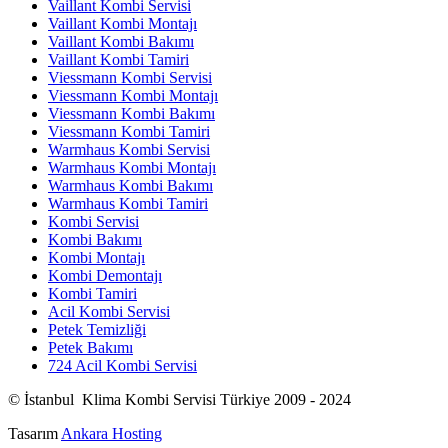
Vaillant Kombi Servisi
Vaillant Kombi Montajı
Vaillant Kombi Bakımı
Vaillant Kombi Tamiri
Viessmann Kombi Servisi
Viessmann Kombi Montajı
Viessmann Kombi Bakımı
Viessmann Kombi Tamiri
Warmhaus Kombi Servisi
Warmhaus Kombi Montajı
Warmhaus Kombi Bakımı
Warmhaus Kombi Tamiri
Kombi Servisi
Kombi Bakımı
Kombi Montajı
Kombi Demontajı
Kombi Tamiri
Acil Kombi Servisi
Petek Temizliği
Petek Bakımı
724 Acil Kombi Servisi
© İstanbul Klima Kombi Servisi Türkiye 2009 - 2024
Tasarım
Ankara Hosting