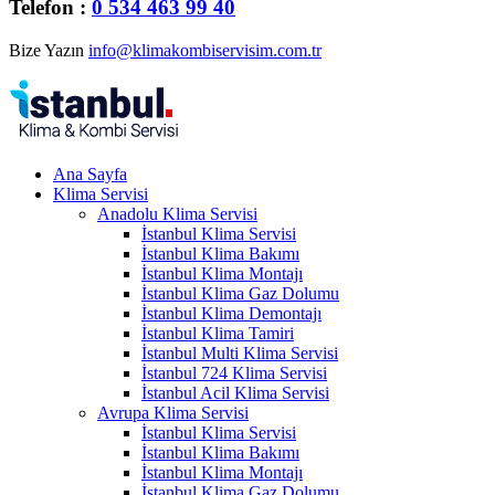
Telefon :
0 534 463 99 40
Bize Yazın
info@klimakombiservisim.com.tr
Ana Sayfa
Klima Servisi
Anadolu Klima Servisi
İstanbul Klima Servisi
İstanbul Klima Bakımı
İstanbul Klima Montajı
İstanbul Klima Gaz Dolumu
İstanbul Klima Demontajı
İstanbul Klima Tamiri
İstanbul Multi Klima Servisi
İstanbul 724 Klima Servisi
İstanbul Acil Klima Servisi
Avrupa Klima Servisi
İstanbul Klima Servisi
İstanbul Klima Bakımı
İstanbul Klima Montajı
İstanbul Klima Gaz Dolumu