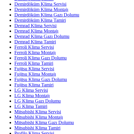
Demirdöküm Klima Servisi
Demirdöküm Klima Montajı
Demirdöküm Klima Gazı Dolumu
Demirdöküm Klima Tamiri
Demrad Klima Servisi
Demrad Klima Montajı
Demrad Klima Gazı Dolumu
Demrad Klima Tamiri
Ferroli Klima Servisi
Ferroli Klima Montajı
Ferroli Klima Gazı Dolumu
Ferroli Klima Tamiri
Fujitsu Klima Servisi
Fujitsu Klima Montajı
Fujitsu Klima Gazı Dolumu
Fujitsu Klima Tamiri
LG Klima Servisi
LG Klima Montajı
LG Klima Gazı Dolumu
LG Klima Tamiri
Mitsubishi Klima Servisi
Mitsubishi Klima Montajı
Mitsubishi Klima Gazı Dolumu
Mitsubishi Klima Tamiri
Profilo Klima Servisi