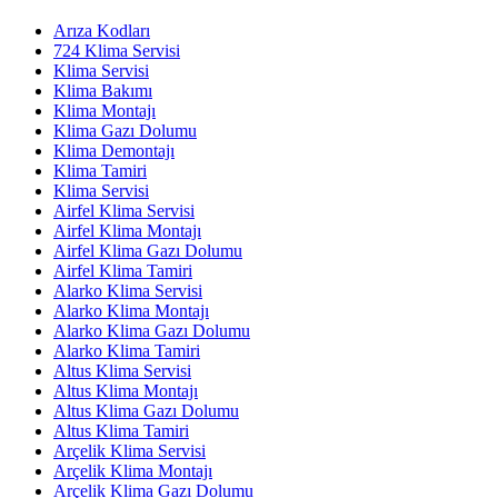
Arıza Kodları
724 Klima Servisi
Klima Servisi
Klima Bakımı
Klima Montajı
Klima Gazı Dolumu
Klima Demontajı
Klima Tamiri
Klima Servisi
Airfel Klima Servisi
Airfel Klima Montajı
Airfel Klima Gazı Dolumu
Airfel Klima Tamiri
Alarko Klima Servisi
Alarko Klima Montajı
Alarko Klima Gazı Dolumu
Alarko Klima Tamiri
Altus Klima Servisi
Altus Klima Montajı
Altus Klima Gazı Dolumu
Altus Klima Tamiri
Arçelik Klima Servisi
Arçelik Klima Montajı
Arçelik Klima Gazı Dolumu