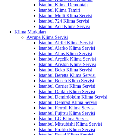
İstanbul Klima Demontajı
İstanbul Klima Tamiri
İstanbul Multi Klima Servisi
İstanbul 724 Klima Servisi
İstanbul Acil Klima Servisi
Klima Markaları
Avrupa Klima Servisi
İstanbul Airfel Klima Servisi
İstanbul Alarko Klima Servisi
İstanbul Altus Klima Servisi
İstanbul Arçelik Klima Servisi
İstanbul Ariston Klima Servisi
İstanbul Beko Klima Servisi
İstanbul Beretta Klima Servisi
İstanbul Bosch Klima Servisi
İstanbul Carrier Klima Servisi
İstanbul Daikin Klima Servisi
İstanbul Demirdöküm Klima Servisi
İstanbul Demrad Klima Servisi
İstanbul Ferroli Klima Servisi
İstanbul Fujitsu Klima Servisi
İstanbul LG Klima Servisi
İstanbul Mitsubishi Klima Servisi
İstanbul Profilo Klima Servisi
İstanbul Regal Klima Servisi