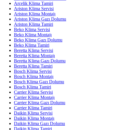
Arçelik Klima Tamiri
Ariston Klima Servisi
Ariston Klima Montajı
Ariston Klima Gazı Dolumu
Ariston Klima Tamiri
Beko Klima Servisi
Beko Klima Montajı
Beko Klima Gazı Dolumu
Beko Klima Tamiri
Beretta Klima Servisi
Beretta Klima Montajı
Beretta Klima Gazı Dolumu
Beretta Klima Tamiri
Bosch Klima Servisi
Bosch Klima Montajı
Bosch Klima Gazı Dolumu
Bosch Klima Tamiri
Carrier Klima Servisi
Carrier Klima Montajı
Carrier Klima Gazı Dolumu
Carrier Klima Tamiri
Daikin Klima Servisi
Daikin Klima Montajı
Daikin Klima Gazı Dolumu
Daikin Klima Tamiri