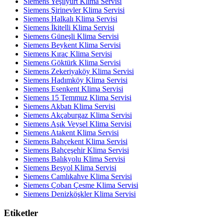
Siemens Yeşilyurt Klima Servisi
Siemens Şirinevler Klima Servisi
Siemens Halkalı Klima Servisi
Siemens İkitelli Klima Servisi
Siemens Güneşli Klima Servisi
Siemens Beykent Klima Servisi
Siemens Kıraç Klima Servisi
Siemens Göktürk Klima Servisi
Siemens Zekeriyaköy Klima Servisi
Siemens Hadımköy Klima Servisi
Siemens Esenkent Klima Servisi
Siemens 15 Temmuz Klima Servisi
Siemens Akbatı Klima Servisi
Siemens Akçaburgaz Klima Servisi
Siemens Aşık Veysel Klima Servisi
Siemens Atakent Klima Servisi
Siemens Bahçekent Klima Servisi
Siemens Bahçeşehir Klima Servisi
Siemens Balıkyolu Klima Servisi
Siemens Beşyol Klima Servisi
Siemens Camlıkahve Klima Servisi
Siemens Çoban Çesme Klima Servisi
Siemens Denizköşkler Klima Servisi
Etiketler