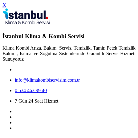
X
İstanbul Klima & Kombi Servisi
Klima Kombi Arıza, Bakım, Servis, Temizlik, Tamir, Petek Temizlik
Bakımı, Isıtma ve Soğutma Sistemlerinde Garantili Servis Hizmeti
Sunuyoruz
info@klimakombiservisim.com.tr
0 534 463 99 40
7 Gün 24 Saat Hizmet