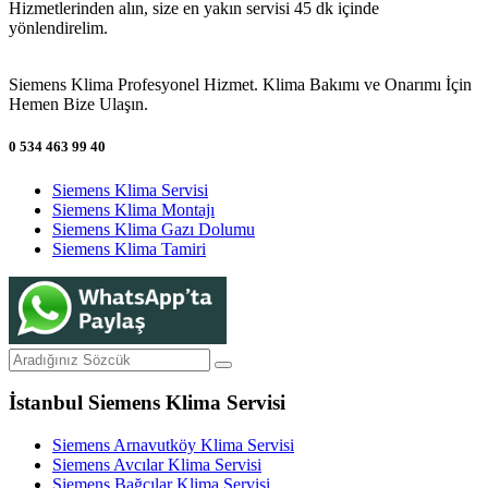
Hizmetlerinden alın, size en yakın servisi 45 dk içinde
yönlendirelim.
Siemens Klima Profesyonel Hizmet. Klima Bakımı ve Onarımı İçin
Hemen Bize Ulaşın.
0 534 463 99 40
Siemens Klima Servisi
Siemens Klima Montajı
Siemens Klima Gazı Dolumu
Siemens Klima Tamiri
İstanbul Siemens Klima Servisi
Siemens Arnavutköy Klima Servisi
Siemens Avcılar Klima Servisi
Siemens Bağcılar Klima Servisi