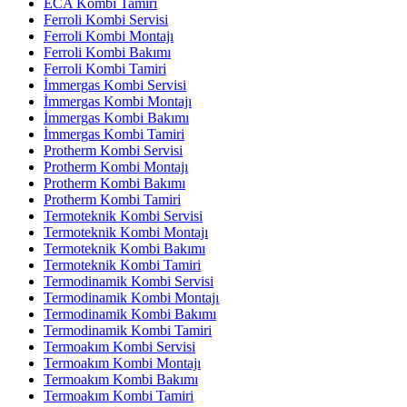
ECA Kombi Tamiri
Ferroli Kombi Servisi
Ferroli Kombi Montajı
Ferroli Kombi Bakımı
Ferroli Kombi Tamiri
İmmergas Kombi Servisi
İmmergas Kombi Montajı
İmmergas Kombi Bakımı
İmmergas Kombi Tamiri
Protherm Kombi Servisi
Protherm Kombi Montajı
Protherm Kombi Bakımı
Protherm Kombi Tamiri
Termoteknik Kombi Servisi
Termoteknik Kombi Montajı
Termoteknik Kombi Bakımı
Termoteknik Kombi Tamiri
Termodinamik Kombi Servisi
Termodinamik Kombi Montajı
Termodinamik Kombi Bakımı
Termodinamik Kombi Tamiri
Termoakım Kombi Servisi
Termoakım Kombi Montajı
Termoakım Kombi Bakımı
Termoakım Kombi Tamiri