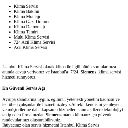
Klima Servisi
Klima Bakımı
Klima Montajı
Klima Gazı Dolumu
Klima Demontajı
Klima Tamiri
Multi Klima Servisi
724 Acil Klima Servisi
Acil Klima Servisi
İstanbul Klima Servisi olarak klima ile ilgili bütün sorunlarınıza
anında cevap veriyoruz ve İstanbul'a 7/24
Siemens
klima servisi
hizmeti sunuyoruz.
En Güvenli Servis Ağı
Avrupa standlarına uygun, eğitimli, yetenekli yönetim kadrosu ve
tecrübeli çalışanlar ile hizmetinizdeyiz.Sürekli kendisini yenileyen
ve müşterilerine daha kapsamlı hizmetleri sunmak üzere teknolojiyi
takip eden firmamızdan
Siemens
marka klimanız içn güvenle
randevularınızı oluşturabilirsiniz.
İhtiyacınız olan servis hizmetini İstanbul Klima Servis