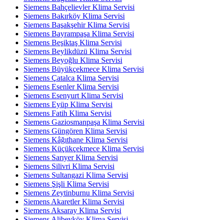
Siemens Bahçelievler Klima Servisi
Siemens Bakırköy Klima Servisi
Siemens Başakşehir Klima Servisi
Siemens Bayrampaşa Klima Servisi
Siemens Beşiktaş Klima Servisi
Siemens Beylikdüzü Klima Servisi
Siemens Beyoğlu Klima Servisi
Siemens Büyükçekmece Klima Servisi
Siemens Çatalca Klima Servisi
Siemens Esenler Klima Servisi
Siemens Esenyurt Klima Servisi
Siemens Eyüp Klima Servisi
Siemens Fatih Klima Servisi
Siemens Gaziosmanpaşa Klima Servisi
Siemens Güngören Klima Servisi
Siemens Kâğıthane Klima Servisi
Siemens Küçükçekmece Klima Servisi
Siemens Sarıyer Klima Servisi
Siemens Silivri Klima Servisi
Siemens Sultangazi Klima Servisi
Siemens Şişli Klima Servisi
Siemens Zeytinburnu Klima Servisi
Siemens Akaretler Klima Servisi
Siemens Aksaray Klima Servisi
Siemens Alibeyköy Klima Servisi