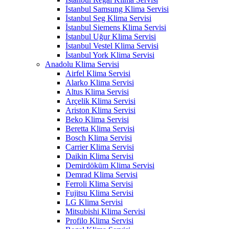
İstanbul Samsung Klima Servisi
İstanbul Seg Klima Servisi
İstanbul Siemens Klima Servisi
İstanbul Uğur Klima Servisi
İstanbul Vestel Klima Servisi
İstanbul York Klima Servisi
Anadolu Klima Servisi
Airfel Klima Servisi
Alarko Klima Servisi
Altus Klima Servisi
Arçelik Klima Servisi
Ariston Klima Servisi
Beko Klima Servisi
Beretta Klima Servisi
Bosch Klima Servisi
Carrier Klima Servisi
Daikin Klima Servisi
Demirdöküm Klima Servisi
Demrad Klima Servisi
Ferroli Klima Servisi
Fujitsu Klima Servisi
LG Klima Servisi
Mitsubishi Klima Servisi
Profilo Klima Servisi