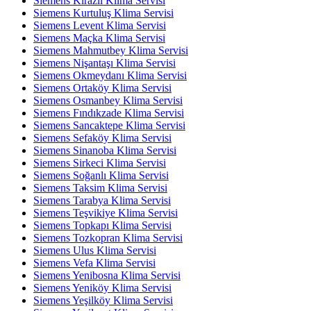
Siemens Kirazlı Klima Servisi
Siemens Kurtuluş Klima Servisi
Siemens Levent Klima Servisi
Siemens Maçka Klima Servisi
Siemens Mahmutbey Klima Servisi
Siemens Nişantaşı Klima Servisi
Siemens Okmeydanı Klima Servisi
Siemens Ortaköy Klima Servisi
Siemens Osmanbey Klima Servisi
Siemens Fındıkzade Klima Servisi
Siemens Sancaktepe Klima Servisi
Siemens Sefaköy Klima Servisi
Siemens Sinanoba Klima Servisi
Siemens Sirkeci Klima Servisi
Siemens Soğanlı Klima Servisi
Siemens Taksim Klima Servisi
Siemens Tarabya Klima Servisi
Siemens Teşvikiye Klima Servisi
Siemens Topkapı Klima Servisi
Siemens Tozkopran Klima Servisi
Siemens Ulus Klima Servisi
Siemens Vefa Klima Servisi
Siemens Yenibosna Klima Servisi
Siemens Yeniköy Klima Servisi
Siemens Yeşilköy Klima Servisi