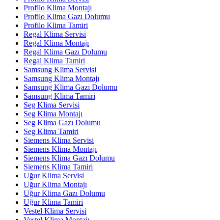
Profilo Klima Montajı
Profilo Klima Gazı Dolumu
Profilo Klima Tamiri
Regal Klima Servisi
Regal Klima Montajı
Regal Klima Gazı Dolumu
Regal Klima Tamiri
Samsung Klima Servisi
Samsung Klima Montajı
Samsung Klima Gazı Dolumu
Samsung Klima Tamiri
Seg Klima Servisi
Seg Klima Montajı
Seg Klima Gazı Dolumu
Seg Klima Tamiri
Siemens Klima Servisi
Siemens Klima Montajı
Siemens Klima Gazı Dolumu
Siemens Klima Tamiri
Uğur Klima Servisi
Uğur Klima Montajı
Uğur Klima Gazı Dolumu
Uğur Klima Tamiri
Vestel Klima Servisi
Vestel Klima Montajı