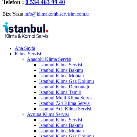
Telefon :
0 534 463 99 40
Bize Yazın
info@klimakombiservisim.com.tr
Ana Sayfa
Klima Servisi
Anadolu Klima Servisi
İstanbul Klima Servisi
İstanbul Klima Bakımı
İstanbul Klima Montajı
İstanbul Klima Gaz Dolumu
İstanbul Klima Demontajı
İstanbul Klima Tamiri
İstanbul Multi Klima Servisi
İstanbul 724 Klima Servisi
İstanbul Acil Klima Servisi
Avrupa Klima Servisi
İstanbul Klima Servisi
İstanbul Klima Bakımı
İstanbul Klima Montajı
İstanbul Klima Gaz Dolumu