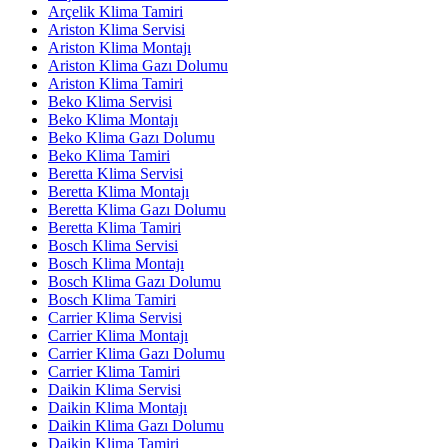
Arçelik Klima Tamiri
Ariston Klima Servisi
Ariston Klima Montajı
Ariston Klima Gazı Dolumu
Ariston Klima Tamiri
Beko Klima Servisi
Beko Klima Montajı
Beko Klima Gazı Dolumu
Beko Klima Tamiri
Beretta Klima Servisi
Beretta Klima Montajı
Beretta Klima Gazı Dolumu
Beretta Klima Tamiri
Bosch Klima Servisi
Bosch Klima Montajı
Bosch Klima Gazı Dolumu
Bosch Klima Tamiri
Carrier Klima Servisi
Carrier Klima Montajı
Carrier Klima Gazı Dolumu
Carrier Klima Tamiri
Daikin Klima Servisi
Daikin Klima Montajı
Daikin Klima Gazı Dolumu
Daikin Klima Tamiri