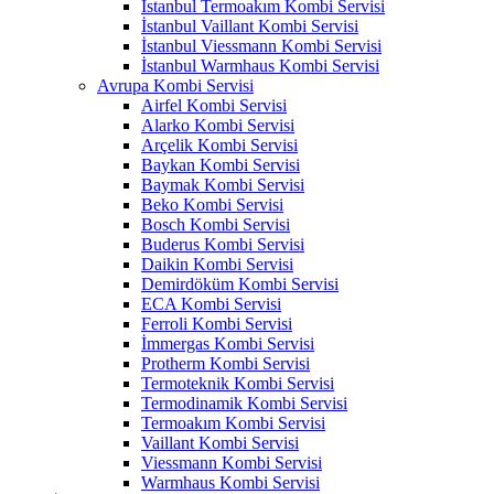
İstanbul Termoakım Kombi Servisi
İstanbul Vaillant Kombi Servisi
İstanbul Viessmann Kombi Servisi
İstanbul Warmhaus Kombi Servisi
Avrupa Kombi Servisi
Airfel Kombi Servisi
Alarko Kombi Servisi
Arçelik Kombi Servisi
Baykan Kombi Servisi
Baymak Kombi Servisi
Beko Kombi Servisi
Bosch Kombi Servisi
Buderus Kombi Servisi
Daikin Kombi Servisi
Demirdöküm Kombi Servisi
ECA Kombi Servisi
Ferroli Kombi Servisi
İmmergas Kombi Servisi
Protherm Kombi Servisi
Termoteknik Kombi Servisi
Termodinamik Kombi Servisi
Termoakım Kombi Servisi
Vaillant Kombi Servisi
Viessmann Kombi Servisi
Warmhaus Kombi Servisi