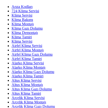
Arıza Kodları
724 Klima Servisi
Klima Servisi
Klima Bakımı
Klima Montajı
Klima Gazı Dolumu
Klima Demontajı
Klima Tamiri
Klima Servisi
Airfel Klima Servisi
Airfel Klima Montajı
Airfel Klima Gazı Dolumu
Airfel Klima Tamiri
Alarko Klima Servisi
Alarko Klima Montajı
Alarko Klima Gazı Dolumu
Alarko Klima Tamiri
Altus Klima Servisi
Altus Klima Montajı
Altus Klima Gazı Dolumu
Altus Klima Tamiri
Arçelik Klima Servisi
Arçelik Klima Montajı
Arçelik Klima Gazı Dolumu