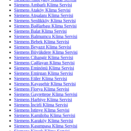
Siemens Ambarlı Klima Servisi
Siemens Ataköy Klima Servisi
Siemens Atışalanı Klima Servisi
Siemens Şenlikköy Klima Servisi
Siemens Bağlarbaşı Klima Servisi
Siemens Balat Klima Servisi
Siemens Balmumcu Klima Servisi
Siemens Bebek Klima Servisi
Siemens Beyazıt Klima Servisi
Siemens Büyükdere Klima Servisi
Siemens Cihangir Klima Servisi
Siemens Çağlayan Klima Servisi
Siemens Eminönü Klima Servisi
Siemens Emirgan Klima Servisi
Siemens Etiler Klima Servisi
Siemens Kayaşehir Klima Servisi
Siemens Florya Klima Servisi
Siemens Gayrettepe Klima Servisi
Siemens Harbiye Klima Servisi
Siemens İncirli Klima Servisi
Siemens İstinye Klima Servisi
Siemens Kamiloba Klima Servisi
Siemens Karaköy Klima Servisi
Siemens Kasımpaşa Klima Servisi