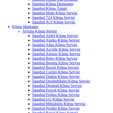
İstanbul Klima Demontajı
İstanbul Klima Tamiri
İstanbul Multi Klima Servisi
İstanbul 724 Klima Servisi
İstanbul Acil Klima Servisi
Klima Markaları
Avrupa Klima Servisi
İstanbul Airfel Klima Servisi
İstanbul Alarko Klima Servisi
İstanbul Altus Klima Servisi
İstanbul Arçelik Klima Servisi
İstanbul Ariston Klima Servisi
İstanbul Beko Klima Servisi
İstanbul Beretta Klima Servisi
İstanbul Bosch Klima Servisi
İstanbul Carrier Klima Servisi
İstanbul Daikin Klima Servisi
İstanbul Demirdöküm Klima Servisi
İstanbul Demrad Klima Servisi
İstanbul Ferroli Klima Servisi
İstanbul Fujitsu Klima Servisi
İstanbul LG Klima Servisi
İstanbul Mitsubishi Klima Servisi
İstanbul Profilo Klima Servisi
İstanbul Regal Klima Servisi