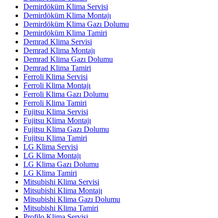
Demirdöküm Klima Servisi
Demirdöküm Klima Montajı
Demirdöküm Klima Gazı Dolumu
Demirdöküm Klima Tamiri
Demrad Klima Servisi
Demrad Klima Montajı
Demrad Klima Gazı Dolumu
Demrad Klima Tamiri
Ferroli Klima Servisi
Ferroli Klima Montajı
Ferroli Klima Gazı Dolumu
Ferroli Klima Tamiri
Fujitsu Klima Servisi
Fujitsu Klima Montajı
Fujitsu Klima Gazı Dolumu
Fujitsu Klima Tamiri
LG Klima Servisi
LG Klima Montajı
LG Klima Gazı Dolumu
LG Klima Tamiri
Mitsubishi Klima Servisi
Mitsubishi Klima Montajı
Mitsubishi Klima Gazı Dolumu
Mitsubishi Klima Tamiri
Profilo Klima Servisi