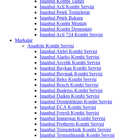
İstanbul Kombi Tamiri
İstanbul Acil Kombi Servisi
İstanbul Petek Temizleme
İstanbul Petek Bakımı
İstanbul Kombi Montajı
İstanbul Kombi Demontajı
İstanbul Acil 724 Kombi Servisi
Markalar
Anadolu Kombi Servisi
İstanbul Airfel Kombi Servisi
İstanbul Alarko Kombi Servisi
İstanbul Arçelik Kombi Servisi
İstanbul Baykan Kombi Servisi
İstanbul Baymak Kombi Servisi
İstanbul Beko Kombi Servisi
İstanbul Bosch Kombi Servisi
İstanbul Buderus Kombi Servisi
İstanbul Daikin Kombi Servisi
İstanbul Demirdöküm Kombi Servisi
İstanbul ECA Kombi Servisi
İstanbul Ferroli Kombi Servisi
İstanbul İmmergas Kombi Servisi
İstanbul Protherm Kombi Servisi
İstanbul Termoteknik Kombi Servisi
İstanbul Termodinamik Kombi Servisi