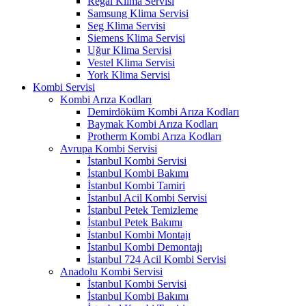
Regal Klima Servisi
Samsung Klima Servisi
Seg Klima Servisi
Siemens Klima Servisi
Uğur Klima Servisi
Vestel Klima Servisi
York Klima Servisi
Kombi Servisi
Kombi Arıza Kodları
Demirdöküm Kombi Arıza Kodları
Baymak Kombi Arıza Kodları
Protherm Kombi Arıza Kodları
Avrupa Kombi Servisi
İstanbul Kombi Servisi
İstanbul Kombi Bakımı
İstanbul Kombi Tamiri
İstanbul Acil Kombi Servisi
İstanbul Petek Temizleme
İstanbul Petek Bakımı
İstanbul Kombi Montajı
İstanbul Kombi Demontajı
İstanbul 724 Acil Kombi Servisi
Anadolu Kombi Servisi
İstanbul Kombi Servisi
İstanbul Kombi Bakımı