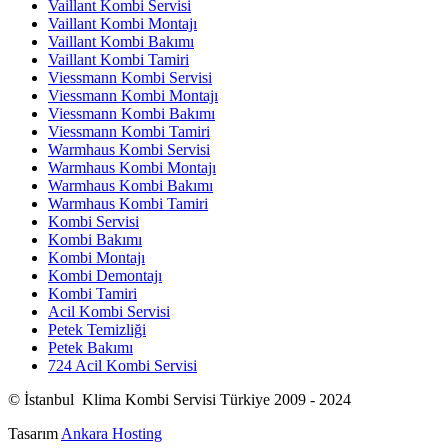
Vaillant Kombi Servisi
Vaillant Kombi Montajı
Vaillant Kombi Bakımı
Vaillant Kombi Tamiri
Viessmann Kombi Servisi
Viessmann Kombi Montajı
Viessmann Kombi Bakımı
Viessmann Kombi Tamiri
Warmhaus Kombi Servisi
Warmhaus Kombi Montajı
Warmhaus Kombi Bakımı
Warmhaus Kombi Tamiri
Kombi Servisi
Kombi Bakımı
Kombi Montajı
Kombi Demontajı
Kombi Tamiri
Acil Kombi Servisi
Petek Temizliği
Petek Bakımı
724 Acil Kombi Servisi
© İstanbul Klima Kombi Servisi Türkiye 2009 - 2024
Tasarım
Ankara Hosting