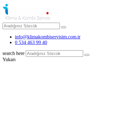
info@klimakombiservisim.com.tr
0 534 463 99 40
search here
Yukarı