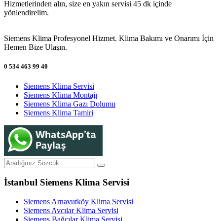
Hizmetlerinden alın, size en yakın servisi 45 dk içinde
yönlendirelim.
Siemens Klima Profesyonel Hizmet. Klima Bakımı ve Onarımı İçin
Hemen Bize Ulaşın.
0 534 463 99 40
Siemens Klima Servisi
Siemens Klima Montajı
Siemens Klima Gazı Dolumu
Siemens Klima Tamiri
İstanbul Siemens Klima Servisi
Siemens Arnavutköy Klima Servisi
Siemens Avcılar Klima Servisi
Siemens Bağcılar Klima Servisi