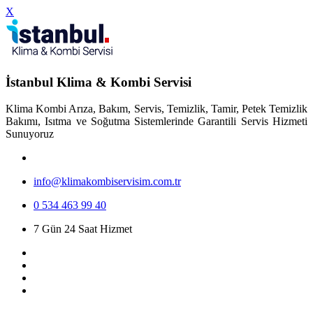
X
İstanbul Klima & Kombi Servisi
Klima Kombi Arıza, Bakım, Servis, Temizlik, Tamir, Petek Temizlik
Bakımı, Isıtma ve Soğutma Sistemlerinde Garantili Servis Hizmeti
Sunuyoruz
info@klimakombiservisim.com.tr
0 534 463 99 40
7 Gün 24 Saat Hizmet