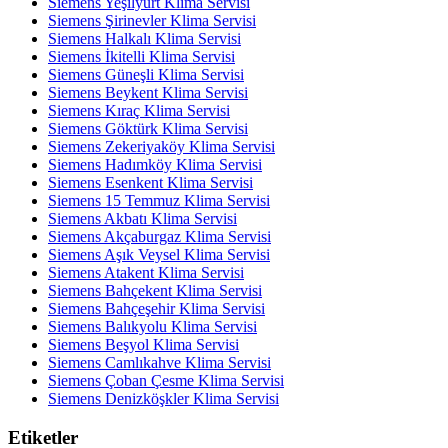
Siemens Yeşilyurt Klima Servisi
Siemens Şirinevler Klima Servisi
Siemens Halkalı Klima Servisi
Siemens İkitelli Klima Servisi
Siemens Güneşli Klima Servisi
Siemens Beykent Klima Servisi
Siemens Kıraç Klima Servisi
Siemens Göktürk Klima Servisi
Siemens Zekeriyaköy Klima Servisi
Siemens Hadımköy Klima Servisi
Siemens Esenkent Klima Servisi
Siemens 15 Temmuz Klima Servisi
Siemens Akbatı Klima Servisi
Siemens Akçaburgaz Klima Servisi
Siemens Aşık Veysel Klima Servisi
Siemens Atakent Klima Servisi
Siemens Bahçekent Klima Servisi
Siemens Bahçeşehir Klima Servisi
Siemens Balıkyolu Klima Servisi
Siemens Beşyol Klima Servisi
Siemens Camlıkahve Klima Servisi
Siemens Çoban Çesme Klima Servisi
Siemens Denizköşkler Klima Servisi
Etiketler