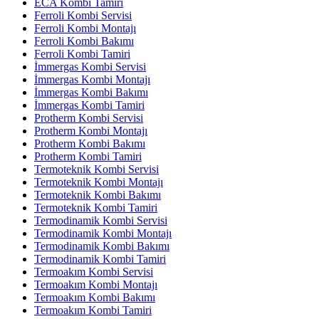
ECA Kombi Tamiri
Ferroli Kombi Servisi
Ferroli Kombi Montajı
Ferroli Kombi Bakımı
Ferroli Kombi Tamiri
İmmergas Kombi Servisi
İmmergas Kombi Montajı
İmmergas Kombi Bakımı
İmmergas Kombi Tamiri
Protherm Kombi Servisi
Protherm Kombi Montajı
Protherm Kombi Bakımı
Protherm Kombi Tamiri
Termoteknik Kombi Servisi
Termoteknik Kombi Montajı
Termoteknik Kombi Bakımı
Termoteknik Kombi Tamiri
Termodinamik Kombi Servisi
Termodinamik Kombi Montajı
Termodinamik Kombi Bakımı
Termodinamik Kombi Tamiri
Termoakım Kombi Servisi
Termoakım Kombi Montajı
Termoakım Kombi Bakımı
Termoakım Kombi Tamiri