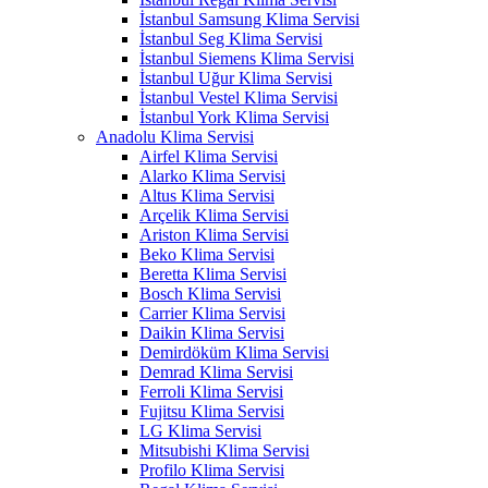
İstanbul Samsung Klima Servisi
İstanbul Seg Klima Servisi
İstanbul Siemens Klima Servisi
İstanbul Uğur Klima Servisi
İstanbul Vestel Klima Servisi
İstanbul York Klima Servisi
Anadolu Klima Servisi
Airfel Klima Servisi
Alarko Klima Servisi
Altus Klima Servisi
Arçelik Klima Servisi
Ariston Klima Servisi
Beko Klima Servisi
Beretta Klima Servisi
Bosch Klima Servisi
Carrier Klima Servisi
Daikin Klima Servisi
Demirdöküm Klima Servisi
Demrad Klima Servisi
Ferroli Klima Servisi
Fujitsu Klima Servisi
LG Klima Servisi
Mitsubishi Klima Servisi
Profilo Klima Servisi