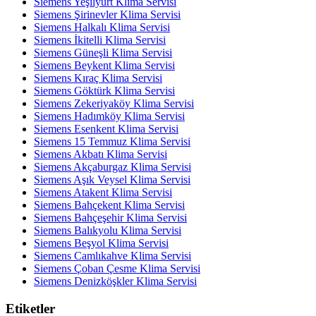
Siemens Yeşilyurt Klima Servisi
Siemens Şirinevler Klima Servisi
Siemens Halkalı Klima Servisi
Siemens İkitelli Klima Servisi
Siemens Güneşli Klima Servisi
Siemens Beykent Klima Servisi
Siemens Kıraç Klima Servisi
Siemens Göktürk Klima Servisi
Siemens Zekeriyaköy Klima Servisi
Siemens Hadımköy Klima Servisi
Siemens Esenkent Klima Servisi
Siemens 15 Temmuz Klima Servisi
Siemens Akbatı Klima Servisi
Siemens Akçaburgaz Klima Servisi
Siemens Aşık Veysel Klima Servisi
Siemens Atakent Klima Servisi
Siemens Bahçekent Klima Servisi
Siemens Bahçeşehir Klima Servisi
Siemens Balıkyolu Klima Servisi
Siemens Beşyol Klima Servisi
Siemens Camlıkahve Klima Servisi
Siemens Çoban Çesme Klima Servisi
Siemens Denizköşkler Klima Servisi
Etiketler