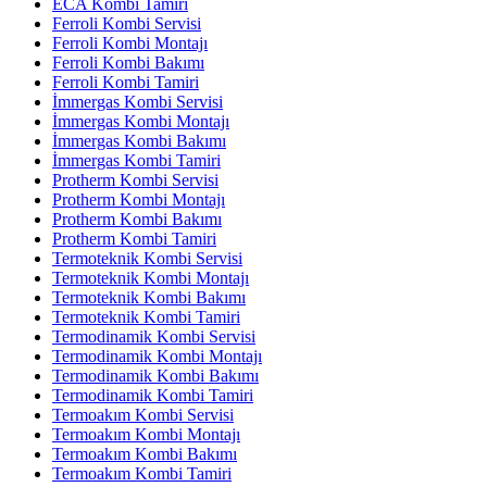
ECA Kombi Tamiri
Ferroli Kombi Servisi
Ferroli Kombi Montajı
Ferroli Kombi Bakımı
Ferroli Kombi Tamiri
İmmergas Kombi Servisi
İmmergas Kombi Montajı
İmmergas Kombi Bakımı
İmmergas Kombi Tamiri
Protherm Kombi Servisi
Protherm Kombi Montajı
Protherm Kombi Bakımı
Protherm Kombi Tamiri
Termoteknik Kombi Servisi
Termoteknik Kombi Montajı
Termoteknik Kombi Bakımı
Termoteknik Kombi Tamiri
Termodinamik Kombi Servisi
Termodinamik Kombi Montajı
Termodinamik Kombi Bakımı
Termodinamik Kombi Tamiri
Termoakım Kombi Servisi
Termoakım Kombi Montajı
Termoakım Kombi Bakımı
Termoakım Kombi Tamiri