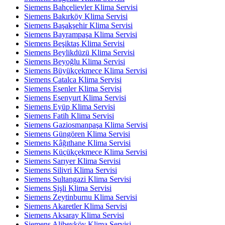
Siemens Bahçelievler Klima Servisi
Siemens Bakırköy Klima Servisi
Siemens Başakşehir Klima Servisi
Siemens Bayrampaşa Klima Servisi
Siemens Beşiktaş Klima Servisi
Siemens Beylikdüzü Klima Servisi
Siemens Beyoğlu Klima Servisi
Siemens Büyükçekmece Klima Servisi
Siemens Çatalca Klima Servisi
Siemens Esenler Klima Servisi
Siemens Esenyurt Klima Servisi
Siemens Eyüp Klima Servisi
Siemens Fatih Klima Servisi
Siemens Gaziosmanpaşa Klima Servisi
Siemens Güngören Klima Servisi
Siemens Kâğıthane Klima Servisi
Siemens Küçükçekmece Klima Servisi
Siemens Sarıyer Klima Servisi
Siemens Silivri Klima Servisi
Siemens Sultangazi Klima Servisi
Siemens Şişli Klima Servisi
Siemens Zeytinburnu Klima Servisi
Siemens Akaretler Klima Servisi
Siemens Aksaray Klima Servisi
Siemens Alibeyköy Klima Servisi