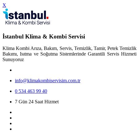
X
İstanbul Klima & Kombi Servisi
Klima Kombi Arıza, Bakım, Servis, Temizlik, Tamir, Petek Temizlik
Bakımı, Isıtma ve Soğutma Sistemlerinde Garantili Servis Hizmeti
Sunuyoruz
info@klimakombiservisim.com.tr
0 534 463 99 40
7 Gün 24 Saat Hizmet