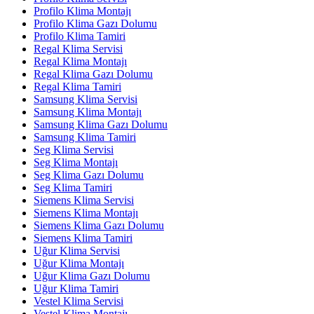
Profilo Klima Montajı
Profilo Klima Gazı Dolumu
Profilo Klima Tamiri
Regal Klima Servisi
Regal Klima Montajı
Regal Klima Gazı Dolumu
Regal Klima Tamiri
Samsung Klima Servisi
Samsung Klima Montajı
Samsung Klima Gazı Dolumu
Samsung Klima Tamiri
Seg Klima Servisi
Seg Klima Montajı
Seg Klima Gazı Dolumu
Seg Klima Tamiri
Siemens Klima Servisi
Siemens Klima Montajı
Siemens Klima Gazı Dolumu
Siemens Klima Tamiri
Uğur Klima Servisi
Uğur Klima Montajı
Uğur Klima Gazı Dolumu
Uğur Klima Tamiri
Vestel Klima Servisi
Vestel Klima Montajı