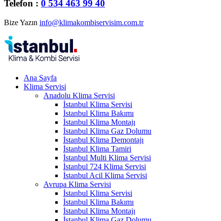
Telefon :
0 534 463 99 40
Bize Yazın
info@klimakombiservisim.com.tr
Ana Sayfa
Klima Servisi
Anadolu Klima Servisi
İstanbul Klima Servisi
İstanbul Klima Bakımı
İstanbul Klima Montajı
İstanbul Klima Gaz Dolumu
İstanbul Klima Demontajı
İstanbul Klima Tamiri
İstanbul Multi Klima Servisi
İstanbul 724 Klima Servisi
İstanbul Acil Klima Servisi
Avrupa Klima Servisi
İstanbul Klima Servisi
İstanbul Klima Bakımı
İstanbul Klima Montajı
İstanbul Klima Gaz Dolumu