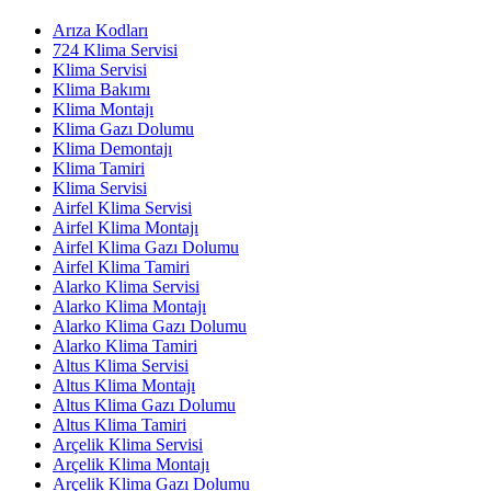
Arıza Kodları
724 Klima Servisi
Klima Servisi
Klima Bakımı
Klima Montajı
Klima Gazı Dolumu
Klima Demontajı
Klima Tamiri
Klima Servisi
Airfel Klima Servisi
Airfel Klima Montajı
Airfel Klima Gazı Dolumu
Airfel Klima Tamiri
Alarko Klima Servisi
Alarko Klima Montajı
Alarko Klima Gazı Dolumu
Alarko Klima Tamiri
Altus Klima Servisi
Altus Klima Montajı
Altus Klima Gazı Dolumu
Altus Klima Tamiri
Arçelik Klima Servisi
Arçelik Klima Montajı
Arçelik Klima Gazı Dolumu