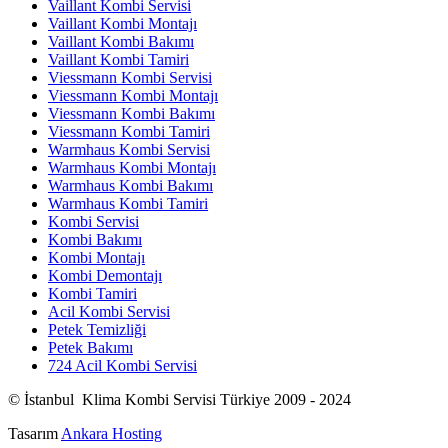
Vaillant Kombi Servisi
Vaillant Kombi Montajı
Vaillant Kombi Bakımı
Vaillant Kombi Tamiri
Viessmann Kombi Servisi
Viessmann Kombi Montajı
Viessmann Kombi Bakımı
Viessmann Kombi Tamiri
Warmhaus Kombi Servisi
Warmhaus Kombi Montajı
Warmhaus Kombi Bakımı
Warmhaus Kombi Tamiri
Kombi Servisi
Kombi Bakımı
Kombi Montajı
Kombi Demontajı
Kombi Tamiri
Acil Kombi Servisi
Petek Temizliği
Petek Bakımı
724 Acil Kombi Servisi
© İstanbul Klima Kombi Servisi Türkiye 2009 - 2024
Tasarım
Ankara Hosting