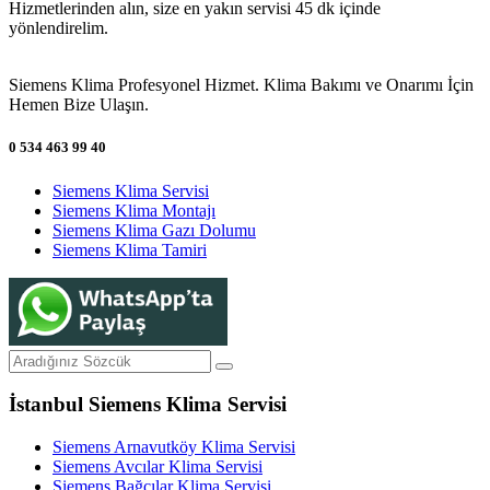
Hizmetlerinden alın, size en yakın servisi 45 dk içinde
yönlendirelim.
Siemens Klima Profesyonel Hizmet. Klima Bakımı ve Onarımı İçin
Hemen Bize Ulaşın.
0 534 463 99 40
Siemens Klima Servisi
Siemens Klima Montajı
Siemens Klima Gazı Dolumu
Siemens Klima Tamiri
İstanbul Siemens Klima Servisi
Siemens Arnavutköy Klima Servisi
Siemens Avcılar Klima Servisi
Siemens Bağcılar Klima Servisi