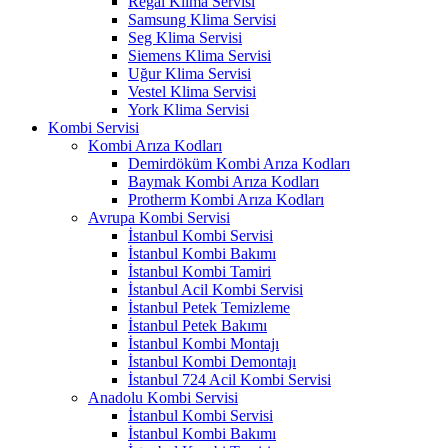
Regal Klima Servisi
Samsung Klima Servisi
Seg Klima Servisi
Siemens Klima Servisi
Uğur Klima Servisi
Vestel Klima Servisi
York Klima Servisi
Kombi Servisi
Kombi Arıza Kodları
Demirdöküm Kombi Arıza Kodları
Baymak Kombi Arıza Kodları
Protherm Kombi Arıza Kodları
Avrupa Kombi Servisi
İstanbul Kombi Servisi
İstanbul Kombi Bakımı
İstanbul Kombi Tamiri
İstanbul Acil Kombi Servisi
İstanbul Petek Temizleme
İstanbul Petek Bakımı
İstanbul Kombi Montajı
İstanbul Kombi Demontajı
İstanbul 724 Acil Kombi Servisi
Anadolu Kombi Servisi
İstanbul Kombi Servisi
İstanbul Kombi Bakımı