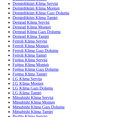
Demirdöküm Klima Servisi
Demirdöküm Klima Montajı
Demirdöküm Klima Gazı Dolumu
Demirdöküm Klima Tamiri
Demrad Klima Servisi
Demrad Klima Montajı
Demrad Klima Gazı Dolumu
Demrad Klima Tamiri
Ferroli Klima Servisi
Ferroli Klima Montajı
Ferroli Klima Gazı Dolumu
Ferroli Klima Tamiri
Fujitsu Klima Servisi
Fujitsu Klima Montajı
Fujitsu Klima Gazı Dolumu
Fujitsu Klima Tamiri
LG Klima Servisi
LG Klima Montajı
LG Klima Gazı Dolumu
LG Klima Tamiri
Mitsubishi Klima Servisi
Mitsubishi Klima Montajı
Mitsubishi Klima Gazı Dolumu
Mitsubishi Klima Tamiri
Profilo Klima Servisi