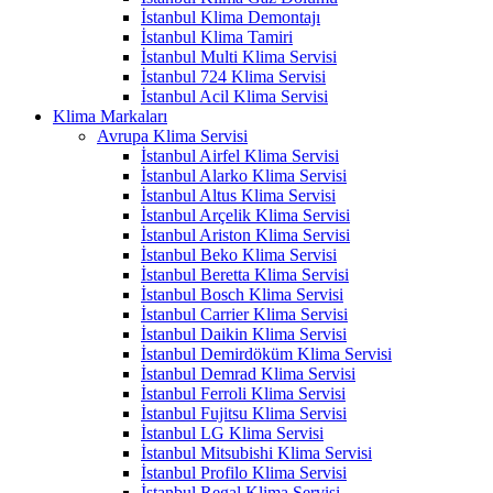
İstanbul Klima Demontajı
İstanbul Klima Tamiri
İstanbul Multi Klima Servisi
İstanbul 724 Klima Servisi
İstanbul Acil Klima Servisi
Klima Markaları
Avrupa Klima Servisi
İstanbul Airfel Klima Servisi
İstanbul Alarko Klima Servisi
İstanbul Altus Klima Servisi
İstanbul Arçelik Klima Servisi
İstanbul Ariston Klima Servisi
İstanbul Beko Klima Servisi
İstanbul Beretta Klima Servisi
İstanbul Bosch Klima Servisi
İstanbul Carrier Klima Servisi
İstanbul Daikin Klima Servisi
İstanbul Demirdöküm Klima Servisi
İstanbul Demrad Klima Servisi
İstanbul Ferroli Klima Servisi
İstanbul Fujitsu Klima Servisi
İstanbul LG Klima Servisi
İstanbul Mitsubishi Klima Servisi
İstanbul Profilo Klima Servisi
İstanbul Regal Klima Servisi