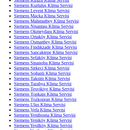
Siemens Kirazlı Klima Servisi
Siemens Kurtuluş Klima Servisi
Siemens Levent Klima Servisi
Siemens Maçka Klima Servisi
Siemens Mahmutbey Klima Servisi
Siemens Nişantaşı Klima Servisi
Siemens Okmeydanı Klima Servisi
Siemens Ortaköy Klima Servisi
Siemens Osmanbey Klima Servisi
Siemens Fındıkzade Klima Servisi
Siemens Sancaktepe Klima Servisi
Siemens Sefaköy Klima Servisi
Siemens Sinanoba Klima Servisi
Siemens Sirkeci Klima Servisi
Siemens Soğanlı Klima Servisi
Siemens Taksim Klima Servisi
Siemens Tarabya Klima Servisi
Siemens Teşvikiye Klima Servisi
Siemens Topkapı Klima Servisi
Siemens Tozkopran Klima Servisi
Siemens Ulus Klima Servisi
Siemens Vefa Klima Servisi
Siemens Yenibosna Klima Servisi
Siemens Yeniköy Klima Servisi
Siemens Yeşilköy Klima Servisi