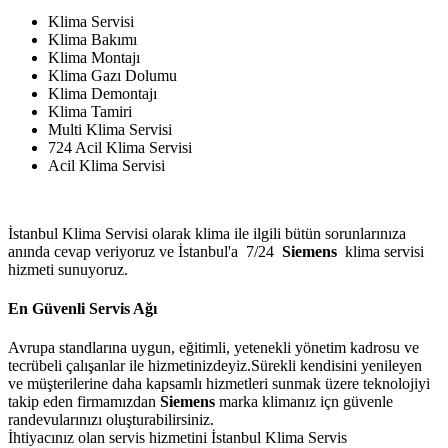
Klima Servisi
Klima Bakımı
Klima Montajı
Klima Gazı Dolumu
Klima Demontajı
Klima Tamiri
Multi Klima Servisi
724 Acil Klima Servisi
Acil Klima Servisi
İstanbul Klima Servisi olarak klima ile ilgili bütün sorunlarınıza
anında cevap veriyoruz ve İstanbul'a 7/24
Siemens
klima servisi
hizmeti sunuyoruz.
En Güvenli Servis Ağı
Avrupa standlarına uygun, eğitimli, yetenekli yönetim kadrosu ve
tecrübeli çalışanlar ile hizmetinizdeyiz.Sürekli kendisini yenileyen
ve müşterilerine daha kapsamlı hizmetleri sunmak üzere teknolojiyi
takip eden firmamızdan
Siemens
marka klimanız içn güvenle
randevularınızı oluşturabilirsiniz.
İhtiyacınız olan servis hizmetini İstanbul Klima Servis