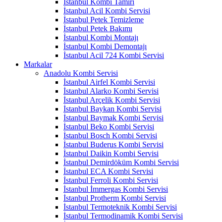
İstanbul Kombi Tamiri
İstanbul Acil Kombi Servisi
İstanbul Petek Temizleme
İstanbul Petek Bakımı
İstanbul Kombi Montajı
İstanbul Kombi Demontajı
İstanbul Acil 724 Kombi Servisi
Markalar
Anadolu Kombi Servisi
İstanbul Airfel Kombi Servisi
İstanbul Alarko Kombi Servisi
İstanbul Arçelik Kombi Servisi
İstanbul Baykan Kombi Servisi
İstanbul Baymak Kombi Servisi
İstanbul Beko Kombi Servisi
İstanbul Bosch Kombi Servisi
İstanbul Buderus Kombi Servisi
İstanbul Daikin Kombi Servisi
İstanbul Demirdöküm Kombi Servisi
İstanbul ECA Kombi Servisi
İstanbul Ferroli Kombi Servisi
İstanbul İmmergas Kombi Servisi
İstanbul Protherm Kombi Servisi
İstanbul Termoteknik Kombi Servisi
İstanbul Termodinamik Kombi Servisi