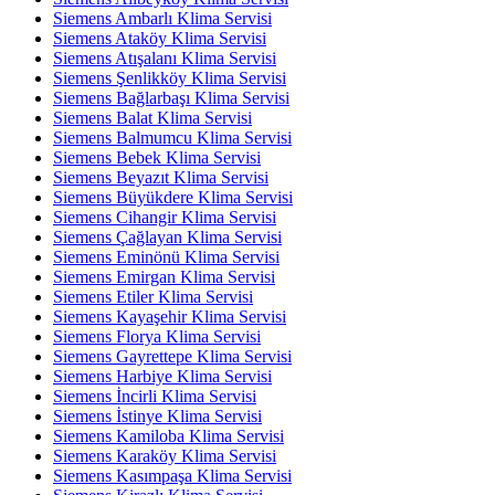
Siemens Ambarlı Klima Servisi
Siemens Ataköy Klima Servisi
Siemens Atışalanı Klima Servisi
Siemens Şenlikköy Klima Servisi
Siemens Bağlarbaşı Klima Servisi
Siemens Balat Klima Servisi
Siemens Balmumcu Klima Servisi
Siemens Bebek Klima Servisi
Siemens Beyazıt Klima Servisi
Siemens Büyükdere Klima Servisi
Siemens Cihangir Klima Servisi
Siemens Çağlayan Klima Servisi
Siemens Eminönü Klima Servisi
Siemens Emirgan Klima Servisi
Siemens Etiler Klima Servisi
Siemens Kayaşehir Klima Servisi
Siemens Florya Klima Servisi
Siemens Gayrettepe Klima Servisi
Siemens Harbiye Klima Servisi
Siemens İncirli Klima Servisi
Siemens İstinye Klima Servisi
Siemens Kamiloba Klima Servisi
Siemens Karaköy Klima Servisi
Siemens Kasımpaşa Klima Servisi