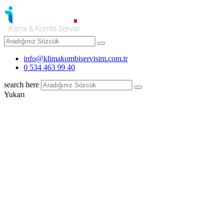
info@klimakombiservisim.com.tr
0 534 463 99 40
search here
Yukarı