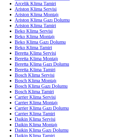
Arçelik Klima Tamiri
Ariston Klima Servisi
Ariston Klima Montajı
Ariston Klima Gazı Dolumu
Ariston Klima Tamiri
Beko Klima Servisi
Beko Klima Montajı
Beko Klima Gazı Dolumu
Beko Klima Tamiri
Beretta Klima Servisi
Beretta Klima Montajı
Beretta Klima Gazı Dolumu
Beretta Klima Tamiri
Bosch Klima Servisi
Bosch Klima Montajı
Bosch Klima Gazı Dolumu
Bosch Klima Tamiri
Carrier Klima Servisi
Carrier Klima Montajı
Carrier Klima Gazı Dolumu
Carrier Klima Tamiri
Daikin Klima Servisi
Daikin Klima Montajı
Daikin Klima Gazı Dolumu
Daikin Klima Tamiri