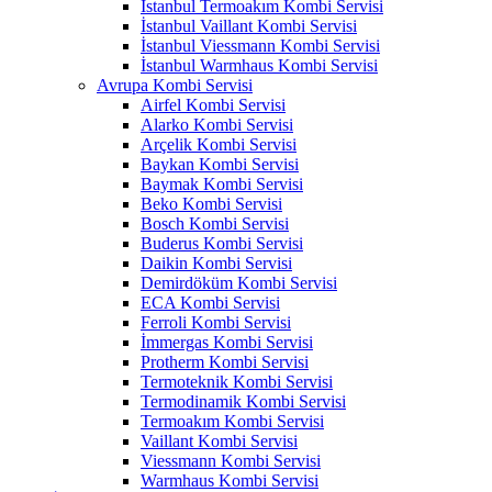
İstanbul Termoakım Kombi Servisi
İstanbul Vaillant Kombi Servisi
İstanbul Viessmann Kombi Servisi
İstanbul Warmhaus Kombi Servisi
Avrupa Kombi Servisi
Airfel Kombi Servisi
Alarko Kombi Servisi
Arçelik Kombi Servisi
Baykan Kombi Servisi
Baymak Kombi Servisi
Beko Kombi Servisi
Bosch Kombi Servisi
Buderus Kombi Servisi
Daikin Kombi Servisi
Demirdöküm Kombi Servisi
ECA Kombi Servisi
Ferroli Kombi Servisi
İmmergas Kombi Servisi
Protherm Kombi Servisi
Termoteknik Kombi Servisi
Termodinamik Kombi Servisi
Termoakım Kombi Servisi
Vaillant Kombi Servisi
Viessmann Kombi Servisi
Warmhaus Kombi Servisi