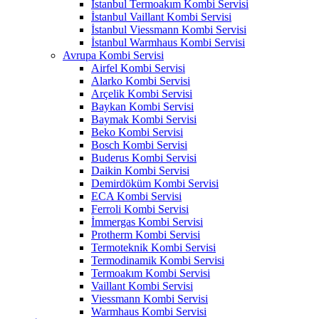
İstanbul Termoakım Kombi Servisi
İstanbul Vaillant Kombi Servisi
İstanbul Viessmann Kombi Servisi
İstanbul Warmhaus Kombi Servisi
Avrupa Kombi Servisi
Airfel Kombi Servisi
Alarko Kombi Servisi
Arçelik Kombi Servisi
Baykan Kombi Servisi
Baymak Kombi Servisi
Beko Kombi Servisi
Bosch Kombi Servisi
Buderus Kombi Servisi
Daikin Kombi Servisi
Demirdöküm Kombi Servisi
ECA Kombi Servisi
Ferroli Kombi Servisi
İmmergas Kombi Servisi
Protherm Kombi Servisi
Termoteknik Kombi Servisi
Termodinamik Kombi Servisi
Termoakım Kombi Servisi
Vaillant Kombi Servisi
Viessmann Kombi Servisi
Warmhaus Kombi Servisi