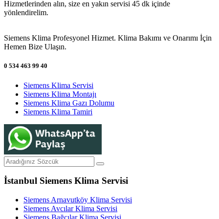
Hizmetlerinden alın, size en yakın servisi 45 dk içinde
yönlendirelim.
Siemens Klima Profesyonel Hizmet. Klima Bakımı ve Onarımı İçin
Hemen Bize Ulaşın.
0 534 463 99 40
Siemens Klima Servisi
Siemens Klima Montajı
Siemens Klima Gazı Dolumu
Siemens Klima Tamiri
İstanbul Siemens Klima Servisi
Siemens Arnavutköy Klima Servisi
Siemens Avcılar Klima Servisi
Siemens Bağcılar Klima Servisi