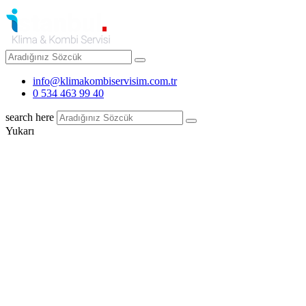
info@klimakombiservisim.com.tr
0 534 463 99 40
search here
Yukarı