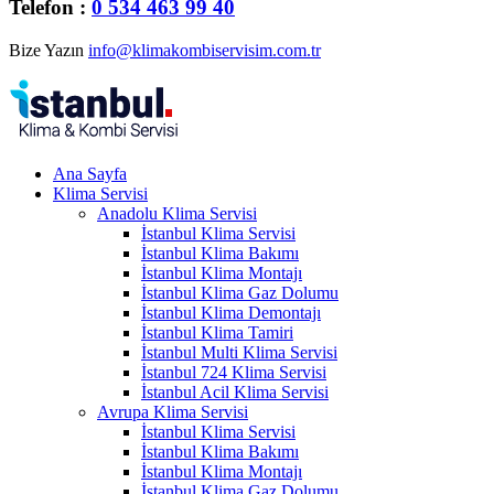
Telefon :
0 534 463 99 40
Bize Yazın
info@klimakombiservisim.com.tr
Ana Sayfa
Klima Servisi
Anadolu Klima Servisi
İstanbul Klima Servisi
İstanbul Klima Bakımı
İstanbul Klima Montajı
İstanbul Klima Gaz Dolumu
İstanbul Klima Demontajı
İstanbul Klima Tamiri
İstanbul Multi Klima Servisi
İstanbul 724 Klima Servisi
İstanbul Acil Klima Servisi
Avrupa Klima Servisi
İstanbul Klima Servisi
İstanbul Klima Bakımı
İstanbul Klima Montajı
İstanbul Klima Gaz Dolumu