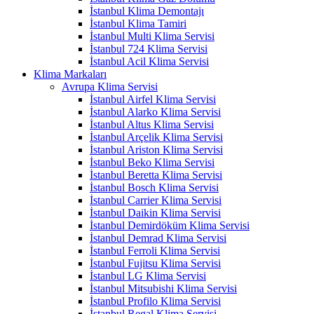
İstanbul Klima Demontajı
İstanbul Klima Tamiri
İstanbul Multi Klima Servisi
İstanbul 724 Klima Servisi
İstanbul Acil Klima Servisi
Klima Markaları
Avrupa Klima Servisi
İstanbul Airfel Klima Servisi
İstanbul Alarko Klima Servisi
İstanbul Altus Klima Servisi
İstanbul Arçelik Klima Servisi
İstanbul Ariston Klima Servisi
İstanbul Beko Klima Servisi
İstanbul Beretta Klima Servisi
İstanbul Bosch Klima Servisi
İstanbul Carrier Klima Servisi
İstanbul Daikin Klima Servisi
İstanbul Demirdöküm Klima Servisi
İstanbul Demrad Klima Servisi
İstanbul Ferroli Klima Servisi
İstanbul Fujitsu Klima Servisi
İstanbul LG Klima Servisi
İstanbul Mitsubishi Klima Servisi
İstanbul Profilo Klima Servisi
İstanbul Regal Klima Servisi