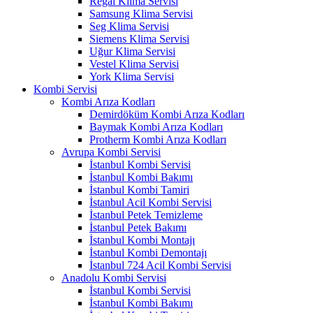
Regal Klima Servisi
Samsung Klima Servisi
Seg Klima Servisi
Siemens Klima Servisi
Uğur Klima Servisi
Vestel Klima Servisi
York Klima Servisi
Kombi Servisi
Kombi Arıza Kodları
Demirdöküm Kombi Arıza Kodları
Baymak Kombi Arıza Kodları
Protherm Kombi Arıza Kodları
Avrupa Kombi Servisi
İstanbul Kombi Servisi
İstanbul Kombi Bakımı
İstanbul Kombi Tamiri
İstanbul Acil Kombi Servisi
İstanbul Petek Temizleme
İstanbul Petek Bakımı
İstanbul Kombi Montajı
İstanbul Kombi Demontajı
İstanbul 724 Acil Kombi Servisi
Anadolu Kombi Servisi
İstanbul Kombi Servisi
İstanbul Kombi Bakımı