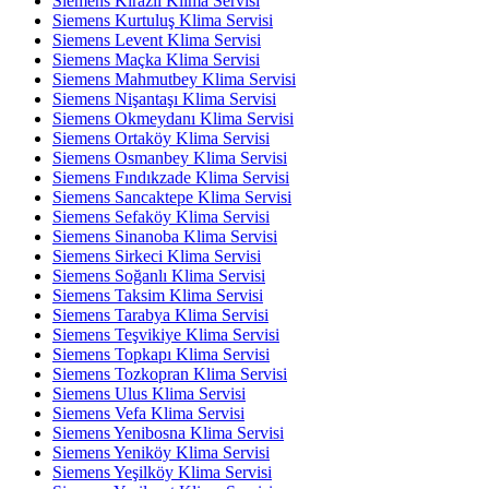
Siemens Kirazlı Klima Servisi
Siemens Kurtuluş Klima Servisi
Siemens Levent Klima Servisi
Siemens Maçka Klima Servisi
Siemens Mahmutbey Klima Servisi
Siemens Nişantaşı Klima Servisi
Siemens Okmeydanı Klima Servisi
Siemens Ortaköy Klima Servisi
Siemens Osmanbey Klima Servisi
Siemens Fındıkzade Klima Servisi
Siemens Sancaktepe Klima Servisi
Siemens Sefaköy Klima Servisi
Siemens Sinanoba Klima Servisi
Siemens Sirkeci Klima Servisi
Siemens Soğanlı Klima Servisi
Siemens Taksim Klima Servisi
Siemens Tarabya Klima Servisi
Siemens Teşvikiye Klima Servisi
Siemens Topkapı Klima Servisi
Siemens Tozkopran Klima Servisi
Siemens Ulus Klima Servisi
Siemens Vefa Klima Servisi
Siemens Yenibosna Klima Servisi
Siemens Yeniköy Klima Servisi
Siemens Yeşilköy Klima Servisi