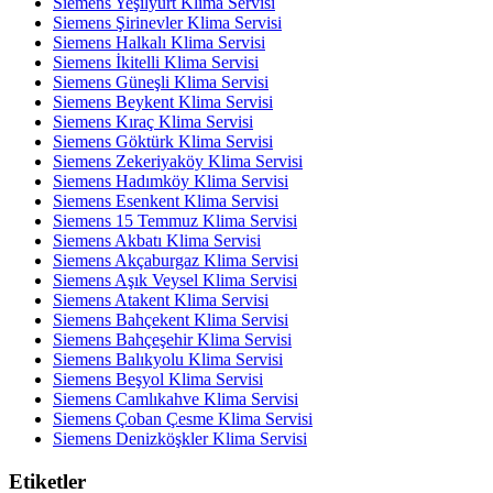
Siemens Yeşilyurt Klima Servisi
Siemens Şirinevler Klima Servisi
Siemens Halkalı Klima Servisi
Siemens İkitelli Klima Servisi
Siemens Güneşli Klima Servisi
Siemens Beykent Klima Servisi
Siemens Kıraç Klima Servisi
Siemens Göktürk Klima Servisi
Siemens Zekeriyaköy Klima Servisi
Siemens Hadımköy Klima Servisi
Siemens Esenkent Klima Servisi
Siemens 15 Temmuz Klima Servisi
Siemens Akbatı Klima Servisi
Siemens Akçaburgaz Klima Servisi
Siemens Aşık Veysel Klima Servisi
Siemens Atakent Klima Servisi
Siemens Bahçekent Klima Servisi
Siemens Bahçeşehir Klima Servisi
Siemens Balıkyolu Klima Servisi
Siemens Beşyol Klima Servisi
Siemens Camlıkahve Klima Servisi
Siemens Çoban Çesme Klima Servisi
Siemens Denizköşkler Klima Servisi
Etiketler