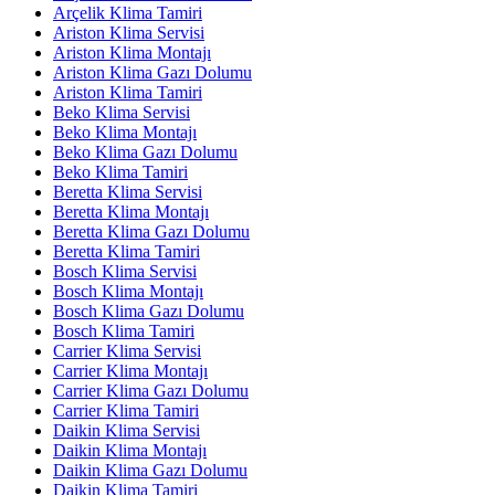
Arçelik Klima Tamiri
Ariston Klima Servisi
Ariston Klima Montajı
Ariston Klima Gazı Dolumu
Ariston Klima Tamiri
Beko Klima Servisi
Beko Klima Montajı
Beko Klima Gazı Dolumu
Beko Klima Tamiri
Beretta Klima Servisi
Beretta Klima Montajı
Beretta Klima Gazı Dolumu
Beretta Klima Tamiri
Bosch Klima Servisi
Bosch Klima Montajı
Bosch Klima Gazı Dolumu
Bosch Klima Tamiri
Carrier Klima Servisi
Carrier Klima Montajı
Carrier Klima Gazı Dolumu
Carrier Klima Tamiri
Daikin Klima Servisi
Daikin Klima Montajı
Daikin Klima Gazı Dolumu
Daikin Klima Tamiri