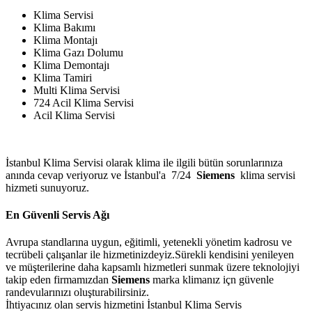
Klima Servisi
Klima Bakımı
Klima Montajı
Klima Gazı Dolumu
Klima Demontajı
Klima Tamiri
Multi Klima Servisi
724 Acil Klima Servisi
Acil Klima Servisi
İstanbul Klima Servisi olarak klima ile ilgili bütün sorunlarınıza
anında cevap veriyoruz ve İstanbul'a 7/24
Siemens
klima servisi
hizmeti sunuyoruz.
En Güvenli Servis Ağı
Avrupa standlarına uygun, eğitimli, yetenekli yönetim kadrosu ve
tecrübeli çalışanlar ile hizmetinizdeyiz.Sürekli kendisini yenileyen
ve müşterilerine daha kapsamlı hizmetleri sunmak üzere teknolojiyi
takip eden firmamızdan
Siemens
marka klimanız içn güvenle
randevularınızı oluşturabilirsiniz.
İhtiyacınız olan servis hizmetini İstanbul Klima Servis