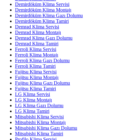
Demirdöküm Klima Servisi
Demirdöküm Klima Montajı
Demirdöküm Klima Gazı Dolumu
Demirdöküm Klima Tamiri
Demrad Klima Servisi
Demrad Klima Montajı
Demrad Klima Gazı Dolumu
Demrad Klima Tamiri
Ferroli Klima Servisi
Ferroli Klima Montajı
Ferroli Klima Gazı Dolumu
Ferroli Klima Tamiri
Fujitsu Klima Servisi
Fujitsu Klima Montajı
Fujitsu Klima Gazı Dolumu
Fujitsu Klima Tamiri
LG Klima Servisi
LG Klima Montajı
LG Klima Gazı Dolumu
LG Klima Tamiri
Mitsubishi Klima Servisi
Mitsubishi Klima Montajı
Mitsubishi Klima Gazı Dolumu
Mitsubishi Klima Tamiri
Profilo Klima Servisi