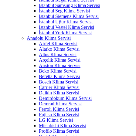
İstanbul Samsung Klima Servisi
İstanbul Seg Klima Servisi
İstanbul Siemens Klima Servisi
İstanbul Uğur Klima Servisi
İstanbul Vestel Klima Servisi
İstanbul York Klima Servisi
Anadolu Klima Servisi
Airfel Klima Servisi
Alarko Klima Servisi
Altus Klima Servisi
Arçelik Klima Servisi
Ariston Klima Servisi
Beko Klima Servisi
Beretta Klima Servisi
Bosch Klima Servisi
Carrier Klima Servisi
Daikin Klima Servisi
Demirdöküm Klima Servisi
Demrad Klima Servisi
Ferroli Klima Servisi
Fujitsu Klima Servisi
LG Klima Servisi
Mitsubishi Klima Servisi
Profilo Klima Servisi