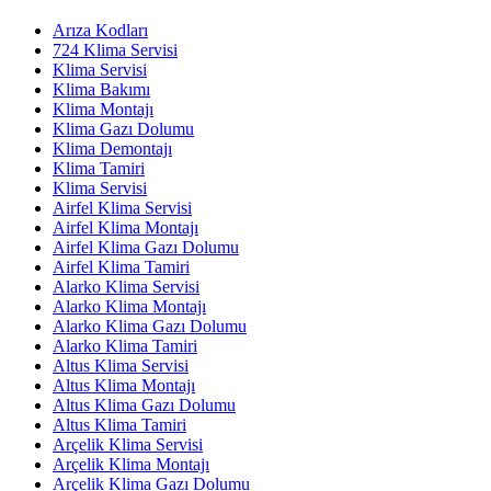
Arıza Kodları
724 Klima Servisi
Klima Servisi
Klima Bakımı
Klima Montajı
Klima Gazı Dolumu
Klima Demontajı
Klima Tamiri
Klima Servisi
Airfel Klima Servisi
Airfel Klima Montajı
Airfel Klima Gazı Dolumu
Airfel Klima Tamiri
Alarko Klima Servisi
Alarko Klima Montajı
Alarko Klima Gazı Dolumu
Alarko Klima Tamiri
Altus Klima Servisi
Altus Klima Montajı
Altus Klima Gazı Dolumu
Altus Klima Tamiri
Arçelik Klima Servisi
Arçelik Klima Montajı
Arçelik Klima Gazı Dolumu