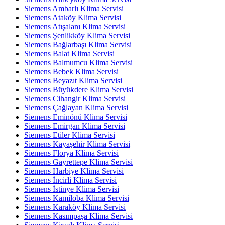
Siemens Ambarlı Klima Servisi
Siemens Ataköy Klima Servisi
Siemens Atışalanı Klima Servisi
Siemens Şenlikköy Klima Servisi
Siemens Bağlarbaşı Klima Servisi
Siemens Balat Klima Servisi
Siemens Balmumcu Klima Servisi
Siemens Bebek Klima Servisi
Siemens Beyazıt Klima Servisi
Siemens Büyükdere Klima Servisi
Siemens Cihangir Klima Servisi
Siemens Çağlayan Klima Servisi
Siemens Eminönü Klima Servisi
Siemens Emirgan Klima Servisi
Siemens Etiler Klima Servisi
Siemens Kayaşehir Klima Servisi
Siemens Florya Klima Servisi
Siemens Gayrettepe Klima Servisi
Siemens Harbiye Klima Servisi
Siemens İncirli Klima Servisi
Siemens İstinye Klima Servisi
Siemens Kamiloba Klima Servisi
Siemens Karaköy Klima Servisi
Siemens Kasımpaşa Klima Servisi