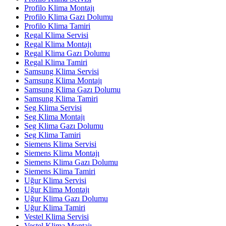
Profilo Klima Montajı
Profilo Klima Gazı Dolumu
Profilo Klima Tamiri
Regal Klima Servisi
Regal Klima Montajı
Regal Klima Gazı Dolumu
Regal Klima Tamiri
Samsung Klima Servisi
Samsung Klima Montajı
Samsung Klima Gazı Dolumu
Samsung Klima Tamiri
Seg Klima Servisi
Seg Klima Montajı
Seg Klima Gazı Dolumu
Seg Klima Tamiri
Siemens Klima Servisi
Siemens Klima Montajı
Siemens Klima Gazı Dolumu
Siemens Klima Tamiri
Uğur Klima Servisi
Uğur Klima Montajı
Uğur Klima Gazı Dolumu
Uğur Klima Tamiri
Vestel Klima Servisi
Vestel Klima Montajı