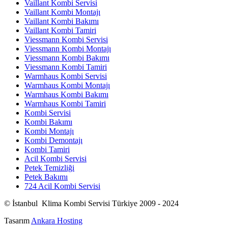
Vaillant Kombi Servisi
Vaillant Kombi Montajı
Vaillant Kombi Bakımı
Vaillant Kombi Tamiri
Viessmann Kombi Servisi
Viessmann Kombi Montajı
Viessmann Kombi Bakımı
Viessmann Kombi Tamiri
Warmhaus Kombi Servisi
Warmhaus Kombi Montajı
Warmhaus Kombi Bakımı
Warmhaus Kombi Tamiri
Kombi Servisi
Kombi Bakımı
Kombi Montajı
Kombi Demontajı
Kombi Tamiri
Acil Kombi Servisi
Petek Temizliği
Petek Bakımı
724 Acil Kombi Servisi
© İstanbul Klima Kombi Servisi Türkiye 2009 - 2024
Tasarım
Ankara Hosting