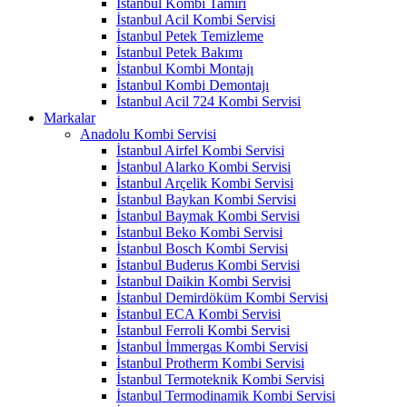
İstanbul Kombi Tamiri
İstanbul Acil Kombi Servisi
İstanbul Petek Temizleme
İstanbul Petek Bakımı
İstanbul Kombi Montajı
İstanbul Kombi Demontajı
İstanbul Acil 724 Kombi Servisi
Markalar
Anadolu Kombi Servisi
İstanbul Airfel Kombi Servisi
İstanbul Alarko Kombi Servisi
İstanbul Arçelik Kombi Servisi
İstanbul Baykan Kombi Servisi
İstanbul Baymak Kombi Servisi
İstanbul Beko Kombi Servisi
İstanbul Bosch Kombi Servisi
İstanbul Buderus Kombi Servisi
İstanbul Daikin Kombi Servisi
İstanbul Demirdöküm Kombi Servisi
İstanbul ECA Kombi Servisi
İstanbul Ferroli Kombi Servisi
İstanbul İmmergas Kombi Servisi
İstanbul Protherm Kombi Servisi
İstanbul Termoteknik Kombi Servisi
İstanbul Termodinamik Kombi Servisi