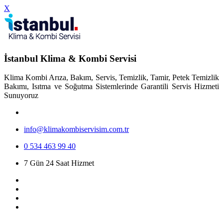
X
İstanbul Klima & Kombi Servisi
Klima Kombi Arıza, Bakım, Servis, Temizlik, Tamir, Petek Temizlik
Bakımı, Isıtma ve Soğutma Sistemlerinde Garantili Servis Hizmeti
Sunuyoruz
info@klimakombiservisim.com.tr
0 534 463 99 40
7 Gün 24 Saat Hizmet