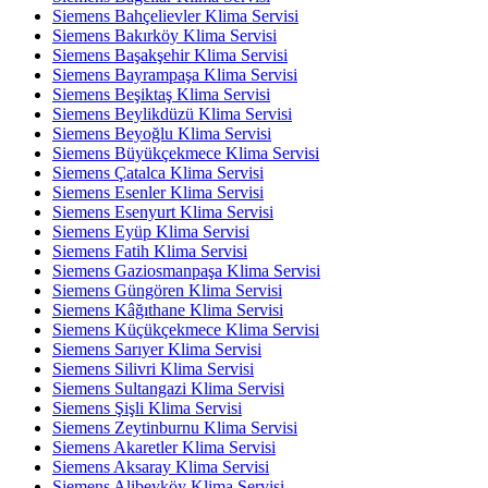
Siemens Bahçelievler Klima Servisi
Siemens Bakırköy Klima Servisi
Siemens Başakşehir Klima Servisi
Siemens Bayrampaşa Klima Servisi
Siemens Beşiktaş Klima Servisi
Siemens Beylikdüzü Klima Servisi
Siemens Beyoğlu Klima Servisi
Siemens Büyükçekmece Klima Servisi
Siemens Çatalca Klima Servisi
Siemens Esenler Klima Servisi
Siemens Esenyurt Klima Servisi
Siemens Eyüp Klima Servisi
Siemens Fatih Klima Servisi
Siemens Gaziosmanpaşa Klima Servisi
Siemens Güngören Klima Servisi
Siemens Kâğıthane Klima Servisi
Siemens Küçükçekmece Klima Servisi
Siemens Sarıyer Klima Servisi
Siemens Silivri Klima Servisi
Siemens Sultangazi Klima Servisi
Siemens Şişli Klima Servisi
Siemens Zeytinburnu Klima Servisi
Siemens Akaretler Klima Servisi
Siemens Aksaray Klima Servisi
Siemens Alibeyköy Klima Servisi