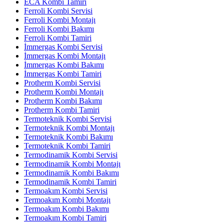
ECA Kombi Tamiri
Ferroli Kombi Servisi
Ferroli Kombi Montajı
Ferroli Kombi Bakımı
Ferroli Kombi Tamiri
İmmergas Kombi Servisi
İmmergas Kombi Montajı
İmmergas Kombi Bakımı
İmmergas Kombi Tamiri
Protherm Kombi Servisi
Protherm Kombi Montajı
Protherm Kombi Bakımı
Protherm Kombi Tamiri
Termoteknik Kombi Servisi
Termoteknik Kombi Montajı
Termoteknik Kombi Bakımı
Termoteknik Kombi Tamiri
Termodinamik Kombi Servisi
Termodinamik Kombi Montajı
Termodinamik Kombi Bakımı
Termodinamik Kombi Tamiri
Termoakım Kombi Servisi
Termoakım Kombi Montajı
Termoakım Kombi Bakımı
Termoakım Kombi Tamiri