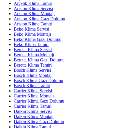
Arçelik Klima Tamiri
Ariston Klima Servisi
Ariston Klima Montajı
Ariston Klima Gazı Dolumu
Ariston Klima Tamiri
Beko Klima Servisi
Beko Klima Montajı
Beko Klima Gazı Dolumu
Beko Klima Tamiri
Beretta Klima Servisi
Beretta Klima Montajı
Beretta Klima Gazı Dolumu
Beretta Klima Tamiri
Bosch Klima Servisi
Bosch Klima Montajı
Bosch Klima Gazı Dolumu
Bosch Klima Tamiri
Carrier Klima Servisi
Carrier Klima Montajı
Carrier Klima Gazı Dolumu
Carrier Klima Tamiri
Daikin Klima Servisi
Daikin Klima Montajı
Daikin Klima Gazı Dolumu
Daikin Klima Tamiri