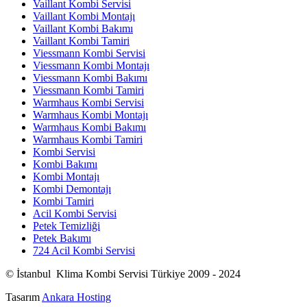
Vaillant Kombi Servisi
Vaillant Kombi Montajı
Vaillant Kombi Bakımı
Vaillant Kombi Tamiri
Viessmann Kombi Servisi
Viessmann Kombi Montajı
Viessmann Kombi Bakımı
Viessmann Kombi Tamiri
Warmhaus Kombi Servisi
Warmhaus Kombi Montajı
Warmhaus Kombi Bakımı
Warmhaus Kombi Tamiri
Kombi Servisi
Kombi Bakımı
Kombi Montajı
Kombi Demontajı
Kombi Tamiri
Acil Kombi Servisi
Petek Temizliği
Petek Bakımı
724 Acil Kombi Servisi
© İstanbul Klima Kombi Servisi Türkiye 2009 - 2024
Tasarım
Ankara Hosting