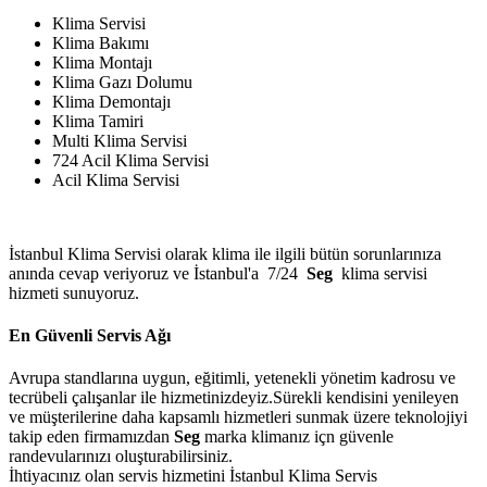
Klima Servisi
Klima Bakımı
Klima Montajı
Klima Gazı Dolumu
Klima Demontajı
Klima Tamiri
Multi Klima Servisi
724 Acil Klima Servisi
Acil Klima Servisi
İstanbul Klima Servisi olarak klima ile ilgili bütün sorunlarınıza
anında cevap veriyoruz ve İstanbul'a 7/24
Seg
klima servisi
hizmeti sunuyoruz.
En Güvenli Servis Ağı
Avrupa standlarına uygun, eğitimli, yetenekli yönetim kadrosu ve
tecrübeli çalışanlar ile hizmetinizdeyiz.Sürekli kendisini yenileyen
ve müşterilerine daha kapsamlı hizmetleri sunmak üzere teknolojiyi
takip eden firmamızdan
Seg
marka klimanız içn güvenle
randevularınızı oluşturabilirsiniz.
İhtiyacınız olan servis hizmetini İstanbul Klima Servis