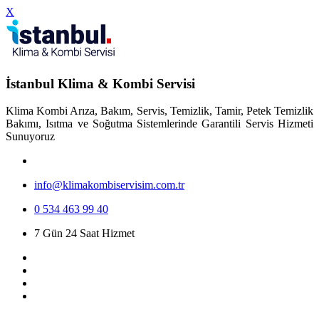
X
İstanbul Klima & Kombi Servisi
Klima Kombi Arıza, Bakım, Servis, Temizlik, Tamir, Petek Temizlik
Bakımı, Isıtma ve Soğutma Sistemlerinde Garantili Servis Hizmeti
Sunuyoruz
info@klimakombiservisim.com.tr
0 534 463 99 40
7 Gün 24 Saat Hizmet