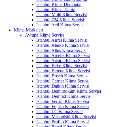
İstanbul Klima Demontajı
İstanbul Klima Tamiri
İstanbul Multi Klima Servisi
İstanbul 724 Klima Servisi
İstanbul Acil Klima Servisi
Klima Markaları
Avrupa Klima Servisi
İstanbul Airfel Klima Servisi
İstanbul Alarko Klima Servisi
İstanbul Altus Klima Servisi
İstanbul Arçelik Klima Servisi
İstanbul Ariston Klima Servisi
İstanbul Beko Klima Servisi
İstanbul Beretta Klima Servisi
İstanbul Bosch Klima Servisi
İstanbul Carrier Klima Servisi
İstanbul Daikin Klima Servisi
İstanbul Demirdöküm Klima Servisi
İstanbul Demrad Klima Servisi
İstanbul Ferroli Klima Servisi
İstanbul Fujitsu Klima Servisi
İstanbul LG Klima Servisi
İstanbul Mitsubishi Klima Servisi
İstanbul Profilo Klima Servisi
İstanbul Regal Klima Servisi