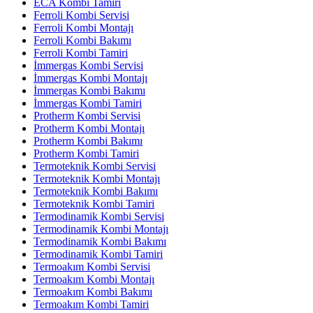
ECA Kombi Tamiri
Ferroli Kombi Servisi
Ferroli Kombi Montajı
Ferroli Kombi Bakımı
Ferroli Kombi Tamiri
İmmergas Kombi Servisi
İmmergas Kombi Montajı
İmmergas Kombi Bakımı
İmmergas Kombi Tamiri
Protherm Kombi Servisi
Protherm Kombi Montajı
Protherm Kombi Bakımı
Protherm Kombi Tamiri
Termoteknik Kombi Servisi
Termoteknik Kombi Montajı
Termoteknik Kombi Bakımı
Termoteknik Kombi Tamiri
Termodinamik Kombi Servisi
Termodinamik Kombi Montajı
Termodinamik Kombi Bakımı
Termodinamik Kombi Tamiri
Termoakım Kombi Servisi
Termoakım Kombi Montajı
Termoakım Kombi Bakımı
Termoakım Kombi Tamiri