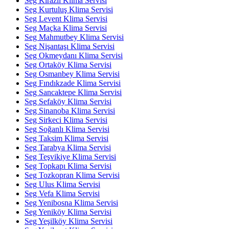
Seg Kirazlı Klima Servisi
Seg Kurtuluş Klima Servisi
Seg Levent Klima Servisi
Seg Maçka Klima Servisi
Seg Mahmutbey Klima Servisi
Seg Nişantaşı Klima Servisi
Seg Okmeydanı Klima Servisi
Seg Ortaköy Klima Servisi
Seg Osmanbey Klima Servisi
Seg Fındıkzade Klima Servisi
Seg Sancaktepe Klima Servisi
Seg Sefaköy Klima Servisi
Seg Sinanoba Klima Servisi
Seg Sirkeci Klima Servisi
Seg Soğanlı Klima Servisi
Seg Taksim Klima Servisi
Seg Tarabya Klima Servisi
Seg Teşvikiye Klima Servisi
Seg Topkapı Klima Servisi
Seg Tozkopran Klima Servisi
Seg Ulus Klima Servisi
Seg Vefa Klima Servisi
Seg Yenibosna Klima Servisi
Seg Yeniköy Klima Servisi
Seg Yeşilköy Klima Servisi