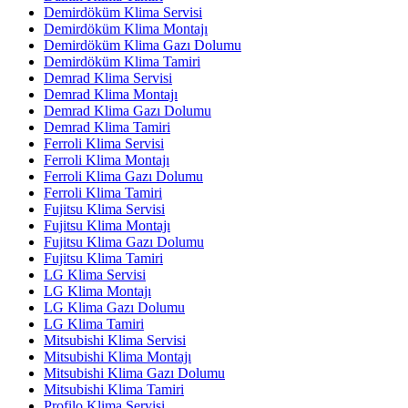
Demirdöküm Klima Servisi
Demirdöküm Klima Montajı
Demirdöküm Klima Gazı Dolumu
Demirdöküm Klima Tamiri
Demrad Klima Servisi
Demrad Klima Montajı
Demrad Klima Gazı Dolumu
Demrad Klima Tamiri
Ferroli Klima Servisi
Ferroli Klima Montajı
Ferroli Klima Gazı Dolumu
Ferroli Klima Tamiri
Fujitsu Klima Servisi
Fujitsu Klima Montajı
Fujitsu Klima Gazı Dolumu
Fujitsu Klima Tamiri
LG Klima Servisi
LG Klima Montajı
LG Klima Gazı Dolumu
LG Klima Tamiri
Mitsubishi Klima Servisi
Mitsubishi Klima Montajı
Mitsubishi Klima Gazı Dolumu
Mitsubishi Klima Tamiri
Profilo Klima Servisi