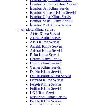
İstanbul Samsung Klima Servisi
İstanbul Seg Klima Servisi
İstanbul Siemens Klima Servisi
İstanbul Uğur Klima Servisi
İstanbul Vestel Klima Servisi
İstanbul York Klima Servisi
Anadolu Klima Servisi
Airfel Klima Servisi
Alarko Klima Servisi
Altus Klima Servisi
Arçelik Klima Servisi
Ariston Klima Servisi
Beko Klima Servisi
Beretta Klima Servisi
Bosch Klima Servisi
Carrier Klima Servisi
Daikin Klima Servisi
Demirdöküm Klima Servisi
Demrad Klima Servisi
Ferroli Klima Servisi
Fujitsu Klima Servisi
LG Klima Servisi
Mitsubishi Klima Servisi
Profilo Klima Servisi