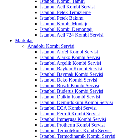
İstanbul Kombi Tamiri
İstanbul Acil Kombi Servisi
İstanbul Petek Temizleme
İstanbul Petek Bakımı
İstanbul Kombi Montajı
İstanbul Kombi Demontajı
İstanbul Acil 724 Kombi Servisi
Markalar
Anadolu Kombi Servisi
İstanbul Airfel Kombi Servisi
İstanbul Alarko Kombi Servisi
İstanbul Arçelik Kombi Servisi
İstanbul Baykan Kombi Servisi
İstanbul Baymak Kombi Servisi
İstanbul Beko Kombi Servisi
İstanbul Bosch Kombi Servisi
İstanbul Buderus Kombi Servisi
İstanbul Daikin Kombi Servisi
İstanbul Demirdöküm Kombi Servisi
İstanbul ECA Kombi Servisi
İstanbul Ferroli Kombi Servisi
İstanbul İmmergas Kombi Servisi
İstanbul Protherm Kombi Servisi
İstanbul Termoteknik Kombi Servisi
İstanbul Termodinamik Kombi Servisi