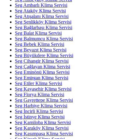
Seg Ambarlı Klima Servisi
Seg Ataköy Klima Servisi
Seg Atışalanı Klima Servisi
Seg Şenlikköy Klima Servisi
Seg Bağlarbaşı Klima Servisi
Seg Balat Klima Servisi
Seg Balmumcu Klima Servisi
Seg Bebek Klima Servisi
Seg Beyazıt Klima Servisi
Seg Büyükdere Klima Servisi
Seg Cihangir Klima Servisi
Seg Çağlayan Klima Servisi
Seg Eminönü Klima Servisi
Seg Emirgan Klima Servisi
Seg Etiler Klima Servisi
Seg Kayaşehir Klima Servisi
Seg Florya Klima Servisi
Seg Gayrettepe Klima Servisi
Seg Harbiye Klima Servisi
Seg İncirli Klima Servisi
Seg İstinye Klima Servisi
Seg Kamiloba Klima Servisi
Seg Karaköy Klima Servisi
Seg Kasımpaşa Klima Servisi