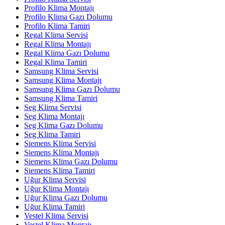
Profilo Klima Montajı
Profilo Klima Gazı Dolumu
Profilo Klima Tamiri
Regal Klima Servisi
Regal Klima Montajı
Regal Klima Gazı Dolumu
Regal Klima Tamiri
Samsung Klima Servisi
Samsung Klima Montajı
Samsung Klima Gazı Dolumu
Samsung Klima Tamiri
Seg Klima Servisi
Seg Klima Montajı
Seg Klima Gazı Dolumu
Seg Klima Tamiri
Siemens Klima Servisi
Siemens Klima Montajı
Siemens Klima Gazı Dolumu
Siemens Klima Tamiri
Uğur Klima Servisi
Uğur Klima Montajı
Uğur Klima Gazı Dolumu
Uğur Klima Tamiri
Vestel Klima Servisi
Vestel Klima Montajı