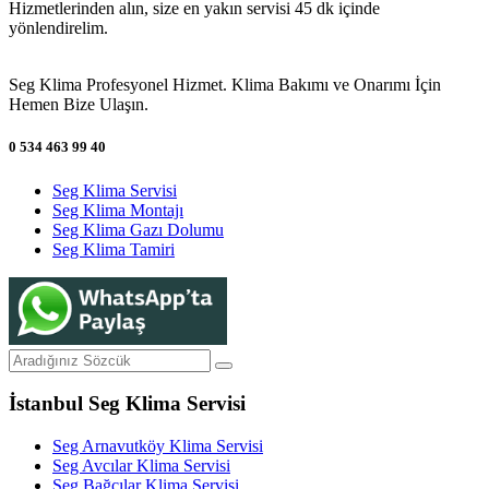
Hizmetlerinden alın, size en yakın servisi 45 dk içinde
yönlendirelim.
Seg Klima Profesyonel Hizmet. Klima Bakımı ve Onarımı İçin
Hemen Bize Ulaşın.
0 534 463 99 40
Seg Klima Servisi
Seg Klima Montajı
Seg Klima Gazı Dolumu
Seg Klima Tamiri
İstanbul Seg Klima Servisi
Seg Arnavutköy Klima Servisi
Seg Avcılar Klima Servisi
Seg Bağcılar Klima Servisi