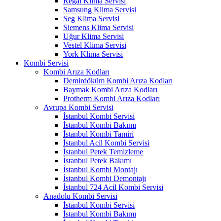
Regal Klima Servisi
Samsung Klima Servisi
Seg Klima Servisi
Siemens Klima Servisi
Uğur Klima Servisi
Vestel Klima Servisi
York Klima Servisi
Kombi Servisi
Kombi Arıza Kodları
Demirdöküm Kombi Arıza Kodları
Baymak Kombi Arıza Kodları
Protherm Kombi Arıza Kodları
Avrupa Kombi Servisi
İstanbul Kombi Servisi
İstanbul Kombi Bakımı
İstanbul Kombi Tamiri
İstanbul Acil Kombi Servisi
İstanbul Petek Temizleme
İstanbul Petek Bakımı
İstanbul Kombi Montajı
İstanbul Kombi Demontajı
İstanbul 724 Acil Kombi Servisi
Anadolu Kombi Servisi
İstanbul Kombi Servisi
İstanbul Kombi Bakımı