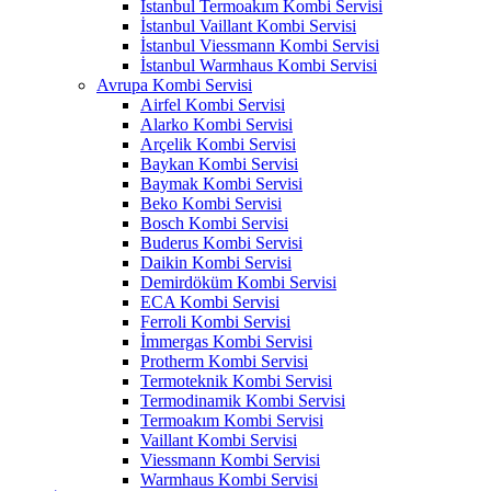
İstanbul Termoakım Kombi Servisi
İstanbul Vaillant Kombi Servisi
İstanbul Viessmann Kombi Servisi
İstanbul Warmhaus Kombi Servisi
Avrupa Kombi Servisi
Airfel Kombi Servisi
Alarko Kombi Servisi
Arçelik Kombi Servisi
Baykan Kombi Servisi
Baymak Kombi Servisi
Beko Kombi Servisi
Bosch Kombi Servisi
Buderus Kombi Servisi
Daikin Kombi Servisi
Demirdöküm Kombi Servisi
ECA Kombi Servisi
Ferroli Kombi Servisi
İmmergas Kombi Servisi
Protherm Kombi Servisi
Termoteknik Kombi Servisi
Termodinamik Kombi Servisi
Termoakım Kombi Servisi
Vaillant Kombi Servisi
Viessmann Kombi Servisi
Warmhaus Kombi Servisi