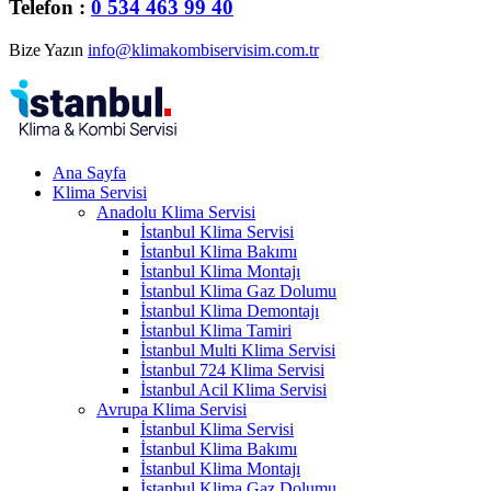
Telefon :
0 534 463 99 40
Bize Yazın
info@klimakombiservisim.com.tr
Ana Sayfa
Klima Servisi
Anadolu Klima Servisi
İstanbul Klima Servisi
İstanbul Klima Bakımı
İstanbul Klima Montajı
İstanbul Klima Gaz Dolumu
İstanbul Klima Demontajı
İstanbul Klima Tamiri
İstanbul Multi Klima Servisi
İstanbul 724 Klima Servisi
İstanbul Acil Klima Servisi
Avrupa Klima Servisi
İstanbul Klima Servisi
İstanbul Klima Bakımı
İstanbul Klima Montajı
İstanbul Klima Gaz Dolumu