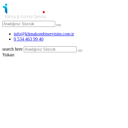
info@klimakombiservisim.com.tr
0 534 463 99 40
search here
Yukarı