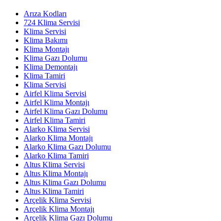
Arıza Kodları
724 Klima Servisi
Klima Servisi
Klima Bakımı
Klima Montajı
Klima Gazı Dolumu
Klima Demontajı
Klima Tamiri
Klima Servisi
Airfel Klima Servisi
Airfel Klima Montajı
Airfel Klima Gazı Dolumu
Airfel Klima Tamiri
Alarko Klima Servisi
Alarko Klima Montajı
Alarko Klima Gazı Dolumu
Alarko Klima Tamiri
Altus Klima Servisi
Altus Klima Montajı
Altus Klima Gazı Dolumu
Altus Klima Tamiri
Arçelik Klima Servisi
Arçelik Klima Montajı
Arçelik Klima Gazı Dolumu