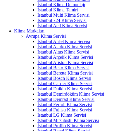
İstanbul Klima Demontajı
İstanbul Klima Tamiri
İstanbul Multi Klima Servisi
İstanbul 724 Klima Servisi
İstanbul Acil Klima Servisi
Klima Markaları
Avrupa Klima Servisi
İstanbul Airfel Klima Servisi
İstanbul Alarko Klima Servisi
İstanbul Altus Klima Servisi
İstanbul Arçelik Klima Servisi
İstanbul Ariston Klima Servisi
İstanbul Beko Klima Servisi
İstanbul Beretta Klima Servisi
İstanbul Bosch Klima Servisi
İstanbul Carrier Klima Servisi
İstanbul Daikin Klima Servisi
İstanbul Demirdöküm Klima Servisi
İstanbul Demrad Klima Servisi
İstanbul Ferroli Klima Servisi
İstanbul Fujitsu Klima Servisi
İstanbul LG Klima Servisi
İstanbul Mitsubishi Klima Servisi
İstanbul Profilo Klima Servisi
İstanbul Regal Klima Servisi