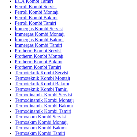
ECA Kombi Tamiri
Ferroli Kombi Servisi
Ferroli Kombi Montajı
Ferroli Kombi Bakımı
Ferroli Kombi Tamiri
İmmergas Kombi Servisi
İmmergas Kombi Montajı
İmmergas Kombi Bakımı
İmmergas Kombi Tamiri
Protherm Kombi Servisi
Protherm Kombi Montajı
Protherm Kombi Bakımı
Protherm Kombi Tamiri
Termoteknik Kombi Servisi
Termoteknik Kombi Montajı
Termoteknik Kombi Bakımı
Termoteknik Kombi Tamiri
Termodinamik Kombi Servisi
Termodinamik Kombi Montajı
Termodinamik Kombi Bakımı
Termodinamik Kombi Tamiri
Termoakım Kombi Servisi
Termoakım Kombi Montajı
Termoakım Kombi Bakımı
Termoakım Kombi Tamiri