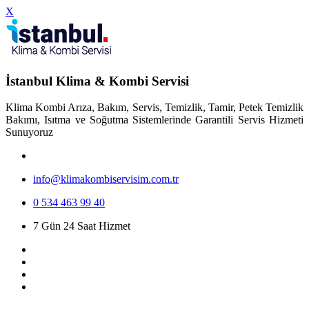
X
İstanbul Klima & Kombi Servisi
Klima Kombi Arıza, Bakım, Servis, Temizlik, Tamir, Petek Temizlik
Bakımı, Isıtma ve Soğutma Sistemlerinde Garantili Servis Hizmeti
Sunuyoruz
info@klimakombiservisim.com.tr
0 534 463 99 40
7 Gün 24 Saat Hizmet