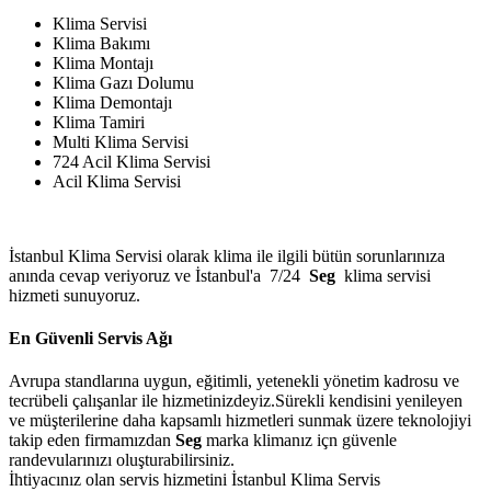
Klima Servisi
Klima Bakımı
Klima Montajı
Klima Gazı Dolumu
Klima Demontajı
Klima Tamiri
Multi Klima Servisi
724 Acil Klima Servisi
Acil Klima Servisi
İstanbul Klima Servisi olarak klima ile ilgili bütün sorunlarınıza
anında cevap veriyoruz ve İstanbul'a 7/24
Seg
klima servisi
hizmeti sunuyoruz.
En Güvenli Servis Ağı
Avrupa standlarına uygun, eğitimli, yetenekli yönetim kadrosu ve
tecrübeli çalışanlar ile hizmetinizdeyiz.Sürekli kendisini yenileyen
ve müşterilerine daha kapsamlı hizmetleri sunmak üzere teknolojiyi
takip eden firmamızdan
Seg
marka klimanız içn güvenle
randevularınızı oluşturabilirsiniz.
İhtiyacınız olan servis hizmetini İstanbul Klima Servis