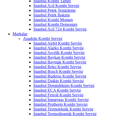
İstanbul Kombi Tamiri
İstanbul Acil Kombi Servisi
İstanbul Petek Temizleme
İstanbul Petek Bakımı
İstanbul Kombi Montajı
İstanbul Kombi Demontajı
İstanbul Acil 724 Kombi Servisi
Markalar
Anadolu Kombi Servisi
İstanbul Airfel Kombi Servisi
İstanbul Alarko Kombi Servisi
İstanbul Arçelik Kombi Servisi
İstanbul Baykan Kombi Servisi
İstanbul Baymak Kombi Servisi
İstanbul Beko Kombi Servisi
İstanbul Bosch Kombi Servisi
İstanbul Buderus Kombi Servisi
İstanbul Daikin Kombi Servisi
İstanbul Demirdöküm Kombi Servisi
İstanbul ECA Kombi Servisi
İstanbul Ferroli Kombi Servisi
İstanbul İmmergas Kombi Servisi
İstanbul Protherm Kombi Servisi
İstanbul Termoteknik Kombi Servisi
İstanbul Termodinamik Kombi Servisi