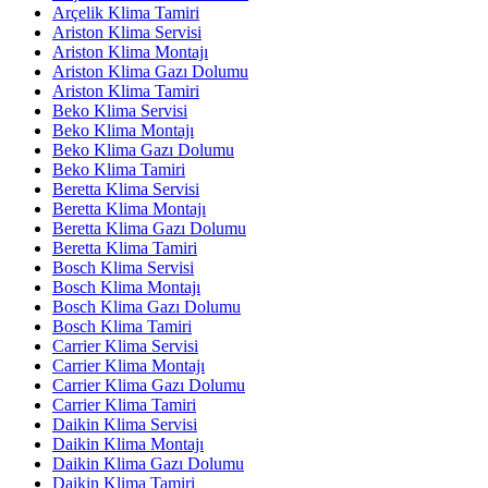
Arçelik Klima Tamiri
Ariston Klima Servisi
Ariston Klima Montajı
Ariston Klima Gazı Dolumu
Ariston Klima Tamiri
Beko Klima Servisi
Beko Klima Montajı
Beko Klima Gazı Dolumu
Beko Klima Tamiri
Beretta Klima Servisi
Beretta Klima Montajı
Beretta Klima Gazı Dolumu
Beretta Klima Tamiri
Bosch Klima Servisi
Bosch Klima Montajı
Bosch Klima Gazı Dolumu
Bosch Klima Tamiri
Carrier Klima Servisi
Carrier Klima Montajı
Carrier Klima Gazı Dolumu
Carrier Klima Tamiri
Daikin Klima Servisi
Daikin Klima Montajı
Daikin Klima Gazı Dolumu
Daikin Klima Tamiri