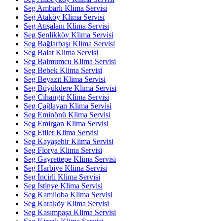
Seg Ambarlı Klima Servisi
Seg Ataköy Klima Servisi
Seg Atışalanı Klima Servisi
Seg Şenlikköy Klima Servisi
Seg Bağlarbaşı Klima Servisi
Seg Balat Klima Servisi
Seg Balmumcu Klima Servisi
Seg Bebek Klima Servisi
Seg Beyazıt Klima Servisi
Seg Büyükdere Klima Servisi
Seg Cihangir Klima Servisi
Seg Çağlayan Klima Servisi
Seg Eminönü Klima Servisi
Seg Emirgan Klima Servisi
Seg Etiler Klima Servisi
Seg Kayaşehir Klima Servisi
Seg Florya Klima Servisi
Seg Gayrettepe Klima Servisi
Seg Harbiye Klima Servisi
Seg İncirli Klima Servisi
Seg İstinye Klima Servisi
Seg Kamiloba Klima Servisi
Seg Karaköy Klima Servisi
Seg Kasımpaşa Klima Servisi