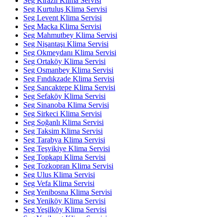
Seg Kirazlı Klima Servisi
Seg Kurtuluş Klima Servisi
Seg Levent Klima Servisi
Seg Maçka Klima Servisi
Seg Mahmutbey Klima Servisi
Seg Nişantaşı Klima Servisi
Seg Okmeydanı Klima Servisi
Seg Ortaköy Klima Servisi
Seg Osmanbey Klima Servisi
Seg Fındıkzade Klima Servisi
Seg Sancaktepe Klima Servisi
Seg Sefaköy Klima Servisi
Seg Sinanoba Klima Servisi
Seg Sirkeci Klima Servisi
Seg Soğanlı Klima Servisi
Seg Taksim Klima Servisi
Seg Tarabya Klima Servisi
Seg Teşvikiye Klima Servisi
Seg Topkapı Klima Servisi
Seg Tozkopran Klima Servisi
Seg Ulus Klima Servisi
Seg Vefa Klima Servisi
Seg Yenibosna Klima Servisi
Seg Yeniköy Klima Servisi
Seg Yeşilköy Klima Servisi