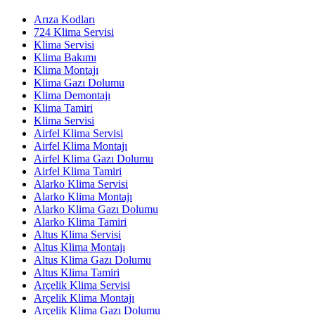
Arıza Kodları
724 Klima Servisi
Klima Servisi
Klima Bakımı
Klima Montajı
Klima Gazı Dolumu
Klima Demontajı
Klima Tamiri
Klima Servisi
Airfel Klima Servisi
Airfel Klima Montajı
Airfel Klima Gazı Dolumu
Airfel Klima Tamiri
Alarko Klima Servisi
Alarko Klima Montajı
Alarko Klima Gazı Dolumu
Alarko Klima Tamiri
Altus Klima Servisi
Altus Klima Montajı
Altus Klima Gazı Dolumu
Altus Klima Tamiri
Arçelik Klima Servisi
Arçelik Klima Montajı
Arçelik Klima Gazı Dolumu