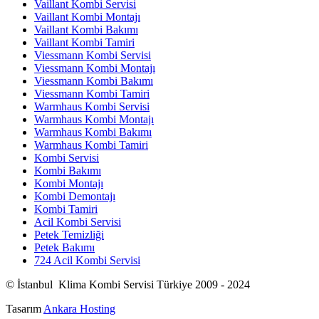
Vaillant Kombi Servisi
Vaillant Kombi Montajı
Vaillant Kombi Bakımı
Vaillant Kombi Tamiri
Viessmann Kombi Servisi
Viessmann Kombi Montajı
Viessmann Kombi Bakımı
Viessmann Kombi Tamiri
Warmhaus Kombi Servisi
Warmhaus Kombi Montajı
Warmhaus Kombi Bakımı
Warmhaus Kombi Tamiri
Kombi Servisi
Kombi Bakımı
Kombi Montajı
Kombi Demontajı
Kombi Tamiri
Acil Kombi Servisi
Petek Temizliği
Petek Bakımı
724 Acil Kombi Servisi
© İstanbul Klima Kombi Servisi Türkiye 2009 - 2024
Tasarım
Ankara Hosting