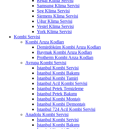
Regal Klima Servisi
Samsung Klima Servisi
Seg Klima Servisi
Siemens Klima Servisi
Uğur Klima Servisi
Vestel Klima Servisi
York Klima Servisi
Kombi Servisi
Kombi Arıza Kodları
Demirdöküm Kombi Arıza Kodları
Baymak Kombi Arıza Kodları
Protherm Kombi Arıza Kodları
Avrupa Kombi Servisi
İstanbul Kombi Servisi
İstanbul Kombi Bakımı
İstanbul Kombi Tamiri
İstanbul Acil Kombi Servisi
İstanbul Petek Temizleme
İstanbul Petek Bakımı
İstanbul Kombi Montajı
İstanbul Kombi Demontajı
İstanbul 724 Acil Kombi Servisi
Anadolu Kombi Servisi
İstanbul Kombi Servisi
İstanbul Kombi Bakımı