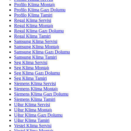
Profilo Klima Montajı
Profilo Klima Gazı Dolumu
Profilo Klima Tamiri
Regal Klima Servisi
Regal Klima Montajı
Regal Klima Gazı Dolumu
Regal Klima Tamiri
Samsung Klima Servisi
Samsung Klima Montajı
Samsung Klima Gazı Dolumu
Samsung Klima Tamiri
Seg Klima Servisi
Seg Klima Montajı
Seg Klima Gazı Dolumu
Seg Klima Tamiri
Siemens Klima Servisi
Siemens Klima Montajı
Siemens Klima Gazı Dolumu
Siemens Klima Tamiri
Uğur Klima Servisi
Uğur Klima Montajı
Uğur Klima Gazı Dolumu
Uğur Klima Tamiri
Vestel Klima Servisi
Vestel Klima Montajı