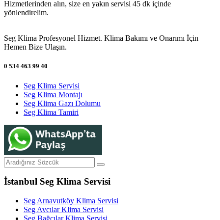
Hizmetlerinden alın, size en yakın servisi 45 dk içinde
yönlendirelim.
Seg Klima Profesyonel Hizmet. Klima Bakımı ve Onarımı İçin
Hemen Bize Ulaşın.
0 534 463 99 40
Seg Klima Servisi
Seg Klima Montajı
Seg Klima Gazı Dolumu
Seg Klima Tamiri
İstanbul Seg Klima Servisi
Seg Arnavutköy Klima Servisi
Seg Avcılar Klima Servisi
Seg Bağcılar Klima Servisi