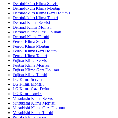
Demirdöküm Klima Servisi
Demirdöküm Klima Montajı
Demirdöküm Klima Gazı Dolumu
Demirdöküm Klima Tamiri
Demrad Klima Servisi
Demrad Klima Montajı
Demrad Klima Gazı Dolumu
Demrad Klima Tamiri
Ferroli Klima Servisi
Ferroli Klima Montajı
Ferroli Klima Gazı Dolumu
Ferroli Klima Tamiri
Fujitsu Klima Servisi
Fujitsu Klima Montajı
Fujitsu Klima Gazı Dolumu
Fujitsu Klima Tamiri
LG Klima Servisi
LG Klima Montajı
LG Klima Gazı Dolumu
LG Klima Tamiri
Mitsubishi Klima Servisi
Mitsubishi Klima Montajı
Mitsubishi Klima Gazı Dolumu
Mitsubishi Klima Tamiri
Profilo Klima Servisi