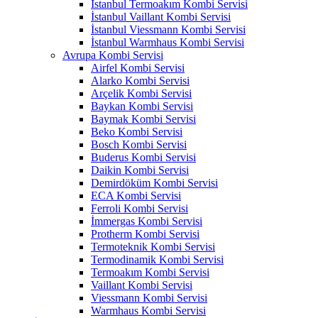
İstanbul Termoakım Kombi Servisi
İstanbul Vaillant Kombi Servisi
İstanbul Viessmann Kombi Servisi
İstanbul Warmhaus Kombi Servisi
Avrupa Kombi Servisi
Airfel Kombi Servisi
Alarko Kombi Servisi
Arçelik Kombi Servisi
Baykan Kombi Servisi
Baymak Kombi Servisi
Beko Kombi Servisi
Bosch Kombi Servisi
Buderus Kombi Servisi
Daikin Kombi Servisi
Demirdöküm Kombi Servisi
ECA Kombi Servisi
Ferroli Kombi Servisi
İmmergas Kombi Servisi
Protherm Kombi Servisi
Termoteknik Kombi Servisi
Termodinamik Kombi Servisi
Termoakım Kombi Servisi
Vaillant Kombi Servisi
Viessmann Kombi Servisi
Warmhaus Kombi Servisi