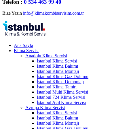
Telefon :
0 534 463 99 40
Bize Yazın
info@klimakombiservisim.com.tr
Ana Sayfa
Klima Servisi
Anadolu Klima Servisi
İstanbul Klima Servisi
İstanbul Klima Bakımı
İstanbul Klima Montajı
İstanbul Klima Gaz Dolumu
İstanbul Klima Demontajı
İstanbul Klima Tamiri
İstanbul Multi Klima Servisi
İstanbul 724 Klima Servisi
İstanbul Acil Klima Servisi
Avrupa Klima Servisi
İstanbul Klima Servisi
İstanbul Klima Bakımı
İstanbul Klima Montajı
İstanbul Klima Gaz Dolumu