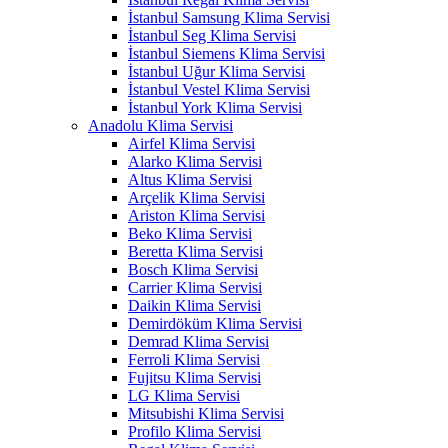
İstanbul Samsung Klima Servisi
İstanbul Seg Klima Servisi
İstanbul Siemens Klima Servisi
İstanbul Uğur Klima Servisi
İstanbul Vestel Klima Servisi
İstanbul York Klima Servisi
Anadolu Klima Servisi
Airfel Klima Servisi
Alarko Klima Servisi
Altus Klima Servisi
Arçelik Klima Servisi
Ariston Klima Servisi
Beko Klima Servisi
Beretta Klima Servisi
Bosch Klima Servisi
Carrier Klima Servisi
Daikin Klima Servisi
Demirdöküm Klima Servisi
Demrad Klima Servisi
Ferroli Klima Servisi
Fujitsu Klima Servisi
LG Klima Servisi
Mitsubishi Klima Servisi
Profilo Klima Servisi