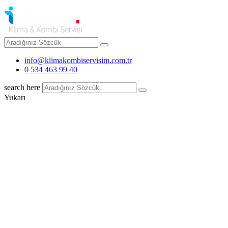
info@klimakombiservisim.com.tr
0 534 463 99 40
search here
Yukarı