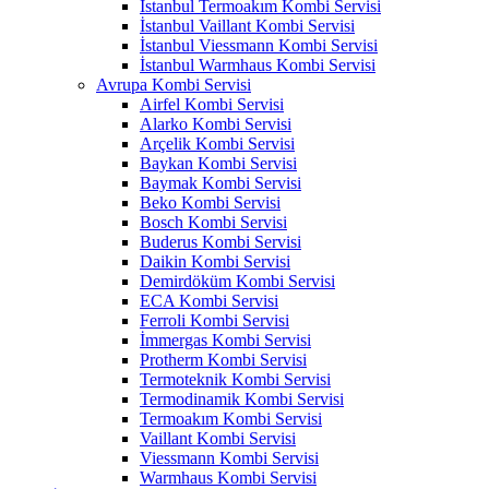
İstanbul Termoakım Kombi Servisi
İstanbul Vaillant Kombi Servisi
İstanbul Viessmann Kombi Servisi
İstanbul Warmhaus Kombi Servisi
Avrupa Kombi Servisi
Airfel Kombi Servisi
Alarko Kombi Servisi
Arçelik Kombi Servisi
Baykan Kombi Servisi
Baymak Kombi Servisi
Beko Kombi Servisi
Bosch Kombi Servisi
Buderus Kombi Servisi
Daikin Kombi Servisi
Demirdöküm Kombi Servisi
ECA Kombi Servisi
Ferroli Kombi Servisi
İmmergas Kombi Servisi
Protherm Kombi Servisi
Termoteknik Kombi Servisi
Termodinamik Kombi Servisi
Termoakım Kombi Servisi
Vaillant Kombi Servisi
Viessmann Kombi Servisi
Warmhaus Kombi Servisi