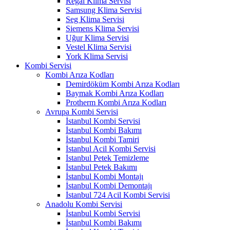
Regal Klima Servisi
Samsung Klima Servisi
Seg Klima Servisi
Siemens Klima Servisi
Uğur Klima Servisi
Vestel Klima Servisi
York Klima Servisi
Kombi Servisi
Kombi Arıza Kodları
Demirdöküm Kombi Arıza Kodları
Baymak Kombi Arıza Kodları
Protherm Kombi Arıza Kodları
Avrupa Kombi Servisi
İstanbul Kombi Servisi
İstanbul Kombi Bakımı
İstanbul Kombi Tamiri
İstanbul Acil Kombi Servisi
İstanbul Petek Temizleme
İstanbul Petek Bakımı
İstanbul Kombi Montajı
İstanbul Kombi Demontajı
İstanbul 724 Acil Kombi Servisi
Anadolu Kombi Servisi
İstanbul Kombi Servisi
İstanbul Kombi Bakımı