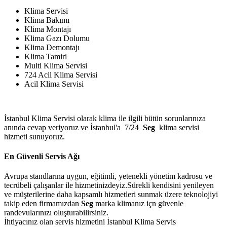
Klima Servisi
Klima Bakımı
Klima Montajı
Klima Gazı Dolumu
Klima Demontajı
Klima Tamiri
Multi Klima Servisi
724 Acil Klima Servisi
Acil Klima Servisi
İstanbul Klima Servisi olarak klima ile ilgili bütün sorunlarınıza
anında cevap veriyoruz ve İstanbul'a 7/24
Seg
klima servisi
hizmeti sunuyoruz.
En Güvenli Servis Ağı
Avrupa standlarına uygun, eğitimli, yetenekli yönetim kadrosu ve
tecrübeli çalışanlar ile hizmetinizdeyiz.Sürekli kendisini yenileyen
ve müşterilerine daha kapsamlı hizmetleri sunmak üzere teknolojiyi
takip eden firmamızdan
Seg
marka klimanız içn güvenle
randevularınızı oluşturabilirsiniz.
İhtiyacınız olan servis hizmetini İstanbul Klima Servis