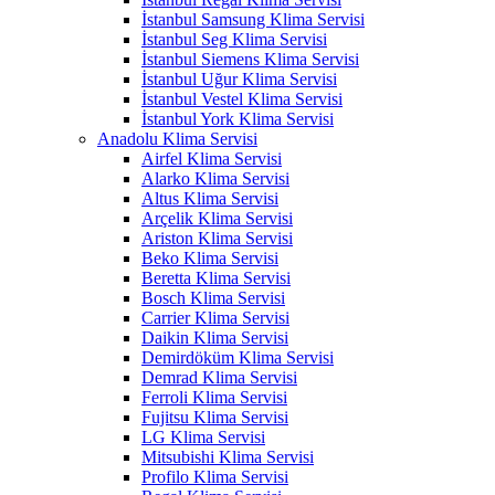
İstanbul Samsung Klima Servisi
İstanbul Seg Klima Servisi
İstanbul Siemens Klima Servisi
İstanbul Uğur Klima Servisi
İstanbul Vestel Klima Servisi
İstanbul York Klima Servisi
Anadolu Klima Servisi
Airfel Klima Servisi
Alarko Klima Servisi
Altus Klima Servisi
Arçelik Klima Servisi
Ariston Klima Servisi
Beko Klima Servisi
Beretta Klima Servisi
Bosch Klima Servisi
Carrier Klima Servisi
Daikin Klima Servisi
Demirdöküm Klima Servisi
Demrad Klima Servisi
Ferroli Klima Servisi
Fujitsu Klima Servisi
LG Klima Servisi
Mitsubishi Klima Servisi
Profilo Klima Servisi