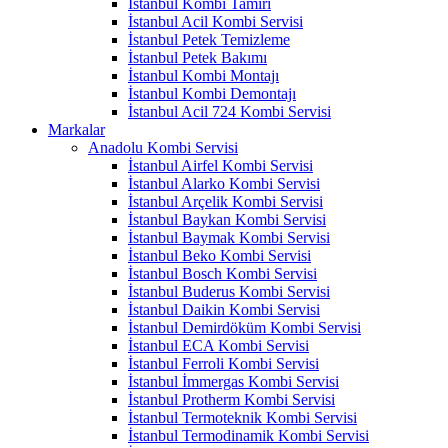
İstanbul Kombi Tamiri
İstanbul Acil Kombi Servisi
İstanbul Petek Temizleme
İstanbul Petek Bakımı
İstanbul Kombi Montajı
İstanbul Kombi Demontajı
İstanbul Acil 724 Kombi Servisi
Markalar
Anadolu Kombi Servisi
İstanbul Airfel Kombi Servisi
İstanbul Alarko Kombi Servisi
İstanbul Arçelik Kombi Servisi
İstanbul Baykan Kombi Servisi
İstanbul Baymak Kombi Servisi
İstanbul Beko Kombi Servisi
İstanbul Bosch Kombi Servisi
İstanbul Buderus Kombi Servisi
İstanbul Daikin Kombi Servisi
İstanbul Demirdöküm Kombi Servisi
İstanbul ECA Kombi Servisi
İstanbul Ferroli Kombi Servisi
İstanbul İmmergas Kombi Servisi
İstanbul Protherm Kombi Servisi
İstanbul Termoteknik Kombi Servisi
İstanbul Termodinamik Kombi Servisi