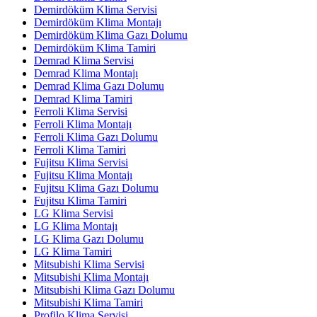
Demirdöküm Klima Servisi
Demirdöküm Klima Montajı
Demirdöküm Klima Gazı Dolumu
Demirdöküm Klima Tamiri
Demrad Klima Servisi
Demrad Klima Montajı
Demrad Klima Gazı Dolumu
Demrad Klima Tamiri
Ferroli Klima Servisi
Ferroli Klima Montajı
Ferroli Klima Gazı Dolumu
Ferroli Klima Tamiri
Fujitsu Klima Servisi
Fujitsu Klima Montajı
Fujitsu Klima Gazı Dolumu
Fujitsu Klima Tamiri
LG Klima Servisi
LG Klima Montajı
LG Klima Gazı Dolumu
LG Klima Tamiri
Mitsubishi Klima Servisi
Mitsubishi Klima Montajı
Mitsubishi Klima Gazı Dolumu
Mitsubishi Klima Tamiri
Profilo Klima Servisi