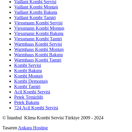
Vaillant Kombi Servisi
Vaillant Kombi Montajı
Vaillant Kombi Bakımı
Vaillant Kombi Tamiri
Viessmann Kombi Servisi
Viessmann Kombi Montajı
Viessmann Kombi Bakımı
Viessmann Kombi Tamiri
Warmhaus Kombi Servisi
Warmhaus Kombi Montajı
Warmhaus Kombi Bakımı
Warmhaus Kombi Tamiri
Kombi Servisi
Kombi Bakımı
Kombi Montajı
Kombi Demontajı
Kombi Tamiri
Acil Kombi Servisi
Petek Temizliği
Petek Bakımı
724 Acil Kombi Servisi
© İstanbul Klima Kombi Servisi Türkiye 2009 - 2024
Tasarım
Ankara Hosting