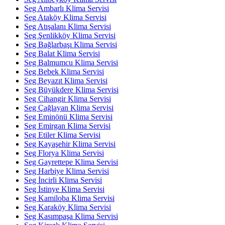
Seg Ambarlı Klima Servisi
Seg Ataköy Klima Servisi
Seg Atışalanı Klima Servisi
Seg Şenlikköy Klima Servisi
Seg Bağlarbaşı Klima Servisi
Seg Balat Klima Servisi
Seg Balmumcu Klima Servisi
Seg Bebek Klima Servisi
Seg Beyazıt Klima Servisi
Seg Büyükdere Klima Servisi
Seg Cihangir Klima Servisi
Seg Çağlayan Klima Servisi
Seg Eminönü Klima Servisi
Seg Emirgan Klima Servisi
Seg Etiler Klima Servisi
Seg Kayaşehir Klima Servisi
Seg Florya Klima Servisi
Seg Gayrettepe Klima Servisi
Seg Harbiye Klima Servisi
Seg İncirli Klima Servisi
Seg İstinye Klima Servisi
Seg Kamiloba Klima Servisi
Seg Karaköy Klima Servisi
Seg Kasımpaşa Klima Servisi