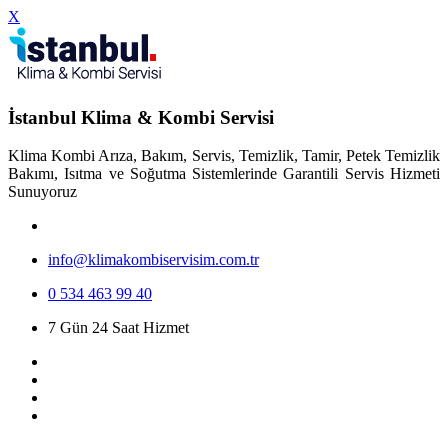
X
İstanbul Klima & Kombi Servisi
Klima Kombi Arıza, Bakım, Servis, Temizlik, Tamir, Petek Temizlik
Bakımı, Isıtma ve Soğutma Sistemlerinde Garantili Servis Hizmeti
Sunuyoruz
info@klimakombiservisim.com.tr
0 534 463 99 40
7 Gün 24 Saat Hizmet