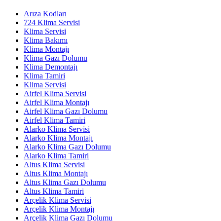
Arıza Kodları
724 Klima Servisi
Klima Servisi
Klima Bakımı
Klima Montajı
Klima Gazı Dolumu
Klima Demontajı
Klima Tamiri
Klima Servisi
Airfel Klima Servisi
Airfel Klima Montajı
Airfel Klima Gazı Dolumu
Airfel Klima Tamiri
Alarko Klima Servisi
Alarko Klima Montajı
Alarko Klima Gazı Dolumu
Alarko Klima Tamiri
Altus Klima Servisi
Altus Klima Montajı
Altus Klima Gazı Dolumu
Altus Klima Tamiri
Arçelik Klima Servisi
Arçelik Klima Montajı
Arçelik Klima Gazı Dolumu