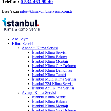
Telefon :
0 534 463 99 40
Bize Yazın
info@klimakombiservisim.com.tr
Ana Sayfa
Klima Servisi
Anadolu Klima Servisi
İstanbul Klima Servisi
İstanbul Klima Bakımı
İstanbul Klima Montajı
İstanbul Klima Gaz Dolumu
İstanbul Klima Demontajı
İstanbul Klima Tamiri
İstanbul Multi Klima Servisi
İstanbul 724 Klima Servisi
İstanbul Acil Klima Servisi
Avrupa Klima Servisi
İstanbul Klima Servisi
İstanbul Klima Bakımı
İstanbul Klima Montajı
İstanbul Klima Gaz Dolumu