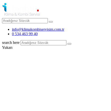
info@klimakombiservisim.com.tr
0 534 463 99 40
search here
Yukarı