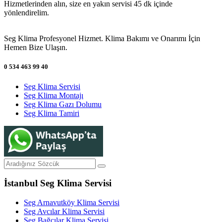
Hizmetlerinden alın, size en yakın servisi 45 dk içinde
yönlendirelim.
Seg Klima Profesyonel Hizmet. Klima Bakımı ve Onarımı İçin
Hemen Bize Ulaşın.
0 534 463 99 40
Seg Klima Servisi
Seg Klima Montajı
Seg Klima Gazı Dolumu
Seg Klima Tamiri
İstanbul Seg Klima Servisi
Seg Arnavutköy Klima Servisi
Seg Avcılar Klima Servisi
Seg Bağcılar Klima Servisi