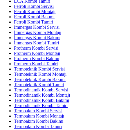
ECA Kombi Tamiri
Ferroli Kombi Servisi
Ferroli Kombi Montajı
Ferroli Kombi Bakımı
Ferroli Kombi Tamiri
İmmergas Kombi Servisi
İmmergas Kombi Montajı
İmmergas Kombi Bakımı
İmmergas Kombi Tamiri
Protherm Kombi Servisi
Protherm Kombi Montajı
Protherm Kombi Bakımı
Protherm Kombi Tamiri
Termoteknik Kombi Servisi
Termoteknik Kombi Montajı
Termoteknik Kombi Bakımı
Termoteknik Kombi Tamiri
Termodinamik Kombi Servisi
Termodinamik Kombi Montajı
Termodinamik Kombi Bakımı
Termodinamik Kombi Tamiri
Termoakım Kombi Servisi
Termoakım Kombi Montajı
Termoakım Kombi Bakımı
Termoakım Kombi Tamiri