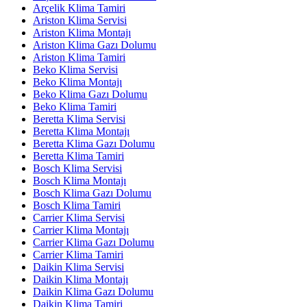
Arçelik Klima Tamiri
Ariston Klima Servisi
Ariston Klima Montajı
Ariston Klima Gazı Dolumu
Ariston Klima Tamiri
Beko Klima Servisi
Beko Klima Montajı
Beko Klima Gazı Dolumu
Beko Klima Tamiri
Beretta Klima Servisi
Beretta Klima Montajı
Beretta Klima Gazı Dolumu
Beretta Klima Tamiri
Bosch Klima Servisi
Bosch Klima Montajı
Bosch Klima Gazı Dolumu
Bosch Klima Tamiri
Carrier Klima Servisi
Carrier Klima Montajı
Carrier Klima Gazı Dolumu
Carrier Klima Tamiri
Daikin Klima Servisi
Daikin Klima Montajı
Daikin Klima Gazı Dolumu
Daikin Klima Tamiri