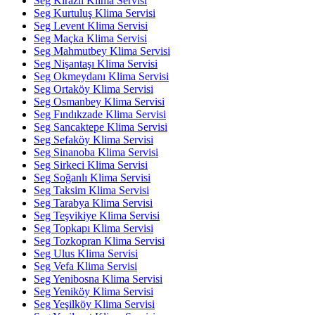
Seg Kirazlı Klima Servisi
Seg Kurtuluş Klima Servisi
Seg Levent Klima Servisi
Seg Maçka Klima Servisi
Seg Mahmutbey Klima Servisi
Seg Nişantaşı Klima Servisi
Seg Okmeydanı Klima Servisi
Seg Ortaköy Klima Servisi
Seg Osmanbey Klima Servisi
Seg Fındıkzade Klima Servisi
Seg Sancaktepe Klima Servisi
Seg Sefaköy Klima Servisi
Seg Sinanoba Klima Servisi
Seg Sirkeci Klima Servisi
Seg Soğanlı Klima Servisi
Seg Taksim Klima Servisi
Seg Tarabya Klima Servisi
Seg Teşvikiye Klima Servisi
Seg Topkapı Klima Servisi
Seg Tozkopran Klima Servisi
Seg Ulus Klima Servisi
Seg Vefa Klima Servisi
Seg Yenibosna Klima Servisi
Seg Yeniköy Klima Servisi
Seg Yeşilköy Klima Servisi