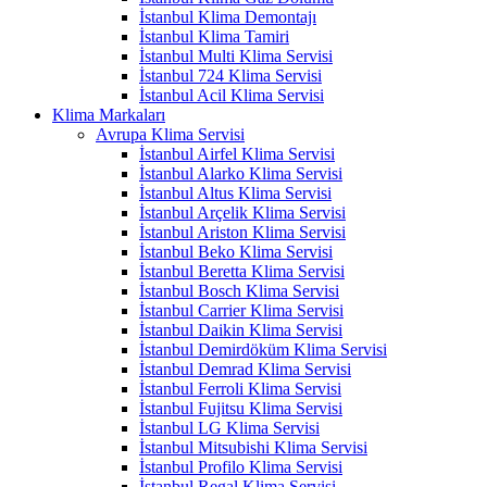
İstanbul Klima Demontajı
İstanbul Klima Tamiri
İstanbul Multi Klima Servisi
İstanbul 724 Klima Servisi
İstanbul Acil Klima Servisi
Klima Markaları
Avrupa Klima Servisi
İstanbul Airfel Klima Servisi
İstanbul Alarko Klima Servisi
İstanbul Altus Klima Servisi
İstanbul Arçelik Klima Servisi
İstanbul Ariston Klima Servisi
İstanbul Beko Klima Servisi
İstanbul Beretta Klima Servisi
İstanbul Bosch Klima Servisi
İstanbul Carrier Klima Servisi
İstanbul Daikin Klima Servisi
İstanbul Demirdöküm Klima Servisi
İstanbul Demrad Klima Servisi
İstanbul Ferroli Klima Servisi
İstanbul Fujitsu Klima Servisi
İstanbul LG Klima Servisi
İstanbul Mitsubishi Klima Servisi
İstanbul Profilo Klima Servisi
İstanbul Regal Klima Servisi