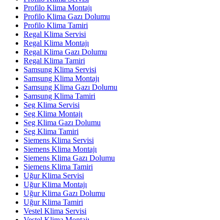
Profilo Klima Montajı
Profilo Klima Gazı Dolumu
Profilo Klima Tamiri
Regal Klima Servisi
Regal Klima Montajı
Regal Klima Gazı Dolumu
Regal Klima Tamiri
Samsung Klima Servisi
Samsung Klima Montajı
Samsung Klima Gazı Dolumu
Samsung Klima Tamiri
Seg Klima Servisi
Seg Klima Montajı
Seg Klima Gazı Dolumu
Seg Klima Tamiri
Siemens Klima Servisi
Siemens Klima Montajı
Siemens Klima Gazı Dolumu
Siemens Klima Tamiri
Uğur Klima Servisi
Uğur Klima Montajı
Uğur Klima Gazı Dolumu
Uğur Klima Tamiri
Vestel Klima Servisi
Vestel Klima Montajı