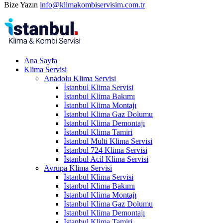
Bize Yazın
info@klimakombiservisim.com.tr
Ana Sayfa
Klima Servisi
Anadolu Klima Servisi
İstanbul Klima Servisi
İstanbul Klima Bakımı
İstanbul Klima Montajı
İstanbul Klima Gaz Dolumu
İstanbul Klima Demontajı
İstanbul Klima Tamiri
İstanbul Multi Klima Servisi
İstanbul 724 Klima Servisi
İstanbul Acil Klima Servisi
Avrupa Klima Servisi
İstanbul Klima Servisi
İstanbul Klima Bakımı
İstanbul Klima Montajı
İstanbul Klima Gaz Dolumu
İstanbul Klima Demontajı
İstanbul Klima Tamiri