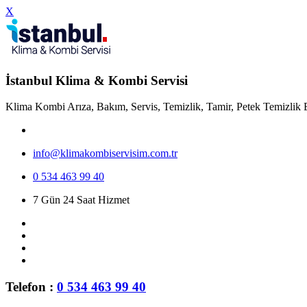
X
İstanbul Klima & Kombi Servisi
Klima Kombi Arıza, Bakım, Servis, Temizlik, Tamir, Petek Temizlik 
info@klimakombiservisim.com.tr
0 534 463 99 40
7 Gün 24 Saat Hizmet
Telefon :
0 534 463 99 40