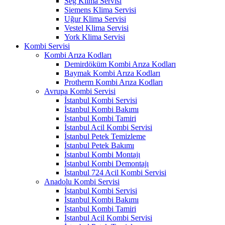
Seg Klima Servisi
Siemens Klima Servisi
Uğur Klima Servisi
Vestel Klima Servisi
York Klima Servisi
Kombi Servisi
Kombi Arıza Kodları
Demirdöküm Kombi Arıza Kodları
Baymak Kombi Arıza Kodları
Protherm Kombi Arıza Kodları
Avrupa Kombi Servisi
İstanbul Kombi Servisi
İstanbul Kombi Bakımı
İstanbul Kombi Tamiri
İstanbul Acil Kombi Servisi
İstanbul Petek Temizleme
İstanbul Petek Bakımı
İstanbul Kombi Montajı
İstanbul Kombi Demontajı
İstanbul 724 Acil Kombi Servisi
Anadolu Kombi Servisi
İstanbul Kombi Servisi
İstanbul Kombi Bakımı
İstanbul Kombi Tamiri
İstanbul Acil Kombi Servisi