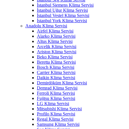
İstanbul Siemens Klima Servisi
İstanbul Uğur Klima Servisi
İstanbul Vestel Klima Servisi
İstanbul York Klima Servisi
Anadolu Klima Servisi
Airfel Klima Servisi
Alarko Klima Servisi
Altus Klima Servisi
Arçelik Klima Servisi
Ariston Klima Servisi
Beko Klima Servisi
Beretta Klima Servisi
Bosch Klima Servisi
Carrier Klima Servisi
Daikin Klima Servisi
Demirdöküm Klima Servisi
Demrad Klima Servisi
Ferroli Klima Servisi
Fujitsu Klima Servisi
LG Klima Servisi
Mitsubishi Klima Servisi
Profilo Klima Servisi
Regal Klima Servisi
Samsung Klima Servisi