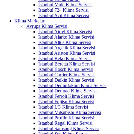
İstanbul Multi Klima Servisi
İstanbul 724 Klima Servisi
İstanbul Acil Klima Servisi
Klima Markaları
Avrupa Klima Servisi
İstanbul Airfel Klima Servisi
İstanbul Alarko Klima Servisi
İstanbul Altus Klima Servisi
İstanbul Arçelik Klima Servisi
İstanbul Ariston Klima Servisi
İstanbul Beko Klima Servisi
İstanbul Beretta Klima Servisi
İstanbul Bosch Klima Servisi
İstanbul Carrier Klima Servisi
İstanbul Daikin Klima Servisi
İstanbul Demirdöküm Klima Servisi
İstanbul Demrad Klima Servisi
İstanbul Ferroli Klima Servisi
İstanbul Fujitsu Klima Servisi
İstanbul LG Klima Servisi
İstanbul Mitsubishi Klima Servisi
İstanbul Profilo Klima Servisi
İstanbul Regal Klima Servisi
İstanbul Samsung Klima Servisi
İstanbul Seg Klima Servisi