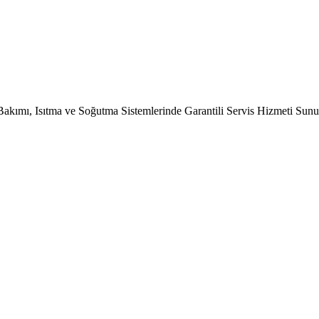
Bakımı, Isıtma ve Soğutma Sistemlerinde Garantili Servis Hizmeti Sun