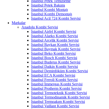
İstanbul Petek Temizleme
İstanbul Petek Bakımı
İstanbul Kombi Montajı
İstanbul Kombi Demontajı
İstanbul Acil 724 Kombi Servisi
Markalar
Anadolu Kombi Servisi
İstanbul Airfel Kombi Servisi
İstanbul Alarko Kombi Servisi
İstanbul Arçelik Kombi Servisi
İstanbul Baykan Kombi Servisi
İstanbul Baymak Kombi Servisi
İstanbul Beko Kombi Servisi
İstanbul Bosch Kombi Servisi
İstanbul Buderus Kombi Servisi
İstanbul Daikin Kombi Servisi
İstanbul Demirdöküm Kombi Servisi
İstanbul ECA Kombi Servisi
İstanbul Ferroli Kombi Servisi
İstanbul İmmergas Kombi Servisi
İstanbul Protherm Kombi Servisi
İstanbul Termoteknik Kombi Servisi
İstanbul Termodinamik Kombi Servisi
İstanbul Termoakım Kombi Servisi
İstanbul Vaillant Kombi Servisi