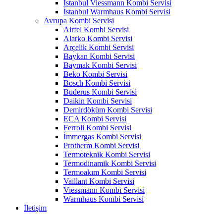
İstanbul Viessmann Kombi Servisi
İstanbul Warmhaus Kombi Servisi
Avrupa Kombi Servisi
Airfel Kombi Servisi
Alarko Kombi Servisi
Arçelik Kombi Servisi
Baykan Kombi Servisi
Baymak Kombi Servisi
Beko Kombi Servisi
Bosch Kombi Servisi
Buderus Kombi Servisi
Daikin Kombi Servisi
Demirdöküm Kombi Servisi
ECA Kombi Servisi
Ferroli Kombi Servisi
İmmergas Kombi Servisi
Protherm Kombi Servisi
Termoteknik Kombi Servisi
Termodinamik Kombi Servisi
Termoakım Kombi Servisi
Vaillant Kombi Servisi
Viessmann Kombi Servisi
Warmhaus Kombi Servisi
İletişim