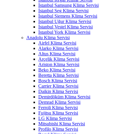
İstanbul Samsung Klima Servisi
İstanbul Seg Klima Servisi
İstanbul Siemens Klima Servisi
İstanbul Uğur Klima Servisi
İstanbul Vestel Klima Servisi
İstanbul York Klima Servisi
Anadolu Klima Servisi
Airfel Klima Servisi
Alarko Klima Servisi
Altus Klima Servisi
Arçelik Klima Servisi
Ariston Klima Servisi
Beko Klima Servisi
Beretta Klima Servisi
Bosch Klima Servisi
Carrier Klima Servisi
Daikin Klima Servisi
Demirdöküm Klima Servisi
Demrad Klima Servisi
Ferroli Klima Servisi
Fujitsu Klima Servisi
LG Klima Servisi
Mitsubishi Klima Servisi
Profilo Klima Servisi