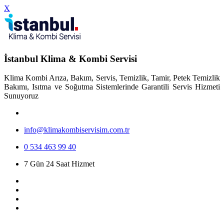
X
İstanbul Klima & Kombi Servisi
Klima Kombi Arıza, Bakım, Servis, Temizlik, Tamir, Petek Temizlik
Bakımı, Isıtma ve Soğutma Sistemlerinde Garantili Servis Hizmeti
Sunuyoruz
info@klimakombiservisim.com.tr
0 534 463 99 40
7 Gün 24 Saat Hizmet