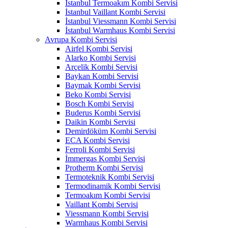
İstanbul Termoakım Kombi Servisi
İstanbul Vaillant Kombi Servisi
İstanbul Viessmann Kombi Servisi
İstanbul Warmhaus Kombi Servisi
Avrupa Kombi Servisi
Airfel Kombi Servisi
Alarko Kombi Servisi
Arçelik Kombi Servisi
Baykan Kombi Servisi
Baymak Kombi Servisi
Beko Kombi Servisi
Bosch Kombi Servisi
Buderus Kombi Servisi
Daikin Kombi Servisi
Demirdöküm Kombi Servisi
ECA Kombi Servisi
Ferroli Kombi Servisi
İmmergas Kombi Servisi
Protherm Kombi Servisi
Termoteknik Kombi Servisi
Termodinamik Kombi Servisi
Termoakım Kombi Servisi
Vaillant Kombi Servisi
Viessmann Kombi Servisi
Warmhaus Kombi Servisi