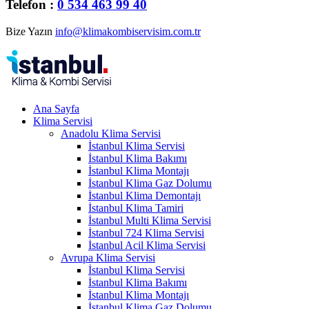
Telefon :
0 534 463 99 40
Bize Yazın
info@klimakombiservisim.com.tr
Ana Sayfa
Klima Servisi
Anadolu Klima Servisi
İstanbul Klima Servisi
İstanbul Klima Bakımı
İstanbul Klima Montajı
İstanbul Klima Gaz Dolumu
İstanbul Klima Demontajı
İstanbul Klima Tamiri
İstanbul Multi Klima Servisi
İstanbul 724 Klima Servisi
İstanbul Acil Klima Servisi
Avrupa Klima Servisi
İstanbul Klima Servisi
İstanbul Klima Bakımı
İstanbul Klima Montajı
İstanbul Klima Gaz Dolumu