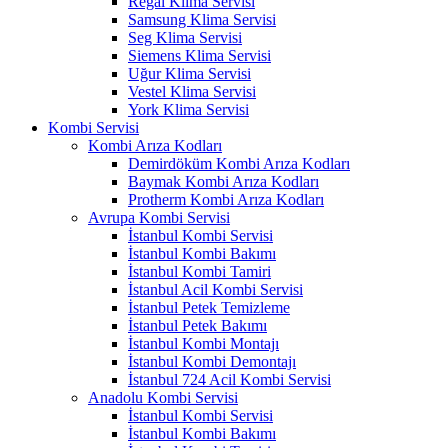
Regal Klima Servisi
Samsung Klima Servisi
Seg Klima Servisi
Siemens Klima Servisi
Uğur Klima Servisi
Vestel Klima Servisi
York Klima Servisi
Kombi Servisi
Kombi Arıza Kodları
Demirdöküm Kombi Arıza Kodları
Baymak Kombi Arıza Kodları
Protherm Kombi Arıza Kodları
Avrupa Kombi Servisi
İstanbul Kombi Servisi
İstanbul Kombi Bakımı
İstanbul Kombi Tamiri
İstanbul Acil Kombi Servisi
İstanbul Petek Temizleme
İstanbul Petek Bakımı
İstanbul Kombi Montajı
İstanbul Kombi Demontajı
İstanbul 724 Acil Kombi Servisi
Anadolu Kombi Servisi
İstanbul Kombi Servisi
İstanbul Kombi Bakımı