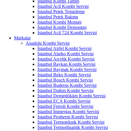
İstanbul Kombi Tamiri
İstanbul Acil Kombi Servisi
İstanbul Petek Temizleme
İstanbul Petek Bakımı
İstanbul Kombi Montajı
İstanbul Kombi Demontajı
İstanbul Acil 724 Kombi Servisi
Markalar
Anadolu Kombi Servisi
İstanbul Airfel Kombi Servisi
İstanbul Alarko Kombi Servisi
İstanbul Arçelik Kombi Servisi
İstanbul Baykan Kombi Servisi
İstanbul Baymak Kombi Servisi
İstanbul Beko Kombi Servisi
İstanbul Bosch Kombi Servisi
İstanbul Buderus Kombi Servisi
İstanbul Daikin Kombi Servisi
İstanbul Demirdöküm Kombi Servisi
İstanbul ECA Kombi Servisi
İstanbul Ferroli Kombi Servisi
İstanbul İmmergas Kombi Servisi
İstanbul Protherm Kombi Servisi
İstanbul Termoteknik Kombi Servisi
İstanbul Termodinamik Kombi Servisi