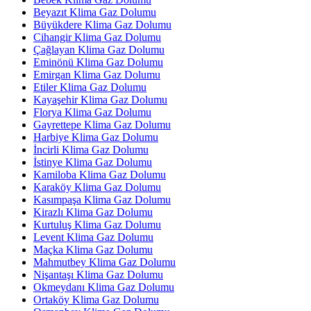
Beyazıt Klima Gaz Dolumu
Büyükdere Klima Gaz Dolumu
Cihangir Klima Gaz Dolumu
Çağlayan Klima Gaz Dolumu
Eminönü Klima Gaz Dolumu
Emirgan Klima Gaz Dolumu
Etiler Klima Gaz Dolumu
Kayaşehir Klima Gaz Dolumu
Florya Klima Gaz Dolumu
Gayrettepe Klima Gaz Dolumu
Harbiye Klima Gaz Dolumu
İncirli Klima Gaz Dolumu
İstinye Klima Gaz Dolumu
Kamiloba Klima Gaz Dolumu
Karaköy Klima Gaz Dolumu
Kasımpaşa Klima Gaz Dolumu
Kirazlı Klima Gaz Dolumu
Kurtuluş Klima Gaz Dolumu
Levent Klima Gaz Dolumu
Maçka Klima Gaz Dolumu
Mahmutbey Klima Gaz Dolumu
Nişantaşı Klima Gaz Dolumu
Okmeydanı Klima Gaz Dolumu
Ortaköy Klima Gaz Dolumu