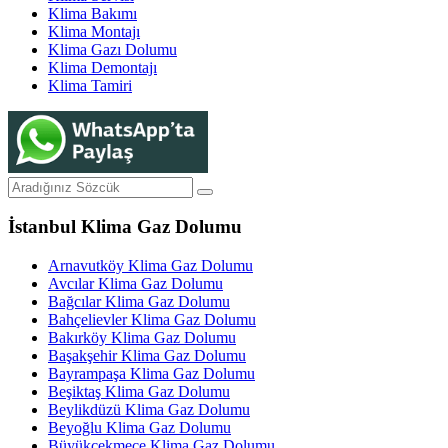
Klima Bakımı
Klima Montajı
Klima Gazı Dolumu
Klima Demontajı
Klima Tamiri
İstanbul Klima Gaz Dolumu
Arnavutköy Klima Gaz Dolumu
Avcılar Klima Gaz Dolumu
Bağcılar Klima Gaz Dolumu
Bahçelievler Klima Gaz Dolumu
Bakırköy Klima Gaz Dolumu
Başakşehir Klima Gaz Dolumu
Bayrampaşa Klima Gaz Dolumu
Beşiktaş Klima Gaz Dolumu
Beylikdüzü Klima Gaz Dolumu
Beyoğlu Klima Gaz Dolumu
Büyükçekmece Klima Gaz Dolumu