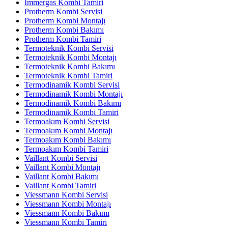
İmmergas Kombi Tamiri
Protherm Kombi Servisi
Protherm Kombi Montajı
Protherm Kombi Bakımı
Protherm Kombi Tamiri
Termoteknik Kombi Servisi
Termoteknik Kombi Montajı
Termoteknik Kombi Bakımı
Termoteknik Kombi Tamiri
Termodinamik Kombi Servisi
Termodinamik Kombi Montajı
Termodinamik Kombi Bakımı
Termodinamik Kombi Tamiri
Termoakım Kombi Servisi
Termoakım Kombi Montajı
Termoakım Kombi Bakımı
Termoakım Kombi Tamiri
Vaillant Kombi Servisi
Vaillant Kombi Montajı
Vaillant Kombi Bakımı
Vaillant Kombi Tamiri
Viessmann Kombi Servisi
Viessmann Kombi Montajı
Viessmann Kombi Bakımı
Viessmann Kombi Tamiri