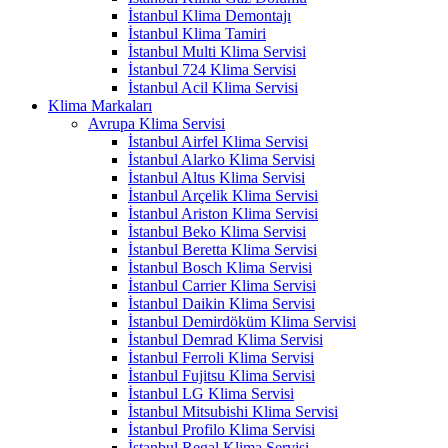
İstanbul Klima Demontajı
İstanbul Klima Tamiri
İstanbul Multi Klima Servisi
İstanbul 724 Klima Servisi
İstanbul Acil Klima Servisi
Klima Markaları
Avrupa Klima Servisi
İstanbul Airfel Klima Servisi
İstanbul Alarko Klima Servisi
İstanbul Altus Klima Servisi
İstanbul Arçelik Klima Servisi
İstanbul Ariston Klima Servisi
İstanbul Beko Klima Servisi
İstanbul Beretta Klima Servisi
İstanbul Bosch Klima Servisi
İstanbul Carrier Klima Servisi
İstanbul Daikin Klima Servisi
İstanbul Demirdöküm Klima Servisi
İstanbul Demrad Klima Servisi
İstanbul Ferroli Klima Servisi
İstanbul Fujitsu Klima Servisi
İstanbul LG Klima Servisi
İstanbul Mitsubishi Klima Servisi
İstanbul Profilo Klima Servisi
İstanbul Regal Klima Servisi