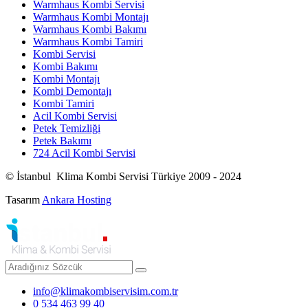
Warmhaus Kombi Servisi
Warmhaus Kombi Montajı
Warmhaus Kombi Bakımı
Warmhaus Kombi Tamiri
Kombi Servisi
Kombi Bakımı
Kombi Montajı
Kombi Demontajı
Kombi Tamiri
Acil Kombi Servisi
Petek Temizliği
Petek Bakımı
724 Acil Kombi Servisi
© İstanbul Klima Kombi Servisi Türkiye 2009 - 2024
Tasarım
Ankara Hosting
info@klimakombiservisim.com.tr
0 534 463 99 40