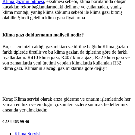
Klima gazının bitmesi
, eksilmesi sebebi, klima borularında oluşan
kaçaklar, rekor bağlantılarındaki delinme ve çatlamadan, yanlış
klima montajı, yanlış klima sökümü sebebi ile klima gazı bitmiş
olabilir. Şimdi gelelim klima gazı fiyatlarına.
Klima gazı doldurmanın maliyeti nedir?
Bu, sisteminizin aldığı gaz miktarı ve türüne bağlıdır.Klima gazları
farklı tiplerde üretilir ve bu klima gazları da tiplerine göre de farklı
fiyatlardadır. R410 klima gazı, R407 klima gazı, R22 klima gazı ve
son zamanlarda yeni üretimi yapılan klimalarda kullanılan R32
klima gazı. Klimanın alacağı gaz miktarına göre değişir
Kıraç Klima servisi olarak arıza giderme ve onarım işlemlerinde her
zaman en hızlı ve en doğru çözümleri sizlere sunmak hedeflerimiz
arasında yer almaktadır.
0 534 463 99 40
Klima Servisi