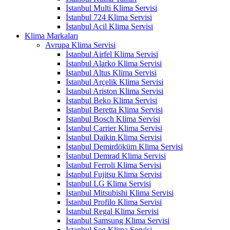
İstanbul Multi Klima Servisi
İstanbul 724 Klima Servisi
İstanbul Acil Klima Servisi
Klima Markaları
Avrupa Klima Servisi
İstanbul Airfel Klima Servisi
İstanbul Alarko Klima Servisi
İstanbul Altus Klima Servisi
İstanbul Arçelik Klima Servisi
İstanbul Ariston Klima Servisi
İstanbul Beko Klima Servisi
İstanbul Beretta Klima Servisi
İstanbul Bosch Klima Servisi
İstanbul Carrier Klima Servisi
İstanbul Daikin Klima Servisi
İstanbul Demirdöküm Klima Servisi
İstanbul Demrad Klima Servisi
İstanbul Ferroli Klima Servisi
İstanbul Fujitsu Klima Servisi
İstanbul LG Klima Servisi
İstanbul Mitsubishi Klima Servisi
İstanbul Profilo Klima Servisi
İstanbul Regal Klima Servisi
İstanbul Samsung Klima Servisi
İstanbul Seg Klima Servisi