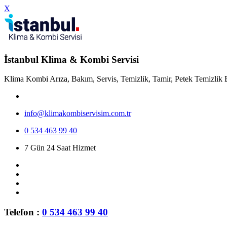
X
İstanbul Klima & Kombi Servisi
Klima Kombi Arıza, Bakım, Servis, Temizlik, Tamir, Petek Temizlik 
info@klimakombiservisim.com.tr
0 534 463 99 40
7 Gün 24 Saat Hizmet
Telefon :
0 534 463 99 40