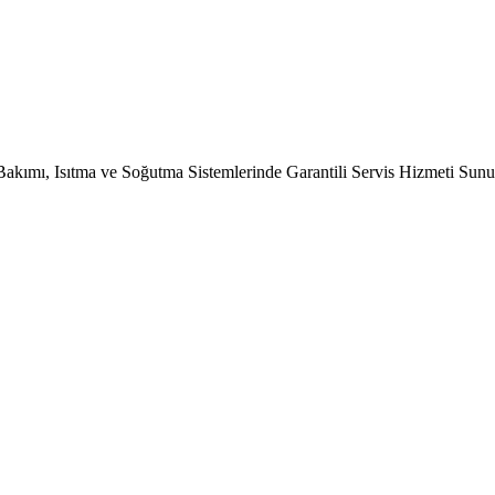
Bakımı, Isıtma ve Soğutma Sistemlerinde Garantili Servis Hizmeti Sun