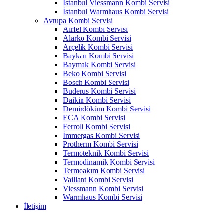
İstanbul Viessmann Kombi Servisi
İstanbul Warmhaus Kombi Servisi
Avrupa Kombi Servisi
Airfel Kombi Servisi
Alarko Kombi Servisi
Arçelik Kombi Servisi
Baykan Kombi Servisi
Baymak Kombi Servisi
Beko Kombi Servisi
Bosch Kombi Servisi
Buderus Kombi Servisi
Daikin Kombi Servisi
Demirdöküm Kombi Servisi
ECA Kombi Servisi
Ferroli Kombi Servisi
İmmergas Kombi Servisi
Protherm Kombi Servisi
Termoteknik Kombi Servisi
Termodinamik Kombi Servisi
Termoakım Kombi Servisi
Vaillant Kombi Servisi
Viessmann Kombi Servisi
Warmhaus Kombi Servisi
İletişim