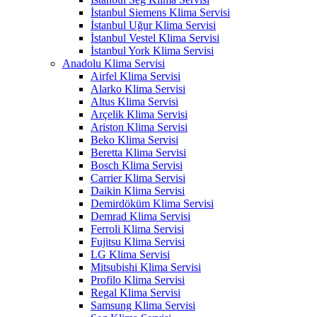
İstanbul Siemens Klima Servisi
İstanbul Uğur Klima Servisi
İstanbul Vestel Klima Servisi
İstanbul York Klima Servisi
Anadolu Klima Servisi
Airfel Klima Servisi
Alarko Klima Servisi
Altus Klima Servisi
Arçelik Klima Servisi
Ariston Klima Servisi
Beko Klima Servisi
Beretta Klima Servisi
Bosch Klima Servisi
Carrier Klima Servisi
Daikin Klima Servisi
Demirdöküm Klima Servisi
Demrad Klima Servisi
Ferroli Klima Servisi
Fujitsu Klima Servisi
LG Klima Servisi
Mitsubishi Klima Servisi
Profilo Klima Servisi
Regal Klima Servisi
Samsung Klima Servisi