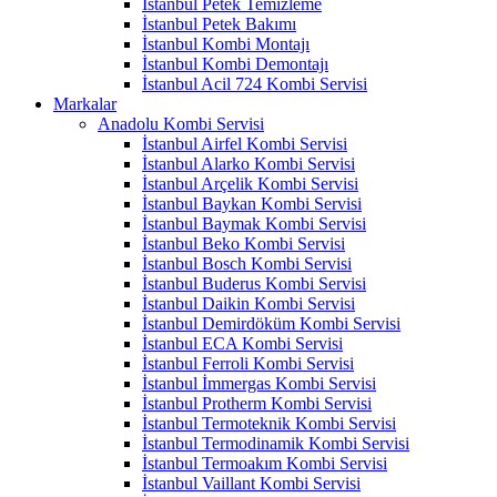
İstanbul Petek Temizleme
İstanbul Petek Bakımı
İstanbul Kombi Montajı
İstanbul Kombi Demontajı
İstanbul Acil 724 Kombi Servisi
Markalar
Anadolu Kombi Servisi
İstanbul Airfel Kombi Servisi
İstanbul Alarko Kombi Servisi
İstanbul Arçelik Kombi Servisi
İstanbul Baykan Kombi Servisi
İstanbul Baymak Kombi Servisi
İstanbul Beko Kombi Servisi
İstanbul Bosch Kombi Servisi
İstanbul Buderus Kombi Servisi
İstanbul Daikin Kombi Servisi
İstanbul Demirdöküm Kombi Servisi
İstanbul ECA Kombi Servisi
İstanbul Ferroli Kombi Servisi
İstanbul İmmergas Kombi Servisi
İstanbul Protherm Kombi Servisi
İstanbul Termoteknik Kombi Servisi
İstanbul Termodinamik Kombi Servisi
İstanbul Termoakım Kombi Servisi
İstanbul Vaillant Kombi Servisi