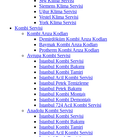
Seg Klima Servisi
Siemens Klima Servisi
Uğur Klima Servisi
Vestel Klima Servisi
York Klima Servisi
Kombi Servisi
Kombi Arıza Kodları
Demirdöküm Kombi Arıza Kodları
Baymak Kombi Arıza Kodları
Protherm Kombi Arıza Kodları
Avrupa Kombi Servisi
İstanbul Kombi Servisi
İstanbul Kombi Bakımı
İstanbul Kombi Tamiri
İstanbul Acil Kombi Servisi
İstanbul Petek Temizleme
İstanbul Petek Bakımı
İstanbul Kombi Montajı
İstanbul Kombi Demontajı
İstanbul 724 Acil Kombi Servisi
Anadolu Kombi Servisi
İstanbul Kombi Servisi
İstanbul Kombi Bakımı
İstanbul Kombi Tamiri
İstanbul Acil Kombi Servisi