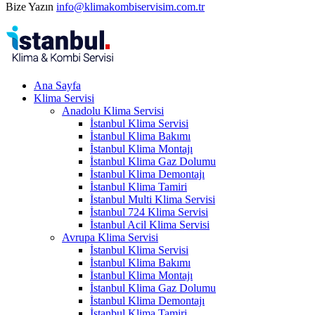
Bize Yazın
info@klimakombiservisim.com.tr
Ana Sayfa
Klima Servisi
Anadolu Klima Servisi
İstanbul Klima Servisi
İstanbul Klima Bakımı
İstanbul Klima Montajı
İstanbul Klima Gaz Dolumu
İstanbul Klima Demontajı
İstanbul Klima Tamiri
İstanbul Multi Klima Servisi
İstanbul 724 Klima Servisi
İstanbul Acil Klima Servisi
Avrupa Klima Servisi
İstanbul Klima Servisi
İstanbul Klima Bakımı
İstanbul Klima Montajı
İstanbul Klima Gaz Dolumu
İstanbul Klima Demontajı
İstanbul Klima Tamiri