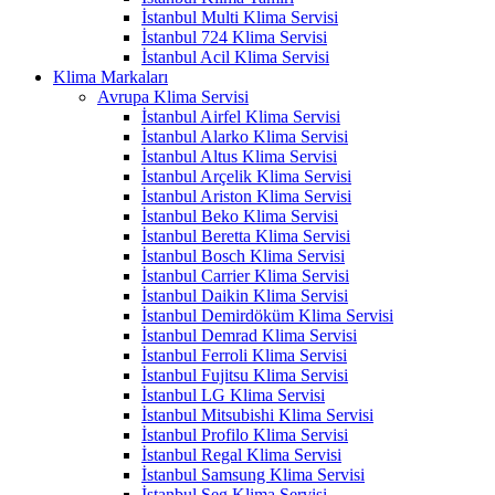
İstanbul Multi Klima Servisi
İstanbul 724 Klima Servisi
İstanbul Acil Klima Servisi
Klima Markaları
Avrupa Klima Servisi
İstanbul Airfel Klima Servisi
İstanbul Alarko Klima Servisi
İstanbul Altus Klima Servisi
İstanbul Arçelik Klima Servisi
İstanbul Ariston Klima Servisi
İstanbul Beko Klima Servisi
İstanbul Beretta Klima Servisi
İstanbul Bosch Klima Servisi
İstanbul Carrier Klima Servisi
İstanbul Daikin Klima Servisi
İstanbul Demirdöküm Klima Servisi
İstanbul Demrad Klima Servisi
İstanbul Ferroli Klima Servisi
İstanbul Fujitsu Klima Servisi
İstanbul LG Klima Servisi
İstanbul Mitsubishi Klima Servisi
İstanbul Profilo Klima Servisi
İstanbul Regal Klima Servisi
İstanbul Samsung Klima Servisi
İstanbul Seg Klima Servisi