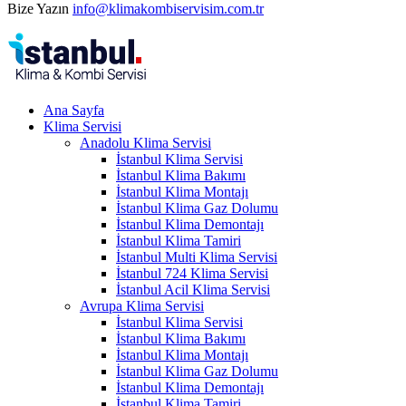
Bize Yazın
info@klimakombiservisim.com.tr
Ana Sayfa
Klima Servisi
Anadolu Klima Servisi
İstanbul Klima Servisi
İstanbul Klima Bakımı
İstanbul Klima Montajı
İstanbul Klima Gaz Dolumu
İstanbul Klima Demontajı
İstanbul Klima Tamiri
İstanbul Multi Klima Servisi
İstanbul 724 Klima Servisi
İstanbul Acil Klima Servisi
Avrupa Klima Servisi
İstanbul Klima Servisi
İstanbul Klima Bakımı
İstanbul Klima Montajı
İstanbul Klima Gaz Dolumu
İstanbul Klima Demontajı
İstanbul Klima Tamiri