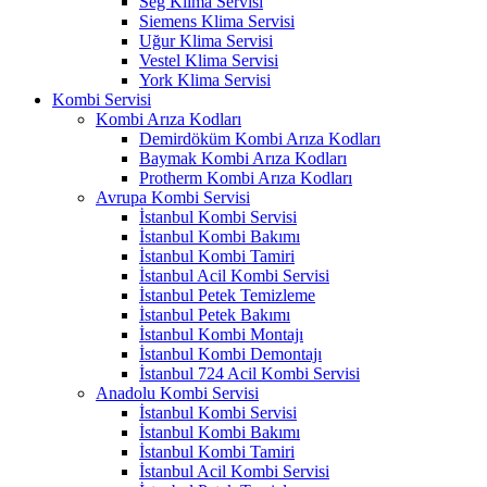
Seg Klima Servisi
Siemens Klima Servisi
Uğur Klima Servisi
Vestel Klima Servisi
York Klima Servisi
Kombi Servisi
Kombi Arıza Kodları
Demirdöküm Kombi Arıza Kodları
Baymak Kombi Arıza Kodları
Protherm Kombi Arıza Kodları
Avrupa Kombi Servisi
İstanbul Kombi Servisi
İstanbul Kombi Bakımı
İstanbul Kombi Tamiri
İstanbul Acil Kombi Servisi
İstanbul Petek Temizleme
İstanbul Petek Bakımı
İstanbul Kombi Montajı
İstanbul Kombi Demontajı
İstanbul 724 Acil Kombi Servisi
Anadolu Kombi Servisi
İstanbul Kombi Servisi
İstanbul Kombi Bakımı
İstanbul Kombi Tamiri
İstanbul Acil Kombi Servisi