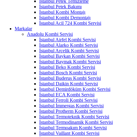
İstanbul Petek Temizleme
İstanbul Petek Bakımı
İstanbul Kombi Montajı
İstanbul Kombi Demontajı
İstanbul Acil 724 Kombi Servisi
Markalar
Anadolu Kombi Servisi
İstanbul Airfel Kombi Servisi
İstanbul Alarko Kombi Servisi
İstanbul Arçelik Kombi Servisi
İstanbul Baykan Kombi Servisi
İstanbul Baymak Kombi Servisi
İstanbul Beko Kombi Servisi
İstanbul Bosch Kombi Servisi
İstanbul Buderus Kombi Servisi
İstanbul Daikin Kombi Servisi
İstanbul Demirdöküm Kombi Servisi
İstanbul ECA Kombi Servisi
İstanbul Ferroli Kombi Servisi
İstanbul İmmergas Kombi Servisi
İstanbul Protherm Kombi Servisi
İstanbul Termoteknik Kombi Servisi
İstanbul Termodinamik Kombi Servisi
İstanbul Termoakım Kombi Servisi
İstanbul Vaillant Kombi Servisi