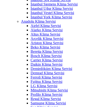
İstanbul Siemens Klima Servisi
İstanbul Uğur Klima Servisi
İstanbul Vestel Klima Servisi
İstanbul York Klima Servisi
Anadolu Klima Servisi
Airfel Klima Servisi
Alarko Klima Servisi
Altus Klima Servisi
Arçelik Klima Servisi
Ariston Klima Servisi
Beko Klima Servisi
Beretta Klima Servisi
Bosch Klima Servisi
Carrier Klima Servisi
Daikin Klima Servisi
Demirdöküm Klima Servisi
Demrad Klima Servisi
Ferroli Klima Servisi
Fujitsu Klima Servisi
LG Klima Servisi
Mitsubishi Klima Servisi
Profilo Klima Servisi
Regal Klima Servisi
Samsung Klima Servisi