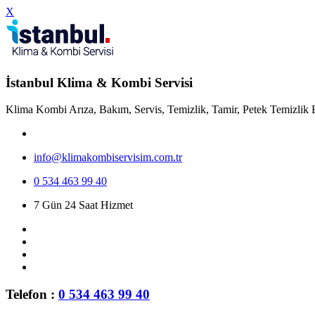
X
İstanbul Klima & Kombi Servisi
Klima Kombi Arıza, Bakım, Servis, Temizlik, Tamir, Petek Temizlik 
info@klimakombiservisim.com.tr
0 534 463 99 40
7 Gün 24 Saat Hizmet
Telefon :
0 534 463 99 40