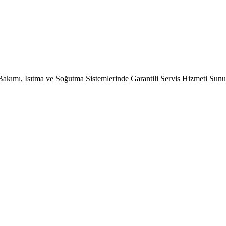
Bakımı, Isıtma ve Soğutma Sistemlerinde Garantili Servis Hizmeti Sun