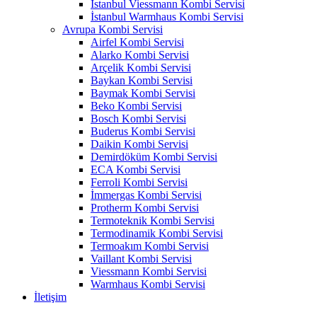
İstanbul Viessmann Kombi Servisi
İstanbul Warmhaus Kombi Servisi
Avrupa Kombi Servisi
Airfel Kombi Servisi
Alarko Kombi Servisi
Arçelik Kombi Servisi
Baykan Kombi Servisi
Baymak Kombi Servisi
Beko Kombi Servisi
Bosch Kombi Servisi
Buderus Kombi Servisi
Daikin Kombi Servisi
Demirdöküm Kombi Servisi
ECA Kombi Servisi
Ferroli Kombi Servisi
İmmergas Kombi Servisi
Protherm Kombi Servisi
Termoteknik Kombi Servisi
Termodinamik Kombi Servisi
Termoakım Kombi Servisi
Vaillant Kombi Servisi
Viessmann Kombi Servisi
Warmhaus Kombi Servisi
İletişim