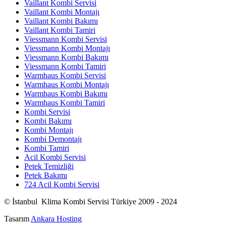
Vaillant Kombi Servisi
Vaillant Kombi Montajı
Vaillant Kombi Bakımı
Vaillant Kombi Tamiri
Viessmann Kombi Servisi
Viessmann Kombi Montajı
Viessmann Kombi Bakımı
Viessmann Kombi Tamiri
Warmhaus Kombi Servisi
Warmhaus Kombi Montajı
Warmhaus Kombi Bakımı
Warmhaus Kombi Tamiri
Kombi Servisi
Kombi Bakımı
Kombi Montajı
Kombi Demontajı
Kombi Tamiri
Acil Kombi Servisi
Petek Temizliği
Petek Bakımı
724 Acil Kombi Servisi
© İstanbul Klima Kombi Servisi Türkiye 2009 - 2024
Tasarım
Ankara Hosting