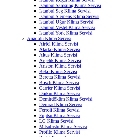
İstanbul Samsung Klima Servisi
İstanbul Seg Klima Servisi
İstanbul Siemens Klima Servisi
İstanbul Uğur Klima Servisi
İstanbul Vestel Klima Servisi
İstanbul York Klima Servisi
Anadolu Klima Servisi
Airfel Klima Servisi
Alarko Klima Servisi
Altus Klima Servisi
Arçelik Klima Servisi
Ariston Klima Servisi
Beko Klima Servisi
Beretta Klima Servisi
Bosch Klima Servisi
Carrier Klima Servisi
Daikin Klima Servisi
Demirdöküm Klima Servisi
Demrad Klima Servisi
Ferroli Klima Servisi
Fujitsu Klima Servisi
LG Klima Servisi
Mitsubishi Klima Servisi
Profilo Klima Servisi