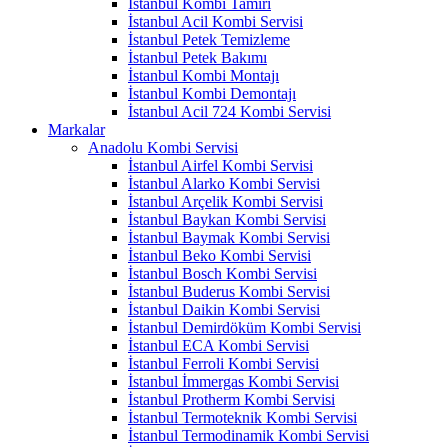
İstanbul Kombi Tamiri
İstanbul Acil Kombi Servisi
İstanbul Petek Temizleme
İstanbul Petek Bakımı
İstanbul Kombi Montajı
İstanbul Kombi Demontajı
İstanbul Acil 724 Kombi Servisi
Markalar
Anadolu Kombi Servisi
İstanbul Airfel Kombi Servisi
İstanbul Alarko Kombi Servisi
İstanbul Arçelik Kombi Servisi
İstanbul Baykan Kombi Servisi
İstanbul Baymak Kombi Servisi
İstanbul Beko Kombi Servisi
İstanbul Bosch Kombi Servisi
İstanbul Buderus Kombi Servisi
İstanbul Daikin Kombi Servisi
İstanbul Demirdöküm Kombi Servisi
İstanbul ECA Kombi Servisi
İstanbul Ferroli Kombi Servisi
İstanbul İmmergas Kombi Servisi
İstanbul Protherm Kombi Servisi
İstanbul Termoteknik Kombi Servisi
İstanbul Termodinamik Kombi Servisi