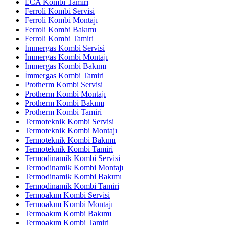
ECA Kombi Tamiri
Ferroli Kombi Servisi
Ferroli Kombi Montajı
Ferroli Kombi Bakımı
Ferroli Kombi Tamiri
İmmergas Kombi Servisi
İmmergas Kombi Montajı
İmmergas Kombi Bakımı
İmmergas Kombi Tamiri
Protherm Kombi Servisi
Protherm Kombi Montajı
Protherm Kombi Bakımı
Protherm Kombi Tamiri
Termoteknik Kombi Servisi
Termoteknik Kombi Montajı
Termoteknik Kombi Bakımı
Termoteknik Kombi Tamiri
Termodinamik Kombi Servisi
Termodinamik Kombi Montajı
Termodinamik Kombi Bakımı
Termodinamik Kombi Tamiri
Termoakım Kombi Servisi
Termoakım Kombi Montajı
Termoakım Kombi Bakımı
Termoakım Kombi Tamiri