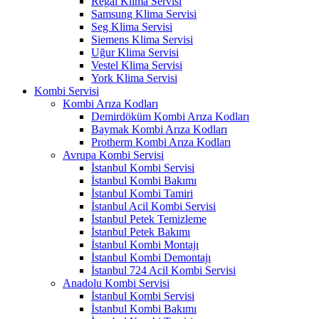
Regal Klima Servisi
Samsung Klima Servisi
Seg Klima Servisi
Siemens Klima Servisi
Uğur Klima Servisi
Vestel Klima Servisi
York Klima Servisi
Kombi Servisi
Kombi Arıza Kodları
Demirdöküm Kombi Arıza Kodları
Baymak Kombi Arıza Kodları
Protherm Kombi Arıza Kodları
Avrupa Kombi Servisi
İstanbul Kombi Servisi
İstanbul Kombi Bakımı
İstanbul Kombi Tamiri
İstanbul Acil Kombi Servisi
İstanbul Petek Temizleme
İstanbul Petek Bakımı
İstanbul Kombi Montajı
İstanbul Kombi Demontajı
İstanbul 724 Acil Kombi Servisi
Anadolu Kombi Servisi
İstanbul Kombi Servisi
İstanbul Kombi Bakımı