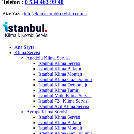
Telefon :
0 534 463 99 40
Bize Yazın
info@klimakombiservisim.com.tr
Ana Sayfa
Klima Servisi
Anadolu Klima Servisi
İstanbul Klima Servisi
İstanbul Klima Bakımı
İstanbul Klima Montajı
İstanbul Klima Gaz Dolumu
İstanbul Klima Demontajı
İstanbul Klima Tamiri
İstanbul Multi Klima Servisi
İstanbul 724 Klima Servisi
İstanbul Acil Klima Servisi
Avrupa Klima Servisi
İstanbul Klima Servisi
İstanbul Klima Bakımı
İstanbul Klima Montajı
İstanbul Klima Gaz Dolumu