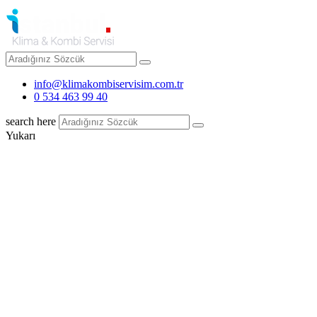
info@klimakombiservisim.com.tr
0 534 463 99 40
search here
Yukarı