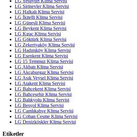
LG Yeşilyurt Klima Servisi
LG Şirinevler Klima Servisi
LG Halkalı Klima Servisi
LG İkitelli Klima Servisi
LG Güneşli Klima Servisi
LG Beykent Klima Servisi
LG Kıraç Klima Servisi
LG Göktürk Klima Servisi
LG Zekeriyaköy Klima Servisi
LG Hadımköy Klima Servisi
LG Esenkent Klima Servisi
LG 15 Temmuz Klima Servisi
LG Akbatı Klima Servisi
LG Akçaburgaz Klima Servisi
LG Aşık Veysel Klima Servisi
LG Atakent Klima Servisi
LG Bahçekent Klima Servisi
LG Bahçeşehir Klima Servisi
LG Balıkyolu Klima Servisi
LG Beşyol Klima Servisi
LG Camlıkahve Klima Servisi
LG Çoban Çesme Klima Servisi
LG Denizköşkler Klima Servisi
Etiketler