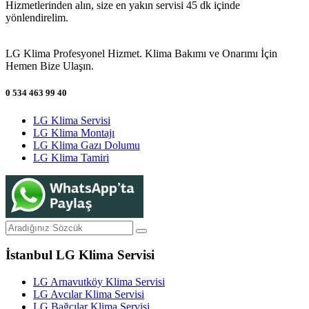
Hizmetlerinden alın, size en yakın servisi 45 dk içinde
yönlendirelim.
LG Klima Profesyonel Hizmet. Klima Bakımı ve Onarımı İçin
Hemen Bize Ulaşın.
0 534 463 99 40
LG Klima Servisi
LG Klima Montajı
LG Klima Gazı Dolumu
LG Klima Tamiri
İstanbul LG Klima Servisi
LG Arnavutköy Klima Servisi
LG Avcılar Klima Servisi
LG Bağcılar Klima Servisi