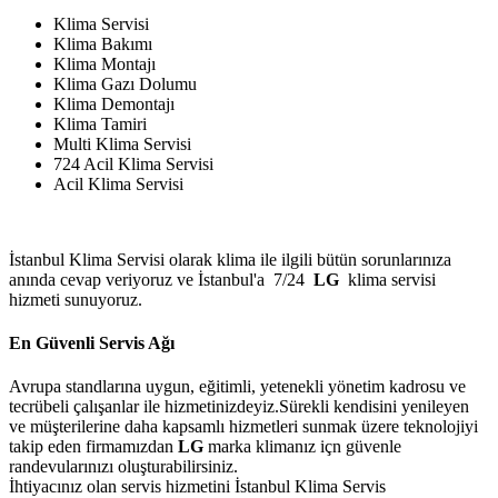
Klima Servisi
Klima Bakımı
Klima Montajı
Klima Gazı Dolumu
Klima Demontajı
Klima Tamiri
Multi Klima Servisi
724 Acil Klima Servisi
Acil Klima Servisi
İstanbul Klima Servisi olarak klima ile ilgili bütün sorunlarınıza
anında cevap veriyoruz ve İstanbul'a 7/24
LG
klima servisi
hizmeti sunuyoruz.
En Güvenli Servis Ağı
Avrupa standlarına uygun, eğitimli, yetenekli yönetim kadrosu ve
tecrübeli çalışanlar ile hizmetinizdeyiz.Sürekli kendisini yenileyen
ve müşterilerine daha kapsamlı hizmetleri sunmak üzere teknolojiyi
takip eden firmamızdan
LG
marka klimanız içn güvenle
randevularınızı oluşturabilirsiniz.
İhtiyacınız olan servis hizmetini İstanbul Klima Servis