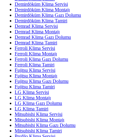
Demirdöküm Klima Servisi
Demirdöküm Klima Montajı
Demirdöküm Klima Gazı Dolumu
Demirdöküm Klima Tamiri
Demrad Klima Servisi
Demrad Klima Montajı
Demrad Klima Gazı Dolumu
Demrad Klima Tamiri
Ferroli Klima Servisi
Ferroli Klima Montajı
Ferroli Klima Gazı Dolumu
Ferroli Klima Tamiri
Fujitsu Klima Servisi
Fujitsu Klima Montajı
Fujitsu Klima Gazı Dolumu
Fujitsu Klima Tamiri
LG Klima Servisi
LG Klima Montajı
LG Klima Gazı Dolumu
LG Klima Tamiri
Mitsubishi Klima Servisi
Mitsubishi Klima Montajı
Mitsubishi Klima Gazı Dolumu
Mitsubishi Klima Tamiri
Profilo Klima Servisi