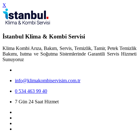
X
İstanbul Klima & Kombi Servisi
Klima Kombi Arıza, Bakım, Servis, Temizlik, Tamir, Petek Temizlik
Bakımı, Isıtma ve Soğutma Sistemlerinde Garantili Servis Hizmeti
Sunuyoruz
info@klimakombiservisim.com.tr
0 534 463 99 40
7 Gün 24 Saat Hizmet