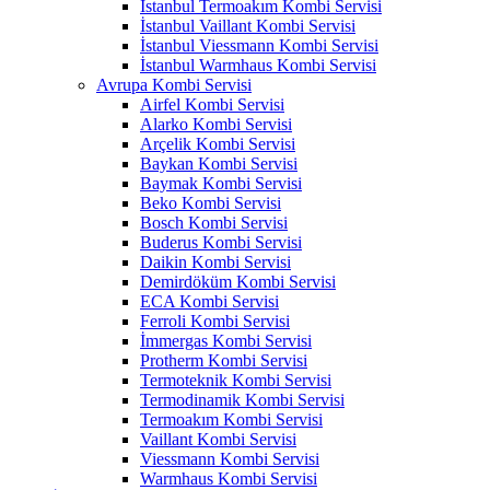
İstanbul Termoakım Kombi Servisi
İstanbul Vaillant Kombi Servisi
İstanbul Viessmann Kombi Servisi
İstanbul Warmhaus Kombi Servisi
Avrupa Kombi Servisi
Airfel Kombi Servisi
Alarko Kombi Servisi
Arçelik Kombi Servisi
Baykan Kombi Servisi
Baymak Kombi Servisi
Beko Kombi Servisi
Bosch Kombi Servisi
Buderus Kombi Servisi
Daikin Kombi Servisi
Demirdöküm Kombi Servisi
ECA Kombi Servisi
Ferroli Kombi Servisi
İmmergas Kombi Servisi
Protherm Kombi Servisi
Termoteknik Kombi Servisi
Termodinamik Kombi Servisi
Termoakım Kombi Servisi
Vaillant Kombi Servisi
Viessmann Kombi Servisi
Warmhaus Kombi Servisi