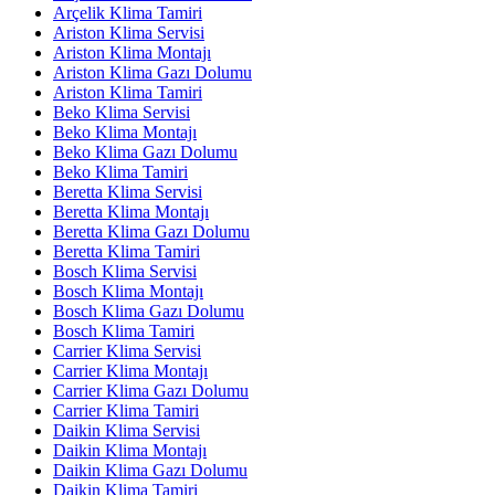
Arçelik Klima Tamiri
Ariston Klima Servisi
Ariston Klima Montajı
Ariston Klima Gazı Dolumu
Ariston Klima Tamiri
Beko Klima Servisi
Beko Klima Montajı
Beko Klima Gazı Dolumu
Beko Klima Tamiri
Beretta Klima Servisi
Beretta Klima Montajı
Beretta Klima Gazı Dolumu
Beretta Klima Tamiri
Bosch Klima Servisi
Bosch Klima Montajı
Bosch Klima Gazı Dolumu
Bosch Klima Tamiri
Carrier Klima Servisi
Carrier Klima Montajı
Carrier Klima Gazı Dolumu
Carrier Klima Tamiri
Daikin Klima Servisi
Daikin Klima Montajı
Daikin Klima Gazı Dolumu
Daikin Klima Tamiri