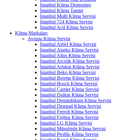
İstanbul Klima Demontajı
İstanbul Klima Tamiri
İstanbul Multi Klima Servisi
İstanbul 724 Klima Servisi
İstanbul Acil Klima Servisi
Klima Markaları
Avrupa Klima Servisi
İstanbul Airfel Klima Servisi
İstanbul Alarko Klima Servisi
İstanbul Altus Klima Servisi
İstanbul Arçelik Klima Servisi
İstanbul Ariston Klima Servisi
İstanbul Beko Klima Servisi
İstanbul Beretta Klima Servisi
İstanbul Bosch Klima Servisi
İstanbul Carrier Klima Servisi
İstanbul Daikin Klima Servisi
İstanbul Demirdöküm Klima Servisi
İstanbul Demrad Klima Servisi
İstanbul Ferroli Klima Servisi
İstanbul Fujitsu Klima Servisi
İstanbul LG Klima Servisi
İstanbul Mitsubishi Klima Servisi
İstanbul Profilo Klima Servisi
İstanbul Regal Klima Servisi