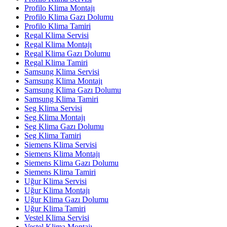
Profilo Klima Montajı
Profilo Klima Gazı Dolumu
Profilo Klima Tamiri
Regal Klima Servisi
Regal Klima Montajı
Regal Klima Gazı Dolumu
Regal Klima Tamiri
Samsung Klima Servisi
Samsung Klima Montajı
Samsung Klima Gazı Dolumu
Samsung Klima Tamiri
Seg Klima Servisi
Seg Klima Montajı
Seg Klima Gazı Dolumu
Seg Klima Tamiri
Siemens Klima Servisi
Siemens Klima Montajı
Siemens Klima Gazı Dolumu
Siemens Klima Tamiri
Uğur Klima Servisi
Uğur Klima Montajı
Uğur Klima Gazı Dolumu
Uğur Klima Tamiri
Vestel Klima Servisi
Vestel Klima Montajı