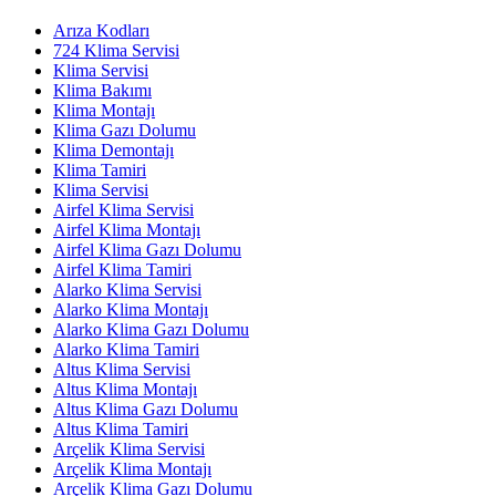
Arıza Kodları
724 Klima Servisi
Klima Servisi
Klima Bakımı
Klima Montajı
Klima Gazı Dolumu
Klima Demontajı
Klima Tamiri
Klima Servisi
Airfel Klima Servisi
Airfel Klima Montajı
Airfel Klima Gazı Dolumu
Airfel Klima Tamiri
Alarko Klima Servisi
Alarko Klima Montajı
Alarko Klima Gazı Dolumu
Alarko Klima Tamiri
Altus Klima Servisi
Altus Klima Montajı
Altus Klima Gazı Dolumu
Altus Klima Tamiri
Arçelik Klima Servisi
Arçelik Klima Montajı
Arçelik Klima Gazı Dolumu