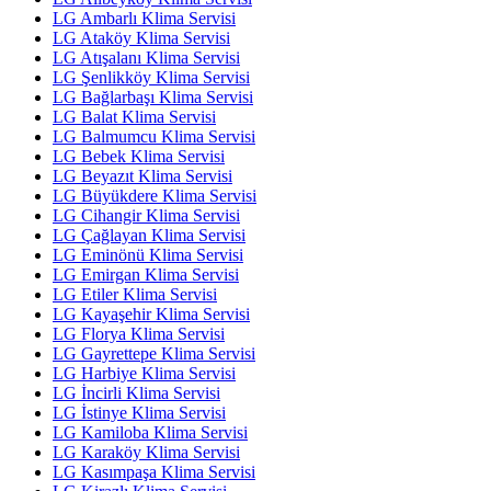
LG Ambarlı Klima Servisi
LG Ataköy Klima Servisi
LG Atışalanı Klima Servisi
LG Şenlikköy Klima Servisi
LG Bağlarbaşı Klima Servisi
LG Balat Klima Servisi
LG Balmumcu Klima Servisi
LG Bebek Klima Servisi
LG Beyazıt Klima Servisi
LG Büyükdere Klima Servisi
LG Cihangir Klima Servisi
LG Çağlayan Klima Servisi
LG Eminönü Klima Servisi
LG Emirgan Klima Servisi
LG Etiler Klima Servisi
LG Kayaşehir Klima Servisi
LG Florya Klima Servisi
LG Gayrettepe Klima Servisi
LG Harbiye Klima Servisi
LG İncirli Klima Servisi
LG İstinye Klima Servisi
LG Kamiloba Klima Servisi
LG Karaköy Klima Servisi
LG Kasımpaşa Klima Servisi