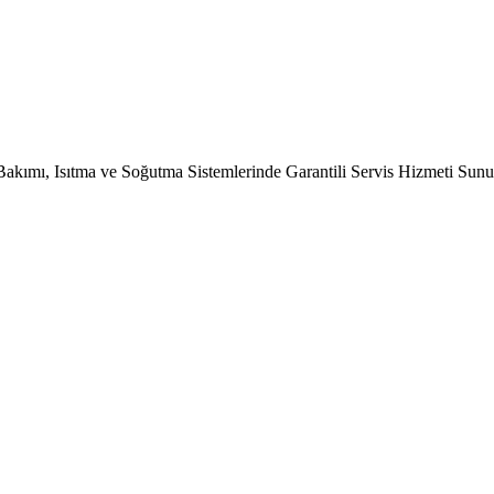
Bakımı, Isıtma ve Soğutma Sistemlerinde Garantili Servis Hizmeti Sun