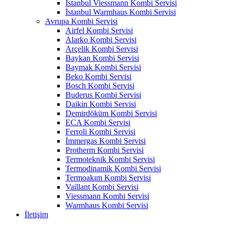
İstanbul Viessmann Kombi Servisi
İstanbul Warmhaus Kombi Servisi
Avrupa Kombi Servisi
Airfel Kombi Servisi
Alarko Kombi Servisi
Arçelik Kombi Servisi
Baykan Kombi Servisi
Baymak Kombi Servisi
Beko Kombi Servisi
Bosch Kombi Servisi
Buderus Kombi Servisi
Daikin Kombi Servisi
Demirdöküm Kombi Servisi
ECA Kombi Servisi
Ferroli Kombi Servisi
İmmergas Kombi Servisi
Protherm Kombi Servisi
Termoteknik Kombi Servisi
Termodinamik Kombi Servisi
Termoakım Kombi Servisi
Vaillant Kombi Servisi
Viessmann Kombi Servisi
Warmhaus Kombi Servisi
İletişim