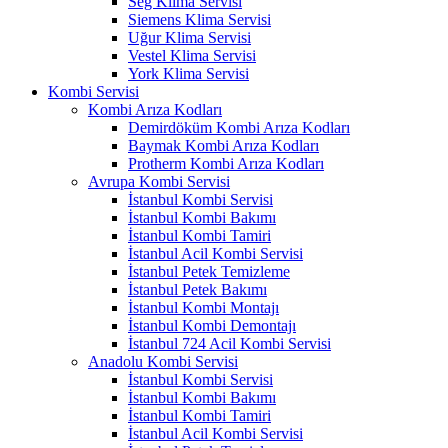
Seg Klima Servisi
Siemens Klima Servisi
Uğur Klima Servisi
Vestel Klima Servisi
York Klima Servisi
Kombi Servisi
Kombi Arıza Kodları
Demirdöküm Kombi Arıza Kodları
Baymak Kombi Arıza Kodları
Protherm Kombi Arıza Kodları
Avrupa Kombi Servisi
İstanbul Kombi Servisi
İstanbul Kombi Bakımı
İstanbul Kombi Tamiri
İstanbul Acil Kombi Servisi
İstanbul Petek Temizleme
İstanbul Petek Bakımı
İstanbul Kombi Montajı
İstanbul Kombi Demontajı
İstanbul 724 Acil Kombi Servisi
Anadolu Kombi Servisi
İstanbul Kombi Servisi
İstanbul Kombi Bakımı
İstanbul Kombi Tamiri
İstanbul Acil Kombi Servisi