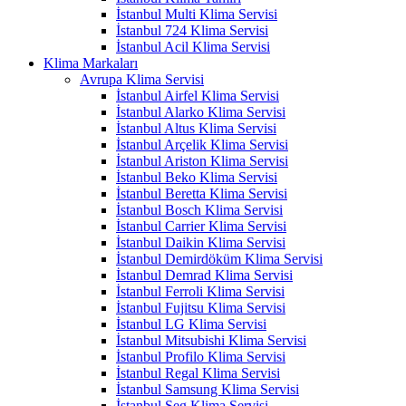
İstanbul Multi Klima Servisi
İstanbul 724 Klima Servisi
İstanbul Acil Klima Servisi
Klima Markaları
Avrupa Klima Servisi
İstanbul Airfel Klima Servisi
İstanbul Alarko Klima Servisi
İstanbul Altus Klima Servisi
İstanbul Arçelik Klima Servisi
İstanbul Ariston Klima Servisi
İstanbul Beko Klima Servisi
İstanbul Beretta Klima Servisi
İstanbul Bosch Klima Servisi
İstanbul Carrier Klima Servisi
İstanbul Daikin Klima Servisi
İstanbul Demirdöküm Klima Servisi
İstanbul Demrad Klima Servisi
İstanbul Ferroli Klima Servisi
İstanbul Fujitsu Klima Servisi
İstanbul LG Klima Servisi
İstanbul Mitsubishi Klima Servisi
İstanbul Profilo Klima Servisi
İstanbul Regal Klima Servisi
İstanbul Samsung Klima Servisi
İstanbul Seg Klima Servisi