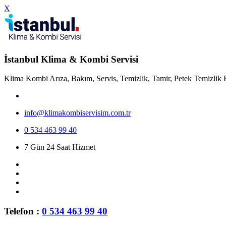
X
İstanbul Klima & Kombi Servisi
Klima Kombi Arıza, Bakım, Servis, Temizlik, Tamir, Petek Temizlik 
info@klimakombiservisim.com.tr
0 534 463 99 40
7 Gün 24 Saat Hizmet
Telefon :
0 534 463 99 40