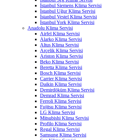
İstanbul Siemens Klima Servisi
İstanbul Uğur Klima Servisi
İstanbul Vestel Klima Servisi
İstanbul York Klima Servisi
Anadolu Klima Servisi
Airfel Klima Servisi
Alarko Klima Servisi
Altus Klima Servisi
Arçelik Klima Servisi
Ariston Klima Servisi
Beko Klima Servisi
Beretta Klima Servisi
Bosch Klima Servisi
Carrier Klima Servisi
Daikin Klima Servisi
Demirdöküm Klima Servisi
Demrad Klima Servisi
Ferroli Klima Servisi
Fujitsu Klima Servisi
LG Klima Servisi
Mitsubishi Klima Servisi
Profilo Klima Servisi
Regal Klima Servisi
Samsung Klima Servisi