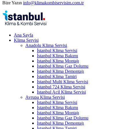
Bize Yazın
info@klimakombiservisim.com.tr
Ana Sayfa
Klima Servisi
Anadolu Klima Servisi
İstanbul Klima Servisi
İstanbul Klima Bakımı
İstanbul Klima Montajı
İstanbul Klima Gaz Dolumu
İstanbul Klima Demontajı
İstanbul Klima Tamiri
İstanbul Multi Klima Servisi
İstanbul 724 Klima Servisi
İstanbul Acil Klima Servisi
Avrupa Klima Servisi
İstanbul Klima Servisi
İstanbul Klima Bakımı
İstanbul Klima Montajı
İstanbul Klima Gaz Dolumu
İstanbul Klima Demontajı
İstanbul Klima Tamiri