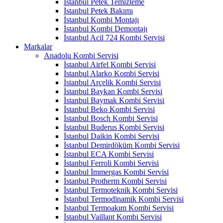
İstanbul Petek Temizleme
İstanbul Petek Bakımı
İstanbul Kombi Montajı
İstanbul Kombi Demontajı
İstanbul Acil 724 Kombi Servisi
Markalar
Anadolu Kombi Servisi
İstanbul Airfel Kombi Servisi
İstanbul Alarko Kombi Servisi
İstanbul Arçelik Kombi Servisi
İstanbul Baykan Kombi Servisi
İstanbul Baymak Kombi Servisi
İstanbul Beko Kombi Servisi
İstanbul Bosch Kombi Servisi
İstanbul Buderus Kombi Servisi
İstanbul Daikin Kombi Servisi
İstanbul Demirdöküm Kombi Servisi
İstanbul ECA Kombi Servisi
İstanbul Ferroli Kombi Servisi
İstanbul İmmergas Kombi Servisi
İstanbul Protherm Kombi Servisi
İstanbul Termoteknik Kombi Servisi
İstanbul Termodinamik Kombi Servisi
İstanbul Termoakım Kombi Servisi
İstanbul Vaillant Kombi Servisi