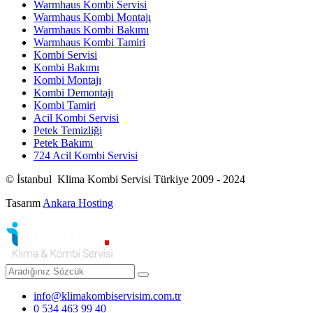
Warmhaus Kombi Servisi
Warmhaus Kombi Montajı
Warmhaus Kombi Bakımı
Warmhaus Kombi Tamiri
Kombi Servisi
Kombi Bakımı
Kombi Montajı
Kombi Demontajı
Kombi Tamiri
Acil Kombi Servisi
Petek Temizliği
Petek Bakımı
724 Acil Kombi Servisi
© İstanbul Klima Kombi Servisi Türkiye 2009 - 2024
Tasarım
Ankara Hosting
info@klimakombiservisim.com.tr
0 534 463 99 40