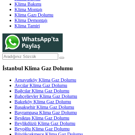
Klima Bakımı
Klima Montajı
Klima Gazı Dolumu
Klima Demontajı
Klima Tamiri
İstanbul Klima Gaz Dolumu
Arnavutköy Klima Gaz Dolumu
Avcılar Klima Gaz Dolumu
Bağcılar Klima Gaz Dolumu
Bahçelievler Klima Gaz Dolumu
Bakırköy Klima Gaz Dolumu
Başakşehir Klima Gaz Dolumu
Bayrampaşa Klima Gaz Dolumu
Beşiktaş Klima Gaz Dolumu
Beylikdüzü Klima Gaz Dolumu
Beyoğlu Klima Gaz Dolumu
Büyükçekmece Klima Gaz Dolumu