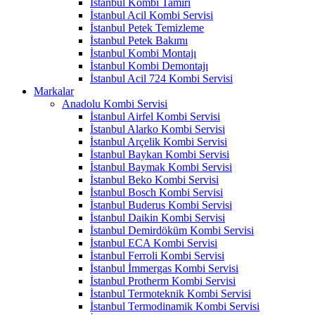
İstanbul Kombi Tamiri
İstanbul Acil Kombi Servisi
İstanbul Petek Temizleme
İstanbul Petek Bakımı
İstanbul Kombi Montajı
İstanbul Kombi Demontajı
İstanbul Acil 724 Kombi Servisi
Markalar
Anadolu Kombi Servisi
İstanbul Airfel Kombi Servisi
İstanbul Alarko Kombi Servisi
İstanbul Arçelik Kombi Servisi
İstanbul Baykan Kombi Servisi
İstanbul Baymak Kombi Servisi
İstanbul Beko Kombi Servisi
İstanbul Bosch Kombi Servisi
İstanbul Buderus Kombi Servisi
İstanbul Daikin Kombi Servisi
İstanbul Demirdöküm Kombi Servisi
İstanbul ECA Kombi Servisi
İstanbul Ferroli Kombi Servisi
İstanbul İmmergas Kombi Servisi
İstanbul Protherm Kombi Servisi
İstanbul Termoteknik Kombi Servisi
İstanbul Termodinamik Kombi Servisi