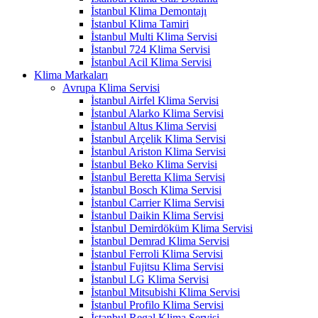
İstanbul Klima Demontajı
İstanbul Klima Tamiri
İstanbul Multi Klima Servisi
İstanbul 724 Klima Servisi
İstanbul Acil Klima Servisi
Klima Markaları
Avrupa Klima Servisi
İstanbul Airfel Klima Servisi
İstanbul Alarko Klima Servisi
İstanbul Altus Klima Servisi
İstanbul Arçelik Klima Servisi
İstanbul Ariston Klima Servisi
İstanbul Beko Klima Servisi
İstanbul Beretta Klima Servisi
İstanbul Bosch Klima Servisi
İstanbul Carrier Klima Servisi
İstanbul Daikin Klima Servisi
İstanbul Demirdöküm Klima Servisi
İstanbul Demrad Klima Servisi
İstanbul Ferroli Klima Servisi
İstanbul Fujitsu Klima Servisi
İstanbul LG Klima Servisi
İstanbul Mitsubishi Klima Servisi
İstanbul Profilo Klima Servisi
İstanbul Regal Klima Servisi