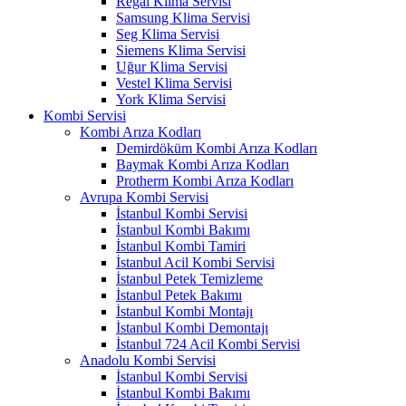
Regal Klima Servisi
Samsung Klima Servisi
Seg Klima Servisi
Siemens Klima Servisi
Uğur Klima Servisi
Vestel Klima Servisi
York Klima Servisi
Kombi Servisi
Kombi Arıza Kodları
Demirdöküm Kombi Arıza Kodları
Baymak Kombi Arıza Kodları
Protherm Kombi Arıza Kodları
Avrupa Kombi Servisi
İstanbul Kombi Servisi
İstanbul Kombi Bakımı
İstanbul Kombi Tamiri
İstanbul Acil Kombi Servisi
İstanbul Petek Temizleme
İstanbul Petek Bakımı
İstanbul Kombi Montajı
İstanbul Kombi Demontajı
İstanbul 724 Acil Kombi Servisi
Anadolu Kombi Servisi
İstanbul Kombi Servisi
İstanbul Kombi Bakımı