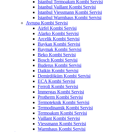
İstanbul Termoakım Kombi Servisi
İstanbul Vaillant Kombi Servisi
İstanbul Viessmann Kombi Servisi
İstanbul Warmhaus Kombi Servisi
Avrupa Kombi Servisi
Airfel Kombi Servisi
Alarko Kombi Servisi
Arçelik Kombi Servisi
Baykan Kombi Servisi
Baymak Kombi Servisi
Beko Kombi Servisi
Bosch Kombi Servisi
Buderus Kombi Servisi
Daikin Kombi Servisi
Demirdöküm Kombi Servisi
ECA Kombi Servisi
Ferroli Kombi Servisi
İmmergas Kombi Servisi
Protherm Kombi Servisi
Termoteknik Kombi Servisi
Termodinamik Kombi Servisi
Termoakım Kombi Servisi
Vaillant Kombi Servisi
Viessmann Kombi Servisi
Warmhaus Kombi Servisi