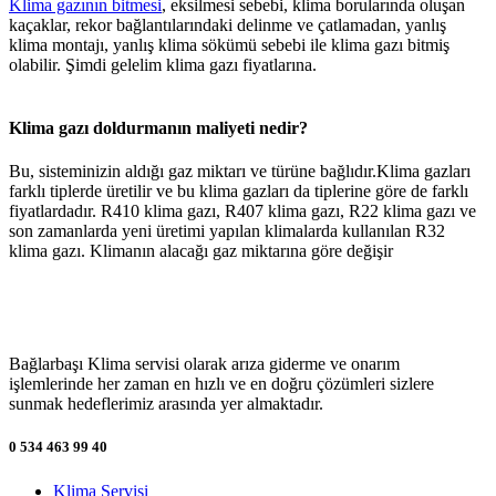
Klima gazının bitmesi
, eksilmesi sebebi, klima borularında oluşan
kaçaklar, rekor bağlantılarındaki delinme ve çatlamadan, yanlış
klima montajı, yanlış klima sökümü sebebi ile klima gazı bitmiş
olabilir. Şimdi gelelim klima gazı fiyatlarına.
Klima gazı doldurmanın maliyeti nedir?
Bu, sisteminizin aldığı gaz miktarı ve türüne bağlıdır.Klima gazları
farklı tiplerde üretilir ve bu klima gazları da tiplerine göre de farklı
fiyatlardadır. R410 klima gazı, R407 klima gazı, R22 klima gazı ve
son zamanlarda yeni üretimi yapılan klimalarda kullanılan R32
klima gazı. Klimanın alacağı gaz miktarına göre değişir
Bağlarbaşı Klima servisi olarak arıza giderme ve onarım
işlemlerinde her zaman en hızlı ve en doğru çözümleri sizlere
sunmak hedeflerimiz arasında yer almaktadır.
0 534 463 99 40
Klima Servisi