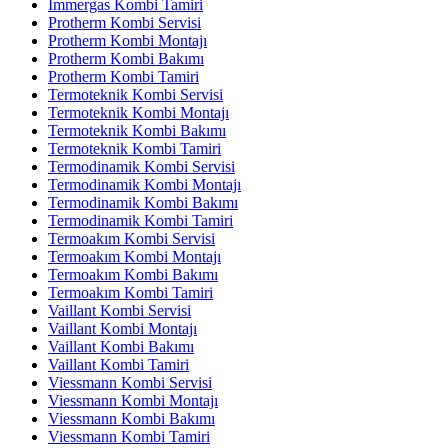
İmmergas Kombi Tamiri
Protherm Kombi Servisi
Protherm Kombi Montajı
Protherm Kombi Bakımı
Protherm Kombi Tamiri
Termoteknik Kombi Servisi
Termoteknik Kombi Montajı
Termoteknik Kombi Bakımı
Termoteknik Kombi Tamiri
Termodinamik Kombi Servisi
Termodinamik Kombi Montajı
Termodinamik Kombi Bakımı
Termodinamik Kombi Tamiri
Termoakım Kombi Servisi
Termoakım Kombi Montajı
Termoakım Kombi Bakımı
Termoakım Kombi Tamiri
Vaillant Kombi Servisi
Vaillant Kombi Montajı
Vaillant Kombi Bakımı
Vaillant Kombi Tamiri
Viessmann Kombi Servisi
Viessmann Kombi Montajı
Viessmann Kombi Bakımı
Viessmann Kombi Tamiri