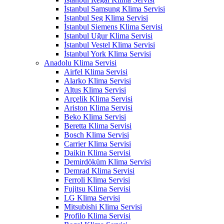
İstanbul Samsung Klima Servisi
İstanbul Seg Klima Servisi
İstanbul Siemens Klima Servisi
İstanbul Uğur Klima Servisi
İstanbul Vestel Klima Servisi
İstanbul York Klima Servisi
Anadolu Klima Servisi
Airfel Klima Servisi
Alarko Klima Servisi
Altus Klima Servisi
Arçelik Klima Servisi
Ariston Klima Servisi
Beko Klima Servisi
Beretta Klima Servisi
Bosch Klima Servisi
Carrier Klima Servisi
Daikin Klima Servisi
Demirdöküm Klima Servisi
Demrad Klima Servisi
Ferroli Klima Servisi
Fujitsu Klima Servisi
LG Klima Servisi
Mitsubishi Klima Servisi
Profilo Klima Servisi