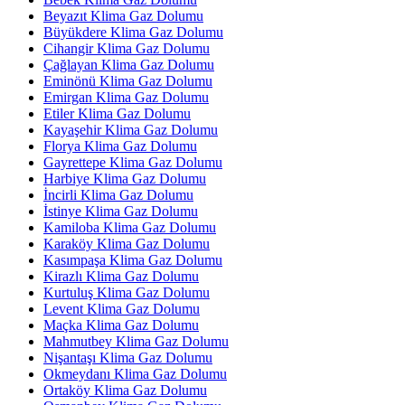
Beyazıt Klima Gaz Dolumu
Büyükdere Klima Gaz Dolumu
Cihangir Klima Gaz Dolumu
Çağlayan Klima Gaz Dolumu
Eminönü Klima Gaz Dolumu
Emirgan Klima Gaz Dolumu
Etiler Klima Gaz Dolumu
Kayaşehir Klima Gaz Dolumu
Florya Klima Gaz Dolumu
Gayrettepe Klima Gaz Dolumu
Harbiye Klima Gaz Dolumu
İncirli Klima Gaz Dolumu
İstinye Klima Gaz Dolumu
Kamiloba Klima Gaz Dolumu
Karaköy Klima Gaz Dolumu
Kasımpaşa Klima Gaz Dolumu
Kirazlı Klima Gaz Dolumu
Kurtuluş Klima Gaz Dolumu
Levent Klima Gaz Dolumu
Maçka Klima Gaz Dolumu
Mahmutbey Klima Gaz Dolumu
Nişantaşı Klima Gaz Dolumu
Okmeydanı Klima Gaz Dolumu
Ortaköy Klima Gaz Dolumu