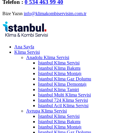
Telefon :
0 534 463 99 40
Bize Yazın
info@klimakombiservisim.com.tr
Ana Sayfa
Klima Servisi
Anadolu Klima Servisi
İstanbul Klima Servisi
İstanbul Klima Bakımı
İstanbul Klima Montajı
İstanbul Klima Gaz Dolumu
İstanbul Klima Demontajı
İstanbul Klima Tamiri
İstanbul Multi Klima Servisi
İstanbul 724 Klima Servisi
İstanbul Acil Klima Servisi
Avrupa Klima Servisi
İstanbul Klima Servisi
İstanbul Klima Bakımı
İstanbul Klima Montajı
İstanbul Klima Gaz Dolumu