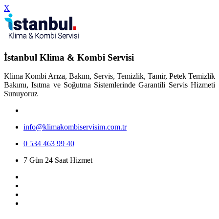
X
İstanbul Klima & Kombi Servisi
Klima Kombi Arıza, Bakım, Servis, Temizlik, Tamir, Petek Temizlik
Bakımı, Isıtma ve Soğutma Sistemlerinde Garantili Servis Hizmeti
Sunuyoruz
info@klimakombiservisim.com.tr
0 534 463 99 40
7 Gün 24 Saat Hizmet