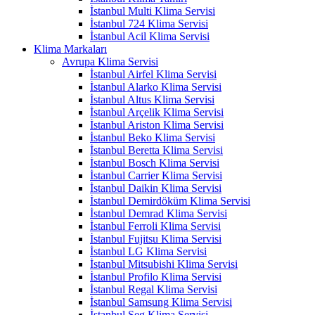
İstanbul Multi Klima Servisi
İstanbul 724 Klima Servisi
İstanbul Acil Klima Servisi
Klima Markaları
Avrupa Klima Servisi
İstanbul Airfel Klima Servisi
İstanbul Alarko Klima Servisi
İstanbul Altus Klima Servisi
İstanbul Arçelik Klima Servisi
İstanbul Ariston Klima Servisi
İstanbul Beko Klima Servisi
İstanbul Beretta Klima Servisi
İstanbul Bosch Klima Servisi
İstanbul Carrier Klima Servisi
İstanbul Daikin Klima Servisi
İstanbul Demirdöküm Klima Servisi
İstanbul Demrad Klima Servisi
İstanbul Ferroli Klima Servisi
İstanbul Fujitsu Klima Servisi
İstanbul LG Klima Servisi
İstanbul Mitsubishi Klima Servisi
İstanbul Profilo Klima Servisi
İstanbul Regal Klima Servisi
İstanbul Samsung Klima Servisi
İstanbul Seg Klima Servisi