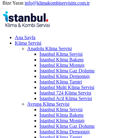
Bize Yazın
info@klimakombiservisim.com.tr
Ana Sayfa
Klima Servisi
Anadolu Klima Servisi
İstanbul Klima Servisi
İstanbul Klima Bakımı
İstanbul Klima Montajı
İstanbul Klima Gaz Dolumu
İstanbul Klima Demontajı
İstanbul Klima Tamiri
İstanbul Multi Klima Servisi
İstanbul 724 Klima Servisi
İstanbul Acil Klima Servisi
Avrupa Klima Servisi
İstanbul Klima Servisi
İstanbul Klima Bakımı
İstanbul Klima Montajı
İstanbul Klima Gaz Dolumu
İstanbul Klima Demontajı
İstanbul Klima Tamiri