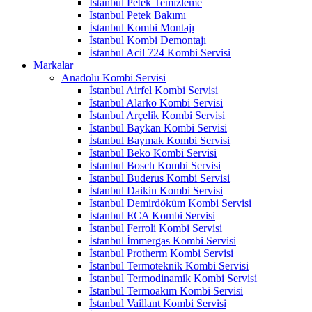
İstanbul Petek Temizleme
İstanbul Petek Bakımı
İstanbul Kombi Montajı
İstanbul Kombi Demontajı
İstanbul Acil 724 Kombi Servisi
Markalar
Anadolu Kombi Servisi
İstanbul Airfel Kombi Servisi
İstanbul Alarko Kombi Servisi
İstanbul Arçelik Kombi Servisi
İstanbul Baykan Kombi Servisi
İstanbul Baymak Kombi Servisi
İstanbul Beko Kombi Servisi
İstanbul Bosch Kombi Servisi
İstanbul Buderus Kombi Servisi
İstanbul Daikin Kombi Servisi
İstanbul Demirdöküm Kombi Servisi
İstanbul ECA Kombi Servisi
İstanbul Ferroli Kombi Servisi
İstanbul İmmergas Kombi Servisi
İstanbul Protherm Kombi Servisi
İstanbul Termoteknik Kombi Servisi
İstanbul Termodinamik Kombi Servisi
İstanbul Termoakım Kombi Servisi
İstanbul Vaillant Kombi Servisi