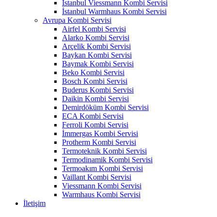
İstanbul Viessmann Kombi Servisi
İstanbul Warmhaus Kombi Servisi
Avrupa Kombi Servisi
Airfel Kombi Servisi
Alarko Kombi Servisi
Arçelik Kombi Servisi
Baykan Kombi Servisi
Baymak Kombi Servisi
Beko Kombi Servisi
Bosch Kombi Servisi
Buderus Kombi Servisi
Daikin Kombi Servisi
Demirdöküm Kombi Servisi
ECA Kombi Servisi
Ferroli Kombi Servisi
İmmergas Kombi Servisi
Protherm Kombi Servisi
Termoteknik Kombi Servisi
Termodinamik Kombi Servisi
Termoakım Kombi Servisi
Vaillant Kombi Servisi
Viessmann Kombi Servisi
Warmhaus Kombi Servisi
İletişim