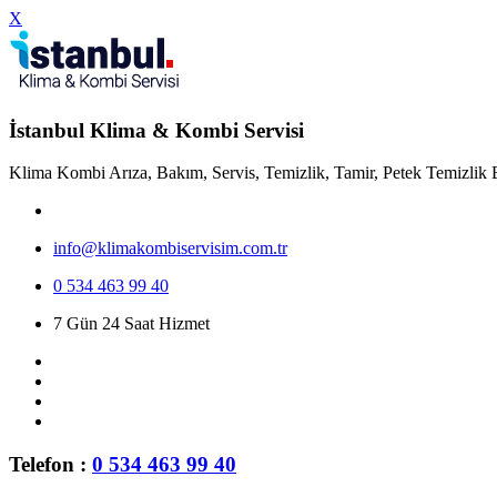
X
İstanbul Klima & Kombi Servisi
Klima Kombi Arıza, Bakım, Servis, Temizlik, Tamir, Petek Temizlik 
info@klimakombiservisim.com.tr
0 534 463 99 40
7 Gün 24 Saat Hizmet
Telefon :
0 534 463 99 40