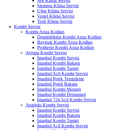
Seg Klima Servisi
Siemens Klima Servisi
Uğur Klima Servisi
Vestel Klima Servisi
York Klima Servisi
Kombi Servisi
Kombi Arıza Kodları
Demirdöküm Kombi Arıza Kodları
Baymak Kombi Arıza Kodları
Protherm Kombi Arıza Kodları
Avrupa Kombi Servisi
İstanbul Kombi Servisi
İstanbul Kombi Bakımı
İstanbul Kombi Tamiri
İstanbul Acil Kombi Servisi
İstanbul Petek Temizleme
İstanbul Petek Bakımı
İstanbul Kombi Montajı
İstanbul Kombi Demontajı
İstanbul 724 Acil Kombi Servisi
Anadolu Kombi Servisi
İstanbul Kombi Servisi
İstanbul Kombi Bakımı
İstanbul Kombi Tamiri
İstanbul Acil Kombi Servisi