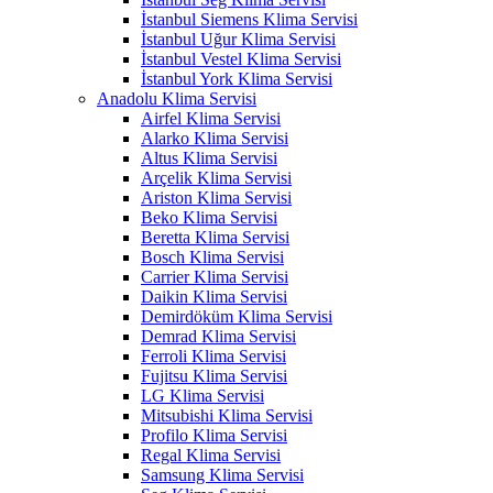
İstanbul Siemens Klima Servisi
İstanbul Uğur Klima Servisi
İstanbul Vestel Klima Servisi
İstanbul York Klima Servisi
Anadolu Klima Servisi
Airfel Klima Servisi
Alarko Klima Servisi
Altus Klima Servisi
Arçelik Klima Servisi
Ariston Klima Servisi
Beko Klima Servisi
Beretta Klima Servisi
Bosch Klima Servisi
Carrier Klima Servisi
Daikin Klima Servisi
Demirdöküm Klima Servisi
Demrad Klima Servisi
Ferroli Klima Servisi
Fujitsu Klima Servisi
LG Klima Servisi
Mitsubishi Klima Servisi
Profilo Klima Servisi
Regal Klima Servisi
Samsung Klima Servisi