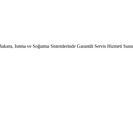
Bakımı, Isıtma ve Soğutma Sistemlerinde Garantili Servis Hizmeti Sun