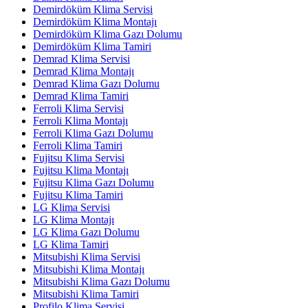
Demirdöküm Klima Servisi
Demirdöküm Klima Montajı
Demirdöküm Klima Gazı Dolumu
Demirdöküm Klima Tamiri
Demrad Klima Servisi
Demrad Klima Montajı
Demrad Klima Gazı Dolumu
Demrad Klima Tamiri
Ferroli Klima Servisi
Ferroli Klima Montajı
Ferroli Klima Gazı Dolumu
Ferroli Klima Tamiri
Fujitsu Klima Servisi
Fujitsu Klima Montajı
Fujitsu Klima Gazı Dolumu
Fujitsu Klima Tamiri
LG Klima Servisi
LG Klima Montajı
LG Klima Gazı Dolumu
LG Klima Tamiri
Mitsubishi Klima Servisi
Mitsubishi Klima Montajı
Mitsubishi Klima Gazı Dolumu
Mitsubishi Klima Tamiri
Profilo Klima Servisi