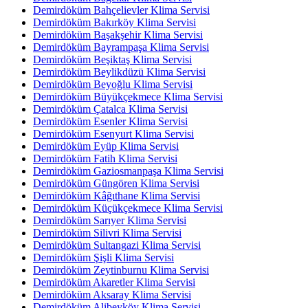
Demirdöküm Bahçelievler Klima Servisi
Demirdöküm Bakırköy Klima Servisi
Demirdöküm Başakşehir Klima Servisi
Demirdöküm Bayrampaşa Klima Servisi
Demirdöküm Beşiktaş Klima Servisi
Demirdöküm Beylikdüzü Klima Servisi
Demirdöküm Beyoğlu Klima Servisi
Demirdöküm Büyükçekmece Klima Servisi
Demirdöküm Çatalca Klima Servisi
Demirdöküm Esenler Klima Servisi
Demirdöküm Esenyurt Klima Servisi
Demirdöküm Eyüp Klima Servisi
Demirdöküm Fatih Klima Servisi
Demirdöküm Gaziosmanpaşa Klima Servisi
Demirdöküm Güngören Klima Servisi
Demirdöküm Kâğıthane Klima Servisi
Demirdöküm Küçükçekmece Klima Servisi
Demirdöküm Sarıyer Klima Servisi
Demirdöküm Silivri Klima Servisi
Demirdöküm Sultangazi Klima Servisi
Demirdöküm Şişli Klima Servisi
Demirdöküm Zeytinburnu Klima Servisi
Demirdöküm Akaretler Klima Servisi
Demirdöküm Aksaray Klima Servisi
Demirdöküm Alibeyköy Klima Servisi