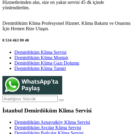
Hizmetlerinden alın, size en yakın servisi 45 dk içinde
yönlendirelim.
Demirdöküm Klima Profesyonel Hizmet. Klima Bakımı ve Onarımı
İçin Hemen Bize Ulaşın.
0 534 463 99 40
Demirdöküm Klima Servisi
Demirdöküm Klima Montajı
Demirdöküm Klima Gazı Dolumu
Demirdöküm Klima Tamiri
İstanbul Demirdöküm Klima Servisi
Demirdöküm Arnavutköy Klima Servisi
Demirdöküm Avcılar Klima Servisi
Demirdöküm Bağcılar Klima Servisi