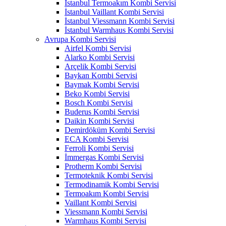
İstanbul Termoakım Kombi Servisi
İstanbul Vaillant Kombi Servisi
İstanbul Viessmann Kombi Servisi
İstanbul Warmhaus Kombi Servisi
Avrupa Kombi Servisi
Airfel Kombi Servisi
Alarko Kombi Servisi
Arçelik Kombi Servisi
Baykan Kombi Servisi
Baymak Kombi Servisi
Beko Kombi Servisi
Bosch Kombi Servisi
Buderus Kombi Servisi
Daikin Kombi Servisi
Demirdöküm Kombi Servisi
ECA Kombi Servisi
Ferroli Kombi Servisi
İmmergas Kombi Servisi
Protherm Kombi Servisi
Termoteknik Kombi Servisi
Termodinamik Kombi Servisi
Termoakım Kombi Servisi
Vaillant Kombi Servisi
Viessmann Kombi Servisi
Warmhaus Kombi Servisi