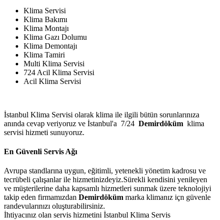
Klima Servisi
Klima Bakımı
Klima Montajı
Klima Gazı Dolumu
Klima Demontajı
Klima Tamiri
Multi Klima Servisi
724 Acil Klima Servisi
Acil Klima Servisi
İstanbul Klima Servisi olarak klima ile ilgili bütün sorunlarınıza
anında cevap veriyoruz ve İstanbul'a 7/24
Demirdöküm
klima
servisi hizmeti sunuyoruz.
En Güvenli Servis Ağı
Avrupa standlarına uygun, eğitimli, yetenekli yönetim kadrosu ve
tecrübeli çalışanlar ile hizmetinizdeyiz.Sürekli kendisini yenileyen
ve müşterilerine daha kapsamlı hizmetleri sunmak üzere teknolojiyi
takip eden firmamızdan
Demirdöküm
marka klimanız içn güvenle
randevularınızı oluşturabilirsiniz.
İhtiyacınız olan servis hizmetini İstanbul Klima Servis