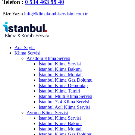
Telefon :
0 534 463 99 40
Bize Yazın
info@klimakombiservisim.com.tr
Ana Sayfa
Klima Servisi
Anadolu Klima Servisi
İstanbul Klima Servisi
İstanbul Klima Bakımı
İstanbul Klima Montajı
İstanbul Klima Gaz Dolumu
İstanbul Klima Demontajı
İstanbul Klima Tamiri
İstanbul Multi Klima Servisi
İstanbul 724 Klima Servisi
İstanbul Acil Klima Servisi
Avrupa Klima Servisi
İstanbul Klima Servisi
İstanbul Klima Bakımı
İstanbul Klima Montajı
İstanbul Klima Gaz Dolumu