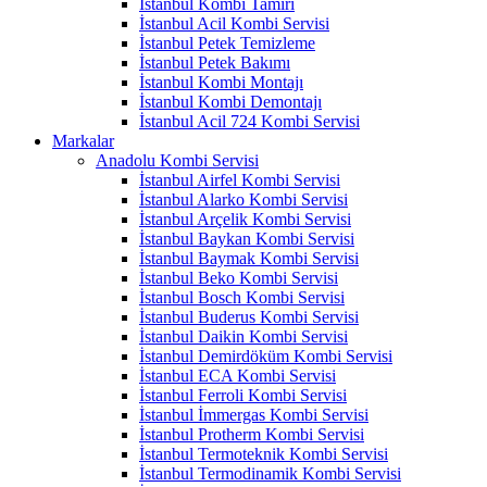
İstanbul Kombi Tamiri
İstanbul Acil Kombi Servisi
İstanbul Petek Temizleme
İstanbul Petek Bakımı
İstanbul Kombi Montajı
İstanbul Kombi Demontajı
İstanbul Acil 724 Kombi Servisi
Markalar
Anadolu Kombi Servisi
İstanbul Airfel Kombi Servisi
İstanbul Alarko Kombi Servisi
İstanbul Arçelik Kombi Servisi
İstanbul Baykan Kombi Servisi
İstanbul Baymak Kombi Servisi
İstanbul Beko Kombi Servisi
İstanbul Bosch Kombi Servisi
İstanbul Buderus Kombi Servisi
İstanbul Daikin Kombi Servisi
İstanbul Demirdöküm Kombi Servisi
İstanbul ECA Kombi Servisi
İstanbul Ferroli Kombi Servisi
İstanbul İmmergas Kombi Servisi
İstanbul Protherm Kombi Servisi
İstanbul Termoteknik Kombi Servisi
İstanbul Termodinamik Kombi Servisi