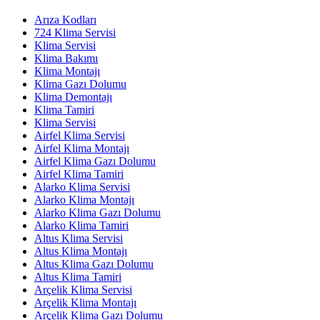
Arıza Kodları
724 Klima Servisi
Klima Servisi
Klima Bakımı
Klima Montajı
Klima Gazı Dolumu
Klima Demontajı
Klima Tamiri
Klima Servisi
Airfel Klima Servisi
Airfel Klima Montajı
Airfel Klima Gazı Dolumu
Airfel Klima Tamiri
Alarko Klima Servisi
Alarko Klima Montajı
Alarko Klima Gazı Dolumu
Alarko Klima Tamiri
Altus Klima Servisi
Altus Klima Montajı
Altus Klima Gazı Dolumu
Altus Klima Tamiri
Arçelik Klima Servisi
Arçelik Klima Montajı
Arçelik Klima Gazı Dolumu