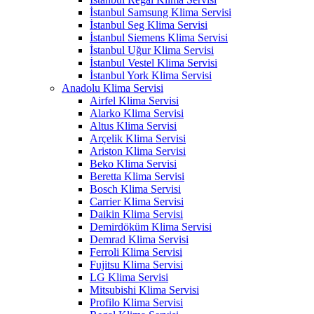
İstanbul Samsung Klima Servisi
İstanbul Seg Klima Servisi
İstanbul Siemens Klima Servisi
İstanbul Uğur Klima Servisi
İstanbul Vestel Klima Servisi
İstanbul York Klima Servisi
Anadolu Klima Servisi
Airfel Klima Servisi
Alarko Klima Servisi
Altus Klima Servisi
Arçelik Klima Servisi
Ariston Klima Servisi
Beko Klima Servisi
Beretta Klima Servisi
Bosch Klima Servisi
Carrier Klima Servisi
Daikin Klima Servisi
Demirdöküm Klima Servisi
Demrad Klima Servisi
Ferroli Klima Servisi
Fujitsu Klima Servisi
LG Klima Servisi
Mitsubishi Klima Servisi
Profilo Klima Servisi