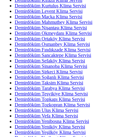
Demirdöküm Kirazlı Klima Servisi
Demirdöküm Kurtuluş Klima Servisi
Demirdöküm Levent Klima Servisi
Demirdöküm Maçka Klima Servisi
Demirdöküm Mahmutbey Klima Servisi
Demirdöküm Nişantaşı Klima Servisi
Demirdöküm Okmeydanı Klima Servisi
Demirdöküm Ortaköy Klima Servisi
Demirdöküm Osmanbey Klima Servisi
Demirdöküm Fındıkzade Klima Servisi
Demirdöküm Sancaktepe Klima Servisi
Demirdöküm Sefaköy Klima Servisi
Demirdöküm Sinanoba Klima Servisi
Demirdöküm Sirkeci Klima Servisi
Demirdöküm Soğanlı Klima Servisi
Demirdöküm Taksim Klima Servisi
Demirdöküm Tarabya Klima Servisi
Demirdöküm Teşvikiye Klima Servisi
Demirdöküm Topkapı Klima Servisi
Demirdöküm Tozkopran Klima Servisi
Demirdöküm Ulus Klima Servisi
Demirdöküm Vefa Klima Servisi
Demirdöküm Yenibosna Klima Servisi
Demirdöküm Yeniköy Klima Servisi
Demirdöküm Yeşilköy Klima Servisi