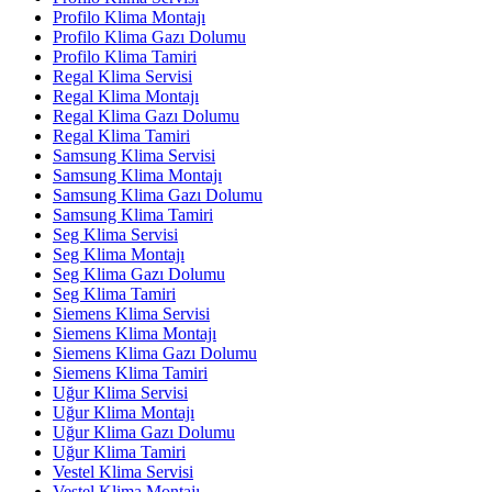
Profilo Klima Montajı
Profilo Klima Gazı Dolumu
Profilo Klima Tamiri
Regal Klima Servisi
Regal Klima Montajı
Regal Klima Gazı Dolumu
Regal Klima Tamiri
Samsung Klima Servisi
Samsung Klima Montajı
Samsung Klima Gazı Dolumu
Samsung Klima Tamiri
Seg Klima Servisi
Seg Klima Montajı
Seg Klima Gazı Dolumu
Seg Klima Tamiri
Siemens Klima Servisi
Siemens Klima Montajı
Siemens Klima Gazı Dolumu
Siemens Klima Tamiri
Uğur Klima Servisi
Uğur Klima Montajı
Uğur Klima Gazı Dolumu
Uğur Klima Tamiri
Vestel Klima Servisi
Vestel Klima Montajı