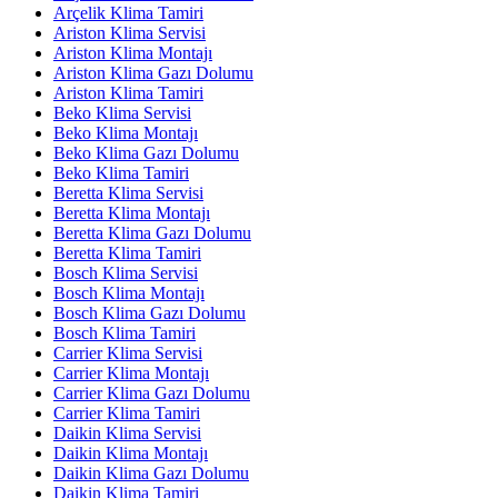
Arçelik Klima Tamiri
Ariston Klima Servisi
Ariston Klima Montajı
Ariston Klima Gazı Dolumu
Ariston Klima Tamiri
Beko Klima Servisi
Beko Klima Montajı
Beko Klima Gazı Dolumu
Beko Klima Tamiri
Beretta Klima Servisi
Beretta Klima Montajı
Beretta Klima Gazı Dolumu
Beretta Klima Tamiri
Bosch Klima Servisi
Bosch Klima Montajı
Bosch Klima Gazı Dolumu
Bosch Klima Tamiri
Carrier Klima Servisi
Carrier Klima Montajı
Carrier Klima Gazı Dolumu
Carrier Klima Tamiri
Daikin Klima Servisi
Daikin Klima Montajı
Daikin Klima Gazı Dolumu
Daikin Klima Tamiri