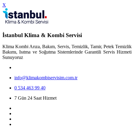
X
İstanbul Klima & Kombi Servisi
Klima Kombi Arıza, Bakım, Servis, Temizlik, Tamir, Petek Temizlik
Bakımı, Isıtma ve Soğutma Sistemlerinde Garantili Servis Hizmeti
Sunuyoruz
info@klimakombiservisim.com.tr
0 534 463 99 40
7 Gün 24 Saat Hizmet