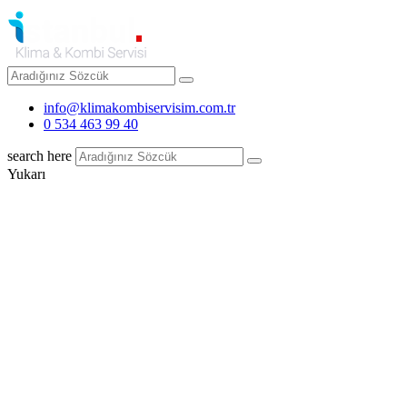
info@klimakombiservisim.com.tr
0 534 463 99 40
search here
Yukarı