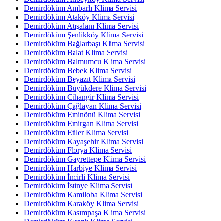
Demirdöküm Ambarlı Klima Servisi
Demirdöküm Ataköy Klima Servisi
Demirdöküm Atışalanı Klima Servisi
Demirdöküm Şenlikköy Klima Servisi
Demirdöküm Bağlarbaşı Klima Servisi
Demirdöküm Balat Klima Servisi
Demirdöküm Balmumcu Klima Servisi
Demirdöküm Bebek Klima Servisi
Demirdöküm Beyazıt Klima Servisi
Demirdöküm Büyükdere Klima Servisi
Demirdöküm Cihangir Klima Servisi
Demirdöküm Çağlayan Klima Servisi
Demirdöküm Eminönü Klima Servisi
Demirdöküm Emirgan Klima Servisi
Demirdöküm Etiler Klima Servisi
Demirdöküm Kayaşehir Klima Servisi
Demirdöküm Florya Klima Servisi
Demirdöküm Gayrettepe Klima Servisi
Demirdöküm Harbiye Klima Servisi
Demirdöküm İncirli Klima Servisi
Demirdöküm İstinye Klima Servisi
Demirdöküm Kamiloba Klima Servisi
Demirdöküm Karaköy Klima Servisi
Demirdöküm Kasımpaşa Klima Servisi