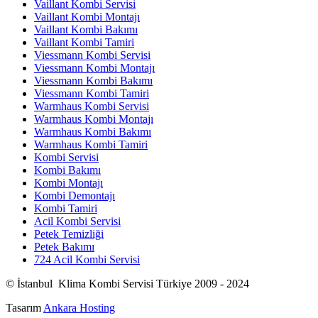
Vaillant Kombi Servisi
Vaillant Kombi Montajı
Vaillant Kombi Bakımı
Vaillant Kombi Tamiri
Viessmann Kombi Servisi
Viessmann Kombi Montajı
Viessmann Kombi Bakımı
Viessmann Kombi Tamiri
Warmhaus Kombi Servisi
Warmhaus Kombi Montajı
Warmhaus Kombi Bakımı
Warmhaus Kombi Tamiri
Kombi Servisi
Kombi Bakımı
Kombi Montajı
Kombi Demontajı
Kombi Tamiri
Acil Kombi Servisi
Petek Temizliği
Petek Bakımı
724 Acil Kombi Servisi
© İstanbul Klima Kombi Servisi Türkiye 2009 - 2024
Tasarım
Ankara Hosting