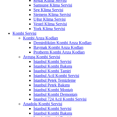
Regal Klima Servisi
Samsung Klima Servisi
Seg Klima Servisi
Siemens Klima Servisi
Uğur Klima Servisi
Vestel Klima Servisi
York Klima Servisi
Kombi Servisi
Kombi Arıza Kodları
Demirdöküm Kombi Arıza Kodları
Baymak Kombi Arıza Kodları
Protherm Kombi Arıza Kodları
Avrupa Kombi Servisi
İstanbul Kombi Servisi
İstanbul Kombi Bakımı
İstanbul Kombi Tamiri
İstanbul Acil Kombi Servisi
İstanbul Petek Temizleme
İstanbul Petek Bakımı
İstanbul Kombi Montajı
İstanbul Kombi Demontajı
İstanbul 724 Acil Kombi Servisi
Anadolu Kombi Servisi
İstanbul Kombi Servisi
İstanbul Kombi Bakımı