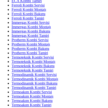
ECA Kombi Tamiri
Ferroli Kombi Servisi
Ferroli Kombi Montajı
Ferroli Kombi Bakımı
Ferroli Kombi Tamiri
İmmergas Kombi Servisi
İmmergas Kombi Montajı
İmmergas Kombi Bakımı
İmmergas Kombi Tamiri
Protherm Kombi Servisi
Protherm Kombi Montajı
Protherm Kombi Bakımı
Protherm Kombi Tamiri
Termoteknik Kombi Servisi
Termoteknik Kombi Montajı
Termoteknik Kombi Bakımı
Termoteknik Kombi Tamiri
Termodinamik Kombi Servisi
Termodinamik Kombi Montajı
Termodinamik Kombi Bakımı
Termodinamik Kombi Tamiri
Termoakım Kombi Servisi
Termoakım Kombi Montajı
Termoakım Kombi Bakımı
Termoakım Kombi Tamiri