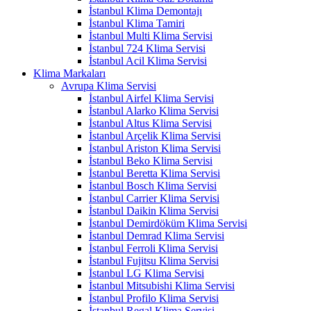
İstanbul Klima Demontajı
İstanbul Klima Tamiri
İstanbul Multi Klima Servisi
İstanbul 724 Klima Servisi
İstanbul Acil Klima Servisi
Klima Markaları
Avrupa Klima Servisi
İstanbul Airfel Klima Servisi
İstanbul Alarko Klima Servisi
İstanbul Altus Klima Servisi
İstanbul Arçelik Klima Servisi
İstanbul Ariston Klima Servisi
İstanbul Beko Klima Servisi
İstanbul Beretta Klima Servisi
İstanbul Bosch Klima Servisi
İstanbul Carrier Klima Servisi
İstanbul Daikin Klima Servisi
İstanbul Demirdöküm Klima Servisi
İstanbul Demrad Klima Servisi
İstanbul Ferroli Klima Servisi
İstanbul Fujitsu Klima Servisi
İstanbul LG Klima Servisi
İstanbul Mitsubishi Klima Servisi
İstanbul Profilo Klima Servisi
İstanbul Regal Klima Servisi