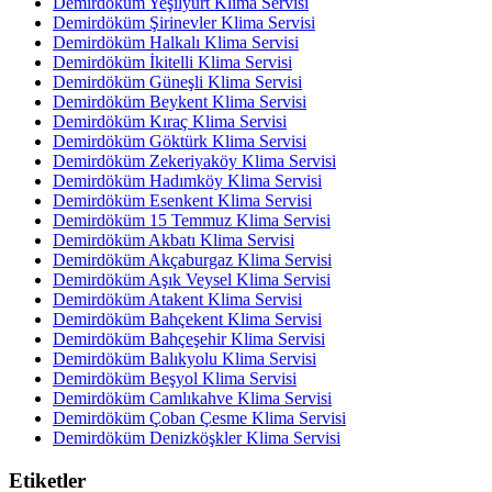
Demirdöküm Yeşilyurt Klima Servisi
Demirdöküm Şirinevler Klima Servisi
Demirdöküm Halkalı Klima Servisi
Demirdöküm İkitelli Klima Servisi
Demirdöküm Güneşli Klima Servisi
Demirdöküm Beykent Klima Servisi
Demirdöküm Kıraç Klima Servisi
Demirdöküm Göktürk Klima Servisi
Demirdöküm Zekeriyaköy Klima Servisi
Demirdöküm Hadımköy Klima Servisi
Demirdöküm Esenkent Klima Servisi
Demirdöküm 15 Temmuz Klima Servisi
Demirdöküm Akbatı Klima Servisi
Demirdöküm Akçaburgaz Klima Servisi
Demirdöküm Aşık Veysel Klima Servisi
Demirdöküm Atakent Klima Servisi
Demirdöküm Bahçekent Klima Servisi
Demirdöküm Bahçeşehir Klima Servisi
Demirdöküm Balıkyolu Klima Servisi
Demirdöküm Beşyol Klima Servisi
Demirdöküm Camlıkahve Klima Servisi
Demirdöküm Çoban Çesme Klima Servisi
Demirdöküm Denizköşkler Klima Servisi
Etiketler