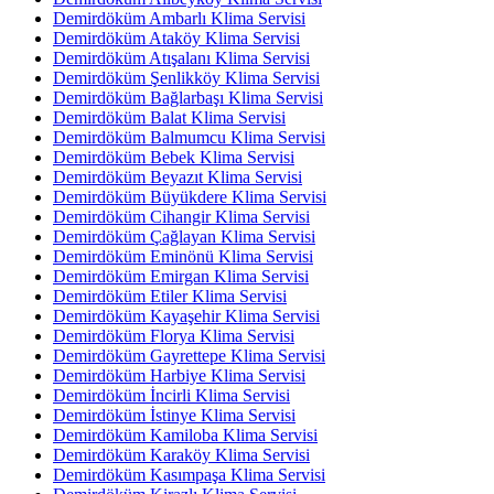
Demirdöküm Ambarlı Klima Servisi
Demirdöküm Ataköy Klima Servisi
Demirdöküm Atışalanı Klima Servisi
Demirdöküm Şenlikköy Klima Servisi
Demirdöküm Bağlarbaşı Klima Servisi
Demirdöküm Balat Klima Servisi
Demirdöküm Balmumcu Klima Servisi
Demirdöküm Bebek Klima Servisi
Demirdöküm Beyazıt Klima Servisi
Demirdöküm Büyükdere Klima Servisi
Demirdöküm Cihangir Klima Servisi
Demirdöküm Çağlayan Klima Servisi
Demirdöküm Eminönü Klima Servisi
Demirdöküm Emirgan Klima Servisi
Demirdöküm Etiler Klima Servisi
Demirdöküm Kayaşehir Klima Servisi
Demirdöküm Florya Klima Servisi
Demirdöküm Gayrettepe Klima Servisi
Demirdöküm Harbiye Klima Servisi
Demirdöküm İncirli Klima Servisi
Demirdöküm İstinye Klima Servisi
Demirdöküm Kamiloba Klima Servisi
Demirdöküm Karaköy Klima Servisi
Demirdöküm Kasımpaşa Klima Servisi