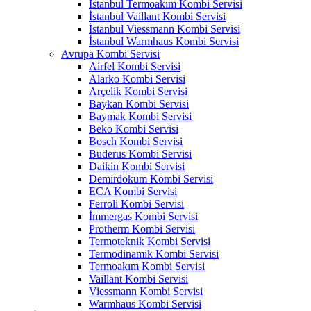
İstanbul Termoakım Kombi Servisi
İstanbul Vaillant Kombi Servisi
İstanbul Viessmann Kombi Servisi
İstanbul Warmhaus Kombi Servisi
Avrupa Kombi Servisi
Airfel Kombi Servisi
Alarko Kombi Servisi
Arçelik Kombi Servisi
Baykan Kombi Servisi
Baymak Kombi Servisi
Beko Kombi Servisi
Bosch Kombi Servisi
Buderus Kombi Servisi
Daikin Kombi Servisi
Demirdöküm Kombi Servisi
ECA Kombi Servisi
Ferroli Kombi Servisi
İmmergas Kombi Servisi
Protherm Kombi Servisi
Termoteknik Kombi Servisi
Termodinamik Kombi Servisi
Termoakım Kombi Servisi
Vaillant Kombi Servisi
Viessmann Kombi Servisi
Warmhaus Kombi Servisi