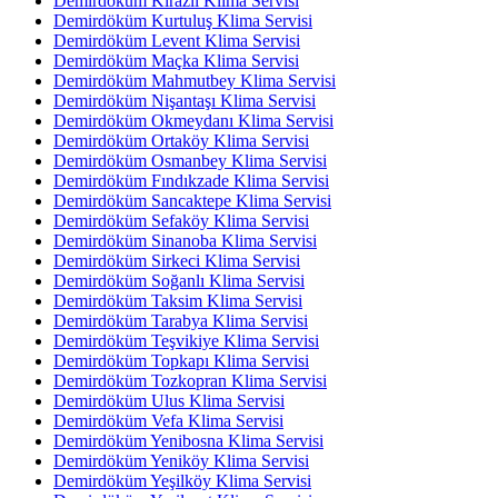
Demirdöküm Kirazlı Klima Servisi
Demirdöküm Kurtuluş Klima Servisi
Demirdöküm Levent Klima Servisi
Demirdöküm Maçka Klima Servisi
Demirdöküm Mahmutbey Klima Servisi
Demirdöküm Nişantaşı Klima Servisi
Demirdöküm Okmeydanı Klima Servisi
Demirdöküm Ortaköy Klima Servisi
Demirdöküm Osmanbey Klima Servisi
Demirdöküm Fındıkzade Klima Servisi
Demirdöküm Sancaktepe Klima Servisi
Demirdöküm Sefaköy Klima Servisi
Demirdöküm Sinanoba Klima Servisi
Demirdöküm Sirkeci Klima Servisi
Demirdöküm Soğanlı Klima Servisi
Demirdöküm Taksim Klima Servisi
Demirdöküm Tarabya Klima Servisi
Demirdöküm Teşvikiye Klima Servisi
Demirdöküm Topkapı Klima Servisi
Demirdöküm Tozkopran Klima Servisi
Demirdöküm Ulus Klima Servisi
Demirdöküm Vefa Klima Servisi
Demirdöküm Yenibosna Klima Servisi
Demirdöküm Yeniköy Klima Servisi
Demirdöküm Yeşilköy Klima Servisi