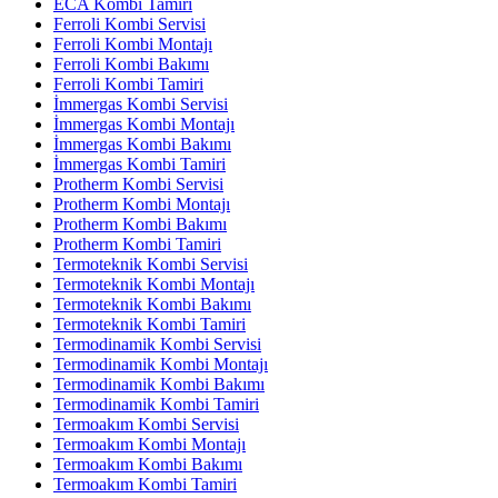
ECA Kombi Tamiri
Ferroli Kombi Servisi
Ferroli Kombi Montajı
Ferroli Kombi Bakımı
Ferroli Kombi Tamiri
İmmergas Kombi Servisi
İmmergas Kombi Montajı
İmmergas Kombi Bakımı
İmmergas Kombi Tamiri
Protherm Kombi Servisi
Protherm Kombi Montajı
Protherm Kombi Bakımı
Protherm Kombi Tamiri
Termoteknik Kombi Servisi
Termoteknik Kombi Montajı
Termoteknik Kombi Bakımı
Termoteknik Kombi Tamiri
Termodinamik Kombi Servisi
Termodinamik Kombi Montajı
Termodinamik Kombi Bakımı
Termodinamik Kombi Tamiri
Termoakım Kombi Servisi
Termoakım Kombi Montajı
Termoakım Kombi Bakımı
Termoakım Kombi Tamiri