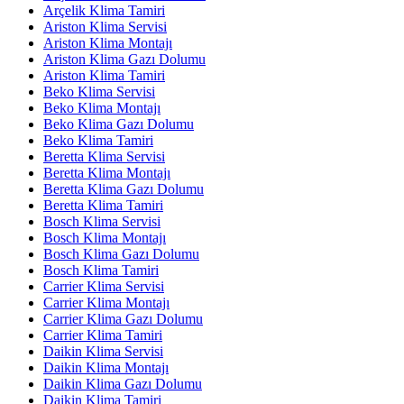
Arçelik Klima Tamiri
Ariston Klima Servisi
Ariston Klima Montajı
Ariston Klima Gazı Dolumu
Ariston Klima Tamiri
Beko Klima Servisi
Beko Klima Montajı
Beko Klima Gazı Dolumu
Beko Klima Tamiri
Beretta Klima Servisi
Beretta Klima Montajı
Beretta Klima Gazı Dolumu
Beretta Klima Tamiri
Bosch Klima Servisi
Bosch Klima Montajı
Bosch Klima Gazı Dolumu
Bosch Klima Tamiri
Carrier Klima Servisi
Carrier Klima Montajı
Carrier Klima Gazı Dolumu
Carrier Klima Tamiri
Daikin Klima Servisi
Daikin Klima Montajı
Daikin Klima Gazı Dolumu
Daikin Klima Tamiri