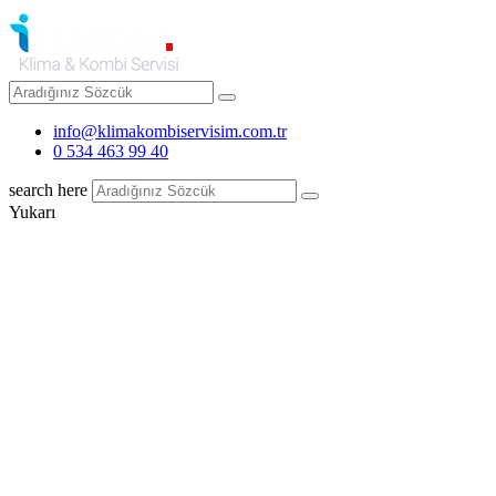
info@klimakombiservisim.com.tr
0 534 463 99 40
search here
Yukarı