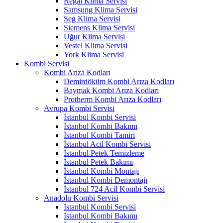
Regal Klima Servisi
Samsung Klima Servisi
Seg Klima Servisi
Siemens Klima Servisi
Uğur Klima Servisi
Vestel Klima Servisi
York Klima Servisi
Kombi Servisi
Kombi Arıza Kodları
Demirdöküm Kombi Arıza Kodları
Baymak Kombi Arıza Kodları
Protherm Kombi Arıza Kodları
Avrupa Kombi Servisi
İstanbul Kombi Servisi
İstanbul Kombi Bakımı
İstanbul Kombi Tamiri
İstanbul Acil Kombi Servisi
İstanbul Petek Temizleme
İstanbul Petek Bakımı
İstanbul Kombi Montajı
İstanbul Kombi Demontajı
İstanbul 724 Acil Kombi Servisi
Anadolu Kombi Servisi
İstanbul Kombi Servisi
İstanbul Kombi Bakımı