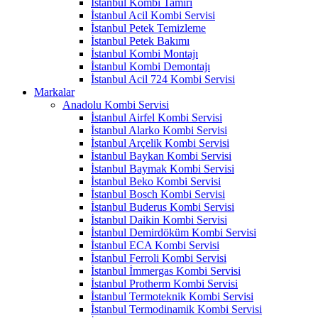
İstanbul Kombi Tamiri
İstanbul Acil Kombi Servisi
İstanbul Petek Temizleme
İstanbul Petek Bakımı
İstanbul Kombi Montajı
İstanbul Kombi Demontajı
İstanbul Acil 724 Kombi Servisi
Markalar
Anadolu Kombi Servisi
İstanbul Airfel Kombi Servisi
İstanbul Alarko Kombi Servisi
İstanbul Arçelik Kombi Servisi
İstanbul Baykan Kombi Servisi
İstanbul Baymak Kombi Servisi
İstanbul Beko Kombi Servisi
İstanbul Bosch Kombi Servisi
İstanbul Buderus Kombi Servisi
İstanbul Daikin Kombi Servisi
İstanbul Demirdöküm Kombi Servisi
İstanbul ECA Kombi Servisi
İstanbul Ferroli Kombi Servisi
İstanbul İmmergas Kombi Servisi
İstanbul Protherm Kombi Servisi
İstanbul Termoteknik Kombi Servisi
İstanbul Termodinamik Kombi Servisi