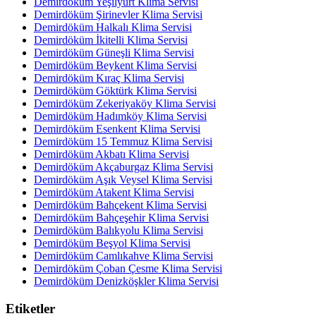
Demirdöküm Yeşilyurt Klima Servisi
Demirdöküm Şirinevler Klima Servisi
Demirdöküm Halkalı Klima Servisi
Demirdöküm İkitelli Klima Servisi
Demirdöküm Güneşli Klima Servisi
Demirdöküm Beykent Klima Servisi
Demirdöküm Kıraç Klima Servisi
Demirdöküm Göktürk Klima Servisi
Demirdöküm Zekeriyaköy Klima Servisi
Demirdöküm Hadımköy Klima Servisi
Demirdöküm Esenkent Klima Servisi
Demirdöküm 15 Temmuz Klima Servisi
Demirdöküm Akbatı Klima Servisi
Demirdöküm Akçaburgaz Klima Servisi
Demirdöküm Aşık Veysel Klima Servisi
Demirdöküm Atakent Klima Servisi
Demirdöküm Bahçekent Klima Servisi
Demirdöküm Bahçeşehir Klima Servisi
Demirdöküm Balıkyolu Klima Servisi
Demirdöküm Beşyol Klima Servisi
Demirdöküm Camlıkahve Klima Servisi
Demirdöküm Çoban Çesme Klima Servisi
Demirdöküm Denizköşkler Klima Servisi
Etiketler