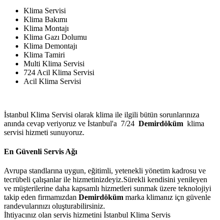
Klima Servisi
Klima Bakımı
Klima Montajı
Klima Gazı Dolumu
Klima Demontajı
Klima Tamiri
Multi Klima Servisi
724 Acil Klima Servisi
Acil Klima Servisi
İstanbul Klima Servisi olarak klima ile ilgili bütün sorunlarınıza
anında cevap veriyoruz ve İstanbul'a 7/24
Demirdöküm
klima
servisi hizmeti sunuyoruz.
En Güvenli Servis Ağı
Avrupa standlarına uygun, eğitimli, yetenekli yönetim kadrosu ve
tecrübeli çalışanlar ile hizmetinizdeyiz.Sürekli kendisini yenileyen
ve müşterilerine daha kapsamlı hizmetleri sunmak üzere teknolojiyi
takip eden firmamızdan
Demirdöküm
marka klimanız içn güvenle
randevularınızı oluşturabilirsiniz.
İhtiyacınız olan servis hizmetini İstanbul Klima Servis