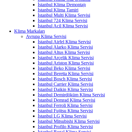
İstanbul Klima Demontajı
İstanbul Klima Tamiri
İstanbul Multi Klima Servisi
İstanbul 724 Klima Servisi
İstanbul Acil Klima Servisi
Klima Markaları
Avrupa Klima Servisi
İstanbul Airfel Klima Servisi
İstanbul Alarko Klima Servisi
İstanbul Altus Klima Servisi
İstanbul Arçelik Klima Servisi
İstanbul Ariston Klima Servisi
İstanbul Beko Klima Servisi
İstanbul Beretta Klima Servisi
İstanbul Bosch Klima Servisi
İstanbul Carrier Klima Servisi
İstanbul Daikin Klima Servisi
İstanbul Demirdöküm Klima Servisi
İstanbul Demrad Klima Servisi
İstanbul Ferroli Klima Servisi
İstanbul Fujitsu Klima Servisi
İstanbul LG Klima Servisi
İstanbul Mitsubishi Klima Servisi
İstanbul Profilo Klima Servisi
İstanbul Regal Klima Servisi