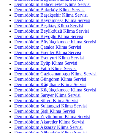
Demirdöküm Bahçelievler Klima Servisi
Demirdöküm Bakırköy Klima Servisi
Demirdöküm Başakşehir Klima Servisi
Demirdöküm Bayrampaşa Klima Servisi
Demirdöküm Beşiktaş Klima Servisi
Demirdöküm Beylikdüzü Klima Servisi
Demirdöküm Beyoğlu Klima Servisi
Demirdöküm Büyükçekmece Klima Servisi
Demirdöküm Çatalca Klima Servisi
Demirdöküm Esenler Klima Servisi
Demirdöküm Esenyurt Klima Servisi
Demirdöküm Eyüp Klima Servisi
Demirdöküm Fatih Klima Servisi
Demirdöküm Gaziosmanpaşa Klima Servisi
Demirdöküm Güngören Klima Servisi
Demirdöküm Kâğıthane Klima Servisi
Demirdöküm Küçükçekmece Klima Servisi
Demirdöküm Sarıyer Klima Servisi
Demirdöküm Silivri Klima Servisi
Demirdöküm Sultangazi Klima Servisi
Demirdöküm Şişli Klima Servisi
Demirdöküm Zeytinburnu Klima Servisi
Demirdöküm Akaretler Klima Servisi
Demirdöküm Aksaray Klima Servisi
Demirdöküm Alibeyköy Klima Servisi