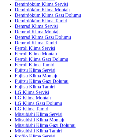
Demirdöküm Klima Servisi
Demirdöküm Klima Montajı
Demirdöküm Klima Gazı Dolumu
Demirdöküm Klima Tamiri
Demrad Klima Servisi
Demrad Klima Montajı
Demrad Klima Gazı Dolumu
Demrad Klima Tamiri
Ferroli Klima Servisi
Ferroli Klima Montajı
Ferroli Klima Gazı Dolumu
Ferroli Klima Tamiri
Fujitsu Klima Servisi
Fujitsu Klima Montajı
Fujitsu Klima Gazı Dolumu
Fujitsu Klima Tamiri
LG Klima Servisi
LG Klima Montajı
LG Klima Gazı Dolumu
LG Klima Tamiri
Mitsubishi Klima Servisi
Mitsubishi Klima Montajı
Mitsubishi Klima Gazı Dolumu
Mitsubishi Klima Tamiri
Profilo Klima Servisi