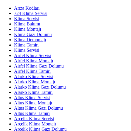
Arıza Kodları
724 Klima Servisi
Klima Servisi
Klima Bakımı
Klima Montajı
Klima Gazı Dolumu
Klima Demontajı
Klima Tamiri
Klima Servisi
Airfel Klima Servisi
Airfel Klima Montajı
Airfel Klima Gazı Dolumu
Airfel Klima Tamiri
Alarko Klima Servisi
Alarko Klima Montajı
Alarko Klima Gazı Dolumu
Alarko Klima Tamiri
Altus Klima Servisi
Altus Klima Montajı
Altus Klima Gazı Dolumu
Altus Klima Tamiri
Arçelik Klima Servisi
Arçelik Klima Montajı
Arçelik Klima Gazı Dolumu