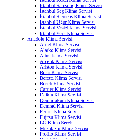
İstanbul Samsung Klima Servisi
İstanbul Seg Klima Servisi
İstanbul Siemens Klima Servisi
İstanbul Uğur Klima Servisi
İstanbul Vestel Klima Servisi
İstanbul York Klima Servisi
Anadolu Klima Servisi
Airfel Klima Servisi
Alarko Klima Servisi
Altus Klima Servisi
Arçelik Klima Servisi
Ariston Klima Servisi
Beko Klima Servisi
Beretta Klima Servisi
Bosch Klima Servisi
Carrier Klima Servisi
Daikin Klima Servisi
Demirdöküm Klima Servisi
Demrad Klima Servisi
Ferroli Klima Servisi
Fujitsu Klima Servisi
LG Klima Servisi
Mitsubishi Klima Servisi
Profilo Klima Servisi