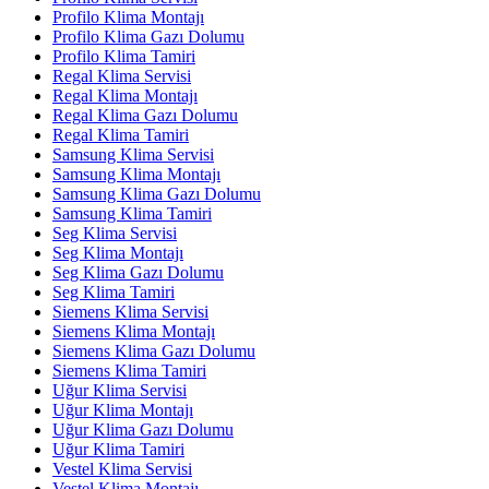
Profilo Klima Montajı
Profilo Klima Gazı Dolumu
Profilo Klima Tamiri
Regal Klima Servisi
Regal Klima Montajı
Regal Klima Gazı Dolumu
Regal Klima Tamiri
Samsung Klima Servisi
Samsung Klima Montajı
Samsung Klima Gazı Dolumu
Samsung Klima Tamiri
Seg Klima Servisi
Seg Klima Montajı
Seg Klima Gazı Dolumu
Seg Klima Tamiri
Siemens Klima Servisi
Siemens Klima Montajı
Siemens Klima Gazı Dolumu
Siemens Klima Tamiri
Uğur Klima Servisi
Uğur Klima Montajı
Uğur Klima Gazı Dolumu
Uğur Klima Tamiri
Vestel Klima Servisi
Vestel Klima Montajı