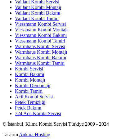
Vaillant Kombi Servisi
Vaillant Kombi Montajı
Vaillant Kombi Bakımı
Vaillant Kombi Tamiri
Viessmann Kombi Servisi
Viessmann Kombi Montajı
Viessmann Kombi Bakımı
Viessmann Kombi Tamiri
Warmhaus Kombi Servisi
Warmhaus Kombi Montajı
Warmhaus Kombi Bakımı
Warmhaus Kombi Tamiri
Kombi Servisi
Kombi Bakımı
Kombi Montajı
Kombi Demontajı
Kombi Tamiri
Acil Kombi Servisi
Petek Temizliği
Petek Bakımı
724 Acil Kombi Servisi
© İstanbul Klima Kombi Servisi Türkiye 2009 - 2024
Tasarım
Ankara Hosting