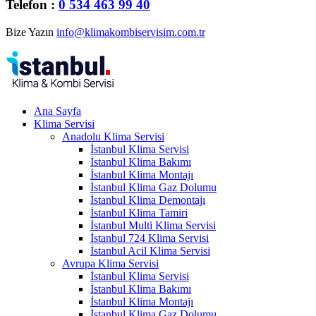
Telefon :
0 534 463 99 40
Bize Yazın
info@klimakombiservisim.com.tr
Ana Sayfa
Klima Servisi
Anadolu Klima Servisi
İstanbul Klima Servisi
İstanbul Klima Bakımı
İstanbul Klima Montajı
İstanbul Klima Gaz Dolumu
İstanbul Klima Demontajı
İstanbul Klima Tamiri
İstanbul Multi Klima Servisi
İstanbul 724 Klima Servisi
İstanbul Acil Klima Servisi
Avrupa Klima Servisi
İstanbul Klima Servisi
İstanbul Klima Bakımı
İstanbul Klima Montajı
İstanbul Klima Gaz Dolumu