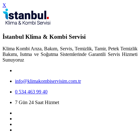
X
İstanbul Klima & Kombi Servisi
Klima Kombi Arıza, Bakım, Servis, Temizlik, Tamir, Petek Temizlik
Bakımı, Isıtma ve Soğutma Sistemlerinde Garantili Servis Hizmeti
Sunuyoruz
info@klimakombiservisim.com.tr
0 534 463 99 40
7 Gün 24 Saat Hizmet