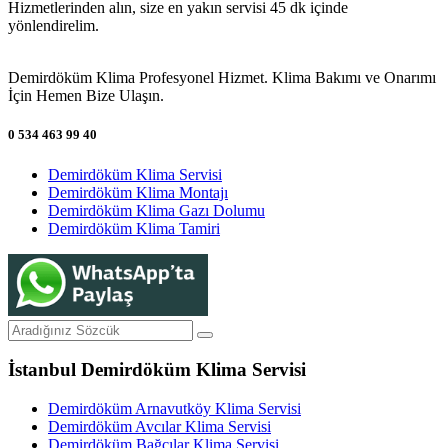
Hizmetlerinden alın, size en yakın servisi 45 dk içinde
yönlendirelim.
Demirdöküm Klima Profesyonel Hizmet. Klima Bakımı ve Onarımı
İçin Hemen Bize Ulaşın.
0 534 463 99 40
Demirdöküm Klima Servisi
Demirdöküm Klima Montajı
Demirdöküm Klima Gazı Dolumu
Demirdöküm Klima Tamiri
İstanbul Demirdöküm Klima Servisi
Demirdöküm Arnavutköy Klima Servisi
Demirdöküm Avcılar Klima Servisi
Demirdöküm Bağcılar Klima Servisi