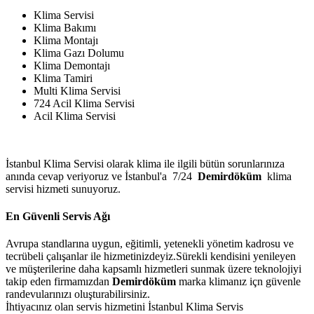
Klima Servisi
Klima Bakımı
Klima Montajı
Klima Gazı Dolumu
Klima Demontajı
Klima Tamiri
Multi Klima Servisi
724 Acil Klima Servisi
Acil Klima Servisi
İstanbul Klima Servisi olarak klima ile ilgili bütün sorunlarınıza
anında cevap veriyoruz ve İstanbul'a 7/24
Demirdöküm
klima
servisi hizmeti sunuyoruz.
En Güvenli Servis Ağı
Avrupa standlarına uygun, eğitimli, yetenekli yönetim kadrosu ve
tecrübeli çalışanlar ile hizmetinizdeyiz.Sürekli kendisini yenileyen
ve müşterilerine daha kapsamlı hizmetleri sunmak üzere teknolojiyi
takip eden firmamızdan
Demirdöküm
marka klimanız içn güvenle
randevularınızı oluşturabilirsiniz.
İhtiyacınız olan servis hizmetini İstanbul Klima Servis