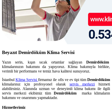
Beyazıt Demirdöküm Klima Servisi
Yazın serin, kışın sıcak ortamlar sağlayan
Demirdöküm
klimalarınızın bakımını da yapıyoruz. Klima bakımıyla birlikte,
verimli bir performans ve temiz hava kalitesi sunuyoruz.
İstanbul
Klima Servisi
firmamız ile ofis ve ev tipi tüm
Demirdöküm
klimalarınız için profesyonel olarak
servis merkezi
hizmeti
alabilirsiniz. Alanında uzman ve deneyimli klima bakımı ile ilgili
servis merkezi ekibimiz tüm
Demirdöküm
marka klimaların
bakımını ve onarımını yapmaktadır.
Hizmetlerimiz