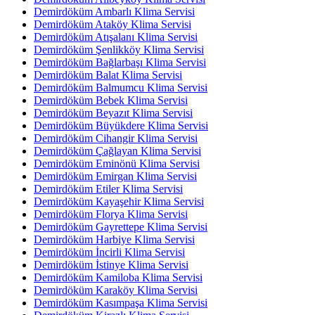
Demirdöküm Ambarlı Klima Servisi
Demirdöküm Ataköy Klima Servisi
Demirdöküm Atışalanı Klima Servisi
Demirdöküm Şenlikköy Klima Servisi
Demirdöküm Bağlarbaşı Klima Servisi
Demirdöküm Balat Klima Servisi
Demirdöküm Balmumcu Klima Servisi
Demirdöküm Bebek Klima Servisi
Demirdöküm Beyazıt Klima Servisi
Demirdöküm Büyükdere Klima Servisi
Demirdöküm Cihangir Klima Servisi
Demirdöküm Çağlayan Klima Servisi
Demirdöküm Eminönü Klima Servisi
Demirdöküm Emirgan Klima Servisi
Demirdöküm Etiler Klima Servisi
Demirdöküm Kayaşehir Klima Servisi
Demirdöküm Florya Klima Servisi
Demirdöküm Gayrettepe Klima Servisi
Demirdöküm Harbiye Klima Servisi
Demirdöküm İncirli Klima Servisi
Demirdöküm İstinye Klima Servisi
Demirdöküm Kamiloba Klima Servisi
Demirdöküm Karaköy Klima Servisi
Demirdöküm Kasımpaşa Klima Servisi