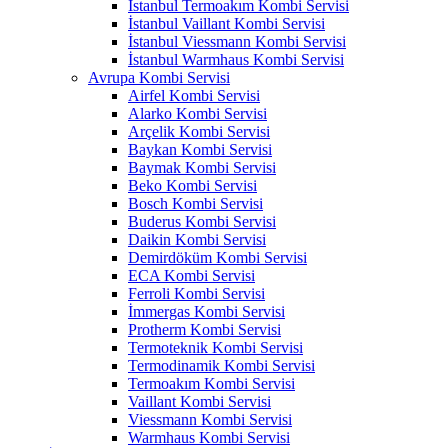
İstanbul Termoakım Kombi Servisi
İstanbul Vaillant Kombi Servisi
İstanbul Viessmann Kombi Servisi
İstanbul Warmhaus Kombi Servisi
Avrupa Kombi Servisi
Airfel Kombi Servisi
Alarko Kombi Servisi
Arçelik Kombi Servisi
Baykan Kombi Servisi
Baymak Kombi Servisi
Beko Kombi Servisi
Bosch Kombi Servisi
Buderus Kombi Servisi
Daikin Kombi Servisi
Demirdöküm Kombi Servisi
ECA Kombi Servisi
Ferroli Kombi Servisi
İmmergas Kombi Servisi
Protherm Kombi Servisi
Termoteknik Kombi Servisi
Termodinamik Kombi Servisi
Termoakım Kombi Servisi
Vaillant Kombi Servisi
Viessmann Kombi Servisi
Warmhaus Kombi Servisi