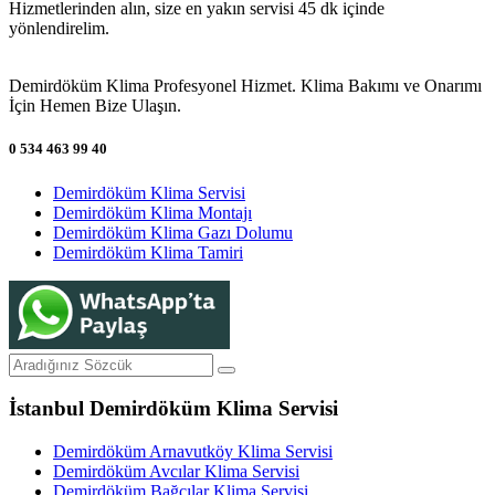
Hizmetlerinden alın, size en yakın servisi 45 dk içinde
yönlendirelim.
Demirdöküm Klima Profesyonel Hizmet. Klima Bakımı ve Onarımı
İçin Hemen Bize Ulaşın.
0 534 463 99 40
Demirdöküm Klima Servisi
Demirdöküm Klima Montajı
Demirdöküm Klima Gazı Dolumu
Demirdöküm Klima Tamiri
İstanbul Demirdöküm Klima Servisi
Demirdöküm Arnavutköy Klima Servisi
Demirdöküm Avcılar Klima Servisi
Demirdöküm Bağcılar Klima Servisi