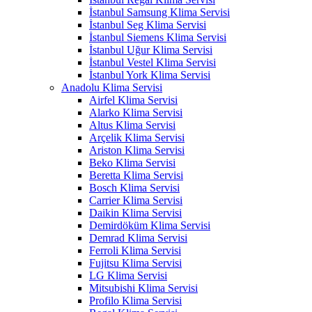
İstanbul Samsung Klima Servisi
İstanbul Seg Klima Servisi
İstanbul Siemens Klima Servisi
İstanbul Uğur Klima Servisi
İstanbul Vestel Klima Servisi
İstanbul York Klima Servisi
Anadolu Klima Servisi
Airfel Klima Servisi
Alarko Klima Servisi
Altus Klima Servisi
Arçelik Klima Servisi
Ariston Klima Servisi
Beko Klima Servisi
Beretta Klima Servisi
Bosch Klima Servisi
Carrier Klima Servisi
Daikin Klima Servisi
Demirdöküm Klima Servisi
Demrad Klima Servisi
Ferroli Klima Servisi
Fujitsu Klima Servisi
LG Klima Servisi
Mitsubishi Klima Servisi
Profilo Klima Servisi