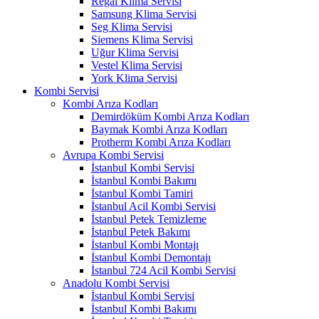
Regal Klima Servisi
Samsung Klima Servisi
Seg Klima Servisi
Siemens Klima Servisi
Uğur Klima Servisi
Vestel Klima Servisi
York Klima Servisi
Kombi Servisi
Kombi Arıza Kodları
Demirdöküm Kombi Arıza Kodları
Baymak Kombi Arıza Kodları
Protherm Kombi Arıza Kodları
Avrupa Kombi Servisi
İstanbul Kombi Servisi
İstanbul Kombi Bakımı
İstanbul Kombi Tamiri
İstanbul Acil Kombi Servisi
İstanbul Petek Temizleme
İstanbul Petek Bakımı
İstanbul Kombi Montajı
İstanbul Kombi Demontajı
İstanbul 724 Acil Kombi Servisi
Anadolu Kombi Servisi
İstanbul Kombi Servisi
İstanbul Kombi Bakımı