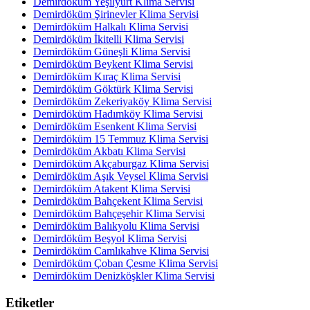
Demirdöküm Yeşilyurt Klima Servisi
Demirdöküm Şirinevler Klima Servisi
Demirdöküm Halkalı Klima Servisi
Demirdöküm İkitelli Klima Servisi
Demirdöküm Güneşli Klima Servisi
Demirdöküm Beykent Klima Servisi
Demirdöküm Kıraç Klima Servisi
Demirdöküm Göktürk Klima Servisi
Demirdöküm Zekeriyaköy Klima Servisi
Demirdöküm Hadımköy Klima Servisi
Demirdöküm Esenkent Klima Servisi
Demirdöküm 15 Temmuz Klima Servisi
Demirdöküm Akbatı Klima Servisi
Demirdöküm Akçaburgaz Klima Servisi
Demirdöküm Aşık Veysel Klima Servisi
Demirdöküm Atakent Klima Servisi
Demirdöküm Bahçekent Klima Servisi
Demirdöküm Bahçeşehir Klima Servisi
Demirdöküm Balıkyolu Klima Servisi
Demirdöküm Beşyol Klima Servisi
Demirdöküm Camlıkahve Klima Servisi
Demirdöküm Çoban Çesme Klima Servisi
Demirdöküm Denizköşkler Klima Servisi
Etiketler