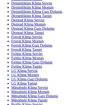
Demirdöküm Klima Servisi
Demirdöküm Klima Montajı
Demirdöküm Klima Gazı Dolumu
Demirdöküm Klima Tamiri
Demrad Klima Servisi
Demrad Klima Montajı
Demrad Klima Gazı Dolumu
Demrad Klima Tamiri
Ferroli Klima Servisi
Ferroli Klima Montajı
Ferroli Klima Gazı Dolumu
Ferroli Klima Tamiri
Fujitsu Klima Servisi
Fujitsu Klima Montajı
Fujitsu Klima Gazı Dolumu
Fujitsu Klima Tamiri
LG Klima Servisi
LG Klima Montajı
LG Klima Gazı Dolumu
LG Klima Tamiri
Mitsubishi Klima Servisi
Mitsubishi Klima Montajı
Mitsubishi Klima Gazı Dolumu
Mitsubishi Klima Tamiri
Profilo Klima Servisi