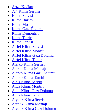
Arıza Kodları
724 Klima Servisi
Klima Servisi
Klima Bakımı
Klima Montajı
Klima Gazı Dolumu
Klima Demontajı
Klima Tamiri
Klima Servisi
Airfel Klima Servisi
Airfel Klima Montajı
Airfel Klima Gazı Dolumu
Airfel Klima Tamiri
Alarko Klima Servisi
Alarko Klima Montajı
Alarko Klima Gazı Dolumu
Alarko Klima Tamiri
Altus Klima Servisi
Altus Klima Montajı
Altus Klima Gazı Dolumu
Altus Klima Tamiri
Arçelik Klima Servisi
Arçelik Klima Montajı
Arçelik Klima Gazı Dolumu