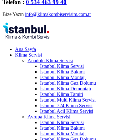
Telefon :
0 534 463 99 40
Bize Yazın
info@klimakombiservisim.com.tr
Ana Sayfa
Klima Servisi
Anadolu Klima Servisi
İstanbul Klima Servisi
İstanbul Klima Bakımı
İstanbul Klima Montajı
İstanbul Klima Gaz Dolumu
İstanbul Klima Demontajı
İstanbul Klima Tamiri
İstanbul Multi Klima Servisi
İstanbul 724 Klima Servisi
İstanbul Acil Klima Servisi
Avrupa Klima Servisi
İstanbul Klima Servisi
İstanbul Klima Bakımı
İstanbul Klima Montajı
İstanbul Klima Gaz Dolumu