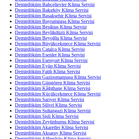
Demirdöküm Bahçelievler Klima Servisi
Demirdöküm Bakırköy Klima Servisi
Demirdöküm Başakşehir Klima Servisi
Demirdöküm Bayrampaşa Klima Servisi
Demirdöküm Beşiktaş Klima Servisi
Demirdöküm Beylikdüzü Klima Servisi
Demirdöküm Beyoğlu Klima Servisi
Demirdöküm Büyükçekmece Klima Servisi
Demirdöküm Çatalca Klima Servisi
Demirdöküm Esenler Klima Servisi
Demirdöküm Esenyurt Klima Servisi
Demirdöküm Eyüp Klima Servisi
Demirdöküm Fatih Klima Servisi
Demirdöküm Gaziosmanpaşa Klima Servisi
Demirdöküm Güngören Klima Servisi
Demirdöküm Kâğıthane Klima Servisi
Demirdöküm Küçükçekmece Klima Servisi
Demirdöküm Sarıyer Klima Servisi
Demirdöküm Silivri Klima Servisi
Demirdöküm Sultangazi Klima Servisi
Demirdöküm Şişli Klima Servisi
Demirdöküm Zeytinburnu Klima Servisi
Demirdöküm Akaretler Klima Servisi
Demirdöküm Aksaray Klima Servisi
Demirdöküm Alibeyköy Klima Servisi