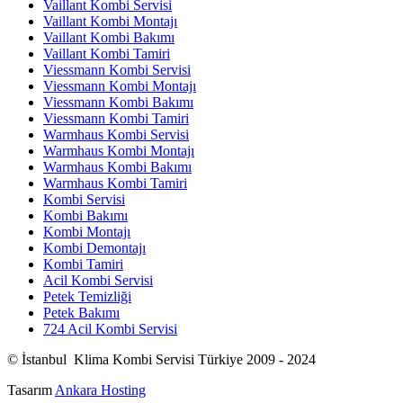
Vaillant Kombi Servisi
Vaillant Kombi Montajı
Vaillant Kombi Bakımı
Vaillant Kombi Tamiri
Viessmann Kombi Servisi
Viessmann Kombi Montajı
Viessmann Kombi Bakımı
Viessmann Kombi Tamiri
Warmhaus Kombi Servisi
Warmhaus Kombi Montajı
Warmhaus Kombi Bakımı
Warmhaus Kombi Tamiri
Kombi Servisi
Kombi Bakımı
Kombi Montajı
Kombi Demontajı
Kombi Tamiri
Acil Kombi Servisi
Petek Temizliği
Petek Bakımı
724 Acil Kombi Servisi
© İstanbul Klima Kombi Servisi Türkiye 2009 - 2024
Tasarım
Ankara Hosting