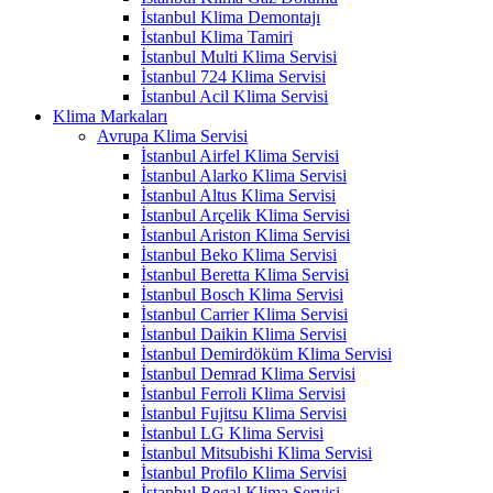
İstanbul Klima Demontajı
İstanbul Klima Tamiri
İstanbul Multi Klima Servisi
İstanbul 724 Klima Servisi
İstanbul Acil Klima Servisi
Klima Markaları
Avrupa Klima Servisi
İstanbul Airfel Klima Servisi
İstanbul Alarko Klima Servisi
İstanbul Altus Klima Servisi
İstanbul Arçelik Klima Servisi
İstanbul Ariston Klima Servisi
İstanbul Beko Klima Servisi
İstanbul Beretta Klima Servisi
İstanbul Bosch Klima Servisi
İstanbul Carrier Klima Servisi
İstanbul Daikin Klima Servisi
İstanbul Demirdöküm Klima Servisi
İstanbul Demrad Klima Servisi
İstanbul Ferroli Klima Servisi
İstanbul Fujitsu Klima Servisi
İstanbul LG Klima Servisi
İstanbul Mitsubishi Klima Servisi
İstanbul Profilo Klima Servisi
İstanbul Regal Klima Servisi