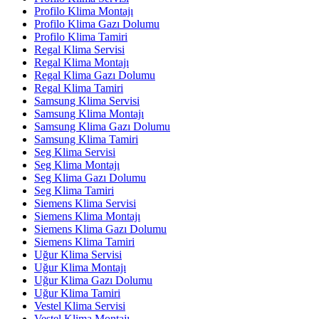
Profilo Klima Montajı
Profilo Klima Gazı Dolumu
Profilo Klima Tamiri
Regal Klima Servisi
Regal Klima Montajı
Regal Klima Gazı Dolumu
Regal Klima Tamiri
Samsung Klima Servisi
Samsung Klima Montajı
Samsung Klima Gazı Dolumu
Samsung Klima Tamiri
Seg Klima Servisi
Seg Klima Montajı
Seg Klima Gazı Dolumu
Seg Klima Tamiri
Siemens Klima Servisi
Siemens Klima Montajı
Siemens Klima Gazı Dolumu
Siemens Klima Tamiri
Uğur Klima Servisi
Uğur Klima Montajı
Uğur Klima Gazı Dolumu
Uğur Klima Tamiri
Vestel Klima Servisi
Vestel Klima Montajı