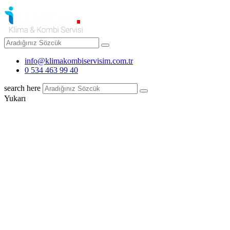
info@klimakombiservisim.com.tr
0 534 463 99 40
search here
Yukarı