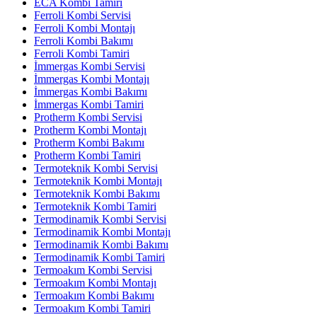
ECA Kombi Tamiri
Ferroli Kombi Servisi
Ferroli Kombi Montajı
Ferroli Kombi Bakımı
Ferroli Kombi Tamiri
İmmergas Kombi Servisi
İmmergas Kombi Montajı
İmmergas Kombi Bakımı
İmmergas Kombi Tamiri
Protherm Kombi Servisi
Protherm Kombi Montajı
Protherm Kombi Bakımı
Protherm Kombi Tamiri
Termoteknik Kombi Servisi
Termoteknik Kombi Montajı
Termoteknik Kombi Bakımı
Termoteknik Kombi Tamiri
Termodinamik Kombi Servisi
Termodinamik Kombi Montajı
Termodinamik Kombi Bakımı
Termodinamik Kombi Tamiri
Termoakım Kombi Servisi
Termoakım Kombi Montajı
Termoakım Kombi Bakımı
Termoakım Kombi Tamiri