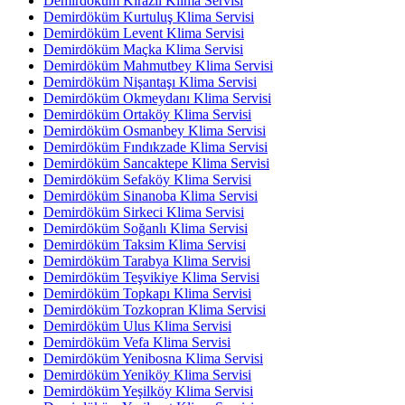
Demirdöküm Kirazlı Klima Servisi
Demirdöküm Kurtuluş Klima Servisi
Demirdöküm Levent Klima Servisi
Demirdöküm Maçka Klima Servisi
Demirdöküm Mahmutbey Klima Servisi
Demirdöküm Nişantaşı Klima Servisi
Demirdöküm Okmeydanı Klima Servisi
Demirdöküm Ortaköy Klima Servisi
Demirdöküm Osmanbey Klima Servisi
Demirdöküm Fındıkzade Klima Servisi
Demirdöküm Sancaktepe Klima Servisi
Demirdöküm Sefaköy Klima Servisi
Demirdöküm Sinanoba Klima Servisi
Demirdöküm Sirkeci Klima Servisi
Demirdöküm Soğanlı Klima Servisi
Demirdöküm Taksim Klima Servisi
Demirdöküm Tarabya Klima Servisi
Demirdöküm Teşvikiye Klima Servisi
Demirdöküm Topkapı Klima Servisi
Demirdöküm Tozkopran Klima Servisi
Demirdöküm Ulus Klima Servisi
Demirdöküm Vefa Klima Servisi
Demirdöküm Yenibosna Klima Servisi
Demirdöküm Yeniköy Klima Servisi
Demirdöküm Yeşilköy Klima Servisi