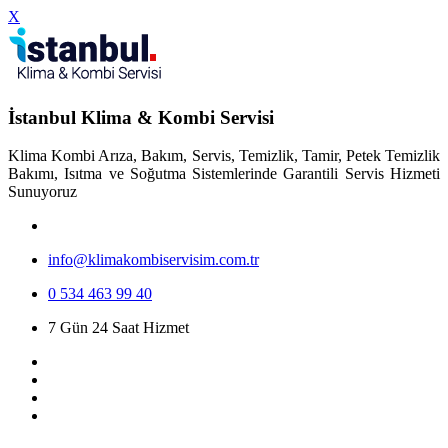
X
İstanbul Klima & Kombi Servisi
Klima Kombi Arıza, Bakım, Servis, Temizlik, Tamir, Petek Temizlik
Bakımı, Isıtma ve Soğutma Sistemlerinde Garantili Servis Hizmeti
Sunuyoruz
info@klimakombiservisim.com.tr
0 534 463 99 40
7 Gün 24 Saat Hizmet