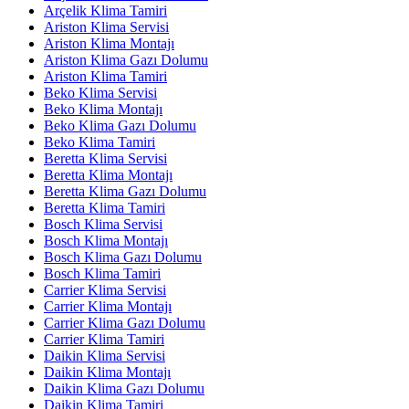
Arçelik Klima Tamiri
Ariston Klima Servisi
Ariston Klima Montajı
Ariston Klima Gazı Dolumu
Ariston Klima Tamiri
Beko Klima Servisi
Beko Klima Montajı
Beko Klima Gazı Dolumu
Beko Klima Tamiri
Beretta Klima Servisi
Beretta Klima Montajı
Beretta Klima Gazı Dolumu
Beretta Klima Tamiri
Bosch Klima Servisi
Bosch Klima Montajı
Bosch Klima Gazı Dolumu
Bosch Klima Tamiri
Carrier Klima Servisi
Carrier Klima Montajı
Carrier Klima Gazı Dolumu
Carrier Klima Tamiri
Daikin Klima Servisi
Daikin Klima Montajı
Daikin Klima Gazı Dolumu
Daikin Klima Tamiri