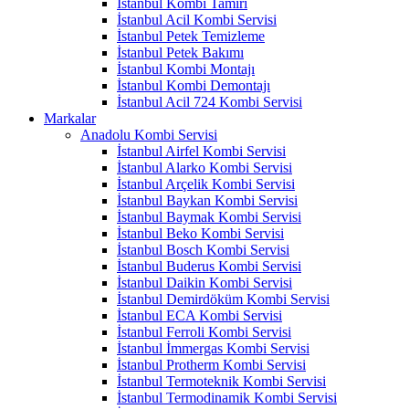
İstanbul Kombi Tamiri
İstanbul Acil Kombi Servisi
İstanbul Petek Temizleme
İstanbul Petek Bakımı
İstanbul Kombi Montajı
İstanbul Kombi Demontajı
İstanbul Acil 724 Kombi Servisi
Markalar
Anadolu Kombi Servisi
İstanbul Airfel Kombi Servisi
İstanbul Alarko Kombi Servisi
İstanbul Arçelik Kombi Servisi
İstanbul Baykan Kombi Servisi
İstanbul Baymak Kombi Servisi
İstanbul Beko Kombi Servisi
İstanbul Bosch Kombi Servisi
İstanbul Buderus Kombi Servisi
İstanbul Daikin Kombi Servisi
İstanbul Demirdöküm Kombi Servisi
İstanbul ECA Kombi Servisi
İstanbul Ferroli Kombi Servisi
İstanbul İmmergas Kombi Servisi
İstanbul Protherm Kombi Servisi
İstanbul Termoteknik Kombi Servisi
İstanbul Termodinamik Kombi Servisi