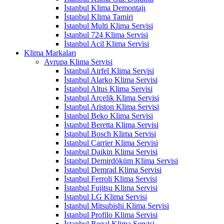
İstanbul Klima Demontajı
İstanbul Klima Tamiri
İstanbul Multi Klima Servisi
İstanbul 724 Klima Servisi
İstanbul Acil Klima Servisi
Klima Markaları
Avrupa Klima Servisi
İstanbul Airfel Klima Servisi
İstanbul Alarko Klima Servisi
İstanbul Altus Klima Servisi
İstanbul Arçelik Klima Servisi
İstanbul Ariston Klima Servisi
İstanbul Beko Klima Servisi
İstanbul Beretta Klima Servisi
İstanbul Bosch Klima Servisi
İstanbul Carrier Klima Servisi
İstanbul Daikin Klima Servisi
İstanbul Demirdöküm Klima Servisi
İstanbul Demrad Klima Servisi
İstanbul Ferroli Klima Servisi
İstanbul Fujitsu Klima Servisi
İstanbul LG Klima Servisi
İstanbul Mitsubishi Klima Servisi
İstanbul Profilo Klima Servisi
İstanbul Regal Klima Servisi