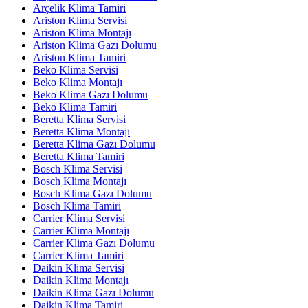
Arçelik Klima Tamiri
Ariston Klima Servisi
Ariston Klima Montajı
Ariston Klima Gazı Dolumu
Ariston Klima Tamiri
Beko Klima Servisi
Beko Klima Montajı
Beko Klima Gazı Dolumu
Beko Klima Tamiri
Beretta Klima Servisi
Beretta Klima Montajı
Beretta Klima Gazı Dolumu
Beretta Klima Tamiri
Bosch Klima Servisi
Bosch Klima Montajı
Bosch Klima Gazı Dolumu
Bosch Klima Tamiri
Carrier Klima Servisi
Carrier Klima Montajı
Carrier Klima Gazı Dolumu
Carrier Klima Tamiri
Daikin Klima Servisi
Daikin Klima Montajı
Daikin Klima Gazı Dolumu
Daikin Klima Tamiri