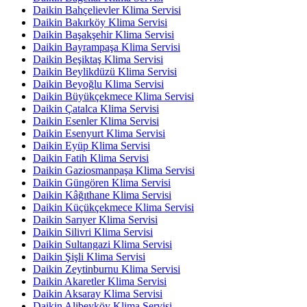
Daikin Bahçelievler Klima Servisi
Daikin Bakırköy Klima Servisi
Daikin Başakşehir Klima Servisi
Daikin Bayrampaşa Klima Servisi
Daikin Beşiktaş Klima Servisi
Daikin Beylikdüzü Klima Servisi
Daikin Beyoğlu Klima Servisi
Daikin Büyükçekmece Klima Servisi
Daikin Çatalca Klima Servisi
Daikin Esenler Klima Servisi
Daikin Esenyurt Klima Servisi
Daikin Eyüp Klima Servisi
Daikin Fatih Klima Servisi
Daikin Gaziosmanpaşa Klima Servisi
Daikin Güngören Klima Servisi
Daikin Kâğıthane Klima Servisi
Daikin Küçükçekmece Klima Servisi
Daikin Sarıyer Klima Servisi
Daikin Silivri Klima Servisi
Daikin Sultangazi Klima Servisi
Daikin Şişli Klima Servisi
Daikin Zeytinburnu Klima Servisi
Daikin Akaretler Klima Servisi
Daikin Aksaray Klima Servisi
Daikin Alibeyköy Klima Servisi