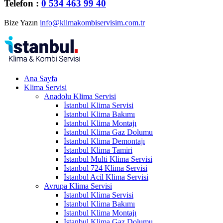
Telefon :
0 534 463 99 40
Bize Yazın
info@klimakombiservisim.com.tr
Ana Sayfa
Klima Servisi
Anadolu Klima Servisi
İstanbul Klima Servisi
İstanbul Klima Bakımı
İstanbul Klima Montajı
İstanbul Klima Gaz Dolumu
İstanbul Klima Demontajı
İstanbul Klima Tamiri
İstanbul Multi Klima Servisi
İstanbul 724 Klima Servisi
İstanbul Acil Klima Servisi
Avrupa Klima Servisi
İstanbul Klima Servisi
İstanbul Klima Bakımı
İstanbul Klima Montajı
İstanbul Klima Gaz Dolumu