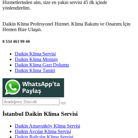
Hizmetlerinden alın, size en yakın servisi 45 dk içinde
yönlendirelim.
Daikin Klima Profesyonel Hizmet. Klima Bakımı ve Onarımı İçin
Hemen Bize Ulaşın.
0 534 463 99 40
Daikin Klima Servisi
Daikin Klima Montajı
Daikin Klima Gazı Dolumu
Daikin Klima Tamiri
İstanbul Daikin Klima Servisi
Daikin Arnavutköy Klima Servisi
Daikin Avcılar Klima Servisi
Daikin Bağcılar Klima Servisi