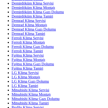
Demirdöküm Klima Servisi
Demirdöküm Klima Montajı
Demirdöküm Klima Gazı Dolumu
Demirdöküm Klima Tamiri
Demrad Klima Servisi
Demrad Klima Montajı
Demrad Klima Gazı Dolumu
Demrad Klima Tamiri
Ferroli Klima Servisi
Ferroli Klima Montajı
Ferroli Klima Gazı Dolumu
Ferroli Klima Tamiri
Fujitsu Klima Servisi
Fujitsu Klima Montajı
Fujitsu Klima Gazı Dolumu
Fujitsu Klima Tamiri
LG Klima Servisi
LG Klima Montajı
LG Klima Gazı Dolumu
LG Klima Tamiri
Mitsubishi Klima Servisi
Mitsubishi Klima Montajı
Mitsubishi Klima Gazı Dolumu
Mitsubishi Klima Tamiri
Profilo Klima Servisi