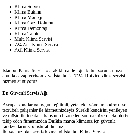
Klima Servisi
Klima Bakımı
Klima Montajı
Klima Gazı Dolumu
Klima Demontajı
Klima Tamiri
Multi Klima Servisi
724 Acil Klima Servisi
Acil Klima Servisi
İstanbul Klima Servisi olarak klima ile ilgili bütün sorunlarınıza
anında cevap veriyoruz ve İstanbul'a 7/24
Daikin
klima servisi
hizmeti sunuyoruz.
En Güvenli Servis Ağı
Avrupa standlarına uygun, eğitimli, yetenekli yönetim kadrosu ve
tecrübeli çalışanlar ile hizmetinizdeyiz.Sürekli kendisini yenileyen
ve müşterilerine daha kapsamlı hizmetleri sunmak üzere teknolojiyi
takip eden firmamızdan
Daikin
marka klimanız içn güvenle
randevularınızı oluşturabilirsiniz.
İhtiyacınız olan servis hizmetini İstanbul Klima Servis