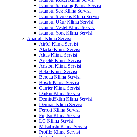
İstanbul Samsung Klima Servisi
İstanbul Seg Klima Servisi
İstanbul Siemens Klima Servisi
İstanbul Uğur Klima Servisi
İstanbul Vestel Klima Servisi
İstanbul York Klima Servisi
Anadolu Klima Servisi
Airfel Klima Servisi
Alarko Klima Servisi
Altus Klima Servisi
Arçelik Klima Servisi
Ariston Klima Servisi
Beko Klima Servisi
Beretta Klima Servisi
Bosch Klima Servisi
Carrier Klima Servisi
Daikin Klima Servisi
Demirdöküm Klima Servisi
Demrad Klima Servisi
Ferroli Klima Servisi
Fujitsu Klima Servisi
LG Klima Servisi
Mitsubishi Klima Servisi
Profilo Klima Servisi