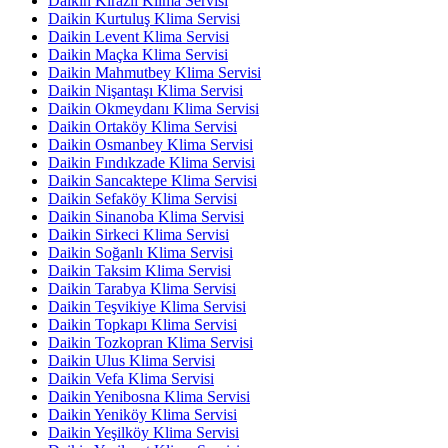
Daikin Kirazlı Klima Servisi
Daikin Kurtuluş Klima Servisi
Daikin Levent Klima Servisi
Daikin Maçka Klima Servisi
Daikin Mahmutbey Klima Servisi
Daikin Nişantaşı Klima Servisi
Daikin Okmeydanı Klima Servisi
Daikin Ortaköy Klima Servisi
Daikin Osmanbey Klima Servisi
Daikin Fındıkzade Klima Servisi
Daikin Sancaktepe Klima Servisi
Daikin Sefaköy Klima Servisi
Daikin Sinanoba Klima Servisi
Daikin Sirkeci Klima Servisi
Daikin Soğanlı Klima Servisi
Daikin Taksim Klima Servisi
Daikin Tarabya Klima Servisi
Daikin Teşvikiye Klima Servisi
Daikin Topkapı Klima Servisi
Daikin Tozkopran Klima Servisi
Daikin Ulus Klima Servisi
Daikin Vefa Klima Servisi
Daikin Yenibosna Klima Servisi
Daikin Yeniköy Klima Servisi
Daikin Yeşilköy Klima Servisi