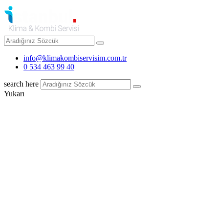
info@klimakombiservisim.com.tr
0 534 463 99 40
search here
Yukarı