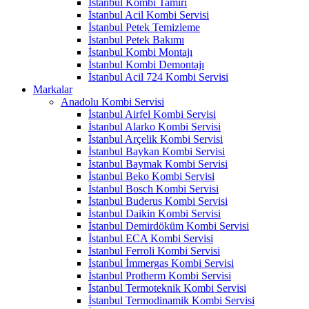
İstanbul Kombi Tamiri
İstanbul Acil Kombi Servisi
İstanbul Petek Temizleme
İstanbul Petek Bakımı
İstanbul Kombi Montajı
İstanbul Kombi Demontajı
İstanbul Acil 724 Kombi Servisi
Markalar
Anadolu Kombi Servisi
İstanbul Airfel Kombi Servisi
İstanbul Alarko Kombi Servisi
İstanbul Arçelik Kombi Servisi
İstanbul Baykan Kombi Servisi
İstanbul Baymak Kombi Servisi
İstanbul Beko Kombi Servisi
İstanbul Bosch Kombi Servisi
İstanbul Buderus Kombi Servisi
İstanbul Daikin Kombi Servisi
İstanbul Demirdöküm Kombi Servisi
İstanbul ECA Kombi Servisi
İstanbul Ferroli Kombi Servisi
İstanbul İmmergas Kombi Servisi
İstanbul Protherm Kombi Servisi
İstanbul Termoteknik Kombi Servisi
İstanbul Termodinamik Kombi Servisi