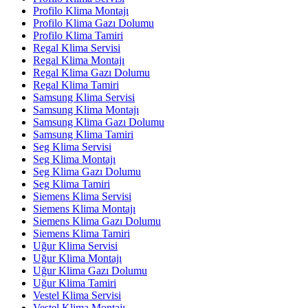
Profilo Klima Montajı
Profilo Klima Gazı Dolumu
Profilo Klima Tamiri
Regal Klima Servisi
Regal Klima Montajı
Regal Klima Gazı Dolumu
Regal Klima Tamiri
Samsung Klima Servisi
Samsung Klima Montajı
Samsung Klima Gazı Dolumu
Samsung Klima Tamiri
Seg Klima Servisi
Seg Klima Montajı
Seg Klima Gazı Dolumu
Seg Klima Tamiri
Siemens Klima Servisi
Siemens Klima Montajı
Siemens Klima Gazı Dolumu
Siemens Klima Tamiri
Uğur Klima Servisi
Uğur Klima Montajı
Uğur Klima Gazı Dolumu
Uğur Klima Tamiri
Vestel Klima Servisi
Vestel Klima Montajı