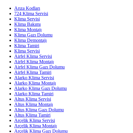
Arıza Kodları
724 Klima Servisi
Klima Servisi
Klima Bakımı
Klima Montajı
Klima Gazı Dolumu
Klima Demontajı
Klima Tamiri
Klima Servisi
Airfel Klima Servisi
Airfel Klima Montajı
Airfel Klima Gazı Dolumu
Airfel Klima Tamiri
Alarko Klima Servisi
Alarko Klima Montajı
Alarko Klima Gazı Dolumu
Alarko Klima Tamiri
Altus Klima Servisi
Altus Klima Montajı
Altus Klima Gazı Dolumu
Altus Klima Tamiri
Arçelik Klima Servisi
Arçelik Klima Montajı
Arçelik Klima Gazı Dolumu