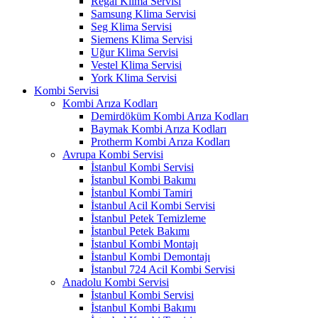
Regal Klima Servisi
Samsung Klima Servisi
Seg Klima Servisi
Siemens Klima Servisi
Uğur Klima Servisi
Vestel Klima Servisi
York Klima Servisi
Kombi Servisi
Kombi Arıza Kodları
Demirdöküm Kombi Arıza Kodları
Baymak Kombi Arıza Kodları
Protherm Kombi Arıza Kodları
Avrupa Kombi Servisi
İstanbul Kombi Servisi
İstanbul Kombi Bakımı
İstanbul Kombi Tamiri
İstanbul Acil Kombi Servisi
İstanbul Petek Temizleme
İstanbul Petek Bakımı
İstanbul Kombi Montajı
İstanbul Kombi Demontajı
İstanbul 724 Acil Kombi Servisi
Anadolu Kombi Servisi
İstanbul Kombi Servisi
İstanbul Kombi Bakımı