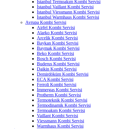
İstanbul Termoakım Kombi Servisi
İstanbul Vaillant Kombi Servisi
İstanbul Viessmann Kombi Servisi
İstanbul Warmhaus Kombi Servisi
Avrupa Kombi Servisi
Airfel Kombi Servisi
Alarko Kombi Servisi
Arçelik Kombi Servisi
Baykan Kombi Servisi
Baymak Kombi Servisi
Beko Kombi Servisi
Bosch Kombi Servisi
Buderus Kombi Servisi
Daikin Kombi Servisi
Demirdöküm Kombi Servisi
ECA Kombi Servisi
Ferroli Kombi Servisi
İmmergas Kombi Servisi
Protherm Kombi Servisi
Termoteknik Kombi Servisi
Termodinamik Kombi Servisi
Termoakım Kombi Servisi
Vaillant Kombi Servisi
Viessmann Kombi Servisi
Warmhaus Kombi Servisi