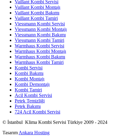
Vaillant Kombi Servisi
Vaillant Kombi Montajı
Vaillant Kombi Bakımı
Vaillant Kombi Tamiri
Viessmann Kombi Servisi
Viessmann Kombi Montajı
Viessmann Kombi Bakımı
Viessmann Kombi Tamiri
Warmhaus Kombi Servisi
Warmhaus Kombi Montajı
Warmhaus Kombi Bakımı
Warmhaus Kombi Tamiri
Kombi Servisi
Kombi Bakımı
Kombi Montajı
Kombi Demontajı
Kombi Tamiri
Acil Kombi Servisi
Petek Temizliği
Petek Bakımı
724 Acil Kombi Servisi
© İstanbul Klima Kombi Servisi Türkiye 2009 - 2024
Tasarım
Ankara Hosting