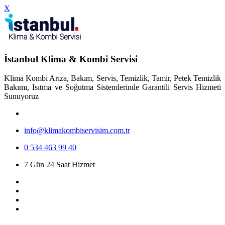
X
İstanbul Klima & Kombi Servisi
Klima Kombi Arıza, Bakım, Servis, Temizlik, Tamir, Petek Temizlik
Bakımı, Isıtma ve Soğutma Sistemlerinde Garantili Servis Hizmeti
Sunuyoruz
info@klimakombiservisim.com.tr
0 534 463 99 40
7 Gün 24 Saat Hizmet