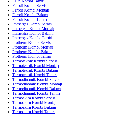
ECA Kombi Tamiri
Ferroli Kombi Servisi
Ferroli Kombi Montajı
Ferroli Kombi Bakımı
Ferroli Kombi Tamiri
İmmergas Kombi Servisi
İmmergas Kombi Montajı
İmmergas Kombi Bakımı
İmmergas Kombi Tamiri
Protherm Kombi Servisi
Protherm Kombi Montajı
Protherm Kombi Bakımı
Protherm Kombi Tamiri
Termoteknik Kombi Servisi
Termoteknik Kombi Montajı
Termoteknik Kombi Bakımı
Termoteknik Kombi Tamiri
Termodinamik Kombi Servisi
Termodinamik Kombi Montajı
Termodinamik Kombi Bakımı
Termodinamik Kombi Tamiri
Termoakım Kombi Servisi
Termoakım Kombi Montajı
Termoakım Kombi Bakımı
Termoakım Kombi Tamiri