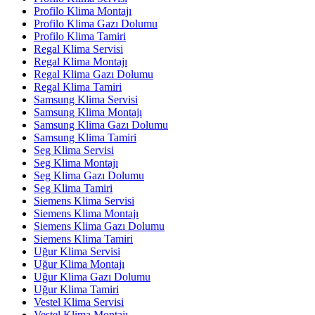
Profilo Klima Montajı
Profilo Klima Gazı Dolumu
Profilo Klima Tamiri
Regal Klima Servisi
Regal Klima Montajı
Regal Klima Gazı Dolumu
Regal Klima Tamiri
Samsung Klima Servisi
Samsung Klima Montajı
Samsung Klima Gazı Dolumu
Samsung Klima Tamiri
Seg Klima Servisi
Seg Klima Montajı
Seg Klima Gazı Dolumu
Seg Klima Tamiri
Siemens Klima Servisi
Siemens Klima Montajı
Siemens Klima Gazı Dolumu
Siemens Klima Tamiri
Uğur Klima Servisi
Uğur Klima Montajı
Uğur Klima Gazı Dolumu
Uğur Klima Tamiri
Vestel Klima Servisi
Vestel Klima Montajı