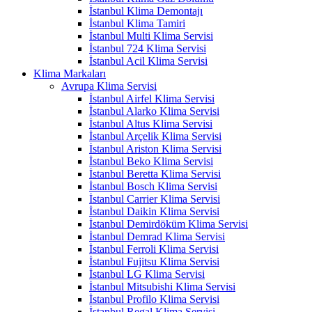
İstanbul Klima Demontajı
İstanbul Klima Tamiri
İstanbul Multi Klima Servisi
İstanbul 724 Klima Servisi
İstanbul Acil Klima Servisi
Klima Markaları
Avrupa Klima Servisi
İstanbul Airfel Klima Servisi
İstanbul Alarko Klima Servisi
İstanbul Altus Klima Servisi
İstanbul Arçelik Klima Servisi
İstanbul Ariston Klima Servisi
İstanbul Beko Klima Servisi
İstanbul Beretta Klima Servisi
İstanbul Bosch Klima Servisi
İstanbul Carrier Klima Servisi
İstanbul Daikin Klima Servisi
İstanbul Demirdöküm Klima Servisi
İstanbul Demrad Klima Servisi
İstanbul Ferroli Klima Servisi
İstanbul Fujitsu Klima Servisi
İstanbul LG Klima Servisi
İstanbul Mitsubishi Klima Servisi
İstanbul Profilo Klima Servisi
İstanbul Regal Klima Servisi