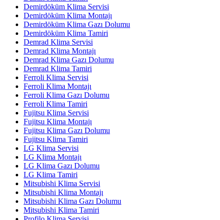
Demirdöküm Klima Servisi
Demirdöküm Klima Montajı
Demirdöküm Klima Gazı Dolumu
Demirdöküm Klima Tamiri
Demrad Klima Servisi
Demrad Klima Montajı
Demrad Klima Gazı Dolumu
Demrad Klima Tamiri
Ferroli Klima Servisi
Ferroli Klima Montajı
Ferroli Klima Gazı Dolumu
Ferroli Klima Tamiri
Fujitsu Klima Servisi
Fujitsu Klima Montajı
Fujitsu Klima Gazı Dolumu
Fujitsu Klima Tamiri
LG Klima Servisi
LG Klima Montajı
LG Klima Gazı Dolumu
LG Klima Tamiri
Mitsubishi Klima Servisi
Mitsubishi Klima Montajı
Mitsubishi Klima Gazı Dolumu
Mitsubishi Klima Tamiri
Profilo Klima Servisi