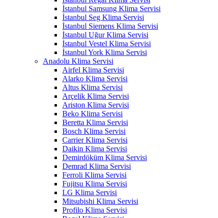
İstanbul Samsung Klima Servisi
İstanbul Seg Klima Servisi
İstanbul Siemens Klima Servisi
İstanbul Uğur Klima Servisi
İstanbul Vestel Klima Servisi
İstanbul York Klima Servisi
Anadolu Klima Servisi
Airfel Klima Servisi
Alarko Klima Servisi
Altus Klima Servisi
Arçelik Klima Servisi
Ariston Klima Servisi
Beko Klima Servisi
Beretta Klima Servisi
Bosch Klima Servisi
Carrier Klima Servisi
Daikin Klima Servisi
Demirdöküm Klima Servisi
Demrad Klima Servisi
Ferroli Klima Servisi
Fujitsu Klima Servisi
LG Klima Servisi
Mitsubishi Klima Servisi
Profilo Klima Servisi