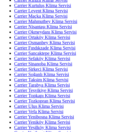
Carrier Kirazlı Klima Servisi
Carrier Kurtuluş Klima Servisi
Carrier Levent Klima Servisi
Carrier Maçka Klima Servisi
Carrier Mahmutbey Klima Servisi
Carrier Nişantaşı Klima Servisi
Carrier Okmeydanı Klima Servisi
Carrier Ortaköy Klima Servisi
Carrier Osmanbey Klima Servisi
Carrier Fındıkzade Klima Servisi
Carrier Sancaktepe Klima Servisi
Carrier Sefaköy Klima Servisi
Carrier Sinanoba Klima Servisi
Carrier Sirkeci Klima Servisi
Carrier Soğanlı Klima Servisi
Carrier Taksim Klima Servisi
Carrier Tarabya Klima Servisi
Carrier Teşvikiye Klima Servisi
Carrier Topkapı Klima Servisi
Carrier Tozkopran Klima Servisi
Carrier Ulus Klima Servisi
Carrier Vefa Klima Servisi
Carrier Yenibosna Klima Servisi
Carrier Yeniköy Klima Servisi
Carrier Yeşilköy Klima Servisi