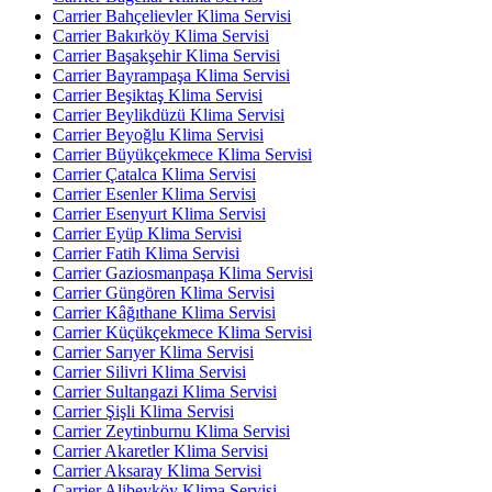
Carrier Bahçelievler Klima Servisi
Carrier Bakırköy Klima Servisi
Carrier Başakşehir Klima Servisi
Carrier Bayrampaşa Klima Servisi
Carrier Beşiktaş Klima Servisi
Carrier Beylikdüzü Klima Servisi
Carrier Beyoğlu Klima Servisi
Carrier Büyükçekmece Klima Servisi
Carrier Çatalca Klima Servisi
Carrier Esenler Klima Servisi
Carrier Esenyurt Klima Servisi
Carrier Eyüp Klima Servisi
Carrier Fatih Klima Servisi
Carrier Gaziosmanpaşa Klima Servisi
Carrier Güngören Klima Servisi
Carrier Kâğıthane Klima Servisi
Carrier Küçükçekmece Klima Servisi
Carrier Sarıyer Klima Servisi
Carrier Silivri Klima Servisi
Carrier Sultangazi Klima Servisi
Carrier Şişli Klima Servisi
Carrier Zeytinburnu Klima Servisi
Carrier Akaretler Klima Servisi
Carrier Aksaray Klima Servisi
Carrier Alibeyköy Klima Servisi