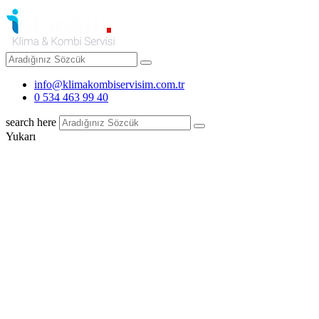
info@klimakombiservisim.com.tr
0 534 463 99 40
search here
Yukarı