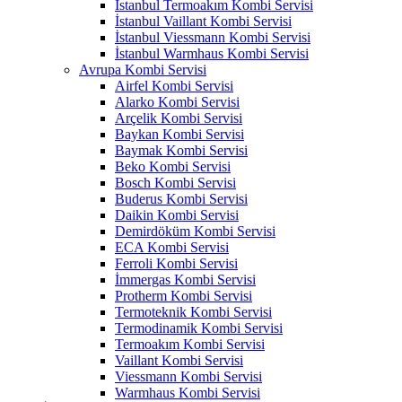
İstanbul Termoakım Kombi Servisi
İstanbul Vaillant Kombi Servisi
İstanbul Viessmann Kombi Servisi
İstanbul Warmhaus Kombi Servisi
Avrupa Kombi Servisi
Airfel Kombi Servisi
Alarko Kombi Servisi
Arçelik Kombi Servisi
Baykan Kombi Servisi
Baymak Kombi Servisi
Beko Kombi Servisi
Bosch Kombi Servisi
Buderus Kombi Servisi
Daikin Kombi Servisi
Demirdöküm Kombi Servisi
ECA Kombi Servisi
Ferroli Kombi Servisi
İmmergas Kombi Servisi
Protherm Kombi Servisi
Termoteknik Kombi Servisi
Termodinamik Kombi Servisi
Termoakım Kombi Servisi
Vaillant Kombi Servisi
Viessmann Kombi Servisi
Warmhaus Kombi Servisi