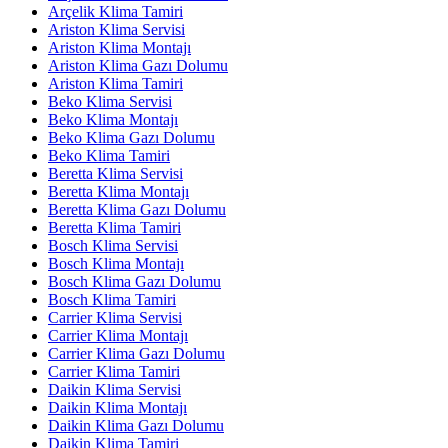
Arçelik Klima Tamiri
Ariston Klima Servisi
Ariston Klima Montajı
Ariston Klima Gazı Dolumu
Ariston Klima Tamiri
Beko Klima Servisi
Beko Klima Montajı
Beko Klima Gazı Dolumu
Beko Klima Tamiri
Beretta Klima Servisi
Beretta Klima Montajı
Beretta Klima Gazı Dolumu
Beretta Klima Tamiri
Bosch Klima Servisi
Bosch Klima Montajı
Bosch Klima Gazı Dolumu
Bosch Klima Tamiri
Carrier Klima Servisi
Carrier Klima Montajı
Carrier Klima Gazı Dolumu
Carrier Klima Tamiri
Daikin Klima Servisi
Daikin Klima Montajı
Daikin Klima Gazı Dolumu
Daikin Klima Tamiri