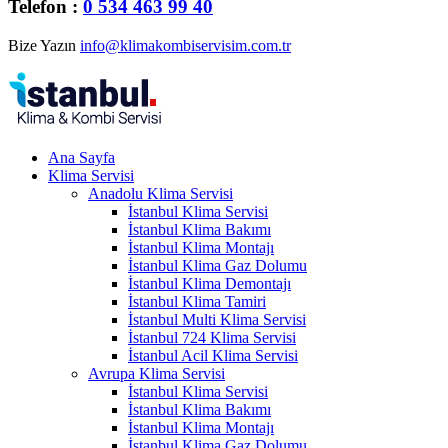
Telefon :
0 534 463 99 40
Bize Yazın
info@klimakombiservisim.com.tr
Ana Sayfa
Klima Servisi
Anadolu Klima Servisi
İstanbul Klima Servisi
İstanbul Klima Bakımı
İstanbul Klima Montajı
İstanbul Klima Gaz Dolumu
İstanbul Klima Demontajı
İstanbul Klima Tamiri
İstanbul Multi Klima Servisi
İstanbul 724 Klima Servisi
İstanbul Acil Klima Servisi
Avrupa Klima Servisi
İstanbul Klima Servisi
İstanbul Klima Bakımı
İstanbul Klima Montajı
İstanbul Klima Gaz Dolumu