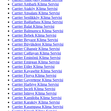
Carrier Ambarlı Klima Servisi
Carrier Ataköy Klima Servisi
Carrier Atışalanı Klima Servisi
Carrier Şenlikköy Klima Servisi
Carrier Bağlarbaşı Klima Servisi
Carrier Balat Klima Servisi
Carrier Balmumcu Klima Servisi
Carrier Bebek Klima Servisi
Carrier Beyazıt Klima Servisi
Carrier Büyükdere Klima Servisi
Carrier Cihangir Klima Servisi
Carrier Çağlayan Klima Servisi
Carrier Eminönü Klima Servisi
Carrier Emirgan Klima Servisi
Carrier Etiler Klima Servisi
Carrier Kayaşehir Klima Servisi
Carrier Florya Klima Servisi
Carrier Gayrettepe Klima Servisi
Carrier Harbiye Klima Servisi
Carrier İncirli Klima Servisi
Carrier İstinye Klima Servisi
Carrier Kamiloba Klima Servisi
Carrier Karaköy Klima Servisi
Carrier Kasımpaşa Klima Servisi