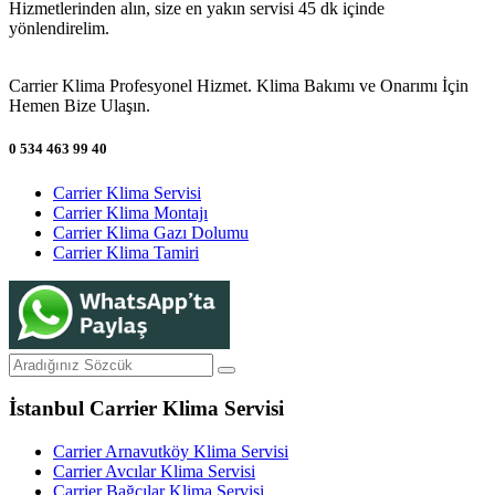
Hizmetlerinden alın, size en yakın servisi 45 dk içinde
yönlendirelim.
Carrier Klima Profesyonel Hizmet. Klima Bakımı ve Onarımı İçin
Hemen Bize Ulaşın.
0 534 463 99 40
Carrier Klima Servisi
Carrier Klima Montajı
Carrier Klima Gazı Dolumu
Carrier Klima Tamiri
İstanbul Carrier Klima Servisi
Carrier Arnavutköy Klima Servisi
Carrier Avcılar Klima Servisi
Carrier Bağcılar Klima Servisi