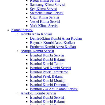
Regal Klima Servisi
Samsung Klima Servisi
Seg Klima Servisi
Siemens Klima Servisi
Uğur Klima Servisi
Vestel Klima Servisi
York Klima Servisi
Kombi Servisi
Kombi Arıza Kodları
Demirdöküm Kombi Arıza Kodları
Baymak Kombi Arıza Kodları
Protherm Kombi Arıza Kodları
Avrupa Kombi Servisi
İstanbul Kombi Servisi
İstanbul Kombi Bakımı
İstanbul Kombi Tamiri
İstanbul Acil Kombi Servisi
İstanbul Petek Temizleme
İstanbul Petek Bakımı
İstanbul Kombi Montajı
İstanbul Kombi Demontajı
İstanbul 724 Acil Kombi Servisi
Anadolu Kombi Servisi
İstanbul Kombi Servisi
İstanbul Kombi Bakımı