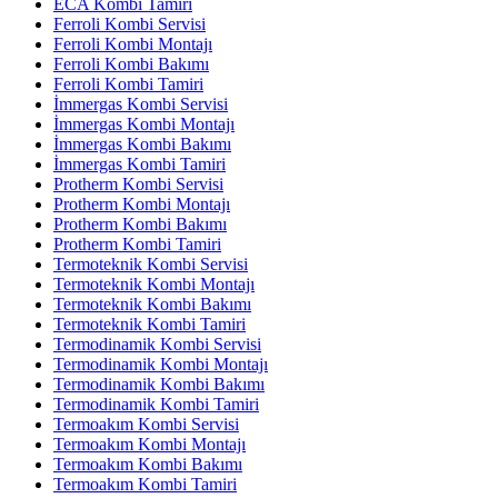
ECA Kombi Tamiri
Ferroli Kombi Servisi
Ferroli Kombi Montajı
Ferroli Kombi Bakımı
Ferroli Kombi Tamiri
İmmergas Kombi Servisi
İmmergas Kombi Montajı
İmmergas Kombi Bakımı
İmmergas Kombi Tamiri
Protherm Kombi Servisi
Protherm Kombi Montajı
Protherm Kombi Bakımı
Protherm Kombi Tamiri
Termoteknik Kombi Servisi
Termoteknik Kombi Montajı
Termoteknik Kombi Bakımı
Termoteknik Kombi Tamiri
Termodinamik Kombi Servisi
Termodinamik Kombi Montajı
Termodinamik Kombi Bakımı
Termodinamik Kombi Tamiri
Termoakım Kombi Servisi
Termoakım Kombi Montajı
Termoakım Kombi Bakımı
Termoakım Kombi Tamiri