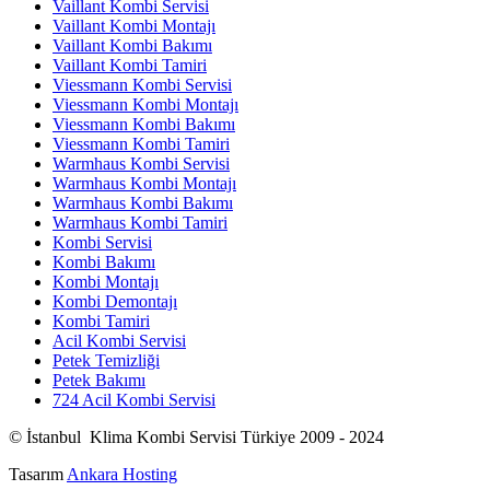
Vaillant Kombi Servisi
Vaillant Kombi Montajı
Vaillant Kombi Bakımı
Vaillant Kombi Tamiri
Viessmann Kombi Servisi
Viessmann Kombi Montajı
Viessmann Kombi Bakımı
Viessmann Kombi Tamiri
Warmhaus Kombi Servisi
Warmhaus Kombi Montajı
Warmhaus Kombi Bakımı
Warmhaus Kombi Tamiri
Kombi Servisi
Kombi Bakımı
Kombi Montajı
Kombi Demontajı
Kombi Tamiri
Acil Kombi Servisi
Petek Temizliği
Petek Bakımı
724 Acil Kombi Servisi
© İstanbul Klima Kombi Servisi Türkiye 2009 - 2024
Tasarım
Ankara Hosting