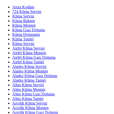
Arıza Kodları
724 Klima Servisi
Klima Servisi
Klima Bakımı
Klima Montajı
Klima Gazı Dolumu
Klima Demontajı
Klima Tamiri
Klima Servisi
Airfel Klima Servisi
Airfel Klima Montajı
Airfel Klima Gazı Dolumu
Airfel Klima Tamiri
Alarko Klima Servisi
Alarko Klima Montajı
Alarko Klima Gazı Dolumu
Alarko Klima Tamiri
Altus Klima Servisi
Altus Klima Montajı
Altus Klima Gazı Dolumu
Altus Klima Tamiri
Arçelik Klima Servisi
Arçelik Klima Montajı
Arçelik Klima Gazı Dolumu