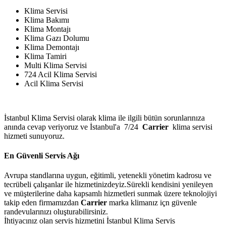
Klima Servisi
Klima Bakımı
Klima Montajı
Klima Gazı Dolumu
Klima Demontajı
Klima Tamiri
Multi Klima Servisi
724 Acil Klima Servisi
Acil Klima Servisi
İstanbul Klima Servisi olarak klima ile ilgili bütün sorunlarınıza
anında cevap veriyoruz ve İstanbul'a 7/24
Carrier
klima servisi
hizmeti sunuyoruz.
En Güvenli Servis Ağı
Avrupa standlarına uygun, eğitimli, yetenekli yönetim kadrosu ve
tecrübeli çalışanlar ile hizmetinizdeyiz.Sürekli kendisini yenileyen
ve müşterilerine daha kapsamlı hizmetleri sunmak üzere teknolojiyi
takip eden firmamızdan
Carrier
marka klimanız içn güvenle
randevularınızı oluşturabilirsiniz.
İhtiyacınız olan servis hizmetini İstanbul Klima Servis