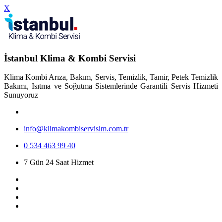
X
İstanbul Klima & Kombi Servisi
Klima Kombi Arıza, Bakım, Servis, Temizlik, Tamir, Petek Temizlik
Bakımı, Isıtma ve Soğutma Sistemlerinde Garantili Servis Hizmeti
Sunuyoruz
info@klimakombiservisim.com.tr
0 534 463 99 40
7 Gün 24 Saat Hizmet