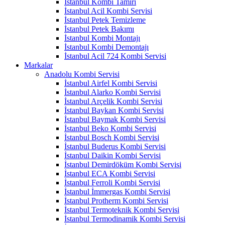
İstanbul Kombi Tamiri
İstanbul Acil Kombi Servisi
İstanbul Petek Temizleme
İstanbul Petek Bakımı
İstanbul Kombi Montajı
İstanbul Kombi Demontajı
İstanbul Acil 724 Kombi Servisi
Markalar
Anadolu Kombi Servisi
İstanbul Airfel Kombi Servisi
İstanbul Alarko Kombi Servisi
İstanbul Arçelik Kombi Servisi
İstanbul Baykan Kombi Servisi
İstanbul Baymak Kombi Servisi
İstanbul Beko Kombi Servisi
İstanbul Bosch Kombi Servisi
İstanbul Buderus Kombi Servisi
İstanbul Daikin Kombi Servisi
İstanbul Demirdöküm Kombi Servisi
İstanbul ECA Kombi Servisi
İstanbul Ferroli Kombi Servisi
İstanbul İmmergas Kombi Servisi
İstanbul Protherm Kombi Servisi
İstanbul Termoteknik Kombi Servisi
İstanbul Termodinamik Kombi Servisi