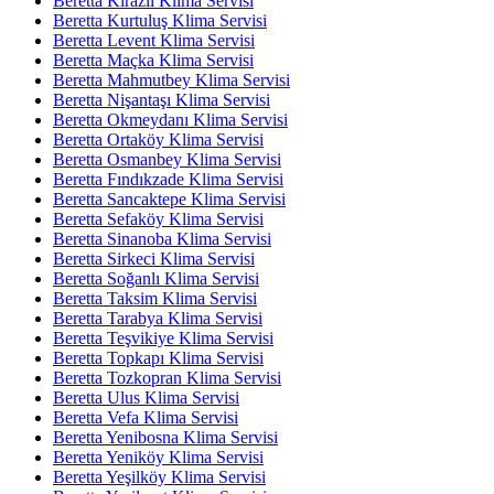
Beretta Kirazlı Klima Servisi
Beretta Kurtuluş Klima Servisi
Beretta Levent Klima Servisi
Beretta Maçka Klima Servisi
Beretta Mahmutbey Klima Servisi
Beretta Nişantaşı Klima Servisi
Beretta Okmeydanı Klima Servisi
Beretta Ortaköy Klima Servisi
Beretta Osmanbey Klima Servisi
Beretta Fındıkzade Klima Servisi
Beretta Sancaktepe Klima Servisi
Beretta Sefaköy Klima Servisi
Beretta Sinanoba Klima Servisi
Beretta Sirkeci Klima Servisi
Beretta Soğanlı Klima Servisi
Beretta Taksim Klima Servisi
Beretta Tarabya Klima Servisi
Beretta Teşvikiye Klima Servisi
Beretta Topkapı Klima Servisi
Beretta Tozkopran Klima Servisi
Beretta Ulus Klima Servisi
Beretta Vefa Klima Servisi
Beretta Yenibosna Klima Servisi
Beretta Yeniköy Klima Servisi
Beretta Yeşilköy Klima Servisi