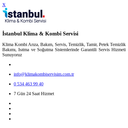
X
İstanbul Klima & Kombi Servisi
Klima Kombi Arıza, Bakım, Servis, Temizlik, Tamir, Petek Temizlik
Bakımı, Isıtma ve Soğutma Sistemlerinde Garantili Servis Hizmeti
Sunuyoruz
info@klimakombiservisim.com.tr
0 534 463 99 40
7 Gün 24 Saat Hizmet