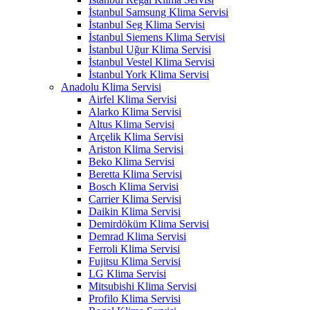
İstanbul Samsung Klima Servisi
İstanbul Seg Klima Servisi
İstanbul Siemens Klima Servisi
İstanbul Uğur Klima Servisi
İstanbul Vestel Klima Servisi
İstanbul York Klima Servisi
Anadolu Klima Servisi
Airfel Klima Servisi
Alarko Klima Servisi
Altus Klima Servisi
Arçelik Klima Servisi
Ariston Klima Servisi
Beko Klima Servisi
Beretta Klima Servisi
Bosch Klima Servisi
Carrier Klima Servisi
Daikin Klima Servisi
Demirdöküm Klima Servisi
Demrad Klima Servisi
Ferroli Klima Servisi
Fujitsu Klima Servisi
LG Klima Servisi
Mitsubishi Klima Servisi
Profilo Klima Servisi