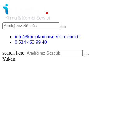
info@klimakombiservisim.com.tr
0 534 463 99 40
search here
Yukarı