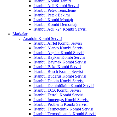
İstanbul Kombi Tamiri
İstanbul Acil Kombi Servisi
İstanbul Petek Temizleme
İstanbul Petek Bakımı
İstanbul Kombi Montajı
İstanbul Kombi Demontajı
İstanbul Acil 724 Kombi Servisi
Markalar
Anadolu Kombi Servisi
İstanbul Airfel Kombi Servisi
İstanbul Alarko Kombi Servisi
İstanbul Arçelik Kombi Servisi
İstanbul Baykan Kombi Servisi
İstanbul Baymak Kombi Servisi
İstanbul Beko Kombi Servisi
İstanbul Bosch Kombi Servisi
İstanbul Buderus Kombi Servisi
İstanbul Daikin Kombi Servisi
İstanbul Demirdöküm Kombi Servisi
İstanbul ECA Kombi Servisi
İstanbul Ferroli Kombi Servisi
İstanbul İmmergas Kombi Servisi
İstanbul Protherm Kombi Servisi
İstanbul Termoteknik Kombi Servisi
İstanbul Termodinamik Kombi Servisi