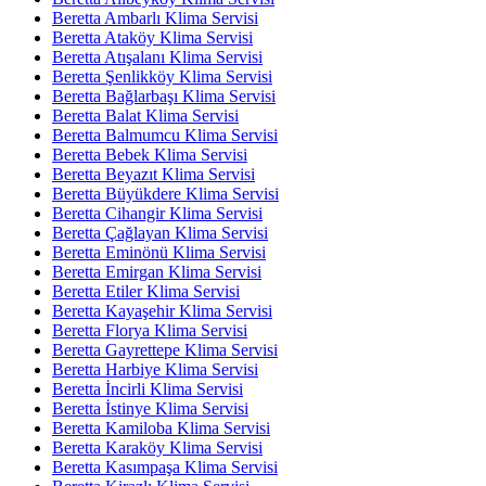
Beretta Ambarlı Klima Servisi
Beretta Ataköy Klima Servisi
Beretta Atışalanı Klima Servisi
Beretta Şenlikköy Klima Servisi
Beretta Bağlarbaşı Klima Servisi
Beretta Balat Klima Servisi
Beretta Balmumcu Klima Servisi
Beretta Bebek Klima Servisi
Beretta Beyazıt Klima Servisi
Beretta Büyükdere Klima Servisi
Beretta Cihangir Klima Servisi
Beretta Çağlayan Klima Servisi
Beretta Eminönü Klima Servisi
Beretta Emirgan Klima Servisi
Beretta Etiler Klima Servisi
Beretta Kayaşehir Klima Servisi
Beretta Florya Klima Servisi
Beretta Gayrettepe Klima Servisi
Beretta Harbiye Klima Servisi
Beretta İncirli Klima Servisi
Beretta İstinye Klima Servisi
Beretta Kamiloba Klima Servisi
Beretta Karaköy Klima Servisi
Beretta Kasımpaşa Klima Servisi