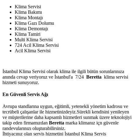
Klima Servisi
Klima Bakımı
Klima Montajı
Klima Gazı Dolumu
Klima Demontajı
Klima Tamiri
Multi Klima Servisi
724 Acil Klima Servisi
Acil Klima Servisi
İstanbul Klima Servisi olarak klima ile ilgili bütün sorunlarınıza
anında cevap veriyoruz ve İstanbul'a 7/24
Beretta
klima servisi
hizmeti sunuyoruz.
En Güvenli Servis Ağı
Avrupa standlarına uygun, eğitimli, yetenekli yönetim kadrosu ve
tecrübeli çalışanlar ile hizmetinizdeyiz.Sürekli kendisini yenileyen
ve müşterilerine daha kapsamlı hizmetleri sunmak üzere teknolojiyi
takip eden firmamızdan
Beretta
marka klimanız içn güvenle
randevularınızı oluşturabilirsiniz.
İhtiyacınız olan servis hizmetini İstanbul Klima Servis