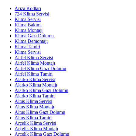
Arıza Kodları
724 Klima Servisi
Klima Servisi
Klima Bakımı
Klima Montajı
Klima Gazı Dolumu
Klima Demontajı
Klima Tamiri
Klima Servisi
Airfel Klima Servisi
Airfel Klima Montajı
Airfel Klima Gazı Dolumu
Airfel Klima Tamiri
Alarko Klima Servisi
Alarko Klima Montajı
Alarko Klima Gazı Dolumu
Alarko Klima Tamiri
Altus Klima Servisi
Altus Klima Montajı
Altus Klima Gazı Dolumu
Altus Klima Tamiri
Arçelik Klima Servisi
Arçelik Klima Montajı
Arçelik Klima Gazı Dolumu