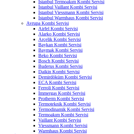
İstanbul Termoakım Kombi Servisi
İstanbul Vaillant Kombi Servisi
İstanbul Viessmann Kombi Servisi
İstanbul Warmhaus Kombi Servisi
Avrupa Kombi Servisi
Airfel Kombi Servisi
Alarko Kombi Servisi
Arçelik Kombi Servisi
Baykan Kombi Servisi
Baymak Kombi Servisi
Beko Kombi Servisi
Bosch Kombi Servisi
Buderus Kombi Servisi
Daikin Kombi Servisi
Demirdöküm Kombi Servisi
ECA Kombi Servisi
Ferroli Kombi Servisi
İmmergas Kombi Servisi
Protherm Kombi Servisi
Termoteknik Kombi Servisi
Termodinamik Kombi Servisi
Termoakım Kombi Servisi
Vaillant Kombi Servisi
Viessmann Kombi Servisi
Warmhaus Kombi Servisi