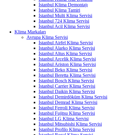
İstanbul Klima Demontajı
İstanbul Klima Tamiri
İstanbul Multi Klima Servisi
İstanbul 724 Klima Servisi
İstanbul Acil Klima Servisi
Klima Markaları
Avrupa Klima Servisi
İstanbul Airfel Klima Servisi
İstanbul Alarko Klima Servisi
İstanbul Altus Klima Servisi
İstanbul Arçelik Klima Servisi
İstanbul Ariston Klima Servisi
İstanbul Beko Klima Servisi
İstanbul Beretta Klima Servisi
İstanbul Bosch Klima Servisi
İstanbul Carrier Klima Servisi
İstanbul Daikin Klima Servisi
İstanbul Demirdöküm Klima Servisi
İstanbul Demrad Klima Servisi
İstanbul Ferroli Klima Servisi
İstanbul Fujitsu Klima Servisi
İstanbul LG Klima Servisi
İstanbul Mitsubishi Klima Servisi
İstanbul Profilo Klima Servisi
İstanbul Regal Klima Servisi