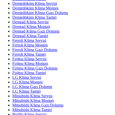
Demirdöküm Klima Servisi
Demirdöküm Klima Montajı
Demirdöküm Klima Gazı Dolumu
Demirdöküm Klima Tamiri
Demrad Klima Servisi
Demrad Klima Montajı
Demrad Klima Gazı Dolumu
Demrad Klima Tamiri
Ferroli Klima Servisi
Ferroli Klima Montajı
Ferroli Klima Gazı Dolumu
Ferroli Klima Tamiri
Fujitsu Klima Servisi
Fujitsu Klima Montajı
Fujitsu Klima Gazı Dolumu
Fujitsu Klima Tamiri
LG Klima Servisi
LG Klima Montajı
LG Klima Gazı Dolumu
LG Klima Tamiri
Mitsubishi Klima Servisi
Mitsubishi Klima Montajı
Mitsubishi Klima Gazı Dolumu
Mitsubishi Klima Tamiri
Profilo Klima Servisi