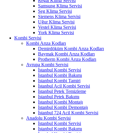
Regal Klima Servisi
Samsung Klima Servisi
Seg Klima Servisi
Siemens Klima Servisi
Uğur Klima Servisi
Vestel Klima Servisi
York Klima Servisi
Kombi Servisi
Kombi Arıza Kodları
Demirdöküm Kombi Arıza Kodları
Baymak Kombi Arıza Kodları
Protherm Kombi Arıza Kodları
Avrupa Kombi Servisi
İstanbul Kombi Servisi
İstanbul Kombi Bakımı
İstanbul Kombi Tamiri
İstanbul Acil Kombi Servisi
İstanbul Petek Temizleme
İstanbul Petek Bakımı
İstanbul Kombi Montajı
İstanbul Kombi Demontajı
İstanbul 724 Acil Kombi Servisi
Anadolu Kombi Servisi
İstanbul Kombi Servisi
İstanbul Kombi Bakımı