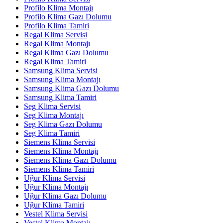
Profilo Klima Montajı
Profilo Klima Gazı Dolumu
Profilo Klima Tamiri
Regal Klima Servisi
Regal Klima Montajı
Regal Klima Gazı Dolumu
Regal Klima Tamiri
Samsung Klima Servisi
Samsung Klima Montajı
Samsung Klima Gazı Dolumu
Samsung Klima Tamiri
Seg Klima Servisi
Seg Klima Montajı
Seg Klima Gazı Dolumu
Seg Klima Tamiri
Siemens Klima Servisi
Siemens Klima Montajı
Siemens Klima Gazı Dolumu
Siemens Klima Tamiri
Uğur Klima Servisi
Uğur Klima Montajı
Uğur Klima Gazı Dolumu
Uğur Klima Tamiri
Vestel Klima Servisi
Vestel Klima Montajı