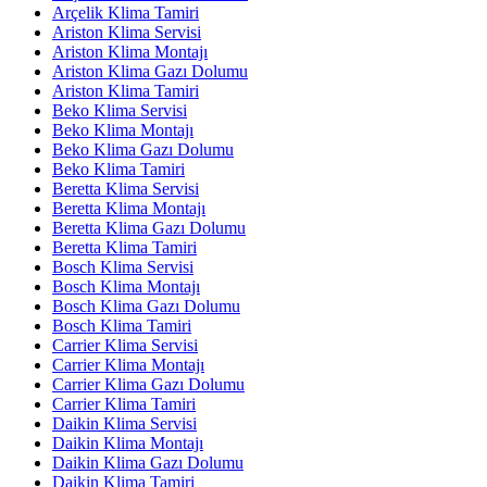
Arçelik Klima Tamiri
Ariston Klima Servisi
Ariston Klima Montajı
Ariston Klima Gazı Dolumu
Ariston Klima Tamiri
Beko Klima Servisi
Beko Klima Montajı
Beko Klima Gazı Dolumu
Beko Klima Tamiri
Beretta Klima Servisi
Beretta Klima Montajı
Beretta Klima Gazı Dolumu
Beretta Klima Tamiri
Bosch Klima Servisi
Bosch Klima Montajı
Bosch Klima Gazı Dolumu
Bosch Klima Tamiri
Carrier Klima Servisi
Carrier Klima Montajı
Carrier Klima Gazı Dolumu
Carrier Klima Tamiri
Daikin Klima Servisi
Daikin Klima Montajı
Daikin Klima Gazı Dolumu
Daikin Klima Tamiri