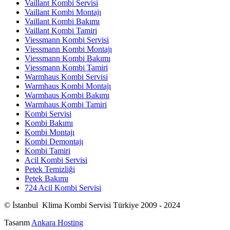
Vaillant Kombi Servisi
Vaillant Kombi Montajı
Vaillant Kombi Bakımı
Vaillant Kombi Tamiri
Viessmann Kombi Servisi
Viessmann Kombi Montajı
Viessmann Kombi Bakımı
Viessmann Kombi Tamiri
Warmhaus Kombi Servisi
Warmhaus Kombi Montajı
Warmhaus Kombi Bakımı
Warmhaus Kombi Tamiri
Kombi Servisi
Kombi Bakımı
Kombi Montajı
Kombi Demontajı
Kombi Tamiri
Acil Kombi Servisi
Petek Temizliği
Petek Bakımı
724 Acil Kombi Servisi
© İstanbul Klima Kombi Servisi Türkiye 2009 - 2024
Tasarım
Ankara Hosting