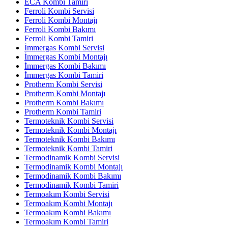
ECA Kombi Tamiri
Ferroli Kombi Servisi
Ferroli Kombi Montajı
Ferroli Kombi Bakımı
Ferroli Kombi Tamiri
İmmergas Kombi Servisi
İmmergas Kombi Montajı
İmmergas Kombi Bakımı
İmmergas Kombi Tamiri
Protherm Kombi Servisi
Protherm Kombi Montajı
Protherm Kombi Bakımı
Protherm Kombi Tamiri
Termoteknik Kombi Servisi
Termoteknik Kombi Montajı
Termoteknik Kombi Bakımı
Termoteknik Kombi Tamiri
Termodinamik Kombi Servisi
Termodinamik Kombi Montajı
Termodinamik Kombi Bakımı
Termodinamik Kombi Tamiri
Termoakım Kombi Servisi
Termoakım Kombi Montajı
Termoakım Kombi Bakımı
Termoakım Kombi Tamiri