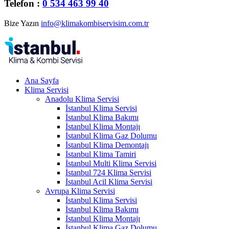
Telefon :
0 534 463 99 40
Bize Yazın
info@klimakombiservisim.com.tr
Ana Sayfa
Klima Servisi
Anadolu Klima Servisi
İstanbul Klima Servisi
İstanbul Klima Bakımı
İstanbul Klima Montajı
İstanbul Klima Gaz Dolumu
İstanbul Klima Demontajı
İstanbul Klima Tamiri
İstanbul Multi Klima Servisi
İstanbul 724 Klima Servisi
İstanbul Acil Klima Servisi
Avrupa Klima Servisi
İstanbul Klima Servisi
İstanbul Klima Bakımı
İstanbul Klima Montajı
İstanbul Klima Gaz Dolumu