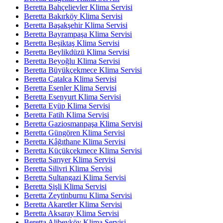
Beretta Bahçelievler Klima Servisi
Beretta Bakırköy Klima Servisi
Beretta Başakşehir Klima Servisi
Beretta Bayrampaşa Klima Servisi
Beretta Beşiktaş Klima Servisi
Beretta Beylikdüzü Klima Servisi
Beretta Beyoğlu Klima Servisi
Beretta Büyükçekmece Klima Servisi
Beretta Çatalca Klima Servisi
Beretta Esenler Klima Servisi
Beretta Esenyurt Klima Servisi
Beretta Eyüp Klima Servisi
Beretta Fatih Klima Servisi
Beretta Gaziosmanpaşa Klima Servisi
Beretta Güngören Klima Servisi
Beretta Kâğıthane Klima Servisi
Beretta Küçükçekmece Klima Servisi
Beretta Sarıyer Klima Servisi
Beretta Silivri Klima Servisi
Beretta Sultangazi Klima Servisi
Beretta Şişli Klima Servisi
Beretta Zeytinburnu Klima Servisi
Beretta Akaretler Klima Servisi
Beretta Aksaray Klima Servisi
Beretta Alibeyköy Klima Servisi