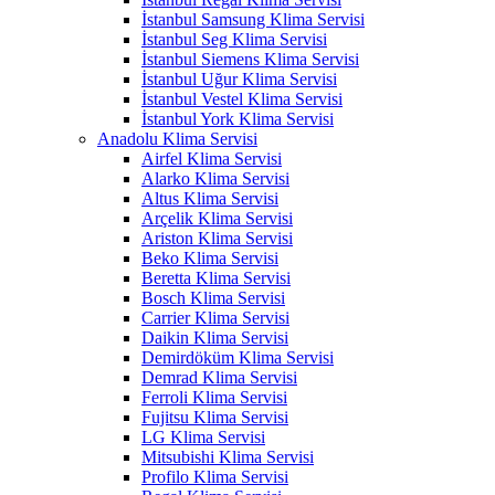
İstanbul Samsung Klima Servisi
İstanbul Seg Klima Servisi
İstanbul Siemens Klima Servisi
İstanbul Uğur Klima Servisi
İstanbul Vestel Klima Servisi
İstanbul York Klima Servisi
Anadolu Klima Servisi
Airfel Klima Servisi
Alarko Klima Servisi
Altus Klima Servisi
Arçelik Klima Servisi
Ariston Klima Servisi
Beko Klima Servisi
Beretta Klima Servisi
Bosch Klima Servisi
Carrier Klima Servisi
Daikin Klima Servisi
Demirdöküm Klima Servisi
Demrad Klima Servisi
Ferroli Klima Servisi
Fujitsu Klima Servisi
LG Klima Servisi
Mitsubishi Klima Servisi
Profilo Klima Servisi