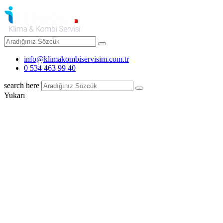
info@klimakombiservisim.com.tr
0 534 463 99 40
search here
Yukarı