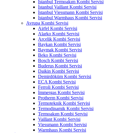
İstanbul Termoakım Kombi Servisi
İstanbul Vaillant Kombi Servisi
İstanbul Viessmann Kombi Servisi
İstanbul Warmhaus Kombi Servisi
Avrupa Kombi Servisi
Airfel Kombi Servisi
Alarko Kombi Servisi
Arçelik Kombi Servisi
Baykan Kombi Servisi
Baymak Kombi Servisi
Beko Kombi Servisi
Bosch Kombi Servisi
Buderus Kombi Servisi
Daikin Kombi Servisi
Demirdöküm Kombi Servisi
ECA Kombi Servisi
Ferroli Kombi Servisi
İmmergas Kombi Servisi
Protherm Kombi Servisi
Termoteknik Kombi Servisi
Termodinamik Kombi Servisi
Termoakım Kombi Servisi
Vaillant Kombi Servisi
Viessmann Kombi Servisi
Warmhaus Kombi Servisi