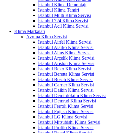
İstanbul Klima Demontajı
İstanbul Klima Tamiri
İstanbul Multi Klima Servisi
İstanbul 724 Klima Servisi
İstanbul Acil Klima Servisi
Klima Markaları
Avrupa Klima Servisi
İstanbul Airfel Klima Servisi
İstanbul Alarko Klima Servisi
İstanbul Altus Klima Servisi
İstanbul Arçelik Klima Servisi
İstanbul Ariston Klima Servisi
İstanbul Beko Klima Servisi
İstanbul Beretta Klima Servisi
İstanbul Bosch Klima Servisi
İstanbul Carrier Klima Servisi
İstanbul Daikin Klima Servisi
İstanbul Demirdöküm Klima Servisi
İstanbul Demrad Klima Servisi
İstanbul Ferroli Klima Servisi
İstanbul Fujitsu Klima Servisi
İstanbul LG Klima Servisi
İstanbul Mitsubishi Klima Servisi
İstanbul Profilo Klima Servisi
İstanbul Regal Klima Servisi