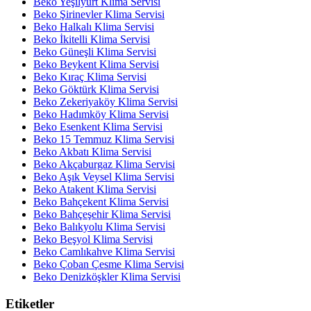
Beko Yeşilyurt Klima Servisi
Beko Şirinevler Klima Servisi
Beko Halkalı Klima Servisi
Beko İkitelli Klima Servisi
Beko Güneşli Klima Servisi
Beko Beykent Klima Servisi
Beko Kıraç Klima Servisi
Beko Göktürk Klima Servisi
Beko Zekeriyaköy Klima Servisi
Beko Hadımköy Klima Servisi
Beko Esenkent Klima Servisi
Beko 15 Temmuz Klima Servisi
Beko Akbatı Klima Servisi
Beko Akçaburgaz Klima Servisi
Beko Aşık Veysel Klima Servisi
Beko Atakent Klima Servisi
Beko Bahçekent Klima Servisi
Beko Bahçeşehir Klima Servisi
Beko Balıkyolu Klima Servisi
Beko Beşyol Klima Servisi
Beko Camlıkahve Klima Servisi
Beko Çoban Çesme Klima Servisi
Beko Denizköşkler Klima Servisi
Etiketler