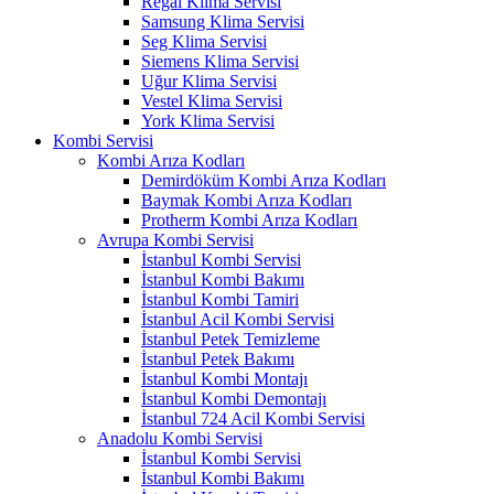
Regal Klima Servisi
Samsung Klima Servisi
Seg Klima Servisi
Siemens Klima Servisi
Uğur Klima Servisi
Vestel Klima Servisi
York Klima Servisi
Kombi Servisi
Kombi Arıza Kodları
Demirdöküm Kombi Arıza Kodları
Baymak Kombi Arıza Kodları
Protherm Kombi Arıza Kodları
Avrupa Kombi Servisi
İstanbul Kombi Servisi
İstanbul Kombi Bakımı
İstanbul Kombi Tamiri
İstanbul Acil Kombi Servisi
İstanbul Petek Temizleme
İstanbul Petek Bakımı
İstanbul Kombi Montajı
İstanbul Kombi Demontajı
İstanbul 724 Acil Kombi Servisi
Anadolu Kombi Servisi
İstanbul Kombi Servisi
İstanbul Kombi Bakımı