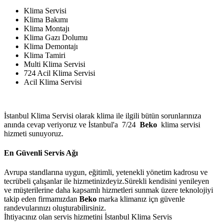
Klima Servisi
Klima Bakımı
Klima Montajı
Klima Gazı Dolumu
Klima Demontajı
Klima Tamiri
Multi Klima Servisi
724 Acil Klima Servisi
Acil Klima Servisi
İstanbul Klima Servisi olarak klima ile ilgili bütün sorunlarınıza
anında cevap veriyoruz ve İstanbul'a 7/24
Beko
klima servisi
hizmeti sunuyoruz.
En Güvenli Servis Ağı
Avrupa standlarına uygun, eğitimli, yetenekli yönetim kadrosu ve
tecrübeli çalışanlar ile hizmetinizdeyiz.Sürekli kendisini yenileyen
ve müşterilerine daha kapsamlı hizmetleri sunmak üzere teknolojiyi
takip eden firmamızdan
Beko
marka klimanız içn güvenle
randevularınızı oluşturabilirsiniz.
İhtiyacınız olan servis hizmetini İstanbul Klima Servis