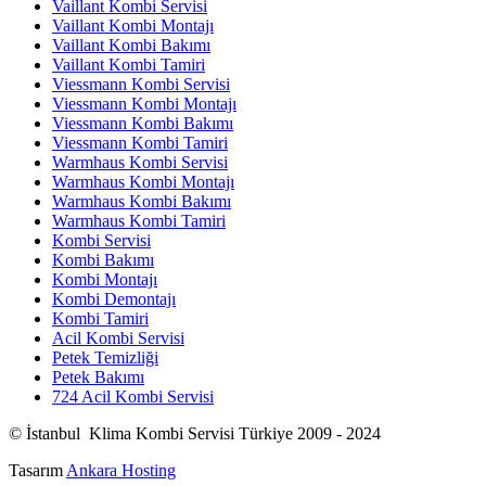
Vaillant Kombi Servisi
Vaillant Kombi Montajı
Vaillant Kombi Bakımı
Vaillant Kombi Tamiri
Viessmann Kombi Servisi
Viessmann Kombi Montajı
Viessmann Kombi Bakımı
Viessmann Kombi Tamiri
Warmhaus Kombi Servisi
Warmhaus Kombi Montajı
Warmhaus Kombi Bakımı
Warmhaus Kombi Tamiri
Kombi Servisi
Kombi Bakımı
Kombi Montajı
Kombi Demontajı
Kombi Tamiri
Acil Kombi Servisi
Petek Temizliği
Petek Bakımı
724 Acil Kombi Servisi
© İstanbul Klima Kombi Servisi Türkiye 2009 - 2024
Tasarım
Ankara Hosting