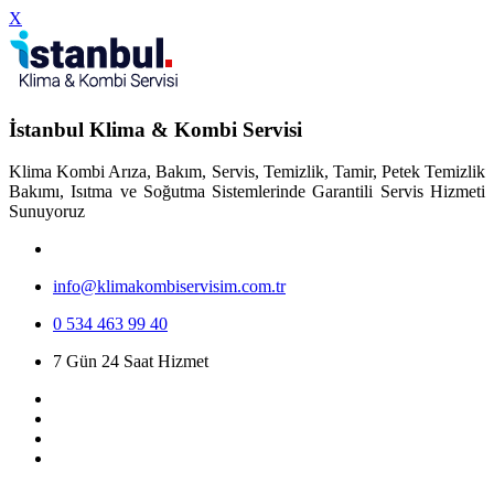
X
İstanbul Klima & Kombi Servisi
Klima Kombi Arıza, Bakım, Servis, Temizlik, Tamir, Petek Temizlik
Bakımı, Isıtma ve Soğutma Sistemlerinde Garantili Servis Hizmeti
Sunuyoruz
info@klimakombiservisim.com.tr
0 534 463 99 40
7 Gün 24 Saat Hizmet