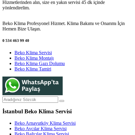
Hizmetlerinden alın, size en yakın servisi 45 dk içinde
yönlendirelim.
Beko Klima Profesyonel Hizmet. Klima Bakımı ve Onarımı İçin
Hemen Bize Ulaşın.
0 534 463 99 40
Beko Klima Servisi
Beko Klima Montajı
Beko Klima Gazı Dolumu
Beko Klima Tamiri
İstanbul Beko Klima Servisi
Beko Arnavutköy Klima Servisi
Beko Avcılar Klima Servisi
Beko Bağcılar Klima Servisi