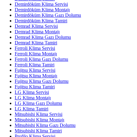
Demirdöküm Klima Servisi
Demirdöküm Klima Montajı
Demirdöküm Klima Gazı Dolumu
Demirdöküm Klima Tamiri
Demrad Klima Servisi
Demrad Klima Montajı
Demrad Klima Gazı Dolumu
Demrad Klima Tamiri
Ferroli Klima Servisi
Ferroli Klima Montajı
Ferroli Klima Gazı Dolumu
Ferroli Klima Tamiri
Fujitsu Klima Servisi
Fujitsu Klima Montajı
Fujitsu Klima Gazı Dolumu
Fujitsu Klima Tamiri
LG Klima Servisi
LG Klima Montajı
LG Klima Gazı Dolumu
LG Klima Tamiri
Mitsubishi Klima Servisi
Mitsubishi Klima Montajı
Mitsubishi Klima Gazı Dolumu
Mitsubishi Klima Tamiri
Profilo Klima Servisi