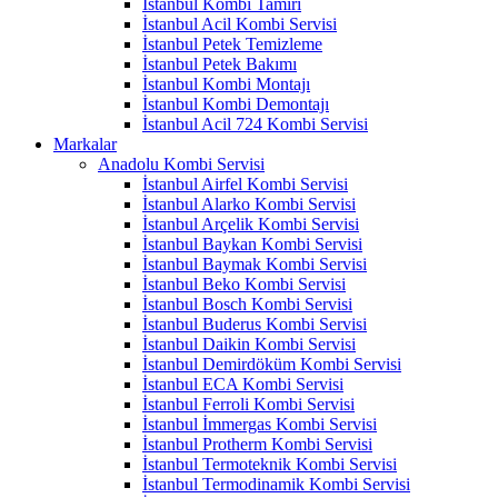
İstanbul Kombi Tamiri
İstanbul Acil Kombi Servisi
İstanbul Petek Temizleme
İstanbul Petek Bakımı
İstanbul Kombi Montajı
İstanbul Kombi Demontajı
İstanbul Acil 724 Kombi Servisi
Markalar
Anadolu Kombi Servisi
İstanbul Airfel Kombi Servisi
İstanbul Alarko Kombi Servisi
İstanbul Arçelik Kombi Servisi
İstanbul Baykan Kombi Servisi
İstanbul Baymak Kombi Servisi
İstanbul Beko Kombi Servisi
İstanbul Bosch Kombi Servisi
İstanbul Buderus Kombi Servisi
İstanbul Daikin Kombi Servisi
İstanbul Demirdöküm Kombi Servisi
İstanbul ECA Kombi Servisi
İstanbul Ferroli Kombi Servisi
İstanbul İmmergas Kombi Servisi
İstanbul Protherm Kombi Servisi
İstanbul Termoteknik Kombi Servisi
İstanbul Termodinamik Kombi Servisi