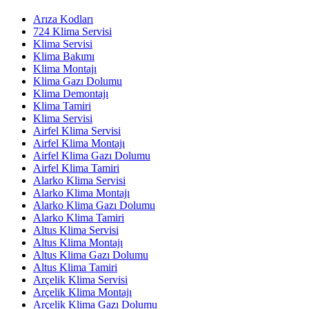
Arıza Kodları
724 Klima Servisi
Klima Servisi
Klima Bakımı
Klima Montajı
Klima Gazı Dolumu
Klima Demontajı
Klima Tamiri
Klima Servisi
Airfel Klima Servisi
Airfel Klima Montajı
Airfel Klima Gazı Dolumu
Airfel Klima Tamiri
Alarko Klima Servisi
Alarko Klima Montajı
Alarko Klima Gazı Dolumu
Alarko Klima Tamiri
Altus Klima Servisi
Altus Klima Montajı
Altus Klima Gazı Dolumu
Altus Klima Tamiri
Arçelik Klima Servisi
Arçelik Klima Montajı
Arçelik Klima Gazı Dolumu