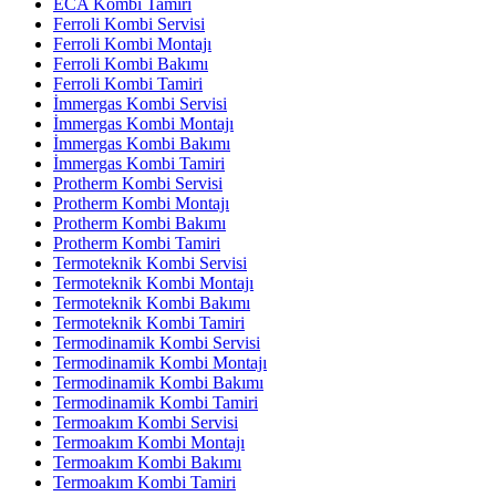
ECA Kombi Tamiri
Ferroli Kombi Servisi
Ferroli Kombi Montajı
Ferroli Kombi Bakımı
Ferroli Kombi Tamiri
İmmergas Kombi Servisi
İmmergas Kombi Montajı
İmmergas Kombi Bakımı
İmmergas Kombi Tamiri
Protherm Kombi Servisi
Protherm Kombi Montajı
Protherm Kombi Bakımı
Protherm Kombi Tamiri
Termoteknik Kombi Servisi
Termoteknik Kombi Montajı
Termoteknik Kombi Bakımı
Termoteknik Kombi Tamiri
Termodinamik Kombi Servisi
Termodinamik Kombi Montajı
Termodinamik Kombi Bakımı
Termodinamik Kombi Tamiri
Termoakım Kombi Servisi
Termoakım Kombi Montajı
Termoakım Kombi Bakımı
Termoakım Kombi Tamiri