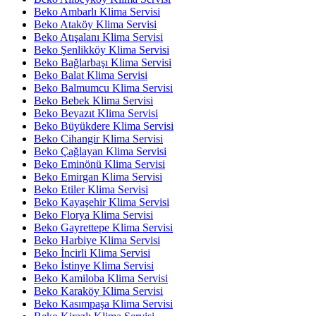
Beko Ambarlı Klima Servisi
Beko Ataköy Klima Servisi
Beko Atışalanı Klima Servisi
Beko Şenlikköy Klima Servisi
Beko Bağlarbaşı Klima Servisi
Beko Balat Klima Servisi
Beko Balmumcu Klima Servisi
Beko Bebek Klima Servisi
Beko Beyazıt Klima Servisi
Beko Büyükdere Klima Servisi
Beko Cihangir Klima Servisi
Beko Çağlayan Klima Servisi
Beko Eminönü Klima Servisi
Beko Emirgan Klima Servisi
Beko Etiler Klima Servisi
Beko Kayaşehir Klima Servisi
Beko Florya Klima Servisi
Beko Gayrettepe Klima Servisi
Beko Harbiye Klima Servisi
Beko İncirli Klima Servisi
Beko İstinye Klima Servisi
Beko Kamiloba Klima Servisi
Beko Karaköy Klima Servisi
Beko Kasımpaşa Klima Servisi