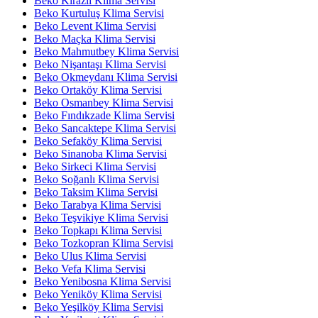
Beko Kirazlı Klima Servisi
Beko Kurtuluş Klima Servisi
Beko Levent Klima Servisi
Beko Maçka Klima Servisi
Beko Mahmutbey Klima Servisi
Beko Nişantaşı Klima Servisi
Beko Okmeydanı Klima Servisi
Beko Ortaköy Klima Servisi
Beko Osmanbey Klima Servisi
Beko Fındıkzade Klima Servisi
Beko Sancaktepe Klima Servisi
Beko Sefaköy Klima Servisi
Beko Sinanoba Klima Servisi
Beko Sirkeci Klima Servisi
Beko Soğanlı Klima Servisi
Beko Taksim Klima Servisi
Beko Tarabya Klima Servisi
Beko Teşvikiye Klima Servisi
Beko Topkapı Klima Servisi
Beko Tozkopran Klima Servisi
Beko Ulus Klima Servisi
Beko Vefa Klima Servisi
Beko Yenibosna Klima Servisi
Beko Yeniköy Klima Servisi
Beko Yeşilköy Klima Servisi