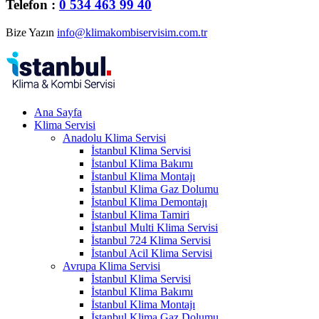
Telefon :
0 534 463 99 40
Bize Yazın
info@klimakombiservisim.com.tr
Ana Sayfa
Klima Servisi
Anadolu Klima Servisi
İstanbul Klima Servisi
İstanbul Klima Bakımı
İstanbul Klima Montajı
İstanbul Klima Gaz Dolumu
İstanbul Klima Demontajı
İstanbul Klima Tamiri
İstanbul Multi Klima Servisi
İstanbul 724 Klima Servisi
İstanbul Acil Klima Servisi
Avrupa Klima Servisi
İstanbul Klima Servisi
İstanbul Klima Bakımı
İstanbul Klima Montajı
İstanbul Klima Gaz Dolumu