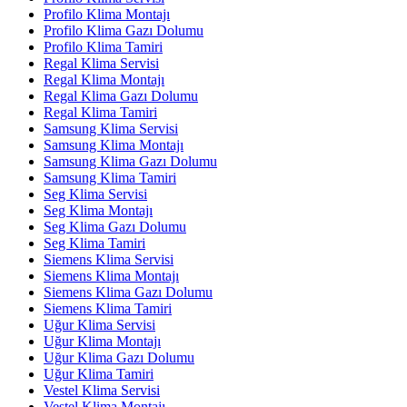
Profilo Klima Montajı
Profilo Klima Gazı Dolumu
Profilo Klima Tamiri
Regal Klima Servisi
Regal Klima Montajı
Regal Klima Gazı Dolumu
Regal Klima Tamiri
Samsung Klima Servisi
Samsung Klima Montajı
Samsung Klima Gazı Dolumu
Samsung Klima Tamiri
Seg Klima Servisi
Seg Klima Montajı
Seg Klima Gazı Dolumu
Seg Klima Tamiri
Siemens Klima Servisi
Siemens Klima Montajı
Siemens Klima Gazı Dolumu
Siemens Klima Tamiri
Uğur Klima Servisi
Uğur Klima Montajı
Uğur Klima Gazı Dolumu
Uğur Klima Tamiri
Vestel Klima Servisi
Vestel Klima Montajı