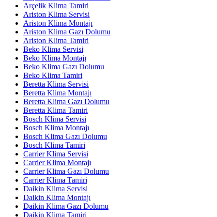
Arçelik Klima Tamiri
Ariston Klima Servisi
Ariston Klima Montajı
Ariston Klima Gazı Dolumu
Ariston Klima Tamiri
Beko Klima Servisi
Beko Klima Montajı
Beko Klima Gazı Dolumu
Beko Klima Tamiri
Beretta Klima Servisi
Beretta Klima Montajı
Beretta Klima Gazı Dolumu
Beretta Klima Tamiri
Bosch Klima Servisi
Bosch Klima Montajı
Bosch Klima Gazı Dolumu
Bosch Klima Tamiri
Carrier Klima Servisi
Carrier Klima Montajı
Carrier Klima Gazı Dolumu
Carrier Klima Tamiri
Daikin Klima Servisi
Daikin Klima Montajı
Daikin Klima Gazı Dolumu
Daikin Klima Tamiri