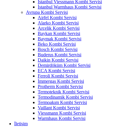
İstanbul Viessmann Kombi Servisi
İstanbul Warmhaus Kombi Servisi
Avrupa Kombi Servisi
Airfel Kombi Servisi
Alarko Kombi Servisi
Arçelik Kombi Servisi
Baykan Kombi Servisi
Baymak Kombi Servisi
Beko Kombi Servisi
Bosch Kombi Servisi
Buderus Kombi Servisi
Daikin Kombi Servisi
Demirdöküm Kombi Servisi
ECA Kombi Servisi
Ferroli Kombi Servisi
İmmergas Kombi Servisi
Protherm Kombi Servisi
Termoteknik Kombi Servisi
Termodinamik Kombi Servisi
Termoakım Kombi Servisi
Vaillant Kombi Servisi
Viessmann Kombi Servisi
Warmhaus Kombi Servisi
İletişim