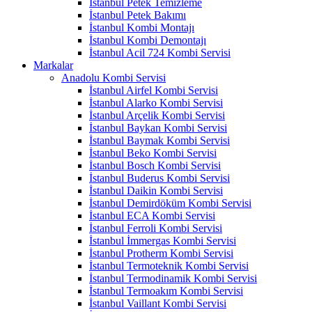
İstanbul Petek Temizleme
İstanbul Petek Bakımı
İstanbul Kombi Montajı
İstanbul Kombi Demontajı
İstanbul Acil 724 Kombi Servisi
Markalar
Anadolu Kombi Servisi
İstanbul Airfel Kombi Servisi
İstanbul Alarko Kombi Servisi
İstanbul Arçelik Kombi Servisi
İstanbul Baykan Kombi Servisi
İstanbul Baymak Kombi Servisi
İstanbul Beko Kombi Servisi
İstanbul Bosch Kombi Servisi
İstanbul Buderus Kombi Servisi
İstanbul Daikin Kombi Servisi
İstanbul Demirdöküm Kombi Servisi
İstanbul ECA Kombi Servisi
İstanbul Ferroli Kombi Servisi
İstanbul İmmergas Kombi Servisi
İstanbul Protherm Kombi Servisi
İstanbul Termoteknik Kombi Servisi
İstanbul Termodinamik Kombi Servisi
İstanbul Termoakım Kombi Servisi
İstanbul Vaillant Kombi Servisi