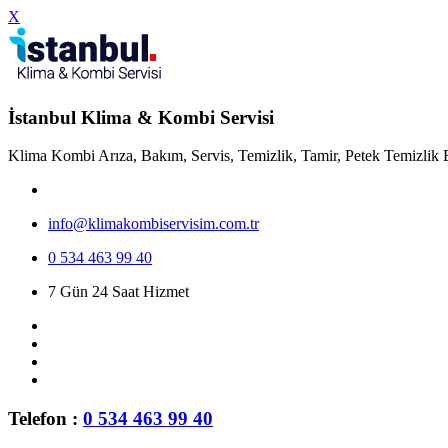
X
İstanbul Klima & Kombi Servisi
Klima Kombi Arıza, Bakım, Servis, Temizlik, Tamir, Petek Temizlik 
info@klimakombiservisim.com.tr
0 534 463 99 40
7 Gün 24 Saat Hizmet
Telefon :
0 534 463 99 40