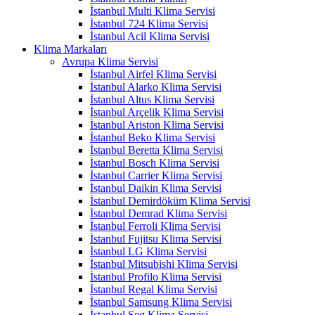
İstanbul Multi Klima Servisi
İstanbul 724 Klima Servisi
İstanbul Acil Klima Servisi
Klima Markaları
Avrupa Klima Servisi
İstanbul Airfel Klima Servisi
İstanbul Alarko Klima Servisi
İstanbul Altus Klima Servisi
İstanbul Arçelik Klima Servisi
İstanbul Ariston Klima Servisi
İstanbul Beko Klima Servisi
İstanbul Beretta Klima Servisi
İstanbul Bosch Klima Servisi
İstanbul Carrier Klima Servisi
İstanbul Daikin Klima Servisi
İstanbul Demirdöküm Klima Servisi
İstanbul Demrad Klima Servisi
İstanbul Ferroli Klima Servisi
İstanbul Fujitsu Klima Servisi
İstanbul LG Klima Servisi
İstanbul Mitsubishi Klima Servisi
İstanbul Profilo Klima Servisi
İstanbul Regal Klima Servisi
İstanbul Samsung Klima Servisi
İstanbul Seg Klima Servisi