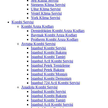
Seg Klima Servisi
Siemens Klima Servisi
Uğur Klima Servisi
Vestel Klima Servisi
York Klima Servisi
Kombi Servisi
Kombi Arıza Kodları
Demirdöküm Kombi Arıza Kodları
Baymak Kombi Arıza Kodları
Protherm Kombi Arıza Kodları
Avrupa Kombi Servisi
İstanbul Kombi Servisi
İstanbul Kombi Bakımı
İstanbul Kombi Tamiri
İstanbul Acil Kombi Servisi
İstanbul Petek Temizleme
İstanbul Petek Bakımı
İstanbul Kombi Montajı
İstanbul Kombi Demontajı
İstanbul 724 Acil Kombi Servisi
Anadolu Kombi Servisi
İstanbul Kombi Servisi
İstanbul Kombi Bakımı
İstanbul Kombi Tamiri
İstanbul Acil Kombi Servisi