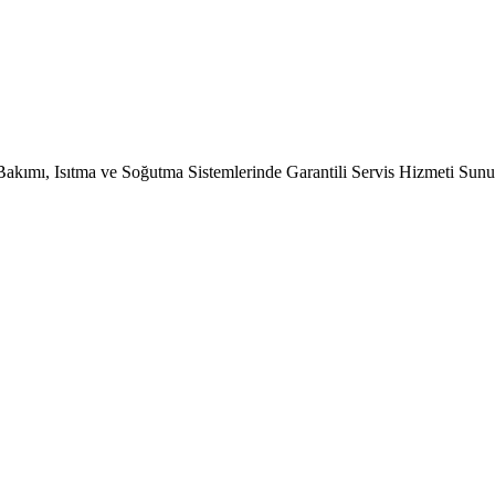
Bakımı, Isıtma ve Soğutma Sistemlerinde Garantili Servis Hizmeti Sun