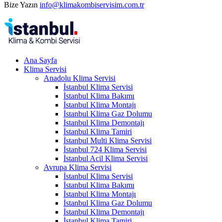
Bize Yazın
info@klimakombiservisim.com.tr
Ana Sayfa
Klima Servisi
Anadolu Klima Servisi
İstanbul Klima Servisi
İstanbul Klima Bakımı
İstanbul Klima Montajı
İstanbul Klima Gaz Dolumu
İstanbul Klima Demontajı
İstanbul Klima Tamiri
İstanbul Multi Klima Servisi
İstanbul 724 Klima Servisi
İstanbul Acil Klima Servisi
Avrupa Klima Servisi
İstanbul Klima Servisi
İstanbul Klima Bakımı
İstanbul Klima Montajı
İstanbul Klima Gaz Dolumu
İstanbul Klima Demontajı
İstanbul Klima Tamiri