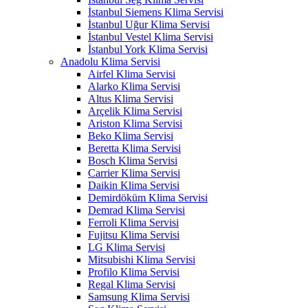
İstanbul Siemens Klima Servisi
İstanbul Uğur Klima Servisi
İstanbul Vestel Klima Servisi
İstanbul York Klima Servisi
Anadolu Klima Servisi
Airfel Klima Servisi
Alarko Klima Servisi
Altus Klima Servisi
Arçelik Klima Servisi
Ariston Klima Servisi
Beko Klima Servisi
Beretta Klima Servisi
Bosch Klima Servisi
Carrier Klima Servisi
Daikin Klima Servisi
Demirdöküm Klima Servisi
Demrad Klima Servisi
Ferroli Klima Servisi
Fujitsu Klima Servisi
LG Klima Servisi
Mitsubishi Klima Servisi
Profilo Klima Servisi
Regal Klima Servisi
Samsung Klima Servisi