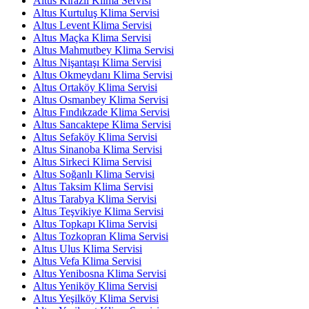
Altus Kirazlı Klima Servisi
Altus Kurtuluş Klima Servisi
Altus Levent Klima Servisi
Altus Maçka Klima Servisi
Altus Mahmutbey Klima Servisi
Altus Nişantaşı Klima Servisi
Altus Okmeydanı Klima Servisi
Altus Ortaköy Klima Servisi
Altus Osmanbey Klima Servisi
Altus Fındıkzade Klima Servisi
Altus Sancaktepe Klima Servisi
Altus Sefaköy Klima Servisi
Altus Sinanoba Klima Servisi
Altus Sirkeci Klima Servisi
Altus Soğanlı Klima Servisi
Altus Taksim Klima Servisi
Altus Tarabya Klima Servisi
Altus Teşvikiye Klima Servisi
Altus Topkapı Klima Servisi
Altus Tozkopran Klima Servisi
Altus Ulus Klima Servisi
Altus Vefa Klima Servisi
Altus Yenibosna Klima Servisi
Altus Yeniköy Klima Servisi
Altus Yeşilköy Klima Servisi