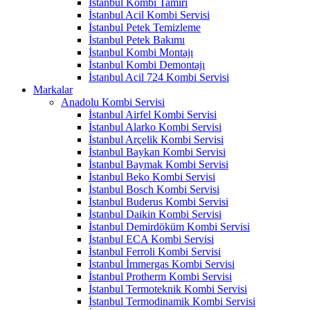
İstanbul Kombi Tamiri
İstanbul Acil Kombi Servisi
İstanbul Petek Temizleme
İstanbul Petek Bakımı
İstanbul Kombi Montajı
İstanbul Kombi Demontajı
İstanbul Acil 724 Kombi Servisi
Markalar
Anadolu Kombi Servisi
İstanbul Airfel Kombi Servisi
İstanbul Alarko Kombi Servisi
İstanbul Arçelik Kombi Servisi
İstanbul Baykan Kombi Servisi
İstanbul Baymak Kombi Servisi
İstanbul Beko Kombi Servisi
İstanbul Bosch Kombi Servisi
İstanbul Buderus Kombi Servisi
İstanbul Daikin Kombi Servisi
İstanbul Demirdöküm Kombi Servisi
İstanbul ECA Kombi Servisi
İstanbul Ferroli Kombi Servisi
İstanbul İmmergas Kombi Servisi
İstanbul Protherm Kombi Servisi
İstanbul Termoteknik Kombi Servisi
İstanbul Termodinamik Kombi Servisi