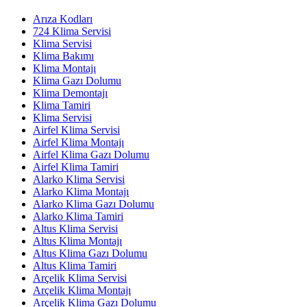
Arıza Kodları
724 Klima Servisi
Klima Servisi
Klima Bakımı
Klima Montajı
Klima Gazı Dolumu
Klima Demontajı
Klima Tamiri
Klima Servisi
Airfel Klima Servisi
Airfel Klima Montajı
Airfel Klima Gazı Dolumu
Airfel Klima Tamiri
Alarko Klima Servisi
Alarko Klima Montajı
Alarko Klima Gazı Dolumu
Alarko Klima Tamiri
Altus Klima Servisi
Altus Klima Montajı
Altus Klima Gazı Dolumu
Altus Klima Tamiri
Arçelik Klima Servisi
Arçelik Klima Montajı
Arçelik Klima Gazı Dolumu