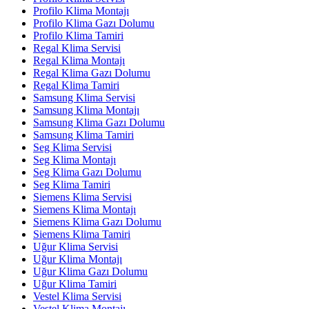
Profilo Klima Montajı
Profilo Klima Gazı Dolumu
Profilo Klima Tamiri
Regal Klima Servisi
Regal Klima Montajı
Regal Klima Gazı Dolumu
Regal Klima Tamiri
Samsung Klima Servisi
Samsung Klima Montajı
Samsung Klima Gazı Dolumu
Samsung Klima Tamiri
Seg Klima Servisi
Seg Klima Montajı
Seg Klima Gazı Dolumu
Seg Klima Tamiri
Siemens Klima Servisi
Siemens Klima Montajı
Siemens Klima Gazı Dolumu
Siemens Klima Tamiri
Uğur Klima Servisi
Uğur Klima Montajı
Uğur Klima Gazı Dolumu
Uğur Klima Tamiri
Vestel Klima Servisi
Vestel Klima Montajı