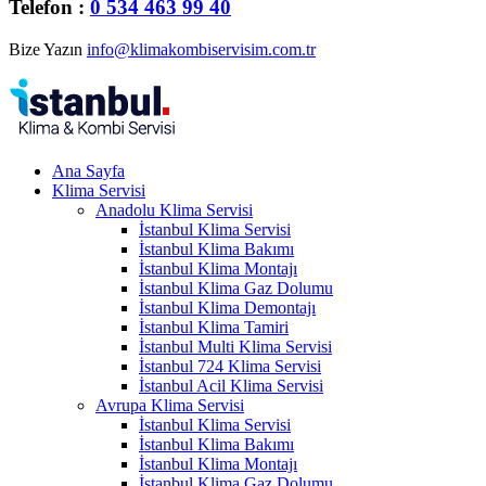
Telefon :
0 534 463 99 40
Bize Yazın
info@klimakombiservisim.com.tr
Ana Sayfa
Klima Servisi
Anadolu Klima Servisi
İstanbul Klima Servisi
İstanbul Klima Bakımı
İstanbul Klima Montajı
İstanbul Klima Gaz Dolumu
İstanbul Klima Demontajı
İstanbul Klima Tamiri
İstanbul Multi Klima Servisi
İstanbul 724 Klima Servisi
İstanbul Acil Klima Servisi
Avrupa Klima Servisi
İstanbul Klima Servisi
İstanbul Klima Bakımı
İstanbul Klima Montajı
İstanbul Klima Gaz Dolumu