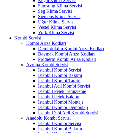
Regal Klima Servisi
Samsung Klima Servisi
Seg Klima Servisi
Siemens Klima Servisi
Uğur Klima Servisi
Vestel Klima Servisi
York Klima Servisi
Kombi Servisi
Kombi Arıza Kodları
Demirdöküm Kombi Arıza Kodları
Baymak Kombi Arıza Kodları
Protherm Kombi Arıza Kodları
Avrupa Kombi Servisi
İstanbul Kombi Servisi
İstanbul Kombi Bakımı
İstanbul Kombi Tamiri
İstanbul Acil Kombi Servisi
İstanbul Petek Temizleme
İstanbul Petek Bakımı
İstanbul Kombi Montajı
İstanbul Kombi Demontajı
İstanbul 724 Acil Kombi Servisi
Anadolu Kombi Servisi
İstanbul Kombi Servisi
İstanbul Kombi Bakımı