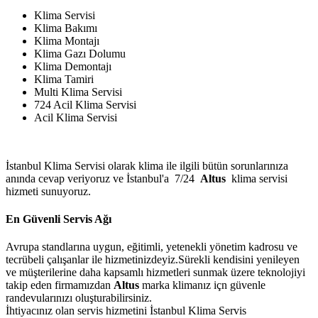
Klima Servisi
Klima Bakımı
Klima Montajı
Klima Gazı Dolumu
Klima Demontajı
Klima Tamiri
Multi Klima Servisi
724 Acil Klima Servisi
Acil Klima Servisi
İstanbul Klima Servisi olarak klima ile ilgili bütün sorunlarınıza
anında cevap veriyoruz ve İstanbul'a 7/24
Altus
klima servisi
hizmeti sunuyoruz.
En Güvenli Servis Ağı
Avrupa standlarına uygun, eğitimli, yetenekli yönetim kadrosu ve
tecrübeli çalışanlar ile hizmetinizdeyiz.Sürekli kendisini yenileyen
ve müşterilerine daha kapsamlı hizmetleri sunmak üzere teknolojiyi
takip eden firmamızdan
Altus
marka klimanız içn güvenle
randevularınızı oluşturabilirsiniz.
İhtiyacınız olan servis hizmetini İstanbul Klima Servis