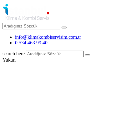
info@klimakombiservisim.com.tr
0 534 463 99 40
search here
Yukarı