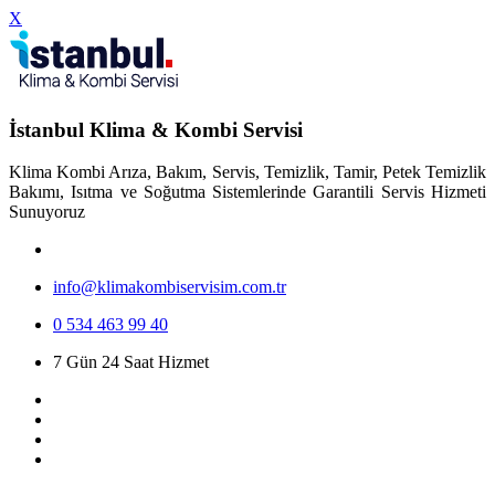
X
İstanbul Klima & Kombi Servisi
Klima Kombi Arıza, Bakım, Servis, Temizlik, Tamir, Petek Temizlik
Bakımı, Isıtma ve Soğutma Sistemlerinde Garantili Servis Hizmeti
Sunuyoruz
info@klimakombiservisim.com.tr
0 534 463 99 40
7 Gün 24 Saat Hizmet