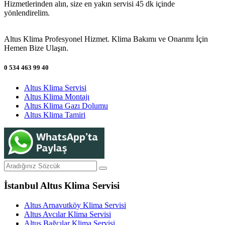
Hizmetlerinden alın, size en yakın servisi 45 dk içinde
yönlendirelim.
Altus Klima Profesyonel Hizmet. Klima Bakımı ve Onarımı İçin
Hemen Bize Ulaşın.
0 534 463 99 40
Altus Klima Servisi
Altus Klima Montajı
Altus Klima Gazı Dolumu
Altus Klima Tamiri
İstanbul Altus Klima Servisi
Altus Arnavutköy Klima Servisi
Altus Avcılar Klima Servisi
Altus Bağcılar Klima Servisi