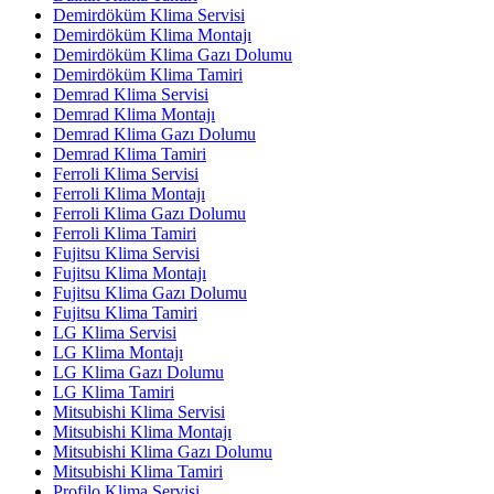
Demirdöküm Klima Servisi
Demirdöküm Klima Montajı
Demirdöküm Klima Gazı Dolumu
Demirdöküm Klima Tamiri
Demrad Klima Servisi
Demrad Klima Montajı
Demrad Klima Gazı Dolumu
Demrad Klima Tamiri
Ferroli Klima Servisi
Ferroli Klima Montajı
Ferroli Klima Gazı Dolumu
Ferroli Klima Tamiri
Fujitsu Klima Servisi
Fujitsu Klima Montajı
Fujitsu Klima Gazı Dolumu
Fujitsu Klima Tamiri
LG Klima Servisi
LG Klima Montajı
LG Klima Gazı Dolumu
LG Klima Tamiri
Mitsubishi Klima Servisi
Mitsubishi Klima Montajı
Mitsubishi Klima Gazı Dolumu
Mitsubishi Klima Tamiri
Profilo Klima Servisi