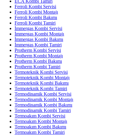
ECA Kombi Tamiri
Ferroli Kombi Servisi
Ferroli Kombi Montajı
Ferroli Kombi Bakımı
Ferroli Kombi Tamiri
İmmergas Kombi Servisi
İmmergas Kombi Montajı
İmmergas Kombi Bakımı
İmmergas Kombi Tamiri
Protherm Kombi Servisi
Protherm Kombi Montajı
Protherm Kombi Bakımı
Protherm Kombi Tamiri
Termoteknik Kombi Servisi
Termoteknik Kombi Montajı
Termoteknik Kombi Bakımı
Termoteknik Kombi Tamiri
Termodinamik Kombi Servisi
Termodinamik Kombi Montajı
Termodinamik Kombi Bakımı
Termodinamik Kombi Tamiri
Termoakım Kombi Servisi
Termoakım Kombi Montajı
Termoakım Kombi Bakımı
Termoakım Kombi Tamiri