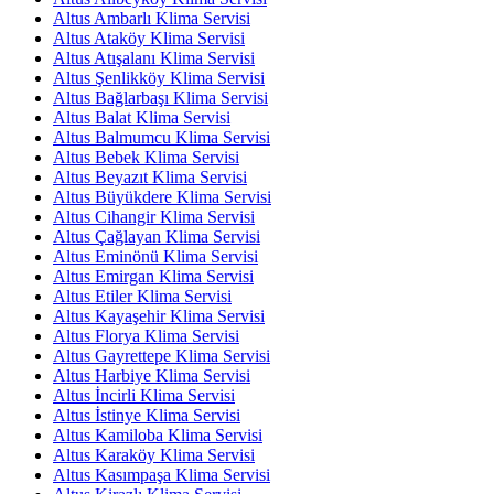
Altus Ambarlı Klima Servisi
Altus Ataköy Klima Servisi
Altus Atışalanı Klima Servisi
Altus Şenlikköy Klima Servisi
Altus Bağlarbaşı Klima Servisi
Altus Balat Klima Servisi
Altus Balmumcu Klima Servisi
Altus Bebek Klima Servisi
Altus Beyazıt Klima Servisi
Altus Büyükdere Klima Servisi
Altus Cihangir Klima Servisi
Altus Çağlayan Klima Servisi
Altus Eminönü Klima Servisi
Altus Emirgan Klima Servisi
Altus Etiler Klima Servisi
Altus Kayaşehir Klima Servisi
Altus Florya Klima Servisi
Altus Gayrettepe Klima Servisi
Altus Harbiye Klima Servisi
Altus İncirli Klima Servisi
Altus İstinye Klima Servisi
Altus Kamiloba Klima Servisi
Altus Karaköy Klima Servisi
Altus Kasımpaşa Klima Servisi