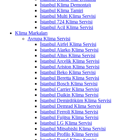
İstanbul Klima Demontajı
İstanbul Klima Tamiri
İstanbul Multi Klima Servisi
İstanbul 724 Klima Servisi
İstanbul Acil Klima Servisi
Klima Markaları
Avrupa Klima Servisi
İstanbul Airfel Klima Servisi
İstanbul Alarko Klima Servisi
İstanbul Altus Klima Servisi
İstanbul Arçelik Klima Servisi
İstanbul Ariston Klima Servisi
İstanbul Beko Klima Servisi
İstanbul Beretta Klima Servisi
İstanbul Bosch Klima Servisi
İstanbul Carrier Klima Servisi
İstanbul Daikin Klima Servisi
İstanbul Demirdöküm Klima Servisi
İstanbul Demrad Klima Servisi
İstanbul Ferroli Klima Servisi
İstanbul Fujitsu Klima Servisi
İstanbul LG Klima Servisi
İstanbul Mitsubishi Klima Servisi
İstanbul Profilo Klima Servisi
İstanbul Regal Klima Servisi