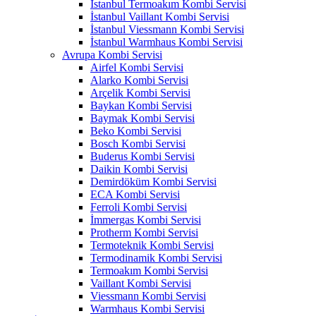
İstanbul Termoakım Kombi Servisi
İstanbul Vaillant Kombi Servisi
İstanbul Viessmann Kombi Servisi
İstanbul Warmhaus Kombi Servisi
Avrupa Kombi Servisi
Airfel Kombi Servisi
Alarko Kombi Servisi
Arçelik Kombi Servisi
Baykan Kombi Servisi
Baymak Kombi Servisi
Beko Kombi Servisi
Bosch Kombi Servisi
Buderus Kombi Servisi
Daikin Kombi Servisi
Demirdöküm Kombi Servisi
ECA Kombi Servisi
Ferroli Kombi Servisi
İmmergas Kombi Servisi
Protherm Kombi Servisi
Termoteknik Kombi Servisi
Termodinamik Kombi Servisi
Termoakım Kombi Servisi
Vaillant Kombi Servisi
Viessmann Kombi Servisi
Warmhaus Kombi Servisi