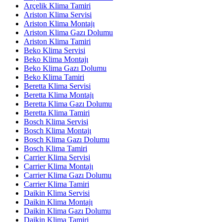
Arçelik Klima Tamiri
Ariston Klima Servisi
Ariston Klima Montajı
Ariston Klima Gazı Dolumu
Ariston Klima Tamiri
Beko Klima Servisi
Beko Klima Montajı
Beko Klima Gazı Dolumu
Beko Klima Tamiri
Beretta Klima Servisi
Beretta Klima Montajı
Beretta Klima Gazı Dolumu
Beretta Klima Tamiri
Bosch Klima Servisi
Bosch Klima Montajı
Bosch Klima Gazı Dolumu
Bosch Klima Tamiri
Carrier Klima Servisi
Carrier Klima Montajı
Carrier Klima Gazı Dolumu
Carrier Klima Tamiri
Daikin Klima Servisi
Daikin Klima Montajı
Daikin Klima Gazı Dolumu
Daikin Klima Tamiri