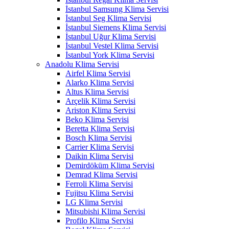
İstanbul Samsung Klima Servisi
İstanbul Seg Klima Servisi
İstanbul Siemens Klima Servisi
İstanbul Uğur Klima Servisi
İstanbul Vestel Klima Servisi
İstanbul York Klima Servisi
Anadolu Klima Servisi
Airfel Klima Servisi
Alarko Klima Servisi
Altus Klima Servisi
Arçelik Klima Servisi
Ariston Klima Servisi
Beko Klima Servisi
Beretta Klima Servisi
Bosch Klima Servisi
Carrier Klima Servisi
Daikin Klima Servisi
Demirdöküm Klima Servisi
Demrad Klima Servisi
Ferroli Klima Servisi
Fujitsu Klima Servisi
LG Klima Servisi
Mitsubishi Klima Servisi
Profilo Klima Servisi