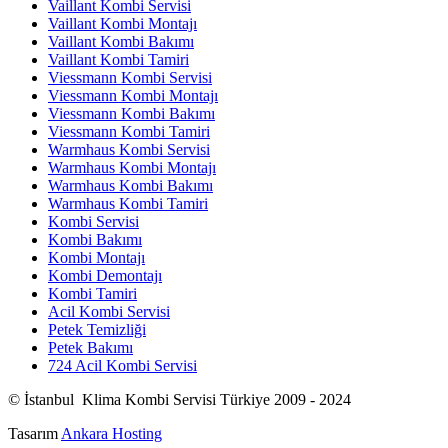
Vaillant Kombi Servisi
Vaillant Kombi Montajı
Vaillant Kombi Bakımı
Vaillant Kombi Tamiri
Viessmann Kombi Servisi
Viessmann Kombi Montajı
Viessmann Kombi Bakımı
Viessmann Kombi Tamiri
Warmhaus Kombi Servisi
Warmhaus Kombi Montajı
Warmhaus Kombi Bakımı
Warmhaus Kombi Tamiri
Kombi Servisi
Kombi Bakımı
Kombi Montajı
Kombi Demontajı
Kombi Tamiri
Acil Kombi Servisi
Petek Temizliği
Petek Bakımı
724 Acil Kombi Servisi
© İstanbul Klima Kombi Servisi Türkiye 2009 - 2024
Tasarım
Ankara Hosting