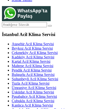
İstanbul Acil Klima Servisi
Ataşehir Acil Klima Servisi
Beykoz Acil Klima Servisi
Çekmeköy Acil Klima Servisi
Kadıköy Acil Klima Servisi
Kartal Acil Klima Servisi
Maltepe Acil Klima Servisi
Pendik Acil Klima Servisi
Bulgurlu Acil Klima Servisi
Sultanbeyli Acil Klima Servisi
Tuzla Acil Klima Servisi
Ümraniye Acil Klima Servisi
Üsküdar Acil Klima Servisi
Paşabahçe Acil Klima Servisi
Çubuklu Acil Klima Servisi
Kanlıca Acil Klima Servisi