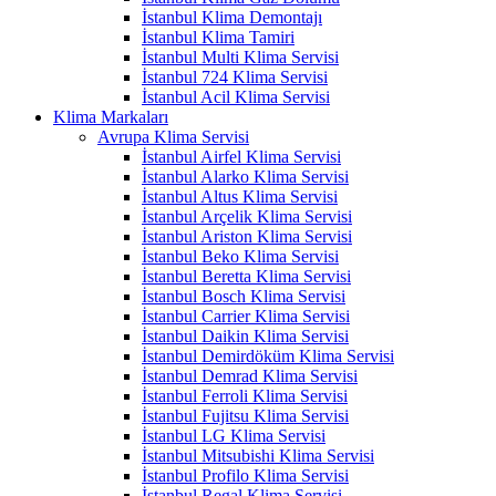
İstanbul Klima Demontajı
İstanbul Klima Tamiri
İstanbul Multi Klima Servisi
İstanbul 724 Klima Servisi
İstanbul Acil Klima Servisi
Klima Markaları
Avrupa Klima Servisi
İstanbul Airfel Klima Servisi
İstanbul Alarko Klima Servisi
İstanbul Altus Klima Servisi
İstanbul Arçelik Klima Servisi
İstanbul Ariston Klima Servisi
İstanbul Beko Klima Servisi
İstanbul Beretta Klima Servisi
İstanbul Bosch Klima Servisi
İstanbul Carrier Klima Servisi
İstanbul Daikin Klima Servisi
İstanbul Demirdöküm Klima Servisi
İstanbul Demrad Klima Servisi
İstanbul Ferroli Klima Servisi
İstanbul Fujitsu Klima Servisi
İstanbul LG Klima Servisi
İstanbul Mitsubishi Klima Servisi
İstanbul Profilo Klima Servisi
İstanbul Regal Klima Servisi