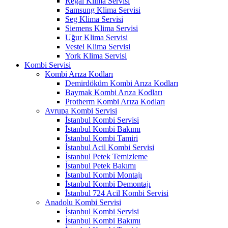
Regal Klima Servisi
Samsung Klima Servisi
Seg Klima Servisi
Siemens Klima Servisi
Uğur Klima Servisi
Vestel Klima Servisi
York Klima Servisi
Kombi Servisi
Kombi Arıza Kodları
Demirdöküm Kombi Arıza Kodları
Baymak Kombi Arıza Kodları
Protherm Kombi Arıza Kodları
Avrupa Kombi Servisi
İstanbul Kombi Servisi
İstanbul Kombi Bakımı
İstanbul Kombi Tamiri
İstanbul Acil Kombi Servisi
İstanbul Petek Temizleme
İstanbul Petek Bakımı
İstanbul Kombi Montajı
İstanbul Kombi Demontajı
İstanbul 724 Acil Kombi Servisi
Anadolu Kombi Servisi
İstanbul Kombi Servisi
İstanbul Kombi Bakımı