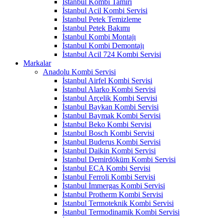
İstanbul Kombi Tamiri
İstanbul Acil Kombi Servisi
İstanbul Petek Temizleme
İstanbul Petek Bakımı
İstanbul Kombi Montajı
İstanbul Kombi Demontajı
İstanbul Acil 724 Kombi Servisi
Markalar
Anadolu Kombi Servisi
İstanbul Airfel Kombi Servisi
İstanbul Alarko Kombi Servisi
İstanbul Arçelik Kombi Servisi
İstanbul Baykan Kombi Servisi
İstanbul Baymak Kombi Servisi
İstanbul Beko Kombi Servisi
İstanbul Bosch Kombi Servisi
İstanbul Buderus Kombi Servisi
İstanbul Daikin Kombi Servisi
İstanbul Demirdöküm Kombi Servisi
İstanbul ECA Kombi Servisi
İstanbul Ferroli Kombi Servisi
İstanbul İmmergas Kombi Servisi
İstanbul Protherm Kombi Servisi
İstanbul Termoteknik Kombi Servisi
İstanbul Termodinamik Kombi Servisi