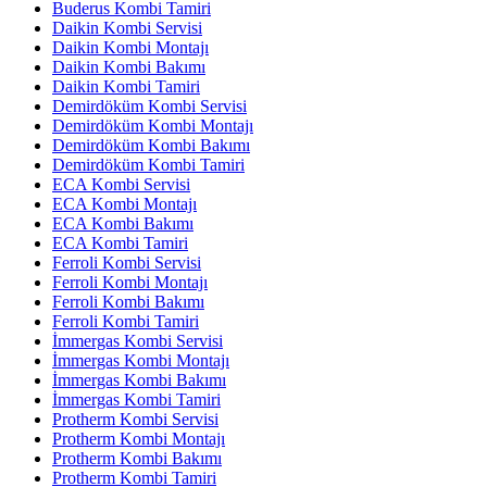
Buderus Kombi Tamiri
Daikin Kombi Servisi
Daikin Kombi Montajı
Daikin Kombi Bakımı
Daikin Kombi Tamiri
Demirdöküm Kombi Servisi
Demirdöküm Kombi Montajı
Demirdöküm Kombi Bakımı
Demirdöküm Kombi Tamiri
ECA Kombi Servisi
ECA Kombi Montajı
ECA Kombi Bakımı
ECA Kombi Tamiri
Ferroli Kombi Servisi
Ferroli Kombi Montajı
Ferroli Kombi Bakımı
Ferroli Kombi Tamiri
İmmergas Kombi Servisi
İmmergas Kombi Montajı
İmmergas Kombi Bakımı
İmmergas Kombi Tamiri
Protherm Kombi Servisi
Protherm Kombi Montajı
Protherm Kombi Bakımı
Protherm Kombi Tamiri