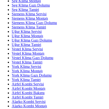
Seg Klima Montajı
Seg Klima Gazı Dolumu
Seg Klima Tamiri
Siemens Klima Servisi
Siemens Klima Montajı
Siemens Klima Gazı Dolumu
Siemens Klima Tamiri
Uğur Klima Servisi
Uğur Klima Montajı
Uğur Klima Gazı Dolumu
Uğur Klima Tamiri
Vestel Klima Servisi
Vestel Klima Montajı
Vestel Klima Gazı Dolumu
Vestel Klima Tamiri
York Klima Servisi
York Klima Montajı
York Klima Gazı Dolumu
York Klima Tamiri
Airfel Kombi Servisi
Airfel Kombi Montajı
Airfel Kombi Bakımı
Airfel Kombi Tamiri
Alarko Kombi Servisi
Alarko Kombi Montajı