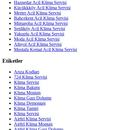
Haznedar Acil Klima Servisi
Küçükkköy Acil Klima Servisi
Merter Acil Klima Servisi
Bahçekent Acil Klima Servisi
Mimaroba Acil Klima Servisi
Şenliköy Acil Klima Servisi
Yakuplu Acil Klima Servisi
Moda Acil Klima Servisi
Altıyol Acil Klima Servisi
Mustafa Kemal Acil Klima Servisi
Etiketler
Arıza Kodları
724 Klima Servisi
Klima Servisi
Klima Bakımı
Klima Montajı
Klima Gazı Dolumu
Klima Demontajı
Klima Tamiri
Klima Servisi
Airfel Klima Servisi
Airfel Klima Montajı
Airfel Klima Gazı Dolumu