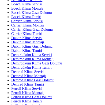
Bosch Klima Servisi
Bosch Klima Montajı
Bosch Klima Gazı Dolumu
Bosch Klima Tamiri
Carrier Klima Servisi
Carrier Klima Montajı
Carrier Klima Gazı Dolumu
Carrier Klima Tamiri
Daikin Klima Servisi
Daikin Klima Montajı
Daikin Klima Gazı Dolumu
Daikin Klima Tamiri
Demirdöküm Klima Servisi
Demirdöküm Klima Montajı
Demirdöküm Klima Gazı Dolumu
Demirdöküm Klima Tamiri
Demrad Klima Servisi
Demrad Klima Montajı
Demrad Klima Gazı Dolumu
Demrad Klima Tamiri
Ferroli Klima Servisi
Ferroli Klima Montajı
Ferroli Klima Gazı Dolumu
Ferroli Klima Tamiri