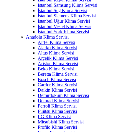
İstanbul Samsung Klima Servisi
İstanbul Seg Klima Servisi
İstanbul Siemens Klima Servisi
İstanbul Uğur Klima Servisi
İstanbul Vestel Klima Servisi
İstanbul York Klima Servisi
Anadolu Klima Servisi
Airfel Klima Servisi
Alarko Klima Servisi
Altus Klima Servisi
Arçelik Klima Servisi
Ariston Klima Servisi
Beko Klima Servisi
Beretta Klima Servisi
Bosch Klima Servisi
Carrier Klima Servisi
Daikin Klima Servisi
Demirdöküm Klima Servisi
Demrad Klima Servisi
Ferroli Klima Servisi
Fujitsu Klima Servisi
LG Klima Servisi
Mitsubishi Klima Servisi
Profilo Klima Servisi