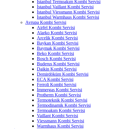
İstanbul Termoakım Kombi Servisi
İstanbul Vaillant Kombi Servisi
İstanbul Viessmann Kombi Servisi
İstanbul Warmhaus Kombi Servisi
Avrupa Kombi Servisi
Airfel Kombi Servisi
Alarko Kombi Servisi
Arçelik Kombi Servisi
Baykan Kombi Servisi
Baymak Kombi Servisi
Beko Kombi Servisi
Bosch Kombi Servisi
Buderus Kombi Servisi
Daikin Kombi Servisi
Demirdöküm Kombi Servisi
ECA Kombi Servisi
Ferroli Kombi Servisi
İmmergas Kombi Servisi
Protherm Kombi Servisi
Termoteknik Kombi Servisi
Termodinamik Kombi Servisi
Termoakım Kombi Servisi
Vaillant Kombi Servisi
Viessmann Kombi Servisi
Warmhaus Kombi Servisi