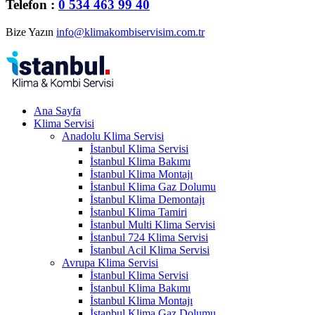
Telefon :
0 534 463 99 40
Bize Yazın
info@klimakombiservisim.com.tr
Ana Sayfa
Klima Servisi
Anadolu Klima Servisi
İstanbul Klima Servisi
İstanbul Klima Bakımı
İstanbul Klima Montajı
İstanbul Klima Gaz Dolumu
İstanbul Klima Demontajı
İstanbul Klima Tamiri
İstanbul Multi Klima Servisi
İstanbul 724 Klima Servisi
İstanbul Acil Klima Servisi
Avrupa Klima Servisi
İstanbul Klima Servisi
İstanbul Klima Bakımı
İstanbul Klima Montajı
İstanbul Klima Gaz Dolumu