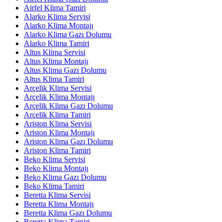
Airfel Klima Tamiri
Alarko Klima Servisi
Alarko Klima Montajı
Alarko Klima Gazı Dolumu
Alarko Klima Tamiri
Altus Klima Servisi
Altus Klima Montajı
Altus Klima Gazı Dolumu
Altus Klima Tamiri
Arçelik Klima Servisi
Arçelik Klima Montajı
Arçelik Klima Gazı Dolumu
Arçelik Klima Tamiri
Ariston Klima Servisi
Ariston Klima Montajı
Ariston Klima Gazı Dolumu
Ariston Klima Tamiri
Beko Klima Servisi
Beko Klima Montajı
Beko Klima Gazı Dolumu
Beko Klima Tamiri
Beretta Klima Servisi
Beretta Klima Montajı
Beretta Klima Gazı Dolumu
Beretta Klima Tamiri