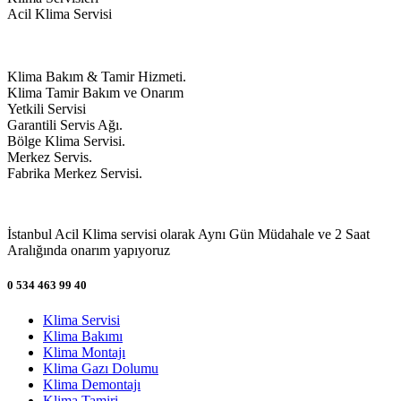
Acil Klima Servisi
Klima Bakım & Tamir Hizmeti.
Klima Tamir Bakım ve Onarım
Yetkili Servisi
Garantili Servis Ağı.
Bölge Klima Servisi.
Merkez Servis.
Fabrika Merkez Servisi.
İstanbul Acil Klima servisi olarak Aynı Gün Müdahale ve 2 Saat
Aralığında onarım yapıyoruz
0 534 463 99 40
Klima Servisi
Klima Bakımı
Klima Montajı
Klima Gazı Dolumu
Klima Demontajı
Klima Tamiri