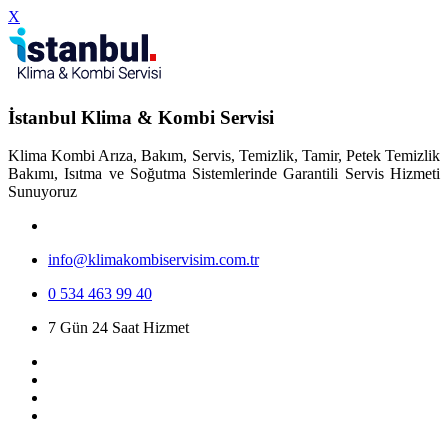
X
İstanbul Klima & Kombi Servisi
Klima Kombi Arıza, Bakım, Servis, Temizlik, Tamir, Petek Temizlik
Bakımı, Isıtma ve Soğutma Sistemlerinde Garantili Servis Hizmeti
Sunuyoruz
info@klimakombiservisim.com.tr
0 534 463 99 40
7 Gün 24 Saat Hizmet