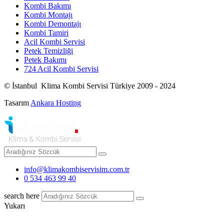
Kombi Bakımı
Kombi Montajı
Kombi Demontajı
Kombi Tamiri
Acil Kombi Servisi
Petek Temizliği
Petek Bakımı
724 Acil Kombi Servisi
© İstanbul Klima Kombi Servisi Türkiye 2009 - 2024
Tasarım
Ankara Hosting
info@klimakombiservisim.com.tr
0 534 463 99 40
search here
Yukarı