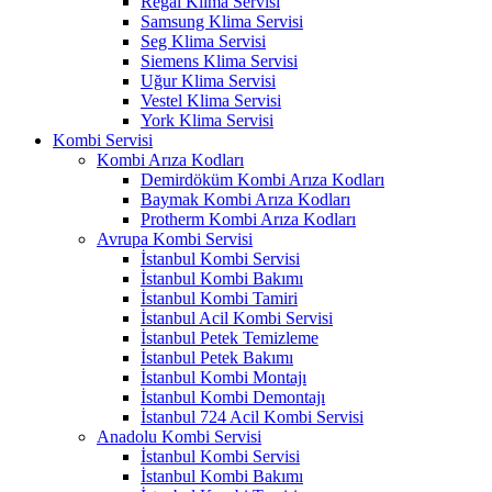
Regal Klima Servisi
Samsung Klima Servisi
Seg Klima Servisi
Siemens Klima Servisi
Uğur Klima Servisi
Vestel Klima Servisi
York Klima Servisi
Kombi Servisi
Kombi Arıza Kodları
Demirdöküm Kombi Arıza Kodları
Baymak Kombi Arıza Kodları
Protherm Kombi Arıza Kodları
Avrupa Kombi Servisi
İstanbul Kombi Servisi
İstanbul Kombi Bakımı
İstanbul Kombi Tamiri
İstanbul Acil Kombi Servisi
İstanbul Petek Temizleme
İstanbul Petek Bakımı
İstanbul Kombi Montajı
İstanbul Kombi Demontajı
İstanbul 724 Acil Kombi Servisi
Anadolu Kombi Servisi
İstanbul Kombi Servisi
İstanbul Kombi Bakımı