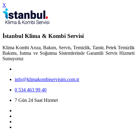
X
İstanbul Klima & Kombi Servisi
Klima Kombi Arıza, Bakım, Servis, Temizlik, Tamir, Petek Temizlik
Bakımı, Isıtma ve Soğutma Sistemlerinde Garantili Servis Hizmeti
Sunuyoruz
info@klimakombiservisim.com.tr
0 534 463 99 40
7 Gün 24 Saat Hizmet