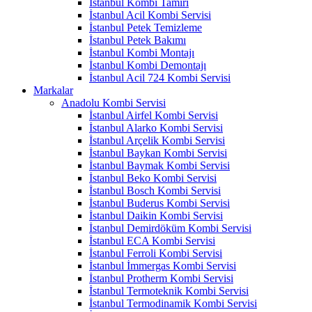
İstanbul Kombi Tamiri
İstanbul Acil Kombi Servisi
İstanbul Petek Temizleme
İstanbul Petek Bakımı
İstanbul Kombi Montajı
İstanbul Kombi Demontajı
İstanbul Acil 724 Kombi Servisi
Markalar
Anadolu Kombi Servisi
İstanbul Airfel Kombi Servisi
İstanbul Alarko Kombi Servisi
İstanbul Arçelik Kombi Servisi
İstanbul Baykan Kombi Servisi
İstanbul Baymak Kombi Servisi
İstanbul Beko Kombi Servisi
İstanbul Bosch Kombi Servisi
İstanbul Buderus Kombi Servisi
İstanbul Daikin Kombi Servisi
İstanbul Demirdöküm Kombi Servisi
İstanbul ECA Kombi Servisi
İstanbul Ferroli Kombi Servisi
İstanbul İmmergas Kombi Servisi
İstanbul Protherm Kombi Servisi
İstanbul Termoteknik Kombi Servisi
İstanbul Termodinamik Kombi Servisi