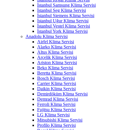
İstanbul Samsung Klima Servisi
İstanbul Seg Klima Servisi
İstanbul Siemens Klima Servisi
İstanbul Uğur Klima Servisi
İstanbul Vestel Klima Servisi
İstanbul York Klima Servisi
Anadolu Klima Servisi
Airfel Klima Servisi
Alarko Klima Servisi
Altus Klima Servisi
Arçelik Klima Servisi
Ariston Klima Servisi
Beko Klima Servisi
Beretta Klima Servisi
Bosch Klima Servisi
Carrier Klima Servisi
Daikin Klima Servisi
Demirdöküm Klima Servisi
Demrad Klima Servisi
Ferroli Klima Servisi
Fujitsu Klima Servisi
LG Klima Servisi
Mitsubishi Klima Servisi
Profilo Klima Servisi