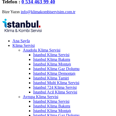
Telefon :
0 534 463 99 40
Bize Yazın
info@klimakombiservisim.com.tr
Ana Sayfa
Klima Servisi
Anadolu Klima Servisi
İstanbul Klima Servisi
İstanbul Klima Bakımı
İstanbul Klima Montajı
İstanbul Klima Gaz Dolumu
İstanbul Klima Demontajı
İstanbul Klima Tamiri
İstanbul Multi Klima Servisi
İstanbul 724 Klima Servisi
İstanbul Acil Klima Servisi
Avrupa Klima Servisi
İstanbul Klima Servisi
İstanbul Klima Bakımı
İstanbul Klima Montajı
İstanbul Klima Gaz Dolumu