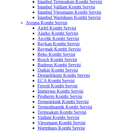
İstanbul Termoakım Kombi Servisi
İstanbul Vaillant Kombi Servisi
İstanbul Viessmann Kombi Servisi
İstanbul Warmhaus Kombi Servisi
Avrupa Kombi Servisi
Airfel Kombi Servisi
Alarko Kombi Servisi
Arçelik Kombi Servisi
Baykan Kombi Servisi
Baymak Kombi Servisi
Beko Kombi Servisi
Bosch Kombi Servisi
Buderus Kombi Servisi
Daikin Kombi Servisi
Demirdöküm Kombi Servisi
ECA Kombi Servisi
Ferroli Kombi Servisi
İmmergas Kombi Servisi
Protherm Kombi Servisi
Termoteknik Kombi Servisi
Termodinamik Kombi Servisi
Termoakım Kombi Servisi
Vaillant Kombi Servisi
Viessmann Kombi Servisi
Warmhaus Kombi Servisi