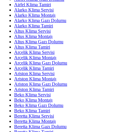
Airfel Klima Tamiri
Alarko Klima Servisi
Alarko Klima Montajı
Alarko Klima Gazı Dolumu
Alarko Klima Tamiri
Altus Klima Servisi
Altus Klima Montajı
Altus Klima Gazı Dolumu
Altus Klima Tamiri
Arçelik Klima Servisi
Arçelik Klima Montajı
Arçelik Klima Gazı Dolumu
Arçelik Klima Tamiri
Ariston Klima Servisi
Ariston Klima Montajı
Ariston Klima Gazı Dolumu
Ariston Klima Tamiri
Beko Klima Servisi
Beko Klima Montajı
Beko Klima Gazı Dolumu
Beko Klima Tamiri
Beretta Klima Servisi
Beretta Klima Montajı
Beretta Klima Gazı Dolumu
Beretta Klima Tamiri