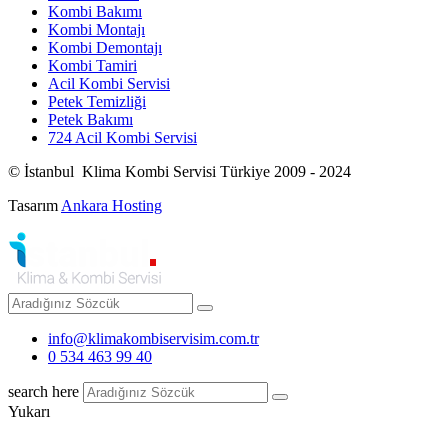
Kombi Bakımı
Kombi Montajı
Kombi Demontajı
Kombi Tamiri
Acil Kombi Servisi
Petek Temizliği
Petek Bakımı
724 Acil Kombi Servisi
© İstanbul Klima Kombi Servisi Türkiye 2009 - 2024
Tasarım
Ankara Hosting
info@klimakombiservisim.com.tr
0 534 463 99 40
search here
Yukarı