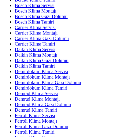
Bosch Klima Servisi
Bosch Klima Montajı
Bosch Klima Gazı Dolumu
Bosch Klima Tamiri
Carrier Klima Servisi
Carrier Klima Montajı
Carrier Klima Gazı Dolumu
Carrier Klima Tamiri
Daikin Klima Servisi
Daikin Klima Montajı
Daikin Klima Gazı Dolumu
Daikin Klima Tamiri
Demirdöküm Klima Servisi
Demirdöküm Klima Montajı
Demirdöküm Klima Gazı Dolumu
Demirdöküm Klima Tamiri
Demrad Klima Servisi
Demrad Klima Montajı
Demrad Klima Gazı Dolumu
Demrad Klima Tamiri
Ferroli Klima Servisi
Ferroli Klima Montajı
Ferroli Klima Gazı Dolumu
Ferroli Klima Tamiri