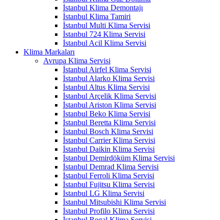
İstanbul Klima Demontajı
İstanbul Klima Tamiri
İstanbul Multi Klima Servisi
İstanbul 724 Klima Servisi
İstanbul Acil Klima Servisi
Klima Markaları
Avrupa Klima Servisi
İstanbul Airfel Klima Servisi
İstanbul Alarko Klima Servisi
İstanbul Altus Klima Servisi
İstanbul Arçelik Klima Servisi
İstanbul Ariston Klima Servisi
İstanbul Beko Klima Servisi
İstanbul Beretta Klima Servisi
İstanbul Bosch Klima Servisi
İstanbul Carrier Klima Servisi
İstanbul Daikin Klima Servisi
İstanbul Demirdöküm Klima Servisi
İstanbul Demrad Klima Servisi
İstanbul Ferroli Klima Servisi
İstanbul Fujitsu Klima Servisi
İstanbul LG Klima Servisi
İstanbul Mitsubishi Klima Servisi
İstanbul Profilo Klima Servisi
İstanbul Regal Klima Servisi