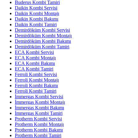
Buderus Kombi Tamiri
Daikin Kombi Servisi
Daikin Kombi Montajı
Daikin Kombi Bakımı
Daikin Kombi Tamiri
Demirdöküm Kombi Servisi
Demirdöküm Kombi Montajı
Demirdöküm Kombi Bakımı
Demirdöküm Kombi Tamiri
ECA Kombi Servisi
ECA Kombi Montajı
ECA Kombi Bakımı
ECA Kombi Tamiri
Ferroli Kombi Servisi
Ferroli Kombi Montajı
Ferroli Kombi Bakımı
Ferroli Kombi Tamiri
İmmergas Kombi Servisi
İmmergas Kombi Montajı
İmmergas Kombi Bakımı
İmmergas Kombi Tamiri
Protherm Kombi Servisi
Protherm Kombi Montajı
Protherm Kombi Bakımı
Protherm Kombi Tamiri