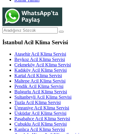
İstanbul Acil Klima Servisi
Ataşehir Acil Klima Servisi
Beykoz Acil Klima Servisi
Çekmeköy Acil Klima Servisi
Kadıköy Acil Klima Servisi
Kartal Acil Klima Servisi
Maltepe Acil Klima Servisi
Pendik Acil Klima Servisi
Bulgurlu Acil Klima Servisi
Sultanbeyli Acil Klima Servisi
Tuzla Acil Klima Servisi
Ümraniye Acil Klima Servisi
Üsküdar Acil Klima Servisi
Paşabahçe Acil Klima Servisi
Çubuklu Acil Klima Servisi
Kanlıca Acil Klima Servisi