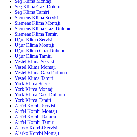
Seg Klima Montajı
Seg Klima Gazı Dolumu
Seg Klima Tamiri
Siemens Klima Servisi
Siemens Klima Montajı
Siemens Klima Gazı Dolumu
Siemens Klima Tamiri
Uğur Klima Servisi
Uğur Klima Montajı
Uğur Klima Gazı Dolumu
Uğur Klima Tamiri
Vestel Klima Servisi
Vestel Klima Montajı
Vestel Klima Gazı Dolumu
Vestel Klima Tamiri
York Klima Servisi
York Klima Montajı
York Klima Gazı Dolumu
York Klima Tamiri
Airfel Kombi Servisi
Airfel Kombi Montajı
Airfel Kombi Bakımı
Airfel Kombi Tamiri
Alarko Kombi Servisi
Alarko Kombi Montajı