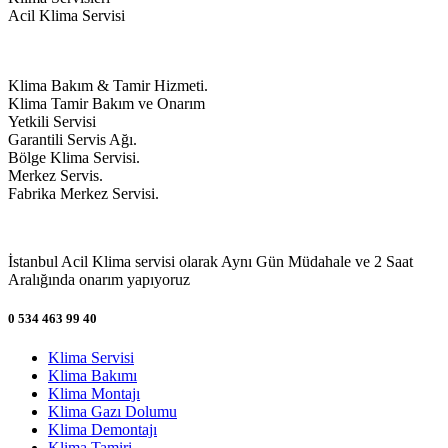
Acil Klima Servisi
Klima Bakım & Tamir Hizmeti.
Klima Tamir Bakım ve Onarım
Yetkili Servisi
Garantili Servis Ağı.
Bölge Klima Servisi.
Merkez Servis.
Fabrika Merkez Servisi.
İstanbul Acil Klima servisi olarak Aynı Gün Müdahale ve 2 Saat
Aralığında onarım yapıyoruz
0 534 463 99 40
Klima Servisi
Klima Bakımı
Klima Montajı
Klima Gazı Dolumu
Klima Demontajı
Klima Tamiri