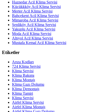
Haznedar Acil Klima Servisi
Küçükkköy Acil Klima Servisi
Merter Acil Klima Servisi
Bahçekent Acil Klima Servisi
Mimaroba Acil Klima Servisi
Şenliköy Acil Klima Servisi
Yakuplu Acil Klima Servisi
Moda Acil Klima Servisi
Altıyol Acil Klima Servisi
Mustafa Kemal Acil Klima Servisi
Etiketler
Arıza Kodları
724 Klima Servisi
Klima Servisi
Klima Bakımı
Klima Montajı
Klima Gazı Dolumu
Klima Demontajı
Klima Tamiri
Klima Servisi
Airfel Klima Servisi
Airfel Klima Montajı
Airfel Klima Gazı Dolumu