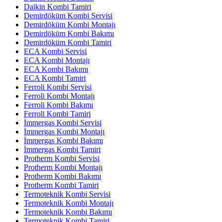
Daikin Kombi Tamiri
Demirdöküm Kombi Servisi
Demirdöküm Kombi Montajı
Demirdöküm Kombi Bakımı
Demirdöküm Kombi Tamiri
ECA Kombi Servisi
ECA Kombi Montajı
ECA Kombi Bakımı
ECA Kombi Tamiri
Ferroli Kombi Servisi
Ferroli Kombi Montajı
Ferroli Kombi Bakımı
Ferroli Kombi Tamiri
İmmergas Kombi Servisi
İmmergas Kombi Montajı
İmmergas Kombi Bakımı
İmmergas Kombi Tamiri
Protherm Kombi Servisi
Protherm Kombi Montajı
Protherm Kombi Bakımı
Protherm Kombi Tamiri
Termoteknik Kombi Servisi
Termoteknik Kombi Montajı
Termoteknik Kombi Bakımı
Termoteknik Kombi Tamiri