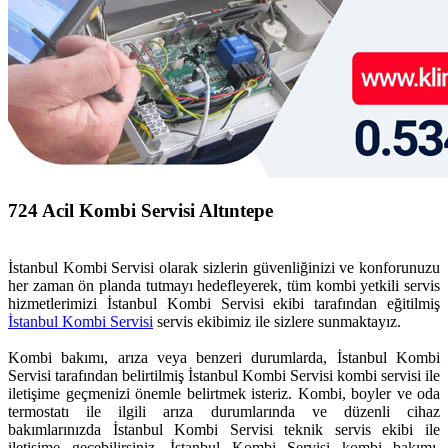
724 Acil Kombi Servisi Altıntepe
İstanbul Kombi Servisi olarak sizlerin güvenliğinizi ve konforunuzu
her zaman ön planda tutmayı hedefleyerek, tüm kombi yetkili servis
hizmetlerimizi İstanbul Kombi Servisi ekibi tarafından eğitilmiş
İstanbul Kombi Servisi
servis ekibimiz ile sizlere sunmaktayız.
Kombi bakımı, arıza veya benzeri durumlarda, İstanbul Kombi
Servisi tarafından belirtilmiş İstanbul Kombi Servisi kombi servisi ile
iletişime geçmenizi önemle belirtmek isteriz. Kombi, boyler ve oda
termostatı ile ilgili arıza durumlarında ve düzenli cihaz
bakımlarınızda İstanbul Kombi Servisi teknik servis ekibi ile
iletişime geçebilirsiniz. İstanbul Kombi Servisi kombi bakımı,