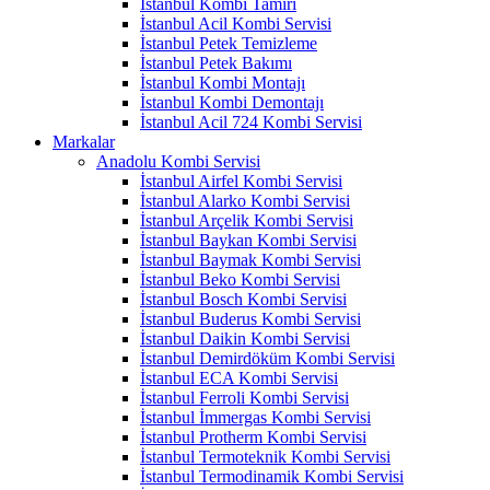
İstanbul Kombi Tamiri
İstanbul Acil Kombi Servisi
İstanbul Petek Temizleme
İstanbul Petek Bakımı
İstanbul Kombi Montajı
İstanbul Kombi Demontajı
İstanbul Acil 724 Kombi Servisi
Markalar
Anadolu Kombi Servisi
İstanbul Airfel Kombi Servisi
İstanbul Alarko Kombi Servisi
İstanbul Arçelik Kombi Servisi
İstanbul Baykan Kombi Servisi
İstanbul Baymak Kombi Servisi
İstanbul Beko Kombi Servisi
İstanbul Bosch Kombi Servisi
İstanbul Buderus Kombi Servisi
İstanbul Daikin Kombi Servisi
İstanbul Demirdöküm Kombi Servisi
İstanbul ECA Kombi Servisi
İstanbul Ferroli Kombi Servisi
İstanbul İmmergas Kombi Servisi
İstanbul Protherm Kombi Servisi
İstanbul Termoteknik Kombi Servisi
İstanbul Termodinamik Kombi Servisi