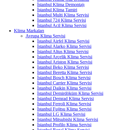
İstanbul Klima Demontajı
İstanbul Klima Tamiri
İstanbul Multi Klima Servisi
İstanbul 724 Klima Servisi
İstanbul Acil Klima Servisi
Klima Markaları
Avrupa Klima Servisi
İstanbul Airfel Klima Servisi
İstanbul Alarko Klima Servisi
İstanbul Altus Klima Servisi
İstanbul Arçelik Klima Servisi
İstanbul Ariston Klima Servisi
İstanbul Beko Klima Servisi
İstanbul Beretta Klima Servisi
İstanbul Bosch Klima Servisi
İstanbul Carrier Klima Servisi
İstanbul Daikin Klima Servisi
İstanbul Demirdöküm Klima Servisi
İstanbul Demrad Klima Servisi
İstanbul Ferroli Klima Servisi
İstanbul Fujitsu Klima Servisi
İstanbul LG Klima Servisi
İstanbul Mitsubishi Klima Servisi
İstanbul Profilo Klima Servisi
İstanbul Regal Klima Servisi