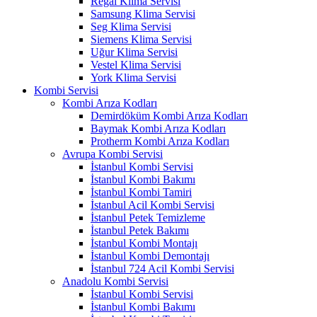
Regal Klima Servisi
Samsung Klima Servisi
Seg Klima Servisi
Siemens Klima Servisi
Uğur Klima Servisi
Vestel Klima Servisi
York Klima Servisi
Kombi Servisi
Kombi Arıza Kodları
Demirdöküm Kombi Arıza Kodları
Baymak Kombi Arıza Kodları
Protherm Kombi Arıza Kodları
Avrupa Kombi Servisi
İstanbul Kombi Servisi
İstanbul Kombi Bakımı
İstanbul Kombi Tamiri
İstanbul Acil Kombi Servisi
İstanbul Petek Temizleme
İstanbul Petek Bakımı
İstanbul Kombi Montajı
İstanbul Kombi Demontajı
İstanbul 724 Acil Kombi Servisi
Anadolu Kombi Servisi
İstanbul Kombi Servisi
İstanbul Kombi Bakımı