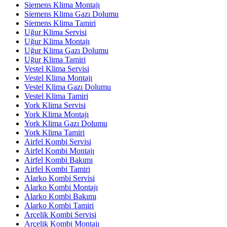
Siemens Klima Montajı
Siemens Klima Gazı Dolumu
Siemens Klima Tamiri
Uğur Klima Servisi
Uğur Klima Montajı
Uğur Klima Gazı Dolumu
Uğur Klima Tamiri
Vestel Klima Servisi
Vestel Klima Montajı
Vestel Klima Gazı Dolumu
Vestel Klima Tamiri
York Klima Servisi
York Klima Montajı
York Klima Gazı Dolumu
York Klima Tamiri
Airfel Kombi Servisi
Airfel Kombi Montajı
Airfel Kombi Bakımı
Airfel Kombi Tamiri
Alarko Kombi Servisi
Alarko Kombi Montajı
Alarko Kombi Bakımı
Alarko Kombi Tamiri
Arçelik Kombi Servisi
Arçelik Kombi Montajı