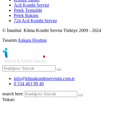
Acil Kombi Servisi
Petek Temizliği
Petek Bakımı
724 Acil Kombi Servisi
© İstanbul Klima Kombi Servisi Türkiye 2009 - 2024
Tasarım
Ankara Hosting
info@klimakombiservisim.com.tr
0 534 463 99 40
search here
Yukarı