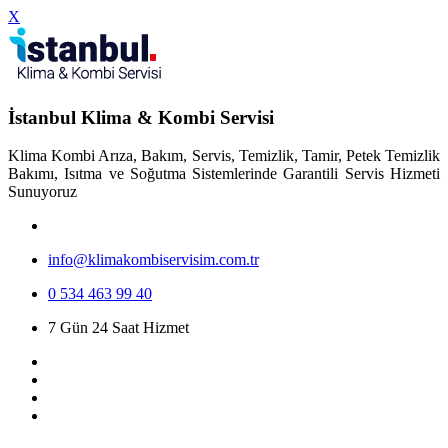
X
İstanbul Klima & Kombi Servisi
Klima Kombi Arıza, Bakım, Servis, Temizlik, Tamir, Petek Temizlik
Bakımı, Isıtma ve Soğutma Sistemlerinde Garantili Servis Hizmeti
Sunuyoruz
info@klimakombiservisim.com.tr
0 534 463 99 40
7 Gün 24 Saat Hizmet