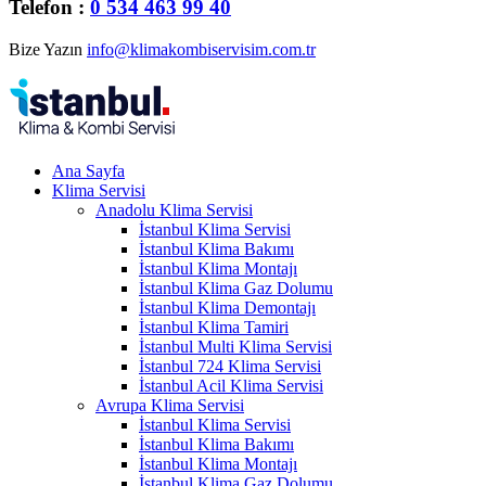
Telefon :
0 534 463 99 40
Bize Yazın
info@klimakombiservisim.com.tr
Ana Sayfa
Klima Servisi
Anadolu Klima Servisi
İstanbul Klima Servisi
İstanbul Klima Bakımı
İstanbul Klima Montajı
İstanbul Klima Gaz Dolumu
İstanbul Klima Demontajı
İstanbul Klima Tamiri
İstanbul Multi Klima Servisi
İstanbul 724 Klima Servisi
İstanbul Acil Klima Servisi
Avrupa Klima Servisi
İstanbul Klima Servisi
İstanbul Klima Bakımı
İstanbul Klima Montajı
İstanbul Klima Gaz Dolumu