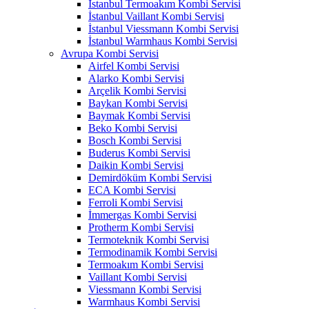
İstanbul Termoakım Kombi Servisi
İstanbul Vaillant Kombi Servisi
İstanbul Viessmann Kombi Servisi
İstanbul Warmhaus Kombi Servisi
Avrupa Kombi Servisi
Airfel Kombi Servisi
Alarko Kombi Servisi
Arçelik Kombi Servisi
Baykan Kombi Servisi
Baymak Kombi Servisi
Beko Kombi Servisi
Bosch Kombi Servisi
Buderus Kombi Servisi
Daikin Kombi Servisi
Demirdöküm Kombi Servisi
ECA Kombi Servisi
Ferroli Kombi Servisi
İmmergas Kombi Servisi
Protherm Kombi Servisi
Termoteknik Kombi Servisi
Termodinamik Kombi Servisi
Termoakım Kombi Servisi
Vaillant Kombi Servisi
Viessmann Kombi Servisi
Warmhaus Kombi Servisi