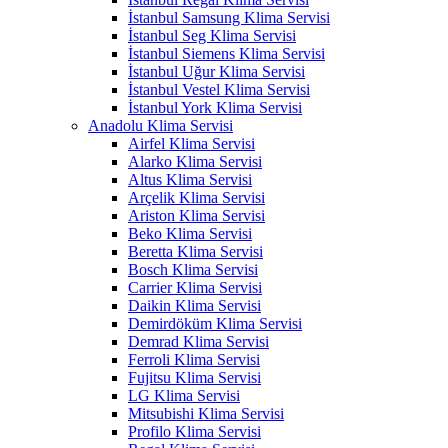
İstanbul Samsung Klima Servisi
İstanbul Seg Klima Servisi
İstanbul Siemens Klima Servisi
İstanbul Uğur Klima Servisi
İstanbul Vestel Klima Servisi
İstanbul York Klima Servisi
Anadolu Klima Servisi
Airfel Klima Servisi
Alarko Klima Servisi
Altus Klima Servisi
Arçelik Klima Servisi
Ariston Klima Servisi
Beko Klima Servisi
Beretta Klima Servisi
Bosch Klima Servisi
Carrier Klima Servisi
Daikin Klima Servisi
Demirdöküm Klima Servisi
Demrad Klima Servisi
Ferroli Klima Servisi
Fujitsu Klima Servisi
LG Klima Servisi
Mitsubishi Klima Servisi
Profilo Klima Servisi