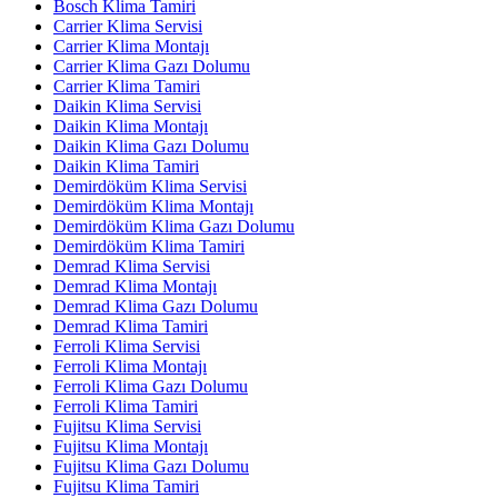
Bosch Klima Tamiri
Carrier Klima Servisi
Carrier Klima Montajı
Carrier Klima Gazı Dolumu
Carrier Klima Tamiri
Daikin Klima Servisi
Daikin Klima Montajı
Daikin Klima Gazı Dolumu
Daikin Klima Tamiri
Demirdöküm Klima Servisi
Demirdöküm Klima Montajı
Demirdöküm Klima Gazı Dolumu
Demirdöküm Klima Tamiri
Demrad Klima Servisi
Demrad Klima Montajı
Demrad Klima Gazı Dolumu
Demrad Klima Tamiri
Ferroli Klima Servisi
Ferroli Klima Montajı
Ferroli Klima Gazı Dolumu
Ferroli Klima Tamiri
Fujitsu Klima Servisi
Fujitsu Klima Montajı
Fujitsu Klima Gazı Dolumu
Fujitsu Klima Tamiri