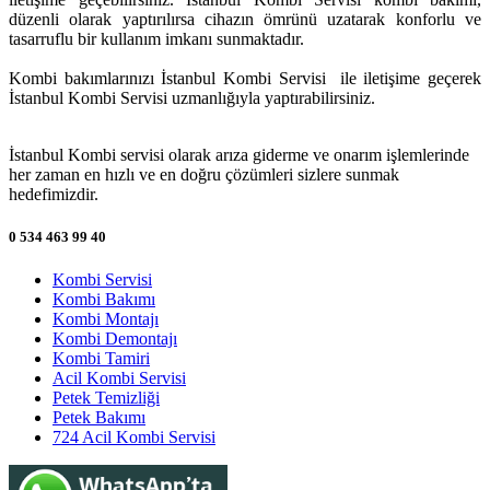
düzenli olarak yaptırılırsa cihazın ömrünü uzatarak konforlu ve
tasarruflu bir kullanım imkanı sunmaktadır.
Kombi bakımlarınızı İstanbul Kombi Servisi ile iletişime geçerek
İstanbul Kombi Servisi uzmanlığıyla yaptırabilirsiniz.
İstanbul Kombi servisi olarak arıza giderme ve onarım işlemlerinde
her zaman en hızlı ve en doğru çözümleri sizlere sunmak
hedefimizdir.
0 534 463 99 40
Kombi Servisi
Kombi Bakımı
Kombi Montajı
Kombi Demontajı
Kombi Tamiri
Acil Kombi Servisi
Petek Temizliği
Petek Bakımı
724 Acil Kombi Servisi