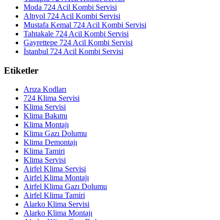
Moda 724 Acil Kombi Servisi
Altıyol 724 Acil Kombi Servisi
Mustafa Kemal 724 Acil Kombi Servisi
Tahtakale 724 Acil Kombi Servisi
Gayrettepe 724 Acil Kombi Servisi
İstanbul 724 Acil Kombi Servisi
Etiketler
Arıza Kodları
724 Klima Servisi
Klima Servisi
Klima Bakımı
Klima Montajı
Klima Gazı Dolumu
Klima Demontajı
Klima Tamiri
Klima Servisi
Airfel Klima Servisi
Airfel Klima Montajı
Airfel Klima Gazı Dolumu
Airfel Klima Tamiri
Alarko Klima Servisi
Alarko Klima Montajı