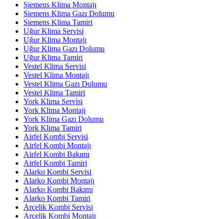
Siemens Klima Montajı
Siemens Klima Gazı Dolumu
Siemens Klima Tamiri
Uğur Klima Servisi
Uğur Klima Montajı
Uğur Klima Gazı Dolumu
Uğur Klima Tamiri
Vestel Klima Servisi
Vestel Klima Montajı
Vestel Klima Gazı Dolumu
Vestel Klima Tamiri
York Klima Servisi
York Klima Montajı
York Klima Gazı Dolumu
York Klima Tamiri
Airfel Kombi Servisi
Airfel Kombi Montajı
Airfel Kombi Bakımı
Airfel Kombi Tamiri
Alarko Kombi Servisi
Alarko Kombi Montajı
Alarko Kombi Bakımı
Alarko Kombi Tamiri
Arçelik Kombi Servisi
Arçelik Kombi Montajı