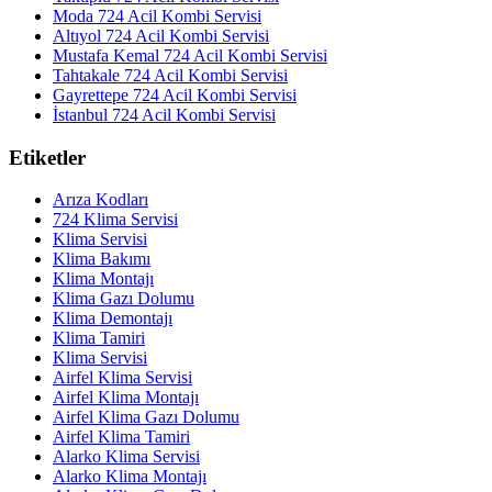
Moda 724 Acil Kombi Servisi
Altıyol 724 Acil Kombi Servisi
Mustafa Kemal 724 Acil Kombi Servisi
Tahtakale 724 Acil Kombi Servisi
Gayrettepe 724 Acil Kombi Servisi
İstanbul 724 Acil Kombi Servisi
Etiketler
Arıza Kodları
724 Klima Servisi
Klima Servisi
Klima Bakımı
Klima Montajı
Klima Gazı Dolumu
Klima Demontajı
Klima Tamiri
Klima Servisi
Airfel Klima Servisi
Airfel Klima Montajı
Airfel Klima Gazı Dolumu
Airfel Klima Tamiri
Alarko Klima Servisi
Alarko Klima Montajı