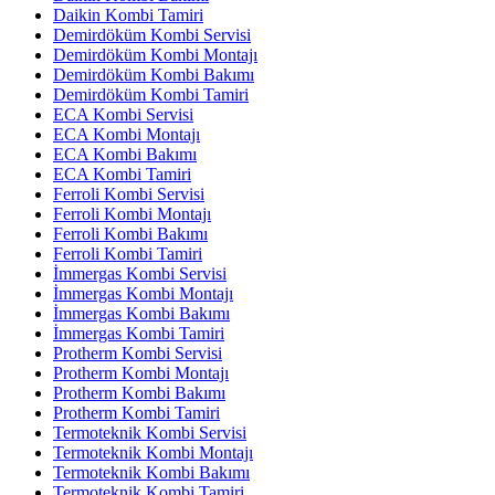
Daikin Kombi Tamiri
Demirdöküm Kombi Servisi
Demirdöküm Kombi Montajı
Demirdöküm Kombi Bakımı
Demirdöküm Kombi Tamiri
ECA Kombi Servisi
ECA Kombi Montajı
ECA Kombi Bakımı
ECA Kombi Tamiri
Ferroli Kombi Servisi
Ferroli Kombi Montajı
Ferroli Kombi Bakımı
Ferroli Kombi Tamiri
İmmergas Kombi Servisi
İmmergas Kombi Montajı
İmmergas Kombi Bakımı
İmmergas Kombi Tamiri
Protherm Kombi Servisi
Protherm Kombi Montajı
Protherm Kombi Bakımı
Protherm Kombi Tamiri
Termoteknik Kombi Servisi
Termoteknik Kombi Montajı
Termoteknik Kombi Bakımı
Termoteknik Kombi Tamiri