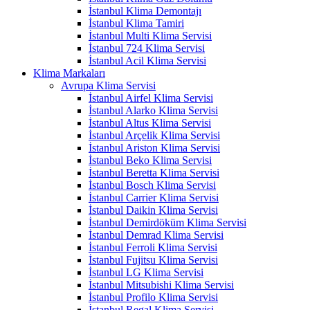
İstanbul Klima Demontajı
İstanbul Klima Tamiri
İstanbul Multi Klima Servisi
İstanbul 724 Klima Servisi
İstanbul Acil Klima Servisi
Klima Markaları
Avrupa Klima Servisi
İstanbul Airfel Klima Servisi
İstanbul Alarko Klima Servisi
İstanbul Altus Klima Servisi
İstanbul Arçelik Klima Servisi
İstanbul Ariston Klima Servisi
İstanbul Beko Klima Servisi
İstanbul Beretta Klima Servisi
İstanbul Bosch Klima Servisi
İstanbul Carrier Klima Servisi
İstanbul Daikin Klima Servisi
İstanbul Demirdöküm Klima Servisi
İstanbul Demrad Klima Servisi
İstanbul Ferroli Klima Servisi
İstanbul Fujitsu Klima Servisi
İstanbul LG Klima Servisi
İstanbul Mitsubishi Klima Servisi
İstanbul Profilo Klima Servisi
İstanbul Regal Klima Servisi