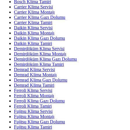
Bosch Klima Tamiri
Carrier Klima Servisi
Carrier Klima Montajı
Carrier Klima Gazı Dolumu
Carrier Klima Tamiri
Daikin Klima Servisi
Daikin Klima Montajı
Daikin Klima Gazı Dolumu
Daikin Klima Tamiri
Demirdöküm Klima Servisi
Demirdöküm Klima Montajı
Demirdöküm Klima Gazı Dolumu
Demirdöküm Klima Tamiri
Demrad Klima Servisi
Demrad Klima Montajı
Demrad Klima Gazı Dolumu
Demrad Klima Tamiri
Ferroli Klima Servisi
Ferroli Klima Montajı
Ferroli Klima Gazı Dolumu
Ferroli Klima Tamiri
Fujitsu Klima Servisi
Fujitsu Klima Montajı
Fujitsu Klima Gazı Dolumu
Fujitsu Klima Tamiri