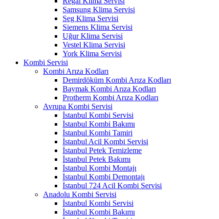
Regal Klima Servisi
Samsung Klima Servisi
Seg Klima Servisi
Siemens Klima Servisi
Uğur Klima Servisi
Vestel Klima Servisi
York Klima Servisi
Kombi Servisi
Kombi Arıza Kodları
Demirdöküm Kombi Arıza Kodları
Baymak Kombi Arıza Kodları
Protherm Kombi Arıza Kodları
Avrupa Kombi Servisi
İstanbul Kombi Servisi
İstanbul Kombi Bakımı
İstanbul Kombi Tamiri
İstanbul Acil Kombi Servisi
İstanbul Petek Temizleme
İstanbul Petek Bakımı
İstanbul Kombi Montajı
İstanbul Kombi Demontajı
İstanbul 724 Acil Kombi Servisi
Anadolu Kombi Servisi
İstanbul Kombi Servisi
İstanbul Kombi Bakımı