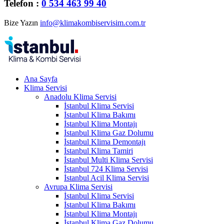
Telefon :
0 534 463 99 40
Bize Yazın
info@klimakombiservisim.com.tr
Ana Sayfa
Klima Servisi
Anadolu Klima Servisi
İstanbul Klima Servisi
İstanbul Klima Bakımı
İstanbul Klima Montajı
İstanbul Klima Gaz Dolumu
İstanbul Klima Demontajı
İstanbul Klima Tamiri
İstanbul Multi Klima Servisi
İstanbul 724 Klima Servisi
İstanbul Acil Klima Servisi
Avrupa Klima Servisi
İstanbul Klima Servisi
İstanbul Klima Bakımı
İstanbul Klima Montajı
İstanbul Klima Gaz Dolumu