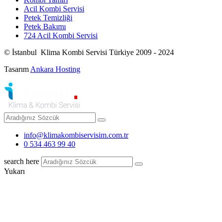
Acil Kombi Servisi
Petek Temizliği
Petek Bakımı
724 Acil Kombi Servisi
© İstanbul Klima Kombi Servisi Türkiye 2009 - 2024
Tasarım
Ankara Hosting
info@klimakombiservisim.com.tr
0 534 463 99 40
search here
Yukarı