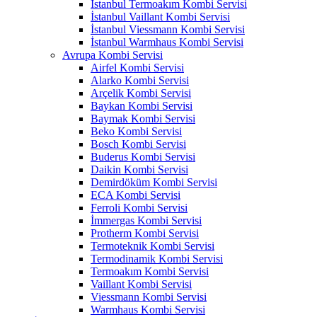
İstanbul Termoakım Kombi Servisi
İstanbul Vaillant Kombi Servisi
İstanbul Viessmann Kombi Servisi
İstanbul Warmhaus Kombi Servisi
Avrupa Kombi Servisi
Airfel Kombi Servisi
Alarko Kombi Servisi
Arçelik Kombi Servisi
Baykan Kombi Servisi
Baymak Kombi Servisi
Beko Kombi Servisi
Bosch Kombi Servisi
Buderus Kombi Servisi
Daikin Kombi Servisi
Demirdöküm Kombi Servisi
ECA Kombi Servisi
Ferroli Kombi Servisi
İmmergas Kombi Servisi
Protherm Kombi Servisi
Termoteknik Kombi Servisi
Termodinamik Kombi Servisi
Termoakım Kombi Servisi
Vaillant Kombi Servisi
Viessmann Kombi Servisi
Warmhaus Kombi Servisi