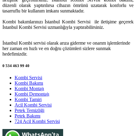
düzenli olarak yaptırılırsa cihazın ömrünü uzatarak konforlu ve
tasarruflu bir kullanım imkanı sunmaktadır.
Kombi bakımlarınızı İstanbul Kombi Servisi ile iletişime geçerek
İstanbul Kombi Servisi uzmanlığıyla yaptırabilirsiniz.
İstanbul Kombi servisi olarak arıza giderme ve onarım işlemlerinde
her zaman en hızlı ve en doğru çözümleri sizlere sunmak
hedefimizdir.
0 534 463 99 40
Kombi Servisi
Kombi Bakımı
Kombi Montajı
Kombi Demontajı
Kombi Tamiri
Acil Kombi Servisi
Petek Temizliği
Petek Bakımı
724 Acil Kombi Servisi