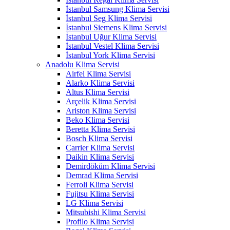
İstanbul Samsung Klima Servisi
İstanbul Seg Klima Servisi
İstanbul Siemens Klima Servisi
İstanbul Uğur Klima Servisi
İstanbul Vestel Klima Servisi
İstanbul York Klima Servisi
Anadolu Klima Servisi
Airfel Klima Servisi
Alarko Klima Servisi
Altus Klima Servisi
Arçelik Klima Servisi
Ariston Klima Servisi
Beko Klima Servisi
Beretta Klima Servisi
Bosch Klima Servisi
Carrier Klima Servisi
Daikin Klima Servisi
Demirdöküm Klima Servisi
Demrad Klima Servisi
Ferroli Klima Servisi
Fujitsu Klima Servisi
LG Klima Servisi
Mitsubishi Klima Servisi
Profilo Klima Servisi