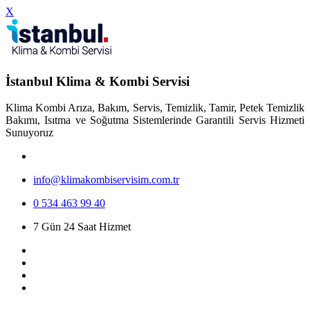
X
İstanbul Klima & Kombi Servisi
Klima Kombi Arıza, Bakım, Servis, Temizlik, Tamir, Petek Temizlik
Bakımı, Isıtma ve Soğutma Sistemlerinde Garantili Servis Hizmeti
Sunuyoruz
info@klimakombiservisim.com.tr
0 534 463 99 40
7 Gün 24 Saat Hizmet