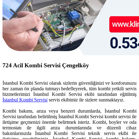
724 Acil Kombi Servisi Çengelköy
İstanbul Kombi Servisi olarak sizlerin güvenliğinizi ve konforunuzu
her zaman ön planda tutmayı hedefleyerek, tüm kombi yetkili servis
hizmetlerimizi İstanbul Kombi Servisi ekibi tarafından eğitilmiş
İstanbul Kombi Servisi
servis ekibimiz ile sizlere sunmaktayız.
Kombi bakımı, arıza veya benzeri durumlarda, İstanbul Kombi
Servisi tarafından belirtilmiş İstanbul Kombi Servisi kombi servisi ile
iletişime geçmenizi önemle belirtmek isteriz. Kombi, boyler ve oda
termostatı ile ilgili arıza durumlarında ve düzenli cihaz
bakımlarınızda İstanbul Kombi Servisi teknik servis ekibi ile
iletişime geçebilirsiniz. İstanbul Kombi Servisi kombi bakımı,