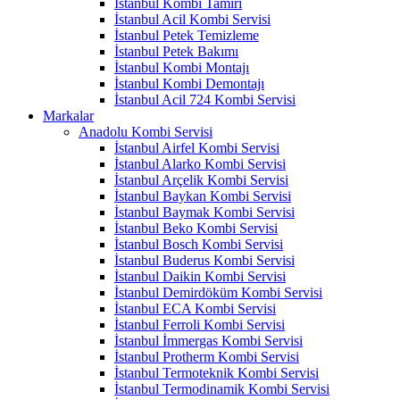
İstanbul Kombi Tamiri
İstanbul Acil Kombi Servisi
İstanbul Petek Temizleme
İstanbul Petek Bakımı
İstanbul Kombi Montajı
İstanbul Kombi Demontajı
İstanbul Acil 724 Kombi Servisi
Markalar
Anadolu Kombi Servisi
İstanbul Airfel Kombi Servisi
İstanbul Alarko Kombi Servisi
İstanbul Arçelik Kombi Servisi
İstanbul Baykan Kombi Servisi
İstanbul Baymak Kombi Servisi
İstanbul Beko Kombi Servisi
İstanbul Bosch Kombi Servisi
İstanbul Buderus Kombi Servisi
İstanbul Daikin Kombi Servisi
İstanbul Demirdöküm Kombi Servisi
İstanbul ECA Kombi Servisi
İstanbul Ferroli Kombi Servisi
İstanbul İmmergas Kombi Servisi
İstanbul Protherm Kombi Servisi
İstanbul Termoteknik Kombi Servisi
İstanbul Termodinamik Kombi Servisi