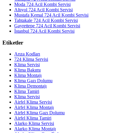
Moda 724 Acil Kombi Servisi
Altıyol 724 Acil Kombi Servisi
Mustafa Kemal 724 Acil Kombi Servisi
Tahtakale 724 Acil Kombi Servisi
Gayrettepe 724 Acil Kombi Servisi
İstanbul 724 Acil Kombi Servisi
Etiketler
Arıza Kodları
724 Klima Servisi
Klima Servisi
Klima Bakımı
Klima Montajı
Klima Gazı Dolumu
Klima Demontajı
Klima Tamiri
Klima Servisi
Airfel Klima Servisi
Airfel Klima Montajı
Airfel Klima Gazı Dolumu
Airfel Klima Tamiri
Alarko Klima Servisi
Alarko Klima Montajı