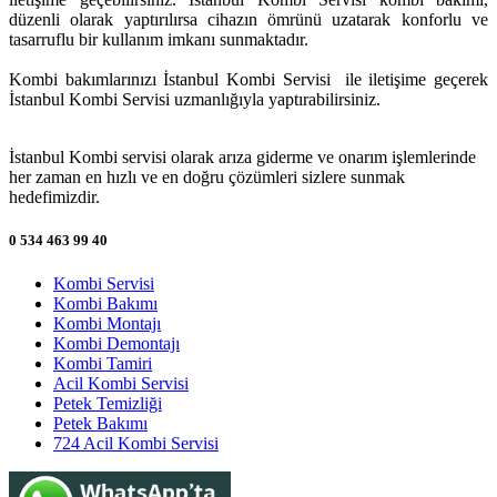
düzenli olarak yaptırılırsa cihazın ömrünü uzatarak konforlu ve
tasarruflu bir kullanım imkanı sunmaktadır.
Kombi bakımlarınızı İstanbul Kombi Servisi ile iletişime geçerek
İstanbul Kombi Servisi uzmanlığıyla yaptırabilirsiniz.
İstanbul Kombi servisi olarak arıza giderme ve onarım işlemlerinde
her zaman en hızlı ve en doğru çözümleri sizlere sunmak
hedefimizdir.
0 534 463 99 40
Kombi Servisi
Kombi Bakımı
Kombi Montajı
Kombi Demontajı
Kombi Tamiri
Acil Kombi Servisi
Petek Temizliği
Petek Bakımı
724 Acil Kombi Servisi