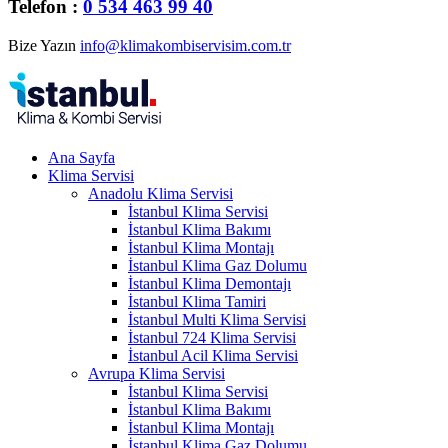
Telefon :
0 534 463 99 40
Bize Yazın
info@klimakombiservisim.com.tr
Ana Sayfa
Klima Servisi
Anadolu Klima Servisi
İstanbul Klima Servisi
İstanbul Klima Bakımı
İstanbul Klima Montajı
İstanbul Klima Gaz Dolumu
İstanbul Klima Demontajı
İstanbul Klima Tamiri
İstanbul Multi Klima Servisi
İstanbul 724 Klima Servisi
İstanbul Acil Klima Servisi
Avrupa Klima Servisi
İstanbul Klima Servisi
İstanbul Klima Bakımı
İstanbul Klima Montajı
İstanbul Klima Gaz Dolumu