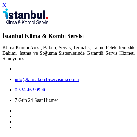
X
İstanbul Klima & Kombi Servisi
Klima Kombi Arıza, Bakım, Servis, Temizlik, Tamir, Petek Temizlik
Bakımı, Isıtma ve Soğutma Sistemlerinde Garantili Servis Hizmeti
Sunuyoruz
info@klimakombiservisim.com.tr
0 534 463 99 40
7 Gün 24 Saat Hizmet