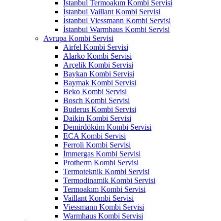
İstanbul Termoakım Kombi Servisi
İstanbul Vaillant Kombi Servisi
İstanbul Viessmann Kombi Servisi
İstanbul Warmhaus Kombi Servisi
Avrupa Kombi Servisi
Airfel Kombi Servisi
Alarko Kombi Servisi
Arçelik Kombi Servisi
Baykan Kombi Servisi
Baymak Kombi Servisi
Beko Kombi Servisi
Bosch Kombi Servisi
Buderus Kombi Servisi
Daikin Kombi Servisi
Demirdöküm Kombi Servisi
ECA Kombi Servisi
Ferroli Kombi Servisi
İmmergas Kombi Servisi
Protherm Kombi Servisi
Termoteknik Kombi Servisi
Termodinamik Kombi Servisi
Termoakım Kombi Servisi
Vaillant Kombi Servisi
Viessmann Kombi Servisi
Warmhaus Kombi Servisi