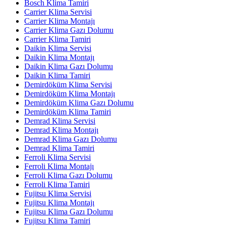
Bosch Klima Tamiri
Carrier Klima Servisi
Carrier Klima Montajı
Carrier Klima Gazı Dolumu
Carrier Klima Tamiri
Daikin Klima Servisi
Daikin Klima Montajı
Daikin Klima Gazı Dolumu
Daikin Klima Tamiri
Demirdöküm Klima Servisi
Demirdöküm Klima Montajı
Demirdöküm Klima Gazı Dolumu
Demirdöküm Klima Tamiri
Demrad Klima Servisi
Demrad Klima Montajı
Demrad Klima Gazı Dolumu
Demrad Klima Tamiri
Ferroli Klima Servisi
Ferroli Klima Montajı
Ferroli Klima Gazı Dolumu
Ferroli Klima Tamiri
Fujitsu Klima Servisi
Fujitsu Klima Montajı
Fujitsu Klima Gazı Dolumu
Fujitsu Klima Tamiri