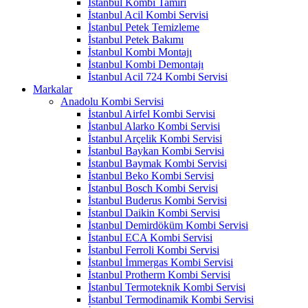
İstanbul Kombi Tamiri
İstanbul Acil Kombi Servisi
İstanbul Petek Temizleme
İstanbul Petek Bakımı
İstanbul Kombi Montajı
İstanbul Kombi Demontajı
İstanbul Acil 724 Kombi Servisi
Markalar
Anadolu Kombi Servisi
İstanbul Airfel Kombi Servisi
İstanbul Alarko Kombi Servisi
İstanbul Arçelik Kombi Servisi
İstanbul Baykan Kombi Servisi
İstanbul Baymak Kombi Servisi
İstanbul Beko Kombi Servisi
İstanbul Bosch Kombi Servisi
İstanbul Buderus Kombi Servisi
İstanbul Daikin Kombi Servisi
İstanbul Demirdöküm Kombi Servisi
İstanbul ECA Kombi Servisi
İstanbul Ferroli Kombi Servisi
İstanbul İmmergas Kombi Servisi
İstanbul Protherm Kombi Servisi
İstanbul Termoteknik Kombi Servisi
İstanbul Termodinamik Kombi Servisi