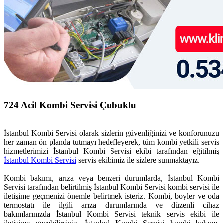
724 Acil Kombi Servisi Çubuklu
İstanbul Kombi Servisi olarak sizlerin güvenliğinizi ve konforunuzu
her zaman ön planda tutmayı hedefleyerek, tüm kombi yetkili servis
hizmetlerimizi İstanbul Kombi Servisi ekibi tarafından eğitilmiş
İstanbul Kombi Servisi
servis ekibimiz ile sizlere sunmaktayız.
Kombi bakımı, arıza veya benzeri durumlarda, İstanbul Kombi
Servisi tarafından belirtilmiş İstanbul Kombi Servisi kombi servisi ile
iletişime geçmenizi önemle belirtmek isteriz. Kombi, boyler ve oda
termostatı ile ilgili arıza durumlarında ve düzenli cihaz
bakımlarınızda İstanbul Kombi Servisi teknik servis ekibi ile
iletişime geçebilirsiniz. İstanbul Kombi Servisi kombi bakımı,