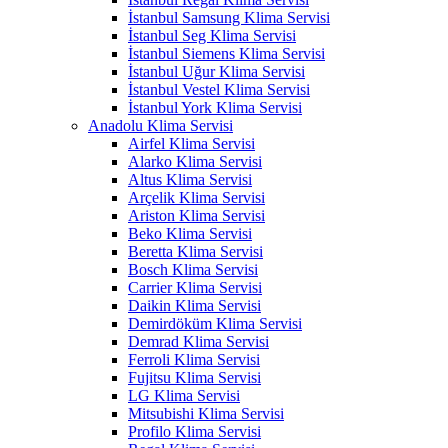
İstanbul Samsung Klima Servisi
İstanbul Seg Klima Servisi
İstanbul Siemens Klima Servisi
İstanbul Uğur Klima Servisi
İstanbul Vestel Klima Servisi
İstanbul York Klima Servisi
Anadolu Klima Servisi
Airfel Klima Servisi
Alarko Klima Servisi
Altus Klima Servisi
Arçelik Klima Servisi
Ariston Klima Servisi
Beko Klima Servisi
Beretta Klima Servisi
Bosch Klima Servisi
Carrier Klima Servisi
Daikin Klima Servisi
Demirdöküm Klima Servisi
Demrad Klima Servisi
Ferroli Klima Servisi
Fujitsu Klima Servisi
LG Klima Servisi
Mitsubishi Klima Servisi
Profilo Klima Servisi