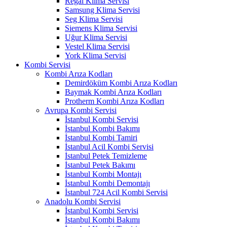
Regal Klima Servisi
Samsung Klima Servisi
Seg Klima Servisi
Siemens Klima Servisi
Uğur Klima Servisi
Vestel Klima Servisi
York Klima Servisi
Kombi Servisi
Kombi Arıza Kodları
Demirdöküm Kombi Arıza Kodları
Baymak Kombi Arıza Kodları
Protherm Kombi Arıza Kodları
Avrupa Kombi Servisi
İstanbul Kombi Servisi
İstanbul Kombi Bakımı
İstanbul Kombi Tamiri
İstanbul Acil Kombi Servisi
İstanbul Petek Temizleme
İstanbul Petek Bakımı
İstanbul Kombi Montajı
İstanbul Kombi Demontajı
İstanbul 724 Acil Kombi Servisi
Anadolu Kombi Servisi
İstanbul Kombi Servisi
İstanbul Kombi Bakımı