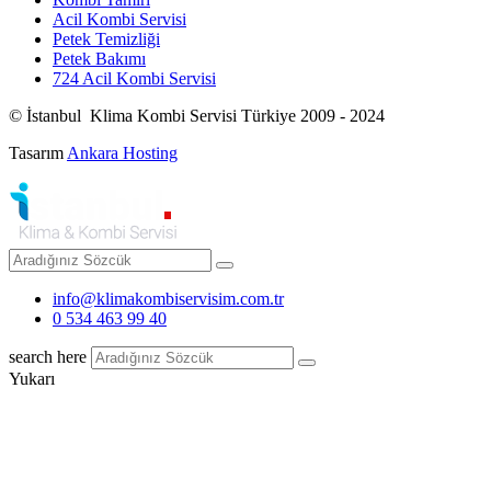
Acil Kombi Servisi
Petek Temizliği
Petek Bakımı
724 Acil Kombi Servisi
© İstanbul Klima Kombi Servisi Türkiye 2009 - 2024
Tasarım
Ankara Hosting
info@klimakombiservisim.com.tr
0 534 463 99 40
search here
Yukarı