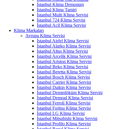
İstanbul Klima Demontajı
İstanbul Klima Tamiri
İstanbul Multi Klima Servisi
İstanbul 724 Klima Servisi
İstanbul Acil Klima Servisi
Klima Markaları
Avrupa Klima Servisi
İstanbul Airfel Klima Servisi
İstanbul Alarko Klima Servisi
İstanbul Altus Klima Servisi
İstanbul Arçelik Klima Servisi
İstanbul Ariston Klima Servisi
İstanbul Beko Klima Servisi
İstanbul Beretta Klima Servisi
İstanbul Bosch Klima Servisi
İstanbul Carrier Klima Servisi
İstanbul Daikin Klima Servisi
İstanbul Demirdöküm Klima Servisi
İstanbul Demrad Klima Servisi
İstanbul Ferroli Klima Servisi
İstanbul Fujitsu Klima Servisi
İstanbul LG Klima Servisi
İstanbul Mitsubishi Klima Servisi
İstanbul Profilo Klima Servisi
İstanbul Regal Klima Servisi