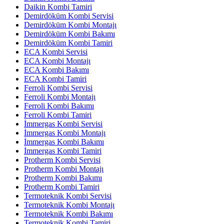
Daikin Kombi Tamiri
Demirdöküm Kombi Servisi
Demirdöküm Kombi Montajı
Demirdöküm Kombi Bakımı
Demirdöküm Kombi Tamiri
ECA Kombi Servisi
ECA Kombi Montajı
ECA Kombi Bakımı
ECA Kombi Tamiri
Ferroli Kombi Servisi
Ferroli Kombi Montajı
Ferroli Kombi Bakımı
Ferroli Kombi Tamiri
İmmergas Kombi Servisi
İmmergas Kombi Montajı
İmmergas Kombi Bakımı
İmmergas Kombi Tamiri
Protherm Kombi Servisi
Protherm Kombi Montajı
Protherm Kombi Bakımı
Protherm Kombi Tamiri
Termoteknik Kombi Servisi
Termoteknik Kombi Montajı
Termoteknik Kombi Bakımı
Termoteknik Kombi Tamiri