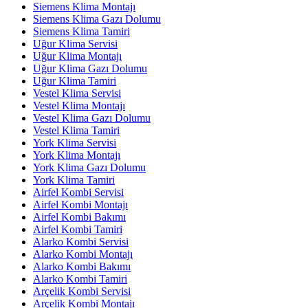
Siemens Klima Montajı
Siemens Klima Gazı Dolumu
Siemens Klima Tamiri
Uğur Klima Servisi
Uğur Klima Montajı
Uğur Klima Gazı Dolumu
Uğur Klima Tamiri
Vestel Klima Servisi
Vestel Klima Montajı
Vestel Klima Gazı Dolumu
Vestel Klima Tamiri
York Klima Servisi
York Klima Montajı
York Klima Gazı Dolumu
York Klima Tamiri
Airfel Kombi Servisi
Airfel Kombi Montajı
Airfel Kombi Bakımı
Airfel Kombi Tamiri
Alarko Kombi Servisi
Alarko Kombi Montajı
Alarko Kombi Bakımı
Alarko Kombi Tamiri
Arçelik Kombi Servisi
Arçelik Kombi Montajı