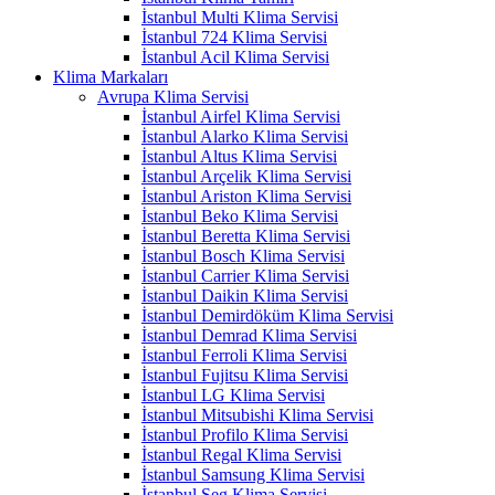
İstanbul Multi Klima Servisi
İstanbul 724 Klima Servisi
İstanbul Acil Klima Servisi
Klima Markaları
Avrupa Klima Servisi
İstanbul Airfel Klima Servisi
İstanbul Alarko Klima Servisi
İstanbul Altus Klima Servisi
İstanbul Arçelik Klima Servisi
İstanbul Ariston Klima Servisi
İstanbul Beko Klima Servisi
İstanbul Beretta Klima Servisi
İstanbul Bosch Klima Servisi
İstanbul Carrier Klima Servisi
İstanbul Daikin Klima Servisi
İstanbul Demirdöküm Klima Servisi
İstanbul Demrad Klima Servisi
İstanbul Ferroli Klima Servisi
İstanbul Fujitsu Klima Servisi
İstanbul LG Klima Servisi
İstanbul Mitsubishi Klima Servisi
İstanbul Profilo Klima Servisi
İstanbul Regal Klima Servisi
İstanbul Samsung Klima Servisi
İstanbul Seg Klima Servisi