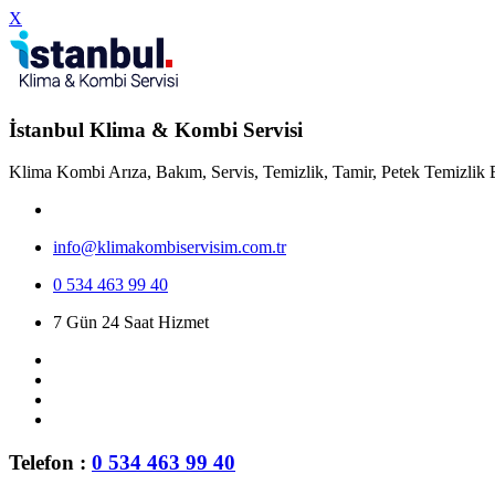
X
İstanbul Klima & Kombi Servisi
Klima Kombi Arıza, Bakım, Servis, Temizlik, Tamir, Petek Temizlik 
info@klimakombiservisim.com.tr
0 534 463 99 40
7 Gün 24 Saat Hizmet
Telefon :
0 534 463 99 40