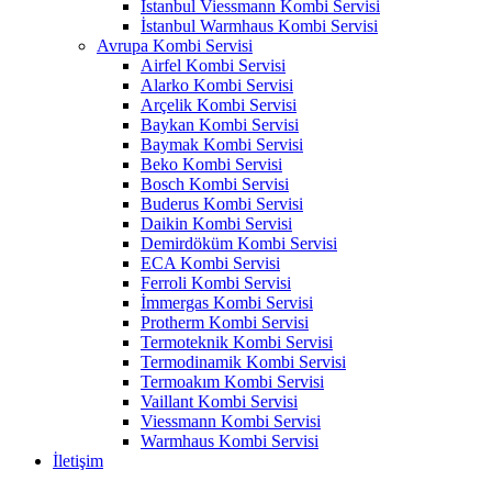
İstanbul Viessmann Kombi Servisi
İstanbul Warmhaus Kombi Servisi
Avrupa Kombi Servisi
Airfel Kombi Servisi
Alarko Kombi Servisi
Arçelik Kombi Servisi
Baykan Kombi Servisi
Baymak Kombi Servisi
Beko Kombi Servisi
Bosch Kombi Servisi
Buderus Kombi Servisi
Daikin Kombi Servisi
Demirdöküm Kombi Servisi
ECA Kombi Servisi
Ferroli Kombi Servisi
İmmergas Kombi Servisi
Protherm Kombi Servisi
Termoteknik Kombi Servisi
Termodinamik Kombi Servisi
Termoakım Kombi Servisi
Vaillant Kombi Servisi
Viessmann Kombi Servisi
Warmhaus Kombi Servisi
İletişim