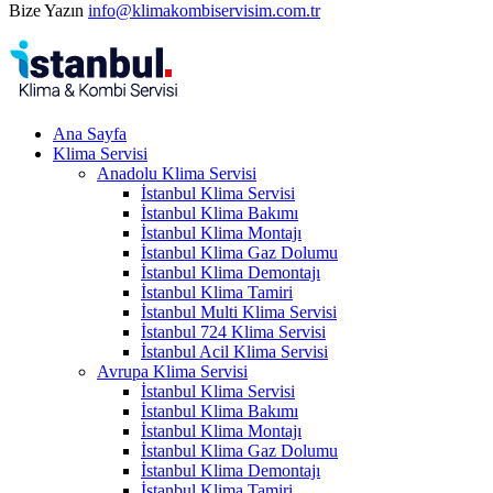
Bize Yazın
info@klimakombiservisim.com.tr
Ana Sayfa
Klima Servisi
Anadolu Klima Servisi
İstanbul Klima Servisi
İstanbul Klima Bakımı
İstanbul Klima Montajı
İstanbul Klima Gaz Dolumu
İstanbul Klima Demontajı
İstanbul Klima Tamiri
İstanbul Multi Klima Servisi
İstanbul 724 Klima Servisi
İstanbul Acil Klima Servisi
Avrupa Klima Servisi
İstanbul Klima Servisi
İstanbul Klima Bakımı
İstanbul Klima Montajı
İstanbul Klima Gaz Dolumu
İstanbul Klima Demontajı
İstanbul Klima Tamiri