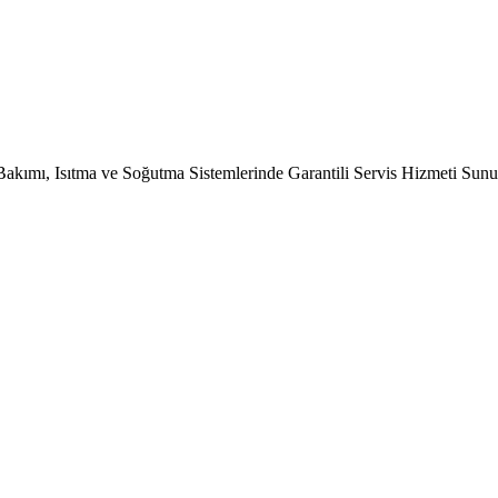
Bakımı, Isıtma ve Soğutma Sistemlerinde Garantili Servis Hizmeti Sun