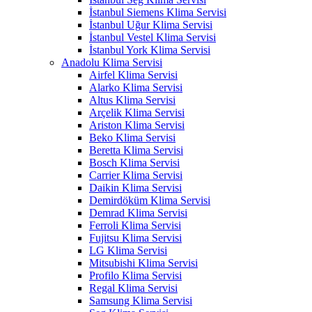
İstanbul Siemens Klima Servisi
İstanbul Uğur Klima Servisi
İstanbul Vestel Klima Servisi
İstanbul York Klima Servisi
Anadolu Klima Servisi
Airfel Klima Servisi
Alarko Klima Servisi
Altus Klima Servisi
Arçelik Klima Servisi
Ariston Klima Servisi
Beko Klima Servisi
Beretta Klima Servisi
Bosch Klima Servisi
Carrier Klima Servisi
Daikin Klima Servisi
Demirdöküm Klima Servisi
Demrad Klima Servisi
Ferroli Klima Servisi
Fujitsu Klima Servisi
LG Klima Servisi
Mitsubishi Klima Servisi
Profilo Klima Servisi
Regal Klima Servisi
Samsung Klima Servisi