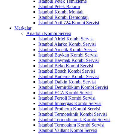
İstanbul Petek Temizleme
İstanbul Petek Bakımı
İstanbul Kombi Montajı
İstanbul Kombi Demontajı
İstanbul Acil 724 Kombi Servisi
Markalar
Anadolu Kombi Servisi
İstanbul Airfel Kombi Servisi
İstanbul Alarko Kombi Servisi
İstanbul Arçelik Kombi Servisi
İstanbul Baykan Kombi Servisi
İstanbul Baymak Kombi Servisi
İstanbul Beko Kombi Servisi
İstanbul Bosch Kombi Servisi
İstanbul Buderus Kombi Servisi
İstanbul Daikin Kombi Servisi
İstanbul Demirdöküm Kombi Servisi
İstanbul ECA Kombi Servisi
İstanbul Ferroli Kombi Servisi
İstanbul İmmergas Kombi Servisi
İstanbul Protherm Kombi Servisi
İstanbul Termoteknik Kombi Servisi
İstanbul Termodinamik Kombi Servisi
İstanbul Termoakım Kombi Servisi
İstanbul Vaillant Kombi Servisi