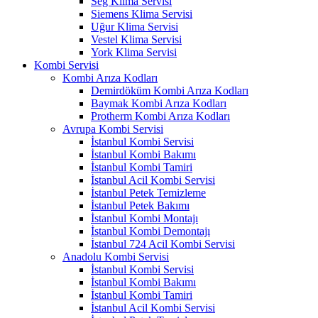
Seg Klima Servisi
Siemens Klima Servisi
Uğur Klima Servisi
Vestel Klima Servisi
York Klima Servisi
Kombi Servisi
Kombi Arıza Kodları
Demirdöküm Kombi Arıza Kodları
Baymak Kombi Arıza Kodları
Protherm Kombi Arıza Kodları
Avrupa Kombi Servisi
İstanbul Kombi Servisi
İstanbul Kombi Bakımı
İstanbul Kombi Tamiri
İstanbul Acil Kombi Servisi
İstanbul Petek Temizleme
İstanbul Petek Bakımı
İstanbul Kombi Montajı
İstanbul Kombi Demontajı
İstanbul 724 Acil Kombi Servisi
Anadolu Kombi Servisi
İstanbul Kombi Servisi
İstanbul Kombi Bakımı
İstanbul Kombi Tamiri
İstanbul Acil Kombi Servisi