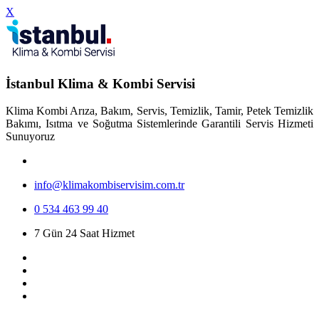
X
İstanbul Klima & Kombi Servisi
Klima Kombi Arıza, Bakım, Servis, Temizlik, Tamir, Petek Temizlik
Bakımı, Isıtma ve Soğutma Sistemlerinde Garantili Servis Hizmeti
Sunuyoruz
info@klimakombiservisim.com.tr
0 534 463 99 40
7 Gün 24 Saat Hizmet