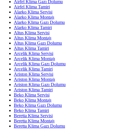
Airfel Klima Gazı Dolumu
Airfel Klima Tamiri
Alarko Klima Servisi
Alarko Klima Montajı
Alarko Klima Gazı Dolumu
Alarko Klima Tamiri
Altus Klima Servisi
Altus Klima Montajı
Altus Klima Gazı Dolumu
Altus Klima Tamiri
Arçelik Klima Servisi
Arçelik Klima Montajı
Arçelik Klima Gazı Dolumu
Arçelik Klima Tamiri
Ariston Klima Servisi
Ariston Klima Montajı
Ariston Klima Gazı Dolumu
Ariston Klima Tamiri
Beko Klima Servisi
Beko Klima Montajı
Beko Klima Gazı Dolumu
Beko Klima Tamiri
Beretta Klima Servisi
Beretta Klima Montajı
Beretta Klima Gazı Dolumu