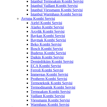
İstanbul Termoakım Kombi Servisi
İstanbul Vaillant Kombi Servisi
İstanbul Viessmann Kombi Servisi
İstanbul Warmhaus Kombi Servisi
Avrupa Kombi Servisi
Airfel Kombi Servisi
Alarko Kombi Servisi
Arçelik Kombi Servisi
Baykan Kombi Servisi
Baymak Kombi Servisi
Beko Kombi Servisi
Bosch Kombi Servisi
Buderus Kombi Servisi
Daikin Kombi Servisi
Demirdöküm Kombi Servisi
ECA Kombi Servisi
Ferroli Kombi Servisi
İmmergas Kombi Servisi
Protherm Kombi Servisi
Termoteknik Kombi Servisi
Termodinamik Kombi Servisi
Termoakım Kombi Servisi
Vaillant Kombi Servisi
Viessmann Kombi Servisi
Warmhaus Kombi Servisi