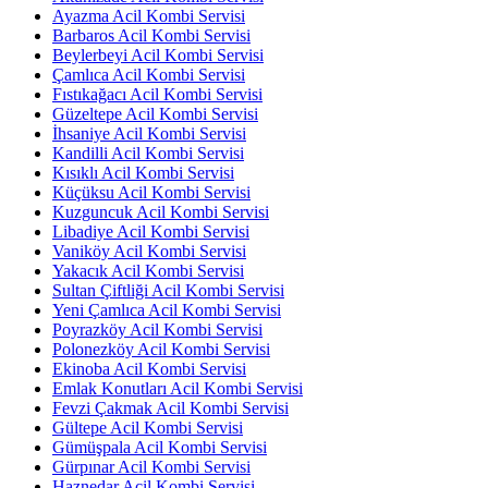
Ayazma Acil Kombi Servisi
Barbaros Acil Kombi Servisi
Beylerbeyi Acil Kombi Servisi
Çamlıca Acil Kombi Servisi
Fıstıkağacı Acil Kombi Servisi
Güzeltepe Acil Kombi Servisi
İhsaniye Acil Kombi Servisi
Kandilli Acil Kombi Servisi
Kısıklı Acil Kombi Servisi
Küçüksu Acil Kombi Servisi
Kuzguncuk Acil Kombi Servisi
Libadiye Acil Kombi Servisi
Vaniköy Acil Kombi Servisi
Yakacık Acil Kombi Servisi
Sultan Çiftliği Acil Kombi Servisi
Yeni Çamlıca Acil Kombi Servisi
Poyrazköy Acil Kombi Servisi
Polonezköy Acil Kombi Servisi
Ekinoba Acil Kombi Servisi
Emlak Konutları Acil Kombi Servisi
Fevzi Çakmak Acil Kombi Servisi
Gültepe Acil Kombi Servisi
Gümüşpala Acil Kombi Servisi
Gürpınar Acil Kombi Servisi
Haznedar Acil Kombi Servisi