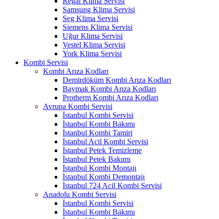
Regal Klima Servisi
Samsung Klima Servisi
Seg Klima Servisi
Siemens Klima Servisi
Uğur Klima Servisi
Vestel Klima Servisi
York Klima Servisi
Kombi Servisi
Kombi Arıza Kodları
Demirdöküm Kombi Arıza Kodları
Baymak Kombi Arıza Kodları
Protherm Kombi Arıza Kodları
Avrupa Kombi Servisi
İstanbul Kombi Servisi
İstanbul Kombi Bakımı
İstanbul Kombi Tamiri
İstanbul Acil Kombi Servisi
İstanbul Petek Temizleme
İstanbul Petek Bakımı
İstanbul Kombi Montajı
İstanbul Kombi Demontajı
İstanbul 724 Acil Kombi Servisi
Anadolu Kombi Servisi
İstanbul Kombi Servisi
İstanbul Kombi Bakımı