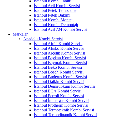
İstanbul Kombi Tamiri
İstanbul Acil Kombi Servisi
İstanbul Petek Temizleme
İstanbul Petek Bakımı
İstanbul Kombi Montajı
İstanbul Kombi Demontajı
İstanbul Acil 724 Kombi Servisi
Markalar
Anadolu Kombi Servisi
İstanbul Airfel Kombi Servisi
İstanbul Alarko Kombi Servisi
İstanbul Arçelik Kombi Servisi
İstanbul Baykan Kombi Servisi
İstanbul Baymak Kombi Servisi
İstanbul Beko Kombi Servisi
İstanbul Bosch Kombi Servisi
İstanbul Buderus Kombi Servisi
İstanbul Daikin Kombi Servisi
İstanbul Demirdöküm Kombi Servisi
İstanbul ECA Kombi Servisi
İstanbul Ferroli Kombi Servisi
İstanbul İmmergas Kombi Servisi
İstanbul Protherm Kombi Servisi
İstanbul Termoteknik Kombi Servisi
İstanbul Termodinamik Kombi Servisi