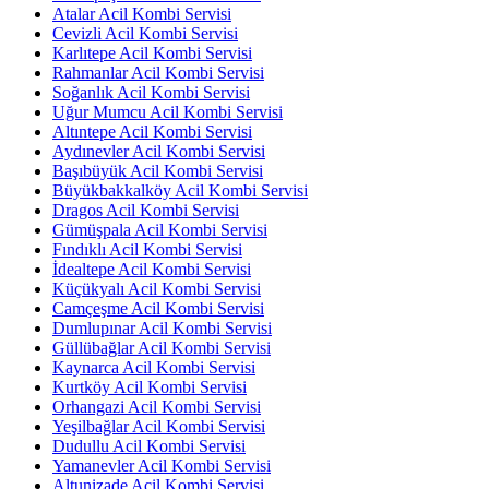
Atalar Acil Kombi Servisi
Cevizli Acil Kombi Servisi
Karlıtepe Acil Kombi Servisi
Rahmanlar Acil Kombi Servisi
Soğanlık Acil Kombi Servisi
Uğur Mumcu Acil Kombi Servisi
Altıntepe Acil Kombi Servisi
Aydınevler Acil Kombi Servisi
Başıbüyük Acil Kombi Servisi
Büyükbakkalköy Acil Kombi Servisi
Dragos Acil Kombi Servisi
Gümüşpala Acil Kombi Servisi
Fındıklı Acil Kombi Servisi
İdealtepe Acil Kombi Servisi
Küçükyalı Acil Kombi Servisi
Camçeşme Acil Kombi Servisi
Dumlupınar Acil Kombi Servisi
Güllübağlar Acil Kombi Servisi
Kaynarca Acil Kombi Servisi
Kurtköy Acil Kombi Servisi
Orhangazi Acil Kombi Servisi
Yeşilbağlar Acil Kombi Servisi
Dudullu Acil Kombi Servisi
Yamanevler Acil Kombi Servisi
Altunizade Acil Kombi Servisi