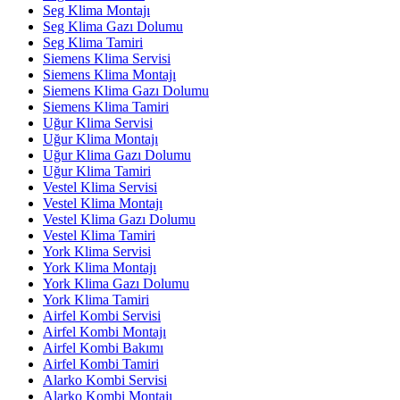
Seg Klima Montajı
Seg Klima Gazı Dolumu
Seg Klima Tamiri
Siemens Klima Servisi
Siemens Klima Montajı
Siemens Klima Gazı Dolumu
Siemens Klima Tamiri
Uğur Klima Servisi
Uğur Klima Montajı
Uğur Klima Gazı Dolumu
Uğur Klima Tamiri
Vestel Klima Servisi
Vestel Klima Montajı
Vestel Klima Gazı Dolumu
Vestel Klima Tamiri
York Klima Servisi
York Klima Montajı
York Klima Gazı Dolumu
York Klima Tamiri
Airfel Kombi Servisi
Airfel Kombi Montajı
Airfel Kombi Bakımı
Airfel Kombi Tamiri
Alarko Kombi Servisi
Alarko Kombi Montajı