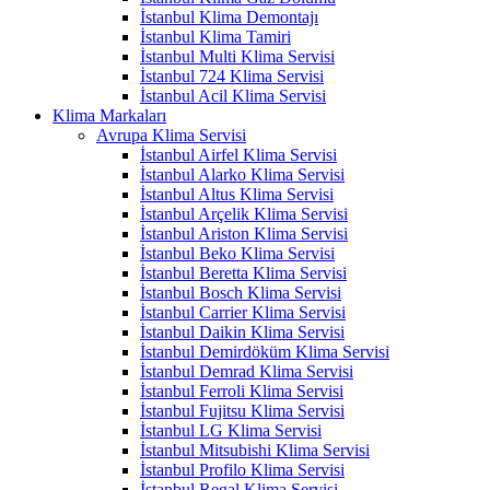
İstanbul Klima Demontajı
İstanbul Klima Tamiri
İstanbul Multi Klima Servisi
İstanbul 724 Klima Servisi
İstanbul Acil Klima Servisi
Klima Markaları
Avrupa Klima Servisi
İstanbul Airfel Klima Servisi
İstanbul Alarko Klima Servisi
İstanbul Altus Klima Servisi
İstanbul Arçelik Klima Servisi
İstanbul Ariston Klima Servisi
İstanbul Beko Klima Servisi
İstanbul Beretta Klima Servisi
İstanbul Bosch Klima Servisi
İstanbul Carrier Klima Servisi
İstanbul Daikin Klima Servisi
İstanbul Demirdöküm Klima Servisi
İstanbul Demrad Klima Servisi
İstanbul Ferroli Klima Servisi
İstanbul Fujitsu Klima Servisi
İstanbul LG Klima Servisi
İstanbul Mitsubishi Klima Servisi
İstanbul Profilo Klima Servisi
İstanbul Regal Klima Servisi