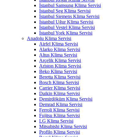
İstanbul Samsung Klima Servisi
İstanbul Seg Klima Servisi
İstanbul Siemens Klima Servisi
İstanbul Uğur Klima Servisi
İstanbul Vestel Klima Servisi
İstanbul York Klima Servisi
Anadolu Klima Servisi
Airfel Klima Servisi
Alarko Klima Servisi
Altus Klima Servisi
Arçelik Klima Servisi
Ariston Klima Servisi
Beko Klima Servisi
Beretta Klima Servisi
Bosch Klima Servisi
Carrier Klima Servisi
Daikin Klima Servisi
Demirdöküm Klima Servisi
Demrad Klima Servisi
Ferroli Klima Servisi
Fujitsu Klima Servisi
LG Klima Servisi
Mitsubishi Klima Servisi
Profilo Klima Servisi