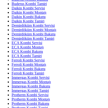
Buderus Kombi Tamiri
Daikin Kombi Servisi
Daikin Kombi Montajı
Daikin Kombi Bakımı
Daikin Kombi Tamiri
Demirdöküm Kombi Servisi
Demirdöküm Kombi Montajı
Demirdöküm Kombi Bakımı
Demirdöküm Kombi Tamiri
ECA Kombi Servisi
ECA Kombi Montajı
ECA Kombi Bakımı
ECA Kombi Tamiri
Ferroli Kombi Servisi
Ferroli Kombi Montajı
Ferroli Kombi Bakımı
Ferroli Kombi Tamiri
İmmergas Kombi Servisi
İmmergas Kombi Montajı
İmmergas Kombi Bakımı
İmmergas Kombi Tamiri
Protherm Kombi Servisi
Protherm Kombi Montajı
Protherm Kombi Bakımı
Protherm Kombi Tamiri