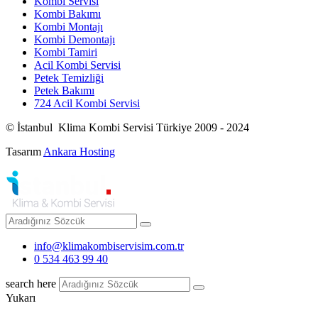
Kombi Servisi
Kombi Bakımı
Kombi Montajı
Kombi Demontajı
Kombi Tamiri
Acil Kombi Servisi
Petek Temizliği
Petek Bakımı
724 Acil Kombi Servisi
© İstanbul Klima Kombi Servisi Türkiye 2009 - 2024
Tasarım
Ankara Hosting
info@klimakombiservisim.com.tr
0 534 463 99 40
search here
Yukarı