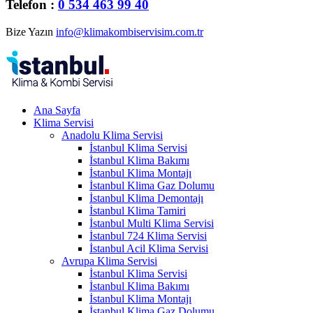
Telefon :
0 534 463 99 40
Bize Yazın
info@klimakombiservisim.com.tr
Ana Sayfa
Klima Servisi
Anadolu Klima Servisi
İstanbul Klima Servisi
İstanbul Klima Bakımı
İstanbul Klima Montajı
İstanbul Klima Gaz Dolumu
İstanbul Klima Demontajı
İstanbul Klima Tamiri
İstanbul Multi Klima Servisi
İstanbul 724 Klima Servisi
İstanbul Acil Klima Servisi
Avrupa Klima Servisi
İstanbul Klima Servisi
İstanbul Klima Bakımı
İstanbul Klima Montajı
İstanbul Klima Gaz Dolumu