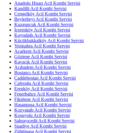
Anadolu Hisarı Acil Kombi Servisi
Kandilli Acil Kombi Servisi
Çengelköy Acil Kombi Servisi
Beylerbeyi Acil Kombi Servisi
Kuzguncuk Acil Kombi Servisi
İçerenköy Acil Kombi Servisi
Kayışdağı Acil Kombi Servisi
Küçükbakkalköy Acil Kombi Servisi
Yenisahra Acil Kombi Servisi
Acarkent Acil Kombi Servisi
Göztepe Acil Kombi Servisi
Kavacık Acil Kombi Servisi
Acıbadem Acil Kombi Servisi
Bostancı Acil Kombi Servisi
Caddebostan Acil Kombi Servisi
Caferağa Acil Kombi Servisi
Erenköy Acil Kombi Servisi
Fenerbahçe Acil Kombi Servisi
Fikirtepe Acil Kombi Servisi
Hasanpaşa Acil Kombi Servisi
Kozyatağı Acil Kombi Servisi
Koşuyolu Acil Kombi Servisi
Sahrayıcedit Acil Kombi Servisi
Suadiye Acil Kombi Servisi
Zühtüpaşa Acil Kombi Servisi