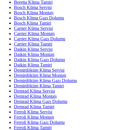
Beretta Klima Tamiri
Bosch Klima Servisi
Bosch Klima Montajı
Bosch Klima Gazı Dolumu
Bosch Klima Tamiri
Carrier Klima Servisi
Carrier Klima Montajı
Carrier Klima Gazı Dolumu
Carrier Klima Tamiri
Daikin Klima Servisi
Daikin Klima Montajı
Daikin Klima Gazı Dolumu
Daikin Klima Tamiri
Demirdöküm Klima Servisi
Demirdöküm Klima Montajı
Demirdöküm Klima Gazı Dolumu
Demirdöküm Klima Tamiri
Demrad Klima Servisi
Demrad Klima Montajı
Demrad Klima Gazı Dolumu
Demrad Klima Tamiri
Ferroli Klima Servisi
Ferroli Klima Montajı
Ferroli Klima Gazı Dolumu
Ferroli Klima Tamiri