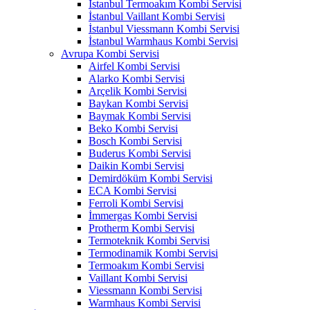
İstanbul Termoakım Kombi Servisi
İstanbul Vaillant Kombi Servisi
İstanbul Viessmann Kombi Servisi
İstanbul Warmhaus Kombi Servisi
Avrupa Kombi Servisi
Airfel Kombi Servisi
Alarko Kombi Servisi
Arçelik Kombi Servisi
Baykan Kombi Servisi
Baymak Kombi Servisi
Beko Kombi Servisi
Bosch Kombi Servisi
Buderus Kombi Servisi
Daikin Kombi Servisi
Demirdöküm Kombi Servisi
ECA Kombi Servisi
Ferroli Kombi Servisi
İmmergas Kombi Servisi
Protherm Kombi Servisi
Termoteknik Kombi Servisi
Termodinamik Kombi Servisi
Termoakım Kombi Servisi
Vaillant Kombi Servisi
Viessmann Kombi Servisi
Warmhaus Kombi Servisi