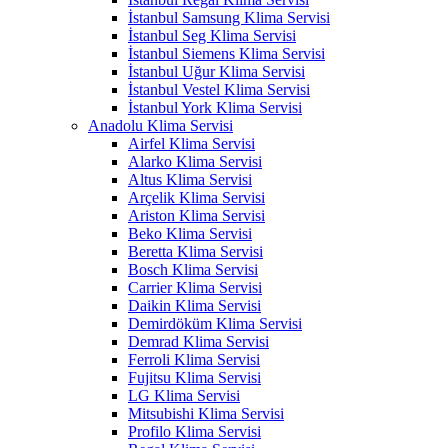
İstanbul Samsung Klima Servisi
İstanbul Seg Klima Servisi
İstanbul Siemens Klima Servisi
İstanbul Uğur Klima Servisi
İstanbul Vestel Klima Servisi
İstanbul York Klima Servisi
Anadolu Klima Servisi
Airfel Klima Servisi
Alarko Klima Servisi
Altus Klima Servisi
Arçelik Klima Servisi
Ariston Klima Servisi
Beko Klima Servisi
Beretta Klima Servisi
Bosch Klima Servisi
Carrier Klima Servisi
Daikin Klima Servisi
Demirdöküm Klima Servisi
Demrad Klima Servisi
Ferroli Klima Servisi
Fujitsu Klima Servisi
LG Klima Servisi
Mitsubishi Klima Servisi
Profilo Klima Servisi