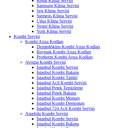
Regal Klima Servisi
Samsung Klima Servisi
Seg Klima Servisi
Siemens Klima Servisi
Uğur Klima Servisi
Vestel Klima Servisi
York Klima Servisi
Kombi Servisi
Kombi Arıza Kodları
Demirdöküm Kombi Arıza Kodları
Baymak Kombi Arıza Kodları
Protherm Kombi Arıza Kodları
Avrupa Kombi Servisi
İstanbul Kombi Servisi
İstanbul Kombi Bakımı
İstanbul Kombi Tamiri
İstanbul Acil Kombi Servisi
İstanbul Petek Temizleme
İstanbul Petek Bakımı
İstanbul Kombi Montajı
İstanbul Kombi Demontajı
İstanbul 724 Acil Kombi Servisi
Anadolu Kombi Servisi
İstanbul Kombi Servisi
İstanbul Kombi Bakımı