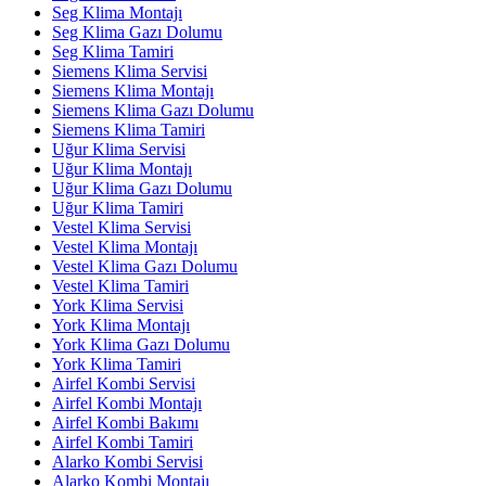
Seg Klima Montajı
Seg Klima Gazı Dolumu
Seg Klima Tamiri
Siemens Klima Servisi
Siemens Klima Montajı
Siemens Klima Gazı Dolumu
Siemens Klima Tamiri
Uğur Klima Servisi
Uğur Klima Montajı
Uğur Klima Gazı Dolumu
Uğur Klima Tamiri
Vestel Klima Servisi
Vestel Klima Montajı
Vestel Klima Gazı Dolumu
Vestel Klima Tamiri
York Klima Servisi
York Klima Montajı
York Klima Gazı Dolumu
York Klima Tamiri
Airfel Kombi Servisi
Airfel Kombi Montajı
Airfel Kombi Bakımı
Airfel Kombi Tamiri
Alarko Kombi Servisi
Alarko Kombi Montajı