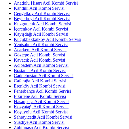
Anadolu Hisarı Acil Kombi Servisi
Kandilli Acil Kombi Servisi
Çengelköy Acil Kombi Servisi
Beylerbeyi Acil Kombi Servisi
Kuzguncuk Acil Kombi Servisi
İçerenköy Acil Kombi Servisi
Kayışdağı Acil Kombi Servisi
Küçükbakkalköy Acil Kombi Servisi
Yenisahra Acil Kombi Servisi
Acarkent Acil Kombi Servisi
Göztepe Acil Kombi Servisi
Kavacık Acil Kombi Servisi
Acıbadem Acil Kombi Servisi
Bostancı Acil Kombi Servisi
Caddebostan Acil Kombi Servisi
Caferağa Acil Kombi Servisi
Erenköy Acil Kombi Servisi
Fenerbahçe Acil Kombi Servisi
Fikirtepe Acil Kombi Servisi
Hasanpaşa Acil Kombi Servisi
Kozyatağı Acil Kombi Servisi
Koşuyolu Acil Kombi Servisi
Sahrayıcedit Acil Kombi Servisi
Suadiye Acil Kombi Servisi
Zühtüpaşa Acil Kombi Servisi