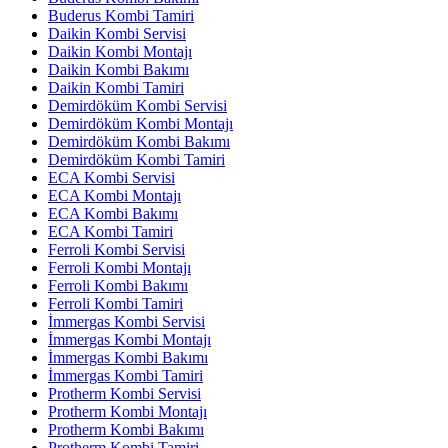
Buderus Kombi Tamiri
Daikin Kombi Servisi
Daikin Kombi Montajı
Daikin Kombi Bakımı
Daikin Kombi Tamiri
Demirdöküm Kombi Servisi
Demirdöküm Kombi Montajı
Demirdöküm Kombi Bakımı
Demirdöküm Kombi Tamiri
ECA Kombi Servisi
ECA Kombi Montajı
ECA Kombi Bakımı
ECA Kombi Tamiri
Ferroli Kombi Servisi
Ferroli Kombi Montajı
Ferroli Kombi Bakımı
Ferroli Kombi Tamiri
İmmergas Kombi Servisi
İmmergas Kombi Montajı
İmmergas Kombi Bakımı
İmmergas Kombi Tamiri
Protherm Kombi Servisi
Protherm Kombi Montajı
Protherm Kombi Bakımı
Protherm Kombi Tamiri