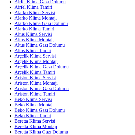
Airfel Klima Gazı Dolumu
Airfel Klima Tamiri
Alarko Klima Servisi
Alarko Klima Montajı
Alarko Klima Gazı Dolumu
Alarko Klima Tamiri
Altus Klima Servisi
Altus Klima Montajı
Altus Klima Gazı Dolumu
Altus Klima Tamiri
Arçelik Klima Servisi
Arçelik Klima Montajı
Arçelik Klima Gazı Dolumu
Arçelik Klima Tamiri
Ariston Klima Servisi
Ariston Klima Montajı
Ariston Klima Gazı Dolumu
Ariston Klima Tamiri
Beko Klima Servisi
Beko Klima Montajı
Beko Klima Gazı Dolumu
Beko Klima Tamiri
Beretta Klima Servisi
Beretta Klima Montajı
Beretta Klima Gazı Dolumu