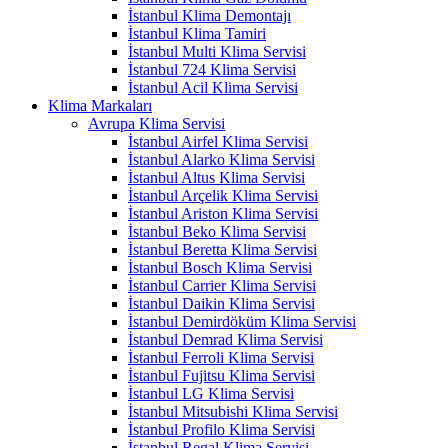
İstanbul Klima Demontajı
İstanbul Klima Tamiri
İstanbul Multi Klima Servisi
İstanbul 724 Klima Servisi
İstanbul Acil Klima Servisi
Klima Markaları
Avrupa Klima Servisi
İstanbul Airfel Klima Servisi
İstanbul Alarko Klima Servisi
İstanbul Altus Klima Servisi
İstanbul Arçelik Klima Servisi
İstanbul Ariston Klima Servisi
İstanbul Beko Klima Servisi
İstanbul Beretta Klima Servisi
İstanbul Bosch Klima Servisi
İstanbul Carrier Klima Servisi
İstanbul Daikin Klima Servisi
İstanbul Demirdöküm Klima Servisi
İstanbul Demrad Klima Servisi
İstanbul Ferroli Klima Servisi
İstanbul Fujitsu Klima Servisi
İstanbul LG Klima Servisi
İstanbul Mitsubishi Klima Servisi
İstanbul Profilo Klima Servisi
İstanbul Regal Klima Servisi