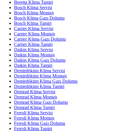
Beretta Klima Tamiri
Bosch Klima Servisi
Bosch Klima Montajı
Bosch Klima Gazı Dolumu
Bosch Klima Tamiri
Carrier Klima Servisi
Carrier Klima Montajı
Carrier Klima Gazı Dolumu
Carrier Klima Tamiri
Daikin Klima Servisi
Daikin Klima Montajı
Daikin Klima Gazı Dolumu
Daikin Klima Tamiri
Demirdöküm Klima Servisi
Demirdöküm Klima Montajı
Demirdöküm Klima Gazı Dolumu
Demirdöküm Klima Tamiri
Demrad Klima Servisi
Demrad Klima Montajı
Demrad Klima Gazı Dolumu
Demrad Klima Tamiri
Ferroli Klima Servisi
Ferroli Klima Montajı
Ferroli Klima Gazı Dolumu
Ferroli Klima Tamiri