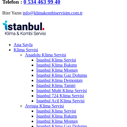
Telefon :
0 534 463 99 40
Bize Yazın
info@klimakombiservisim.com.tr
Ana Sayfa
Klima Servisi
Anadolu Klima Servisi
İstanbul Klima Servisi
İstanbul Klima Bakımı
İstanbul Klima Montajı
İstanbul Klima Gaz Dolumu
İstanbul Klima Demontajı
İstanbul Klima Tamiri
İstanbul Multi Klima Servisi
İstanbul 724 Klima Servisi
İstanbul Acil Klima Servisi
Avrupa Klima Servisi
İstanbul Klima Servisi
İstanbul Klima Bakımı
İstanbul Klima Montajı
İstanbul Klima Gaz Dolumu