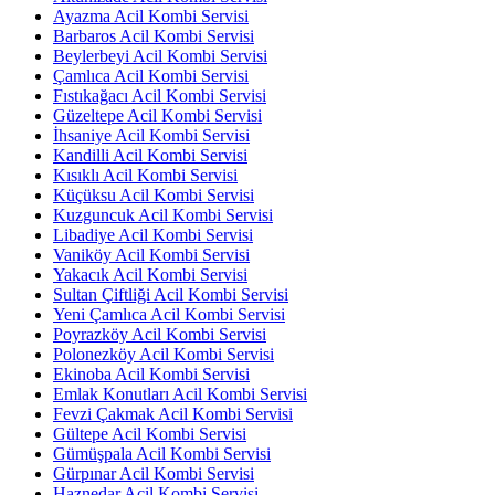
Ayazma Acil Kombi Servisi
Barbaros Acil Kombi Servisi
Beylerbeyi Acil Kombi Servisi
Çamlıca Acil Kombi Servisi
Fıstıkağacı Acil Kombi Servisi
Güzeltepe Acil Kombi Servisi
İhsaniye Acil Kombi Servisi
Kandilli Acil Kombi Servisi
Kısıklı Acil Kombi Servisi
Küçüksu Acil Kombi Servisi
Kuzguncuk Acil Kombi Servisi
Libadiye Acil Kombi Servisi
Vaniköy Acil Kombi Servisi
Yakacık Acil Kombi Servisi
Sultan Çiftliği Acil Kombi Servisi
Yeni Çamlıca Acil Kombi Servisi
Poyrazköy Acil Kombi Servisi
Polonezköy Acil Kombi Servisi
Ekinoba Acil Kombi Servisi
Emlak Konutları Acil Kombi Servisi
Fevzi Çakmak Acil Kombi Servisi
Gültepe Acil Kombi Servisi
Gümüşpala Acil Kombi Servisi
Gürpınar Acil Kombi Servisi
Haznedar Acil Kombi Servisi