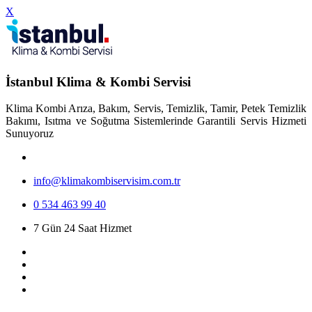
X
İstanbul Klima & Kombi Servisi
Klima Kombi Arıza, Bakım, Servis, Temizlik, Tamir, Petek Temizlik
Bakımı, Isıtma ve Soğutma Sistemlerinde Garantili Servis Hizmeti
Sunuyoruz
info@klimakombiservisim.com.tr
0 534 463 99 40
7 Gün 24 Saat Hizmet