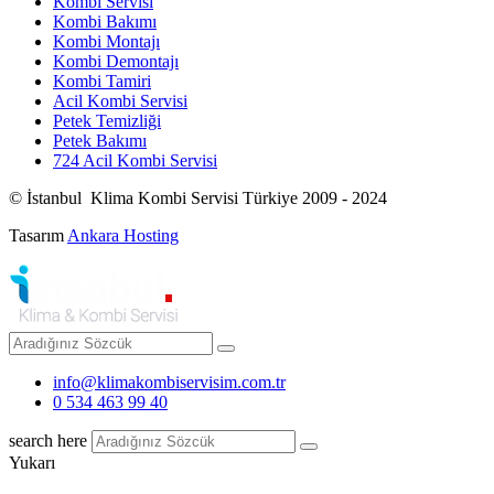
Kombi Servisi
Kombi Bakımı
Kombi Montajı
Kombi Demontajı
Kombi Tamiri
Acil Kombi Servisi
Petek Temizliği
Petek Bakımı
724 Acil Kombi Servisi
© İstanbul Klima Kombi Servisi Türkiye 2009 - 2024
Tasarım
Ankara Hosting
info@klimakombiservisim.com.tr
0 534 463 99 40
search here
Yukarı