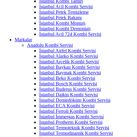
İstanbul Kombi Tamiri
İstanbul Acil Kombi Servisi
İstanbul Petek Temizleme
İstanbul Petek Bakımı
İstanbul Kombi Montajı
İstanbul Kombi Demontajı
İstanbul Acil 724 Kombi Servisi
Markalar
Anadolu Kombi Servisi
İstanbul Airfel Kombi Servisi
İstanbul Alarko Kombi Servisi
İstanbul Arçelik Kombi Servisi
İstanbul Baykan Kombi Servisi
İstanbul Baymak Kombi Servisi
İstanbul Beko Kombi Servisi
İstanbul Bosch Kombi Servisi
İstanbul Buderus Kombi Servisi
İstanbul Daikin Kombi Servisi
İstanbul Demirdöküm Kombi Servisi
İstanbul ECA Kombi Servisi
İstanbul Ferroli Kombi Servisi
İstanbul İmmergas Kombi Servisi
İstanbul Protherm Kombi Servisi
İstanbul Termoteknik Kombi Servisi
İstanbul Termodinamik Kombi Servisi