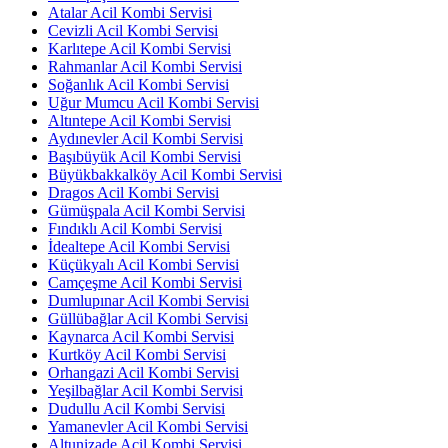
Atalar Acil Kombi Servisi
Cevizli Acil Kombi Servisi
Karlıtepe Acil Kombi Servisi
Rahmanlar Acil Kombi Servisi
Soğanlık Acil Kombi Servisi
Uğur Mumcu Acil Kombi Servisi
Altıntepe Acil Kombi Servisi
Aydınevler Acil Kombi Servisi
Başıbüyük Acil Kombi Servisi
Büyükbakkalköy Acil Kombi Servisi
Dragos Acil Kombi Servisi
Gümüşpala Acil Kombi Servisi
Fındıklı Acil Kombi Servisi
İdealtepe Acil Kombi Servisi
Küçükyalı Acil Kombi Servisi
Camçeşme Acil Kombi Servisi
Dumlupınar Acil Kombi Servisi
Güllübağlar Acil Kombi Servisi
Kaynarca Acil Kombi Servisi
Kurtköy Acil Kombi Servisi
Orhangazi Acil Kombi Servisi
Yeşilbağlar Acil Kombi Servisi
Dudullu Acil Kombi Servisi
Yamanevler Acil Kombi Servisi
Altunizade Acil Kombi Servisi