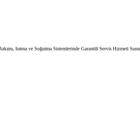
Bakımı, Isıtma ve Soğutma Sistemlerinde Garantili Servis Hizmeti Sun