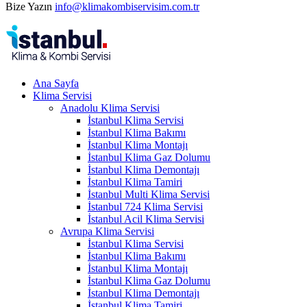
Bize Yazın
info@klimakombiservisim.com.tr
Ana Sayfa
Klima Servisi
Anadolu Klima Servisi
İstanbul Klima Servisi
İstanbul Klima Bakımı
İstanbul Klima Montajı
İstanbul Klima Gaz Dolumu
İstanbul Klima Demontajı
İstanbul Klima Tamiri
İstanbul Multi Klima Servisi
İstanbul 724 Klima Servisi
İstanbul Acil Klima Servisi
Avrupa Klima Servisi
İstanbul Klima Servisi
İstanbul Klima Bakımı
İstanbul Klima Montajı
İstanbul Klima Gaz Dolumu
İstanbul Klima Demontajı
İstanbul Klima Tamiri