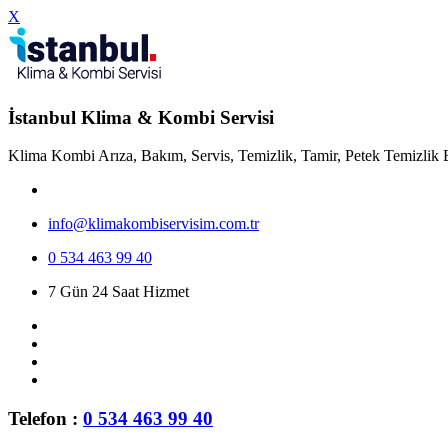
X
İstanbul Klima & Kombi Servisi
Klima Kombi Arıza, Bakım, Servis, Temizlik, Tamir, Petek Temizlik 
info@klimakombiservisim.com.tr
0 534 463 99 40
7 Gün 24 Saat Hizmet
Telefon :
0 534 463 99 40