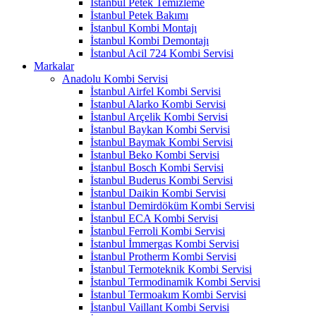
İstanbul Petek Temizleme
İstanbul Petek Bakımı
İstanbul Kombi Montajı
İstanbul Kombi Demontajı
İstanbul Acil 724 Kombi Servisi
Markalar
Anadolu Kombi Servisi
İstanbul Airfel Kombi Servisi
İstanbul Alarko Kombi Servisi
İstanbul Arçelik Kombi Servisi
İstanbul Baykan Kombi Servisi
İstanbul Baymak Kombi Servisi
İstanbul Beko Kombi Servisi
İstanbul Bosch Kombi Servisi
İstanbul Buderus Kombi Servisi
İstanbul Daikin Kombi Servisi
İstanbul Demirdöküm Kombi Servisi
İstanbul ECA Kombi Servisi
İstanbul Ferroli Kombi Servisi
İstanbul İmmergas Kombi Servisi
İstanbul Protherm Kombi Servisi
İstanbul Termoteknik Kombi Servisi
İstanbul Termodinamik Kombi Servisi
İstanbul Termoakım Kombi Servisi
İstanbul Vaillant Kombi Servisi