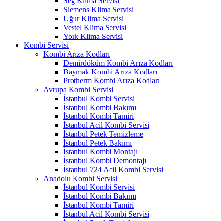
Seg Klima Servisi
Siemens Klima Servisi
Uğur Klima Servisi
Vestel Klima Servisi
York Klima Servisi
Kombi Servisi
Kombi Arıza Kodları
Demirdöküm Kombi Arıza Kodları
Baymak Kombi Arıza Kodları
Protherm Kombi Arıza Kodları
Avrupa Kombi Servisi
İstanbul Kombi Servisi
İstanbul Kombi Bakımı
İstanbul Kombi Tamiri
İstanbul Acil Kombi Servisi
İstanbul Petek Temizleme
İstanbul Petek Bakımı
İstanbul Kombi Montajı
İstanbul Kombi Demontajı
İstanbul 724 Acil Kombi Servisi
Anadolu Kombi Servisi
İstanbul Kombi Servisi
İstanbul Kombi Bakımı
İstanbul Kombi Tamiri
İstanbul Acil Kombi Servisi