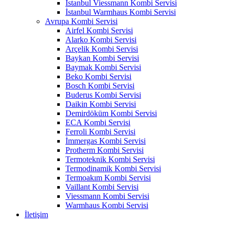
İstanbul Viessmann Kombi Servisi
İstanbul Warmhaus Kombi Servisi
Avrupa Kombi Servisi
Airfel Kombi Servisi
Alarko Kombi Servisi
Arçelik Kombi Servisi
Baykan Kombi Servisi
Baymak Kombi Servisi
Beko Kombi Servisi
Bosch Kombi Servisi
Buderus Kombi Servisi
Daikin Kombi Servisi
Demirdöküm Kombi Servisi
ECA Kombi Servisi
Ferroli Kombi Servisi
İmmergas Kombi Servisi
Protherm Kombi Servisi
Termoteknik Kombi Servisi
Termodinamik Kombi Servisi
Termoakım Kombi Servisi
Vaillant Kombi Servisi
Viessmann Kombi Servisi
Warmhaus Kombi Servisi
İletişim