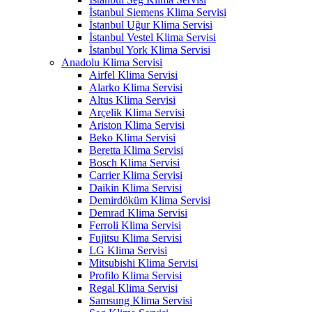
İstanbul Siemens Klima Servisi
İstanbul Uğur Klima Servisi
İstanbul Vestel Klima Servisi
İstanbul York Klima Servisi
Anadolu Klima Servisi
Airfel Klima Servisi
Alarko Klima Servisi
Altus Klima Servisi
Arçelik Klima Servisi
Ariston Klima Servisi
Beko Klima Servisi
Beretta Klima Servisi
Bosch Klima Servisi
Carrier Klima Servisi
Daikin Klima Servisi
Demirdöküm Klima Servisi
Demrad Klima Servisi
Ferroli Klima Servisi
Fujitsu Klima Servisi
LG Klima Servisi
Mitsubishi Klima Servisi
Profilo Klima Servisi
Regal Klima Servisi
Samsung Klima Servisi