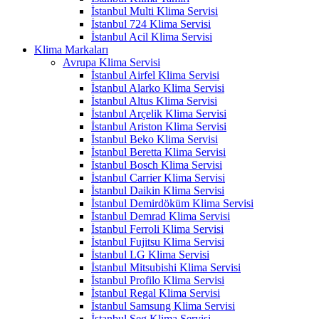
İstanbul Multi Klima Servisi
İstanbul 724 Klima Servisi
İstanbul Acil Klima Servisi
Klima Markaları
Avrupa Klima Servisi
İstanbul Airfel Klima Servisi
İstanbul Alarko Klima Servisi
İstanbul Altus Klima Servisi
İstanbul Arçelik Klima Servisi
İstanbul Ariston Klima Servisi
İstanbul Beko Klima Servisi
İstanbul Beretta Klima Servisi
İstanbul Bosch Klima Servisi
İstanbul Carrier Klima Servisi
İstanbul Daikin Klima Servisi
İstanbul Demirdöküm Klima Servisi
İstanbul Demrad Klima Servisi
İstanbul Ferroli Klima Servisi
İstanbul Fujitsu Klima Servisi
İstanbul LG Klima Servisi
İstanbul Mitsubishi Klima Servisi
İstanbul Profilo Klima Servisi
İstanbul Regal Klima Servisi
İstanbul Samsung Klima Servisi
İstanbul Seg Klima Servisi