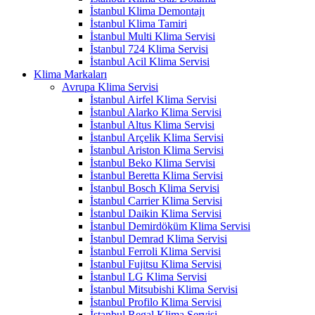
İstanbul Klima Demontajı
İstanbul Klima Tamiri
İstanbul Multi Klima Servisi
İstanbul 724 Klima Servisi
İstanbul Acil Klima Servisi
Klima Markaları
Avrupa Klima Servisi
İstanbul Airfel Klima Servisi
İstanbul Alarko Klima Servisi
İstanbul Altus Klima Servisi
İstanbul Arçelik Klima Servisi
İstanbul Ariston Klima Servisi
İstanbul Beko Klima Servisi
İstanbul Beretta Klima Servisi
İstanbul Bosch Klima Servisi
İstanbul Carrier Klima Servisi
İstanbul Daikin Klima Servisi
İstanbul Demirdöküm Klima Servisi
İstanbul Demrad Klima Servisi
İstanbul Ferroli Klima Servisi
İstanbul Fujitsu Klima Servisi
İstanbul LG Klima Servisi
İstanbul Mitsubishi Klima Servisi
İstanbul Profilo Klima Servisi
İstanbul Regal Klima Servisi