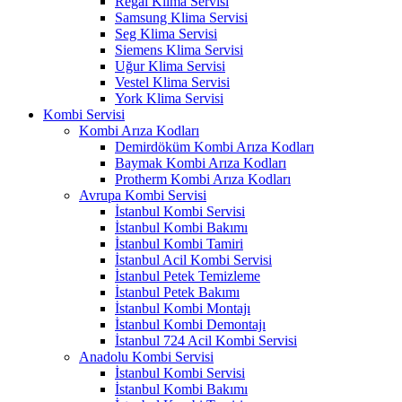
Regal Klima Servisi
Samsung Klima Servisi
Seg Klima Servisi
Siemens Klima Servisi
Uğur Klima Servisi
Vestel Klima Servisi
York Klima Servisi
Kombi Servisi
Kombi Arıza Kodları
Demirdöküm Kombi Arıza Kodları
Baymak Kombi Arıza Kodları
Protherm Kombi Arıza Kodları
Avrupa Kombi Servisi
İstanbul Kombi Servisi
İstanbul Kombi Bakımı
İstanbul Kombi Tamiri
İstanbul Acil Kombi Servisi
İstanbul Petek Temizleme
İstanbul Petek Bakımı
İstanbul Kombi Montajı
İstanbul Kombi Demontajı
İstanbul 724 Acil Kombi Servisi
Anadolu Kombi Servisi
İstanbul Kombi Servisi
İstanbul Kombi Bakımı