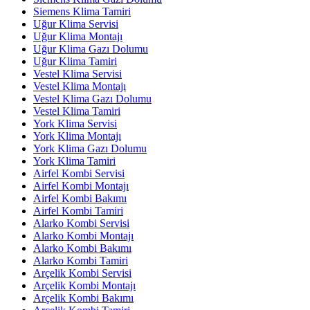
Siemens Klima Tamiri
Uğur Klima Servisi
Uğur Klima Montajı
Uğur Klima Gazı Dolumu
Uğur Klima Tamiri
Vestel Klima Servisi
Vestel Klima Montajı
Vestel Klima Gazı Dolumu
Vestel Klima Tamiri
York Klima Servisi
York Klima Montajı
York Klima Gazı Dolumu
York Klima Tamiri
Airfel Kombi Servisi
Airfel Kombi Montajı
Airfel Kombi Bakımı
Airfel Kombi Tamiri
Alarko Kombi Servisi
Alarko Kombi Montajı
Alarko Kombi Bakımı
Alarko Kombi Tamiri
Arçelik Kombi Servisi
Arçelik Kombi Montajı
Arçelik Kombi Bakımı