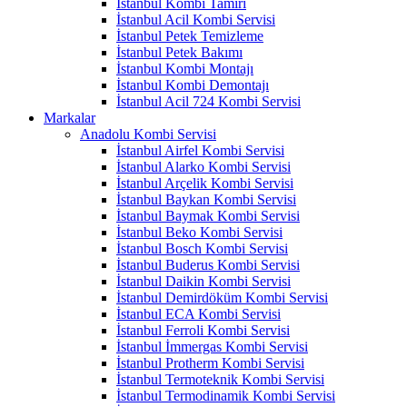
İstanbul Kombi Tamiri
İstanbul Acil Kombi Servisi
İstanbul Petek Temizleme
İstanbul Petek Bakımı
İstanbul Kombi Montajı
İstanbul Kombi Demontajı
İstanbul Acil 724 Kombi Servisi
Markalar
Anadolu Kombi Servisi
İstanbul Airfel Kombi Servisi
İstanbul Alarko Kombi Servisi
İstanbul Arçelik Kombi Servisi
İstanbul Baykan Kombi Servisi
İstanbul Baymak Kombi Servisi
İstanbul Beko Kombi Servisi
İstanbul Bosch Kombi Servisi
İstanbul Buderus Kombi Servisi
İstanbul Daikin Kombi Servisi
İstanbul Demirdöküm Kombi Servisi
İstanbul ECA Kombi Servisi
İstanbul Ferroli Kombi Servisi
İstanbul İmmergas Kombi Servisi
İstanbul Protherm Kombi Servisi
İstanbul Termoteknik Kombi Servisi
İstanbul Termodinamik Kombi Servisi