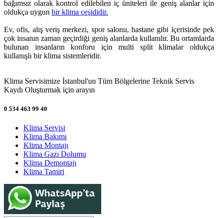
bağımsız olarak kontrol edilebilen iç üniteleri ile geniş alanlar için
oldukça uygun
bir klima çeşididir.
Ev, ofis, alış veriş merkezi, spor salonu, hastane gibi içerisinde pek
çok insanın zaman geçirdiği geniş alanlarda kullanılır. Bu ortamlarda
bulunan insanların konforu için multi split klimalar oldukça
kullanışlı bir klima sistemleridir.
Klima Servisimize İstanbul'un Tüm Bölgelerine Teknik Servis
Kaydı Oluşturmak için arayın
0 534 463 99 40
Klima Servisi
Klima Bakımı
Klima Montajı
Klima Gazı Dolumu
Klima Demontajı
Klima Tamiri