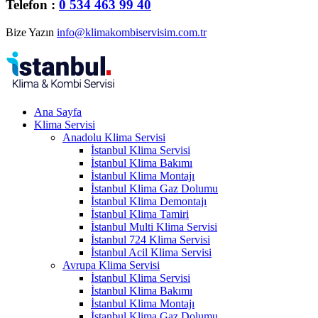
Telefon :
0 534 463 99 40
Bize Yazın
info@klimakombiservisim.com.tr
Ana Sayfa
Klima Servisi
Anadolu Klima Servisi
İstanbul Klima Servisi
İstanbul Klima Bakımı
İstanbul Klima Montajı
İstanbul Klima Gaz Dolumu
İstanbul Klima Demontajı
İstanbul Klima Tamiri
İstanbul Multi Klima Servisi
İstanbul 724 Klima Servisi
İstanbul Acil Klima Servisi
Avrupa Klima Servisi
İstanbul Klima Servisi
İstanbul Klima Bakımı
İstanbul Klima Montajı
İstanbul Klima Gaz Dolumu