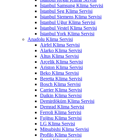
İstanbul Samsung Klima Servisi
İstanbul Seg Klima Servisi
İstanbul Siemens Klima Servisi
İstanbul Uğur Klima Servisi
İstanbul Vestel Klima Servisi
İstanbul York Klima Servisi
Anadolu Klima Servisi
Airfel Klima Servisi
Alarko Klima Servisi
Altus Klima Servisi
Arçelik Klima Servisi
Ariston Klima Servisi
Beko Klima Servisi
Beretta Klima Servisi
Bosch Klima Servisi
Carrier Klima Servisi
Daikin Klima Servisi
Demirdöküm Klima Servisi
Demrad Klima Servisi
Ferroli Klima Servisi
Fujitsu Klima Servisi
LG Klima Servisi
Mitsubishi Klima Servisi
Profilo Klima Servisi