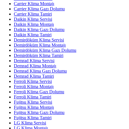
Carrier Klima Montajı
Carrier Klima Gazı Dolumu
Carrier Klima Tamiri
Daikin Klima Servisi
Daikin Klima Montajı
Daikin Klima Gazı Dolumu
Daikin Klima Tamiri
Demirdöküm Klima Servisi
Demirdöküm Klima Montajı
Demirdöküm Klima Gazı Dolumu
Demirdöküm Klima Tamiri
Demrad Klima Servisi
Demrad Klima Montajı
Demrad Klima Gazı Dolumu
Demrad Klima Tamiri
Ferroli Klima Servisi
Ferroli Klima Montajı
Ferroli Klima Gazı Dolumu
Ferroli Klima Tamiri
Fujitsu Klima Servisi
Fujitsu Klima Montajı
Fujitsu Klima Gazı Dolumu
Fujitsu Klima Tamiri
LG Klima Servisi
LG Klima Montajı