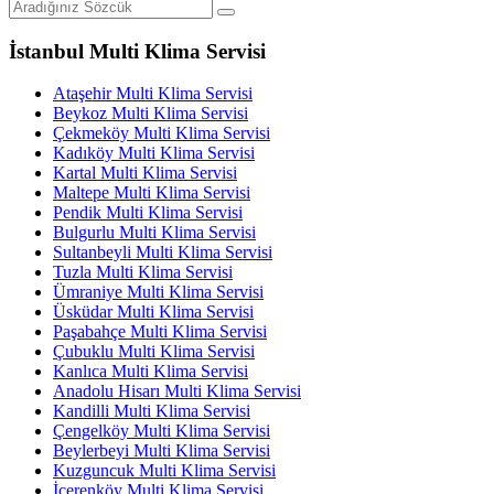
İstanbul Multi Klima Servisi
Ataşehir Multi Klima Servisi
Beykoz Multi Klima Servisi
Çekmeköy Multi Klima Servisi
Kadıköy Multi Klima Servisi
Kartal Multi Klima Servisi
Maltepe Multi Klima Servisi
Pendik Multi Klima Servisi
Bulgurlu Multi Klima Servisi
Sultanbeyli Multi Klima Servisi
Tuzla Multi Klima Servisi
Ümraniye Multi Klima Servisi
Üsküdar Multi Klima Servisi
Paşabahçe Multi Klima Servisi
Çubuklu Multi Klima Servisi
Kanlıca Multi Klima Servisi
Anadolu Hisarı Multi Klima Servisi
Kandilli Multi Klima Servisi
Çengelköy Multi Klima Servisi
Beylerbeyi Multi Klima Servisi
Kuzguncuk Multi Klima Servisi
İçerenköy Multi Klima Servisi