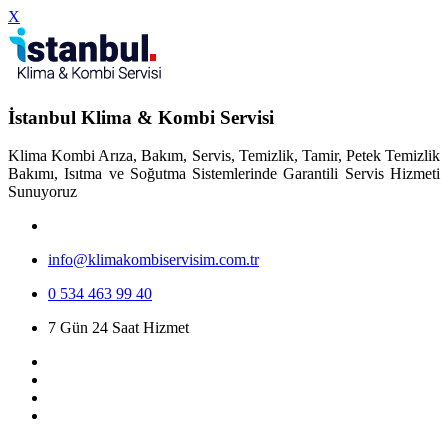
X
İstanbul Klima & Kombi Servisi
Klima Kombi Arıza, Bakım, Servis, Temizlik, Tamir, Petek Temizlik
Bakımı, Isıtma ve Soğutma Sistemlerinde Garantili Servis Hizmeti
Sunuyoruz
info@klimakombiservisim.com.tr
0 534 463 99 40
7 Gün 24 Saat Hizmet