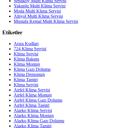
Şenliköy Multi Klima Servisi
Yakuplu Multi Klima Servisi
Moda Multi Klima Servisi
Altıyol Multi Klima Servisi
Mustafa Kemal Multi Klima Servisi
Etiketler
Arıza Kodları
724 Klima Servisi
Klima Servisi
Klima Bakımı
Klima Montajı
Klima Gazı Dolumu
Klima Demontajı
Klima Tamiri
Klima Servisi
Airfel Klima Servisi
Airfel Klima Montajı
Airfel Klima Gazı Dolumu
Airfel Klima Tamiri
Alarko Klima Servisi
Alarko Klima Montajı
Alarko Klima Gazı Dolumu
Alarko Klima Tamiri