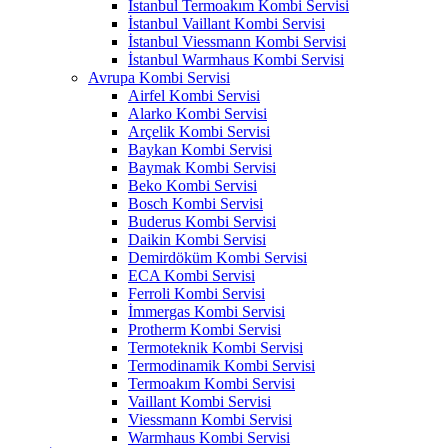
İstanbul Termoakım Kombi Servisi
İstanbul Vaillant Kombi Servisi
İstanbul Viessmann Kombi Servisi
İstanbul Warmhaus Kombi Servisi
Avrupa Kombi Servisi
Airfel Kombi Servisi
Alarko Kombi Servisi
Arçelik Kombi Servisi
Baykan Kombi Servisi
Baymak Kombi Servisi
Beko Kombi Servisi
Bosch Kombi Servisi
Buderus Kombi Servisi
Daikin Kombi Servisi
Demirdöküm Kombi Servisi
ECA Kombi Servisi
Ferroli Kombi Servisi
İmmergas Kombi Servisi
Protherm Kombi Servisi
Termoteknik Kombi Servisi
Termodinamik Kombi Servisi
Termoakım Kombi Servisi
Vaillant Kombi Servisi
Viessmann Kombi Servisi
Warmhaus Kombi Servisi