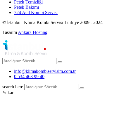
Petek Temizliği
Petek Bakımı
724 Acil Kombi Servisi
© İstanbul Klima Kombi Servisi Türkiye 2009 - 2024
Tasarım
Ankara Hosting
info@klimakombiservisim.com.tr
0 534 463 99 40
search here
Yukarı