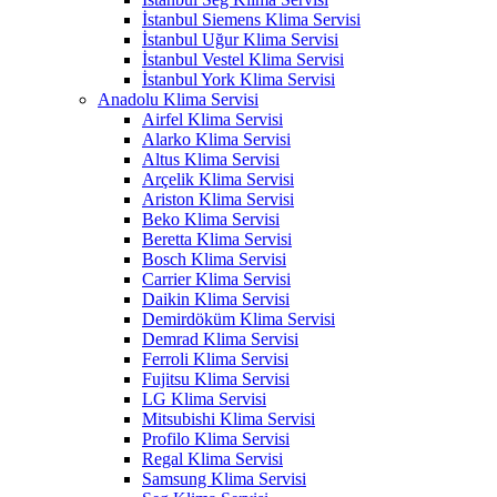
İstanbul Siemens Klima Servisi
İstanbul Uğur Klima Servisi
İstanbul Vestel Klima Servisi
İstanbul York Klima Servisi
Anadolu Klima Servisi
Airfel Klima Servisi
Alarko Klima Servisi
Altus Klima Servisi
Arçelik Klima Servisi
Ariston Klima Servisi
Beko Klima Servisi
Beretta Klima Servisi
Bosch Klima Servisi
Carrier Klima Servisi
Daikin Klima Servisi
Demirdöküm Klima Servisi
Demrad Klima Servisi
Ferroli Klima Servisi
Fujitsu Klima Servisi
LG Klima Servisi
Mitsubishi Klima Servisi
Profilo Klima Servisi
Regal Klima Servisi
Samsung Klima Servisi