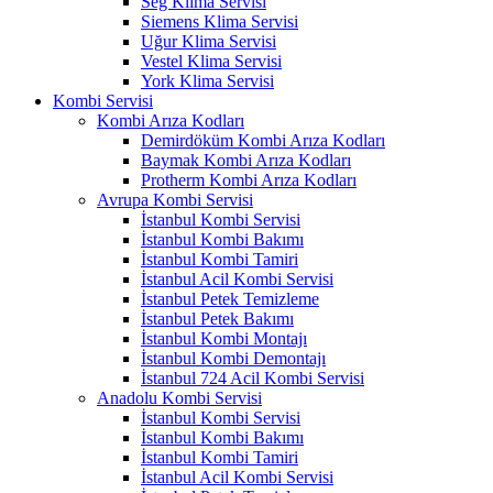
Seg Klima Servisi
Siemens Klima Servisi
Uğur Klima Servisi
Vestel Klima Servisi
York Klima Servisi
Kombi Servisi
Kombi Arıza Kodları
Demirdöküm Kombi Arıza Kodları
Baymak Kombi Arıza Kodları
Protherm Kombi Arıza Kodları
Avrupa Kombi Servisi
İstanbul Kombi Servisi
İstanbul Kombi Bakımı
İstanbul Kombi Tamiri
İstanbul Acil Kombi Servisi
İstanbul Petek Temizleme
İstanbul Petek Bakımı
İstanbul Kombi Montajı
İstanbul Kombi Demontajı
İstanbul 724 Acil Kombi Servisi
Anadolu Kombi Servisi
İstanbul Kombi Servisi
İstanbul Kombi Bakımı
İstanbul Kombi Tamiri
İstanbul Acil Kombi Servisi