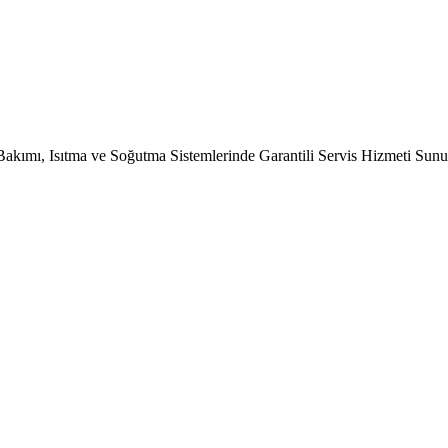
Bakımı, Isıtma ve Soğutma Sistemlerinde Garantili Servis Hizmeti Sun