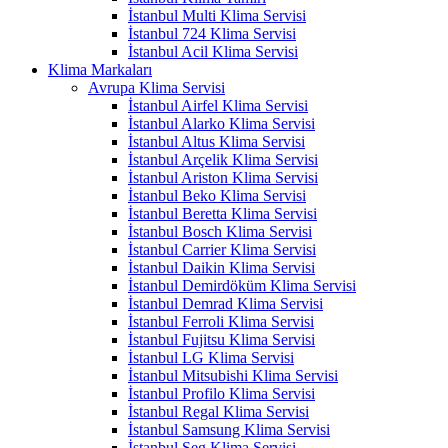
İstanbul Multi Klima Servisi
İstanbul 724 Klima Servisi
İstanbul Acil Klima Servisi
Klima Markaları
Avrupa Klima Servisi
İstanbul Airfel Klima Servisi
İstanbul Alarko Klima Servisi
İstanbul Altus Klima Servisi
İstanbul Arçelik Klima Servisi
İstanbul Ariston Klima Servisi
İstanbul Beko Klima Servisi
İstanbul Beretta Klima Servisi
İstanbul Bosch Klima Servisi
İstanbul Carrier Klima Servisi
İstanbul Daikin Klima Servisi
İstanbul Demirdöküm Klima Servisi
İstanbul Demrad Klima Servisi
İstanbul Ferroli Klima Servisi
İstanbul Fujitsu Klima Servisi
İstanbul LG Klima Servisi
İstanbul Mitsubishi Klima Servisi
İstanbul Profilo Klima Servisi
İstanbul Regal Klima Servisi
İstanbul Samsung Klima Servisi
İstanbul Seg Klima Servisi