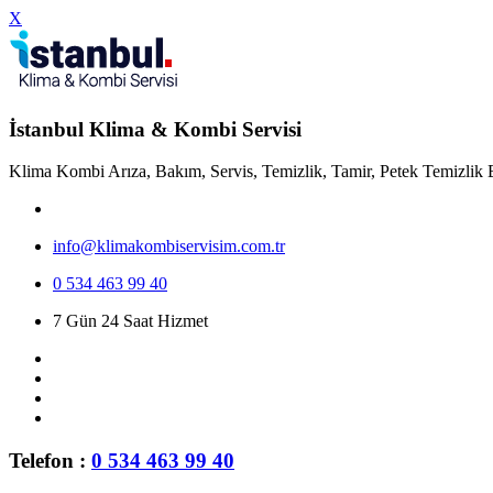
X
İstanbul Klima & Kombi Servisi
Klima Kombi Arıza, Bakım, Servis, Temizlik, Tamir, Petek Temizlik 
info@klimakombiservisim.com.tr
0 534 463 99 40
7 Gün 24 Saat Hizmet
Telefon :
0 534 463 99 40