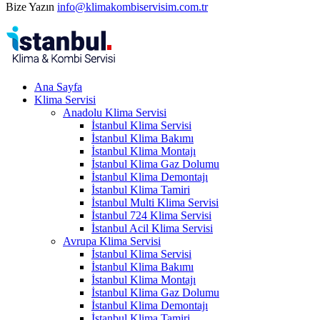
Bize Yazın
info@klimakombiservisim.com.tr
Ana Sayfa
Klima Servisi
Anadolu Klima Servisi
İstanbul Klima Servisi
İstanbul Klima Bakımı
İstanbul Klima Montajı
İstanbul Klima Gaz Dolumu
İstanbul Klima Demontajı
İstanbul Klima Tamiri
İstanbul Multi Klima Servisi
İstanbul 724 Klima Servisi
İstanbul Acil Klima Servisi
Avrupa Klima Servisi
İstanbul Klima Servisi
İstanbul Klima Bakımı
İstanbul Klima Montajı
İstanbul Klima Gaz Dolumu
İstanbul Klima Demontajı
İstanbul Klima Tamiri