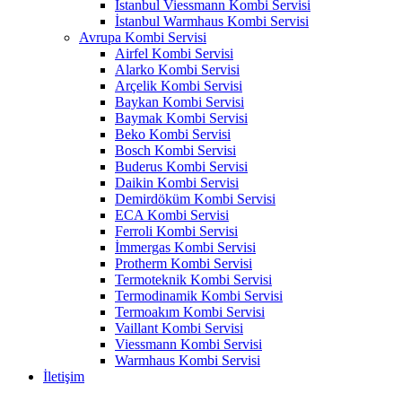
İstanbul Viessmann Kombi Servisi
İstanbul Warmhaus Kombi Servisi
Avrupa Kombi Servisi
Airfel Kombi Servisi
Alarko Kombi Servisi
Arçelik Kombi Servisi
Baykan Kombi Servisi
Baymak Kombi Servisi
Beko Kombi Servisi
Bosch Kombi Servisi
Buderus Kombi Servisi
Daikin Kombi Servisi
Demirdöküm Kombi Servisi
ECA Kombi Servisi
Ferroli Kombi Servisi
İmmergas Kombi Servisi
Protherm Kombi Servisi
Termoteknik Kombi Servisi
Termodinamik Kombi Servisi
Termoakım Kombi Servisi
Vaillant Kombi Servisi
Viessmann Kombi Servisi
Warmhaus Kombi Servisi
İletişim