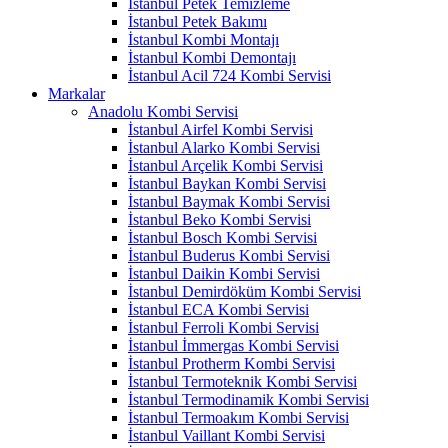
İstanbul Petek Temizleme
İstanbul Petek Bakımı
İstanbul Kombi Montajı
İstanbul Kombi Demontajı
İstanbul Acil 724 Kombi Servisi
Markalar
Anadolu Kombi Servisi
İstanbul Airfel Kombi Servisi
İstanbul Alarko Kombi Servisi
İstanbul Arçelik Kombi Servisi
İstanbul Baykan Kombi Servisi
İstanbul Baymak Kombi Servisi
İstanbul Beko Kombi Servisi
İstanbul Bosch Kombi Servisi
İstanbul Buderus Kombi Servisi
İstanbul Daikin Kombi Servisi
İstanbul Demirdöküm Kombi Servisi
İstanbul ECA Kombi Servisi
İstanbul Ferroli Kombi Servisi
İstanbul İmmergas Kombi Servisi
İstanbul Protherm Kombi Servisi
İstanbul Termoteknik Kombi Servisi
İstanbul Termodinamik Kombi Servisi
İstanbul Termoakım Kombi Servisi
İstanbul Vaillant Kombi Servisi