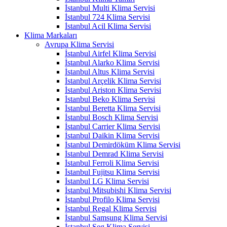
İstanbul Multi Klima Servisi
İstanbul 724 Klima Servisi
İstanbul Acil Klima Servisi
Klima Markaları
Avrupa Klima Servisi
İstanbul Airfel Klima Servisi
İstanbul Alarko Klima Servisi
İstanbul Altus Klima Servisi
İstanbul Arçelik Klima Servisi
İstanbul Ariston Klima Servisi
İstanbul Beko Klima Servisi
İstanbul Beretta Klima Servisi
İstanbul Bosch Klima Servisi
İstanbul Carrier Klima Servisi
İstanbul Daikin Klima Servisi
İstanbul Demirdöküm Klima Servisi
İstanbul Demrad Klima Servisi
İstanbul Ferroli Klima Servisi
İstanbul Fujitsu Klima Servisi
İstanbul LG Klima Servisi
İstanbul Mitsubishi Klima Servisi
İstanbul Profilo Klima Servisi
İstanbul Regal Klima Servisi
İstanbul Samsung Klima Servisi
İstanbul Seg Klima Servisi