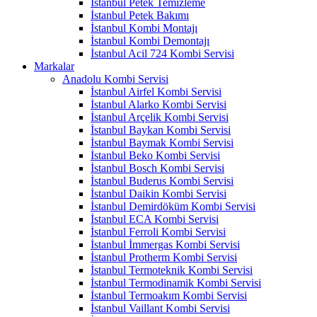
İstanbul Petek Temizleme
İstanbul Petek Bakımı
İstanbul Kombi Montajı
İstanbul Kombi Demontajı
İstanbul Acil 724 Kombi Servisi
Markalar
Anadolu Kombi Servisi
İstanbul Airfel Kombi Servisi
İstanbul Alarko Kombi Servisi
İstanbul Arçelik Kombi Servisi
İstanbul Baykan Kombi Servisi
İstanbul Baymak Kombi Servisi
İstanbul Beko Kombi Servisi
İstanbul Bosch Kombi Servisi
İstanbul Buderus Kombi Servisi
İstanbul Daikin Kombi Servisi
İstanbul Demirdöküm Kombi Servisi
İstanbul ECA Kombi Servisi
İstanbul Ferroli Kombi Servisi
İstanbul İmmergas Kombi Servisi
İstanbul Protherm Kombi Servisi
İstanbul Termoteknik Kombi Servisi
İstanbul Termodinamik Kombi Servisi
İstanbul Termoakım Kombi Servisi
İstanbul Vaillant Kombi Servisi