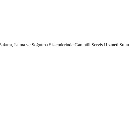
Bakımı, Isıtma ve Soğutma Sistemlerinde Garantili Servis Hizmeti Sun