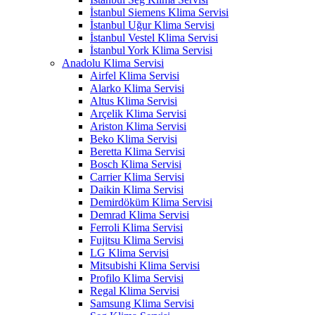
İstanbul Siemens Klima Servisi
İstanbul Uğur Klima Servisi
İstanbul Vestel Klima Servisi
İstanbul York Klima Servisi
Anadolu Klima Servisi
Airfel Klima Servisi
Alarko Klima Servisi
Altus Klima Servisi
Arçelik Klima Servisi
Ariston Klima Servisi
Beko Klima Servisi
Beretta Klima Servisi
Bosch Klima Servisi
Carrier Klima Servisi
Daikin Klima Servisi
Demirdöküm Klima Servisi
Demrad Klima Servisi
Ferroli Klima Servisi
Fujitsu Klima Servisi
LG Klima Servisi
Mitsubishi Klima Servisi
Profilo Klima Servisi
Regal Klima Servisi
Samsung Klima Servisi