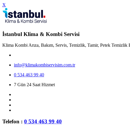
X
İstanbul Klima & Kombi Servisi
Klima Kombi Arıza, Bakım, Servis, Temizlik, Tamir, Petek Temizlik 
info@klimakombiservisim.com.tr
0 534 463 99 40
7 Gün 24 Saat Hizmet
Telefon :
0 534 463 99 40