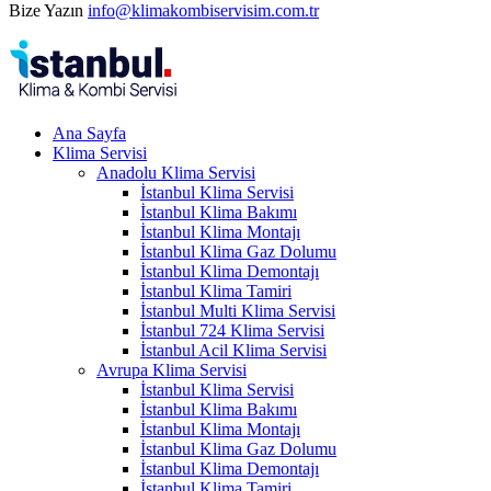
Bize Yazın
info@klimakombiservisim.com.tr
Ana Sayfa
Klima Servisi
Anadolu Klima Servisi
İstanbul Klima Servisi
İstanbul Klima Bakımı
İstanbul Klima Montajı
İstanbul Klima Gaz Dolumu
İstanbul Klima Demontajı
İstanbul Klima Tamiri
İstanbul Multi Klima Servisi
İstanbul 724 Klima Servisi
İstanbul Acil Klima Servisi
Avrupa Klima Servisi
İstanbul Klima Servisi
İstanbul Klima Bakımı
İstanbul Klima Montajı
İstanbul Klima Gaz Dolumu
İstanbul Klima Demontajı
İstanbul Klima Tamiri