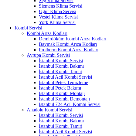
Seg Klima Servisi
Siemens Klima Servisi
Uğur Klima Servisi
Vestel Klima Servisi
York Klima Servisi
Kombi Servisi
Kombi Arıza Kodları
Demirdöküm Kombi Arıza Kodları
Baymak Kombi Arıza Kodları
Protherm Kombi Arıza Kodları
Avrupa Kombi Servisi
İstanbul Kombi Servisi
İstanbul Kombi Bakımı
İstanbul Kombi Tamiri
İstanbul Acil Kombi Servisi
İstanbul Petek Temizleme
İstanbul Petek Bakımı
İstanbul Kombi Montajı
İstanbul Kombi Demontajı
İstanbul 724 Acil Kombi Servisi
Anadolu Kombi Servisi
İstanbul Kombi Servisi
İstanbul Kombi Bakımı
İstanbul Kombi Tamiri
İstanbul Acil Kombi Servisi