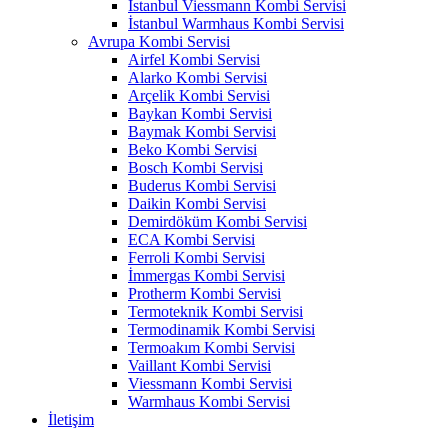
İstanbul Viessmann Kombi Servisi
İstanbul Warmhaus Kombi Servisi
Avrupa Kombi Servisi
Airfel Kombi Servisi
Alarko Kombi Servisi
Arçelik Kombi Servisi
Baykan Kombi Servisi
Baymak Kombi Servisi
Beko Kombi Servisi
Bosch Kombi Servisi
Buderus Kombi Servisi
Daikin Kombi Servisi
Demirdöküm Kombi Servisi
ECA Kombi Servisi
Ferroli Kombi Servisi
İmmergas Kombi Servisi
Protherm Kombi Servisi
Termoteknik Kombi Servisi
Termodinamik Kombi Servisi
Termoakım Kombi Servisi
Vaillant Kombi Servisi
Viessmann Kombi Servisi
Warmhaus Kombi Servisi
İletişim