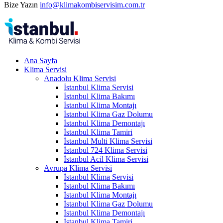
Bize Yazın
info@klimakombiservisim.com.tr
Ana Sayfa
Klima Servisi
Anadolu Klima Servisi
İstanbul Klima Servisi
İstanbul Klima Bakımı
İstanbul Klima Montajı
İstanbul Klima Gaz Dolumu
İstanbul Klima Demontajı
İstanbul Klima Tamiri
İstanbul Multi Klima Servisi
İstanbul 724 Klima Servisi
İstanbul Acil Klima Servisi
Avrupa Klima Servisi
İstanbul Klima Servisi
İstanbul Klima Bakımı
İstanbul Klima Montajı
İstanbul Klima Gaz Dolumu
İstanbul Klima Demontajı
İstanbul Klima Tamiri