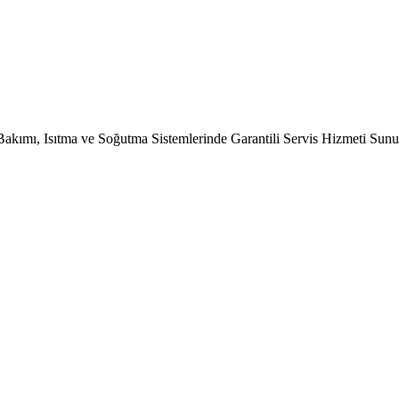
Bakımı, Isıtma ve Soğutma Sistemlerinde Garantili Servis Hizmeti Sun