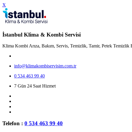
X
İstanbul Klima & Kombi Servisi
Klima Kombi Arıza, Bakım, Servis, Temizlik, Tamir, Petek Temizlik 
info@klimakombiservisim.com.tr
0 534 463 99 40
7 Gün 24 Saat Hizmet
Telefon :
0 534 463 99 40