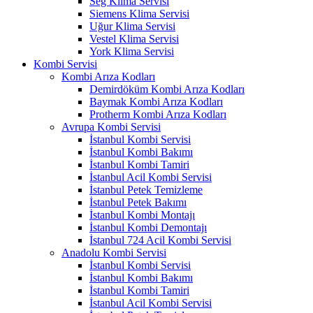
Seg Klima Servisi
Siemens Klima Servisi
Uğur Klima Servisi
Vestel Klima Servisi
York Klima Servisi
Kombi Servisi
Kombi Arıza Kodları
Demirdöküm Kombi Arıza Kodları
Baymak Kombi Arıza Kodları
Protherm Kombi Arıza Kodları
Avrupa Kombi Servisi
İstanbul Kombi Servisi
İstanbul Kombi Bakımı
İstanbul Kombi Tamiri
İstanbul Acil Kombi Servisi
İstanbul Petek Temizleme
İstanbul Petek Bakımı
İstanbul Kombi Montajı
İstanbul Kombi Demontajı
İstanbul 724 Acil Kombi Servisi
Anadolu Kombi Servisi
İstanbul Kombi Servisi
İstanbul Kombi Bakımı
İstanbul Kombi Tamiri
İstanbul Acil Kombi Servisi