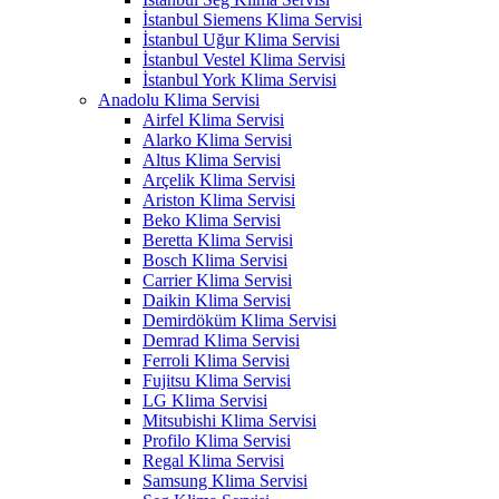
İstanbul Siemens Klima Servisi
İstanbul Uğur Klima Servisi
İstanbul Vestel Klima Servisi
İstanbul York Klima Servisi
Anadolu Klima Servisi
Airfel Klima Servisi
Alarko Klima Servisi
Altus Klima Servisi
Arçelik Klima Servisi
Ariston Klima Servisi
Beko Klima Servisi
Beretta Klima Servisi
Bosch Klima Servisi
Carrier Klima Servisi
Daikin Klima Servisi
Demirdöküm Klima Servisi
Demrad Klima Servisi
Ferroli Klima Servisi
Fujitsu Klima Servisi
LG Klima Servisi
Mitsubishi Klima Servisi
Profilo Klima Servisi
Regal Klima Servisi
Samsung Klima Servisi