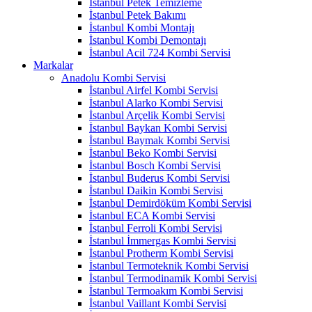
İstanbul Petek Temizleme
İstanbul Petek Bakımı
İstanbul Kombi Montajı
İstanbul Kombi Demontajı
İstanbul Acil 724 Kombi Servisi
Markalar
Anadolu Kombi Servisi
İstanbul Airfel Kombi Servisi
İstanbul Alarko Kombi Servisi
İstanbul Arçelik Kombi Servisi
İstanbul Baykan Kombi Servisi
İstanbul Baymak Kombi Servisi
İstanbul Beko Kombi Servisi
İstanbul Bosch Kombi Servisi
İstanbul Buderus Kombi Servisi
İstanbul Daikin Kombi Servisi
İstanbul Demirdöküm Kombi Servisi
İstanbul ECA Kombi Servisi
İstanbul Ferroli Kombi Servisi
İstanbul İmmergas Kombi Servisi
İstanbul Protherm Kombi Servisi
İstanbul Termoteknik Kombi Servisi
İstanbul Termodinamik Kombi Servisi
İstanbul Termoakım Kombi Servisi
İstanbul Vaillant Kombi Servisi