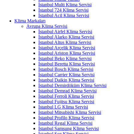
İstanbul Multi Klima Servisi
İstanbul 724 Klima Servisi
İstanbul Acil Klima Servisi
Klima Markaları
Avrupa Klima Servisi
İstanbul Airfel Klima Servisi
İstanbul Alarko Klima Servisi
İstanbul Altus Klima Servisi
İstanbul Arçelik Klima Servisi
İstanbul Ariston Klima Servisi
İstanbul Beko Klima Servisi
İstanbul Beretta Klima Servisi
İstanbul Bosch Klima Servisi
İstanbul Carrier Klima Servisi
İstanbul Daikin Klima Servisi
İstanbul Demirdöküm Klima Servisi
İstanbul Demrad Klima Servisi
İstanbul Ferroli Klima Servisi
İstanbul Fujitsu Klima Servisi
İstanbul LG Klima Servisi
İstanbul Mitsubishi Klima Servisi
İstanbul Profilo Klima Servisi
İstanbul Regal Klima Servisi
İstanbul Samsung Klima Servisi
İstanbul Seg Klima Servisi