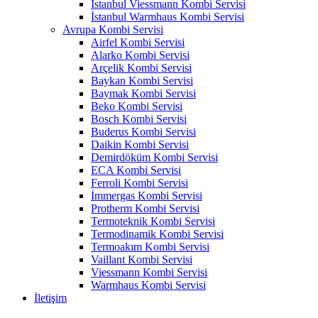
İstanbul Viessmann Kombi Servisi
İstanbul Warmhaus Kombi Servisi
Avrupa Kombi Servisi
Airfel Kombi Servisi
Alarko Kombi Servisi
Arçelik Kombi Servisi
Baykan Kombi Servisi
Baymak Kombi Servisi
Beko Kombi Servisi
Bosch Kombi Servisi
Buderus Kombi Servisi
Daikin Kombi Servisi
Demirdöküm Kombi Servisi
ECA Kombi Servisi
Ferroli Kombi Servisi
İmmergas Kombi Servisi
Protherm Kombi Servisi
Termoteknik Kombi Servisi
Termodinamik Kombi Servisi
Termoakım Kombi Servisi
Vaillant Kombi Servisi
Viessmann Kombi Servisi
Warmhaus Kombi Servisi
İletişim