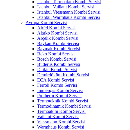
İstanbul Termoakım Kombi Servisi
İstanbul Vaillant Kombi Servisi
İstanbul Viessmann Kombi Servisi
İstanbul Warmhaus Kombi Servisi
Avrupa Kombi Servisi
Airfel Kombi Servisi
Alarko Kombi Servisi
Arçelik Kombi Servisi
Baykan Kombi Servisi
Baymak Kombi Servisi
Beko Kombi Servisi
Bosch Kombi Servisi
Buderus Kombi Servisi
Daikin Kombi Servisi
Demirdöküm Kombi Servisi
ECA Kombi Servisi
Ferroli Kombi Servisi
İmmergas Kombi Servisi
Protherm Kombi Servisi
Termoteknik Kombi Servisi
Termodinamik Kombi Servisi
Termoakım Kombi Servisi
Vaillant Kombi Servisi
Viessmann Kombi Servisi
Warmhaus Kombi Servisi