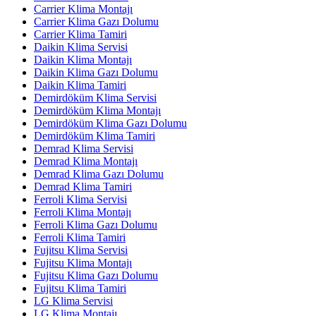
Carrier Klima Montajı
Carrier Klima Gazı Dolumu
Carrier Klima Tamiri
Daikin Klima Servisi
Daikin Klima Montajı
Daikin Klima Gazı Dolumu
Daikin Klima Tamiri
Demirdöküm Klima Servisi
Demirdöküm Klima Montajı
Demirdöküm Klima Gazı Dolumu
Demirdöküm Klima Tamiri
Demrad Klima Servisi
Demrad Klima Montajı
Demrad Klima Gazı Dolumu
Demrad Klima Tamiri
Ferroli Klima Servisi
Ferroli Klima Montajı
Ferroli Klima Gazı Dolumu
Ferroli Klima Tamiri
Fujitsu Klima Servisi
Fujitsu Klima Montajı
Fujitsu Klima Gazı Dolumu
Fujitsu Klima Tamiri
LG Klima Servisi
LG Klima Montajı