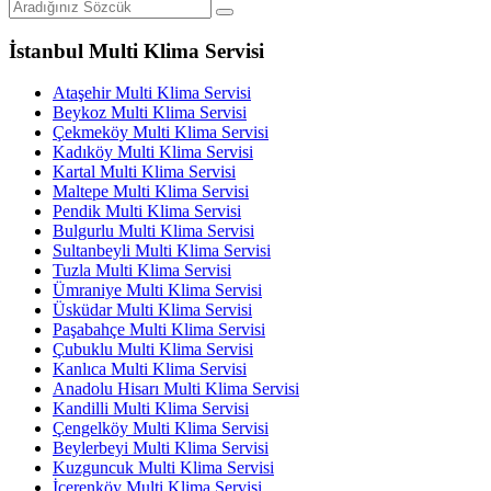
İstanbul Multi Klima Servisi
Ataşehir Multi Klima Servisi
Beykoz Multi Klima Servisi
Çekmeköy Multi Klima Servisi
Kadıköy Multi Klima Servisi
Kartal Multi Klima Servisi
Maltepe Multi Klima Servisi
Pendik Multi Klima Servisi
Bulgurlu Multi Klima Servisi
Sultanbeyli Multi Klima Servisi
Tuzla Multi Klima Servisi
Ümraniye Multi Klima Servisi
Üsküdar Multi Klima Servisi
Paşabahçe Multi Klima Servisi
Çubuklu Multi Klima Servisi
Kanlıca Multi Klima Servisi
Anadolu Hisarı Multi Klima Servisi
Kandilli Multi Klima Servisi
Çengelköy Multi Klima Servisi
Beylerbeyi Multi Klima Servisi
Kuzguncuk Multi Klima Servisi
İçerenköy Multi Klima Servisi