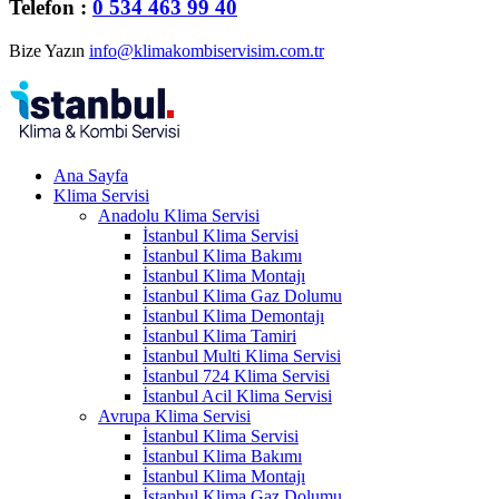
Telefon :
0 534 463 99 40
Bize Yazın
info@klimakombiservisim.com.tr
Ana Sayfa
Klima Servisi
Anadolu Klima Servisi
İstanbul Klima Servisi
İstanbul Klima Bakımı
İstanbul Klima Montajı
İstanbul Klima Gaz Dolumu
İstanbul Klima Demontajı
İstanbul Klima Tamiri
İstanbul Multi Klima Servisi
İstanbul 724 Klima Servisi
İstanbul Acil Klima Servisi
Avrupa Klima Servisi
İstanbul Klima Servisi
İstanbul Klima Bakımı
İstanbul Klima Montajı
İstanbul Klima Gaz Dolumu