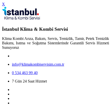
X
İstanbul Klima & Kombi Servisi
Klima Kombi Arıza, Bakım, Servis, Temizlik, Tamir, Petek Temizlik
Bakımı, Isıtma ve Soğutma Sistemlerinde Garantili Servis Hizmeti
Sunuyoruz
info@klimakombiservisim.com.tr
0 534 463 99 40
7 Gün 24 Saat Hizmet