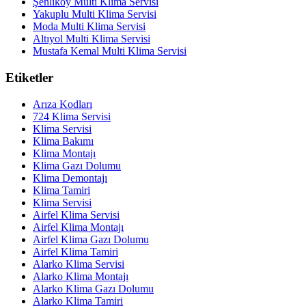
Şenliköy Multi Klima Servisi
Yakuplu Multi Klima Servisi
Moda Multi Klima Servisi
Altıyol Multi Klima Servisi
Mustafa Kemal Multi Klima Servisi
Etiketler
Arıza Kodları
724 Klima Servisi
Klima Servisi
Klima Bakımı
Klima Montajı
Klima Gazı Dolumu
Klima Demontajı
Klima Tamiri
Klima Servisi
Airfel Klima Servisi
Airfel Klima Montajı
Airfel Klima Gazı Dolumu
Airfel Klima Tamiri
Alarko Klima Servisi
Alarko Klima Montajı
Alarko Klima Gazı Dolumu
Alarko Klima Tamiri