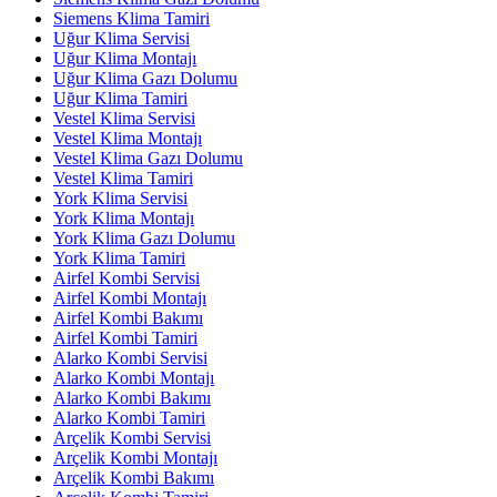
Siemens Klima Tamiri
Uğur Klima Servisi
Uğur Klima Montajı
Uğur Klima Gazı Dolumu
Uğur Klima Tamiri
Vestel Klima Servisi
Vestel Klima Montajı
Vestel Klima Gazı Dolumu
Vestel Klima Tamiri
York Klima Servisi
York Klima Montajı
York Klima Gazı Dolumu
York Klima Tamiri
Airfel Kombi Servisi
Airfel Kombi Montajı
Airfel Kombi Bakımı
Airfel Kombi Tamiri
Alarko Kombi Servisi
Alarko Kombi Montajı
Alarko Kombi Bakımı
Alarko Kombi Tamiri
Arçelik Kombi Servisi
Arçelik Kombi Montajı
Arçelik Kombi Bakımı