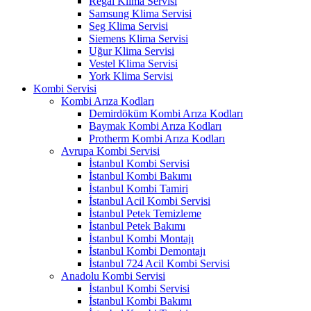
Regal Klima Servisi
Samsung Klima Servisi
Seg Klima Servisi
Siemens Klima Servisi
Uğur Klima Servisi
Vestel Klima Servisi
York Klima Servisi
Kombi Servisi
Kombi Arıza Kodları
Demirdöküm Kombi Arıza Kodları
Baymak Kombi Arıza Kodları
Protherm Kombi Arıza Kodları
Avrupa Kombi Servisi
İstanbul Kombi Servisi
İstanbul Kombi Bakımı
İstanbul Kombi Tamiri
İstanbul Acil Kombi Servisi
İstanbul Petek Temizleme
İstanbul Petek Bakımı
İstanbul Kombi Montajı
İstanbul Kombi Demontajı
İstanbul 724 Acil Kombi Servisi
Anadolu Kombi Servisi
İstanbul Kombi Servisi
İstanbul Kombi Bakımı