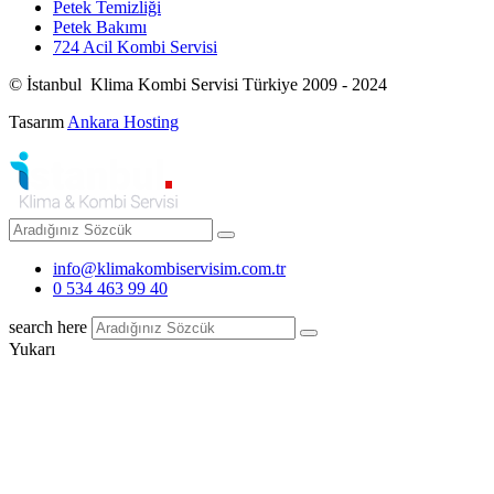
Petek Temizliği
Petek Bakımı
724 Acil Kombi Servisi
© İstanbul Klima Kombi Servisi Türkiye 2009 - 2024
Tasarım
Ankara Hosting
info@klimakombiservisim.com.tr
0 534 463 99 40
search here
Yukarı