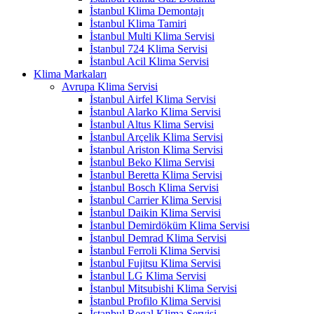
İstanbul Klima Demontajı
İstanbul Klima Tamiri
İstanbul Multi Klima Servisi
İstanbul 724 Klima Servisi
İstanbul Acil Klima Servisi
Klima Markaları
Avrupa Klima Servisi
İstanbul Airfel Klima Servisi
İstanbul Alarko Klima Servisi
İstanbul Altus Klima Servisi
İstanbul Arçelik Klima Servisi
İstanbul Ariston Klima Servisi
İstanbul Beko Klima Servisi
İstanbul Beretta Klima Servisi
İstanbul Bosch Klima Servisi
İstanbul Carrier Klima Servisi
İstanbul Daikin Klima Servisi
İstanbul Demirdöküm Klima Servisi
İstanbul Demrad Klima Servisi
İstanbul Ferroli Klima Servisi
İstanbul Fujitsu Klima Servisi
İstanbul LG Klima Servisi
İstanbul Mitsubishi Klima Servisi
İstanbul Profilo Klima Servisi
İstanbul Regal Klima Servisi