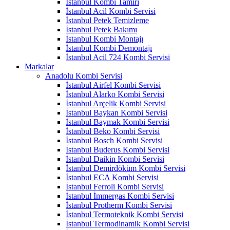
İstanbul Kombi Tamiri
İstanbul Acil Kombi Servisi
İstanbul Petek Temizleme
İstanbul Petek Bakımı
İstanbul Kombi Montajı
İstanbul Kombi Demontajı
İstanbul Acil 724 Kombi Servisi
Markalar
Anadolu Kombi Servisi
İstanbul Airfel Kombi Servisi
İstanbul Alarko Kombi Servisi
İstanbul Arçelik Kombi Servisi
İstanbul Baykan Kombi Servisi
İstanbul Baymak Kombi Servisi
İstanbul Beko Kombi Servisi
İstanbul Bosch Kombi Servisi
İstanbul Buderus Kombi Servisi
İstanbul Daikin Kombi Servisi
İstanbul Demirdöküm Kombi Servisi
İstanbul ECA Kombi Servisi
İstanbul Ferroli Kombi Servisi
İstanbul İmmergas Kombi Servisi
İstanbul Protherm Kombi Servisi
İstanbul Termoteknik Kombi Servisi
İstanbul Termodinamik Kombi Servisi