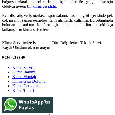
bağımsız olarak kontrol edilebilen iç üniteleri ile geniş alanlar için
oldukça uygun
bir klima çeşididir.
Ev, ofis, alış veriş merkezi, spor salonu, hastane gibi içerisinde pek
çok insanın zaman geçirdiği geniş alanlarda kullanılır. Bu ortamlarda
bulunan insanların konforu için multi split klimalar oldukça
kullanışlı bir klima sistemleridir.
Klima Servisimize İstanbul'un Tüm Bölgelerine Teknik Servis
Kaydı Oluşturmak için arayın
0 534 463 99 40
Klima Servisi
Klima Bakımı
Klima Montajı
Klima Gazı Dolumu
Klima Demontajı
Klima Tamiri