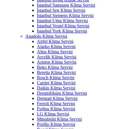
İstanbul Samsung Klima Servisi
İstanbul Seg Klima Servisi
İstanbul Siemens Klima Servisi
İstanbul Uğur Klima Servisi
İstanbul Vestel Klima Servisi
İstanbul York Klima Servisi
Anadolu Klima Servisi
Airfel Klima Servisi
Alarko Klima Servisi
Altus Klima Servisi
Arçelik Klima Servisi
Ariston Klima Servisi
Beko Klima Servisi
Beretta Klima Servisi
Bosch Klima Servisi
Carrier Klima Servisi
Daikin Klima Servisi
Demirdöküm Klima Servisi
Demrad Klima Servisi
Ferroli Klima Servisi
Fujitsu Klima Servisi
LG Klima Servisi
Mitsubishi Klima Servisi
Profilo Klima Servisi