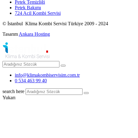
Petek Temizliği
Petek Bakımı
724 Acil Kombi Servisi
© İstanbul Klima Kombi Servisi Türkiye 2009 - 2024
Tasarım
Ankara Hosting
info@klimakombiservisim.com.tr
0 534 463 99 40
search here
Yukarı