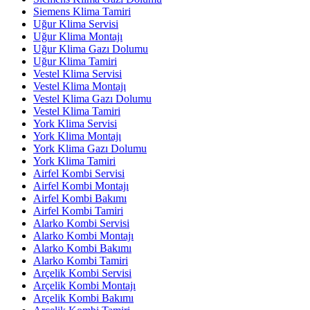
Siemens Klima Tamiri
Uğur Klima Servisi
Uğur Klima Montajı
Uğur Klima Gazı Dolumu
Uğur Klima Tamiri
Vestel Klima Servisi
Vestel Klima Montajı
Vestel Klima Gazı Dolumu
Vestel Klima Tamiri
York Klima Servisi
York Klima Montajı
York Klima Gazı Dolumu
York Klima Tamiri
Airfel Kombi Servisi
Airfel Kombi Montajı
Airfel Kombi Bakımı
Airfel Kombi Tamiri
Alarko Kombi Servisi
Alarko Kombi Montajı
Alarko Kombi Bakımı
Alarko Kombi Tamiri
Arçelik Kombi Servisi
Arçelik Kombi Montajı
Arçelik Kombi Bakımı