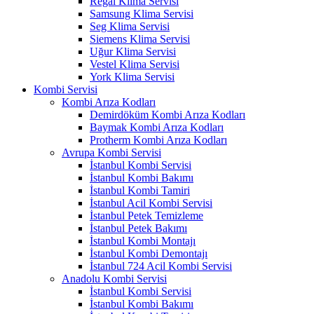
Regal Klima Servisi
Samsung Klima Servisi
Seg Klima Servisi
Siemens Klima Servisi
Uğur Klima Servisi
Vestel Klima Servisi
York Klima Servisi
Kombi Servisi
Kombi Arıza Kodları
Demirdöküm Kombi Arıza Kodları
Baymak Kombi Arıza Kodları
Protherm Kombi Arıza Kodları
Avrupa Kombi Servisi
İstanbul Kombi Servisi
İstanbul Kombi Bakımı
İstanbul Kombi Tamiri
İstanbul Acil Kombi Servisi
İstanbul Petek Temizleme
İstanbul Petek Bakımı
İstanbul Kombi Montajı
İstanbul Kombi Demontajı
İstanbul 724 Acil Kombi Servisi
Anadolu Kombi Servisi
İstanbul Kombi Servisi
İstanbul Kombi Bakımı