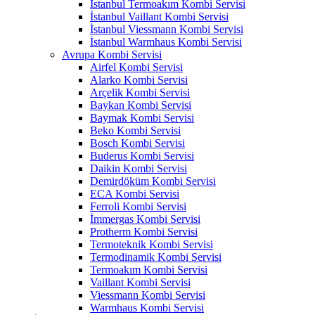
İstanbul Termoakım Kombi Servisi
İstanbul Vaillant Kombi Servisi
İstanbul Viessmann Kombi Servisi
İstanbul Warmhaus Kombi Servisi
Avrupa Kombi Servisi
Airfel Kombi Servisi
Alarko Kombi Servisi
Arçelik Kombi Servisi
Baykan Kombi Servisi
Baymak Kombi Servisi
Beko Kombi Servisi
Bosch Kombi Servisi
Buderus Kombi Servisi
Daikin Kombi Servisi
Demirdöküm Kombi Servisi
ECA Kombi Servisi
Ferroli Kombi Servisi
İmmergas Kombi Servisi
Protherm Kombi Servisi
Termoteknik Kombi Servisi
Termodinamik Kombi Servisi
Termoakım Kombi Servisi
Vaillant Kombi Servisi
Viessmann Kombi Servisi
Warmhaus Kombi Servisi