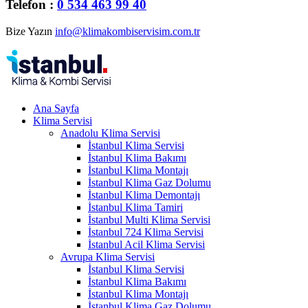
Telefon :
0 534 463 99 40
Bize Yazın
info@klimakombiservisim.com.tr
Ana Sayfa
Klima Servisi
Anadolu Klima Servisi
İstanbul Klima Servisi
İstanbul Klima Bakımı
İstanbul Klima Montajı
İstanbul Klima Gaz Dolumu
İstanbul Klima Demontajı
İstanbul Klima Tamiri
İstanbul Multi Klima Servisi
İstanbul 724 Klima Servisi
İstanbul Acil Klima Servisi
Avrupa Klima Servisi
İstanbul Klima Servisi
İstanbul Klima Bakımı
İstanbul Klima Montajı
İstanbul Klima Gaz Dolumu