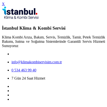
X
İstanbul Klima & Kombi Servisi
Klima Kombi Arıza, Bakım, Servis, Temizlik, Tamir, Petek Temizlik
Bakımı, Isıtma ve Soğutma Sistemlerinde Garantili Servis Hizmeti
Sunuyoruz
info@klimakombiservisim.com.tr
0 534 463 99 40
7 Gün 24 Saat Hizmet