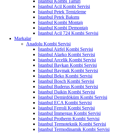
İstanbul Kombi Tamiri
İstanbul Acil Kombi Servisi
İstanbul Petek Temizleme
İstanbul Petek Bakımı
İstanbul Kombi Montajı
İstanbul Kombi Demontajı
İstanbul Acil 724 Kombi Servisi
Markalar
Anadolu Kombi Servisi
İstanbul Airfel Kombi Servisi
İstanbul Alarko Kombi Servisi
İstanbul Arçelik Kombi Servisi
İstanbul Baykan Kombi Servisi
İstanbul Baymak Kombi Servisi
İstanbul Beko Kombi Servisi
İstanbul Bosch Kombi Servisi
İstanbul Buderus Kombi Servisi
İstanbul Daikin Kombi Servisi
İstanbul Demirdöküm Kombi Servisi
İstanbul ECA Kombi Servisi
İstanbul Ferroli Kombi Servisi
İstanbul İmmergas Kombi Servisi
İstanbul Protherm Kombi Servisi
İstanbul Termoteknik Kombi Servisi
İstanbul Termodinamik Kombi Servisi