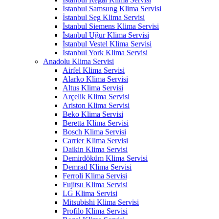
İstanbul Samsung Klima Servisi
İstanbul Seg Klima Servisi
İstanbul Siemens Klima Servisi
İstanbul Uğur Klima Servisi
İstanbul Vestel Klima Servisi
İstanbul York Klima Servisi
Anadolu Klima Servisi
Airfel Klima Servisi
Alarko Klima Servisi
Altus Klima Servisi
Arçelik Klima Servisi
Ariston Klima Servisi
Beko Klima Servisi
Beretta Klima Servisi
Bosch Klima Servisi
Carrier Klima Servisi
Daikin Klima Servisi
Demirdöküm Klima Servisi
Demrad Klima Servisi
Ferroli Klima Servisi
Fujitsu Klima Servisi
LG Klima Servisi
Mitsubishi Klima Servisi
Profilo Klima Servisi