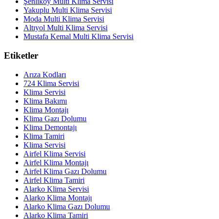
Şenliköy Multi Klima Servisi
Yakuplu Multi Klima Servisi
Moda Multi Klima Servisi
Altıyol Multi Klima Servisi
Mustafa Kemal Multi Klima Servisi
Etiketler
Arıza Kodları
724 Klima Servisi
Klima Servisi
Klima Bakımı
Klima Montajı
Klima Gazı Dolumu
Klima Demontajı
Klima Tamiri
Klima Servisi
Airfel Klima Servisi
Airfel Klima Montajı
Airfel Klima Gazı Dolumu
Airfel Klima Tamiri
Alarko Klima Servisi
Alarko Klima Montajı
Alarko Klima Gazı Dolumu
Alarko Klima Tamiri