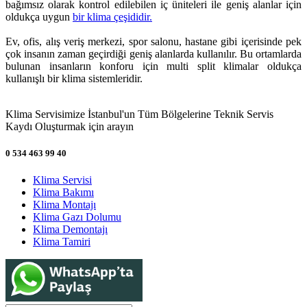
bağımsız olarak kontrol edilebilen iç üniteleri ile geniş alanlar için
oldukça uygun
bir klima çeşididir.
Ev, ofis, alış veriş merkezi, spor salonu, hastane gibi içerisinde pek
çok insanın zaman geçirdiği geniş alanlarda kullanılır. Bu ortamlarda
bulunan insanların konforu için multi split klimalar oldukça
kullanışlı bir klima sistemleridir.
Klima Servisimize İstanbul'un Tüm Bölgelerine Teknik Servis
Kaydı Oluşturmak için arayın
0 534 463 99 40
Klima Servisi
Klima Bakımı
Klima Montajı
Klima Gazı Dolumu
Klima Demontajı
Klima Tamiri