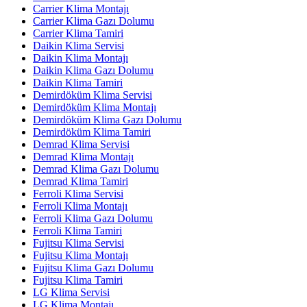
Carrier Klima Montajı
Carrier Klima Gazı Dolumu
Carrier Klima Tamiri
Daikin Klima Servisi
Daikin Klima Montajı
Daikin Klima Gazı Dolumu
Daikin Klima Tamiri
Demirdöküm Klima Servisi
Demirdöküm Klima Montajı
Demirdöküm Klima Gazı Dolumu
Demirdöküm Klima Tamiri
Demrad Klima Servisi
Demrad Klima Montajı
Demrad Klima Gazı Dolumu
Demrad Klima Tamiri
Ferroli Klima Servisi
Ferroli Klima Montajı
Ferroli Klima Gazı Dolumu
Ferroli Klima Tamiri
Fujitsu Klima Servisi
Fujitsu Klima Montajı
Fujitsu Klima Gazı Dolumu
Fujitsu Klima Tamiri
LG Klima Servisi
LG Klima Montajı