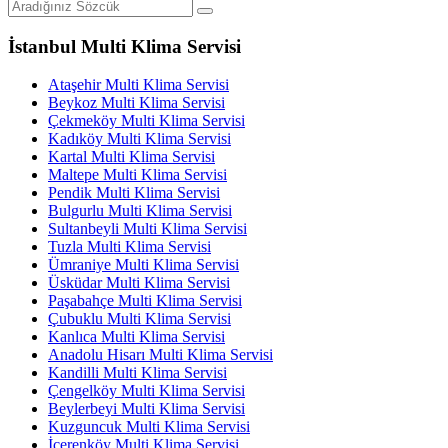
İstanbul Multi Klima Servisi
Ataşehir Multi Klima Servisi
Beykoz Multi Klima Servisi
Çekmeköy Multi Klima Servisi
Kadıköy Multi Klima Servisi
Kartal Multi Klima Servisi
Maltepe Multi Klima Servisi
Pendik Multi Klima Servisi
Bulgurlu Multi Klima Servisi
Sultanbeyli Multi Klima Servisi
Tuzla Multi Klima Servisi
Ümraniye Multi Klima Servisi
Üsküdar Multi Klima Servisi
Paşabahçe Multi Klima Servisi
Çubuklu Multi Klima Servisi
Kanlıca Multi Klima Servisi
Anadolu Hisarı Multi Klima Servisi
Kandilli Multi Klima Servisi
Çengelköy Multi Klima Servisi
Beylerbeyi Multi Klima Servisi
Kuzguncuk Multi Klima Servisi
İçerenköy Multi Klima Servisi