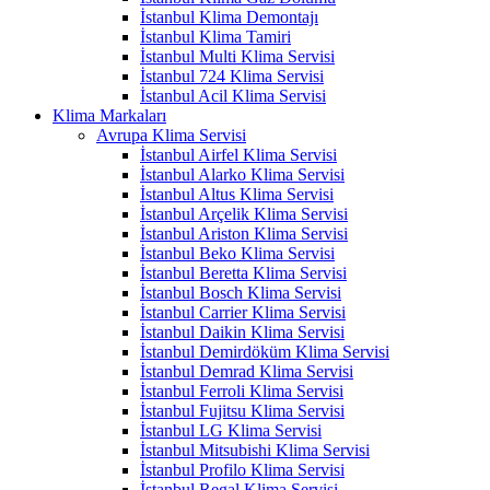
İstanbul Klima Demontajı
İstanbul Klima Tamiri
İstanbul Multi Klima Servisi
İstanbul 724 Klima Servisi
İstanbul Acil Klima Servisi
Klima Markaları
Avrupa Klima Servisi
İstanbul Airfel Klima Servisi
İstanbul Alarko Klima Servisi
İstanbul Altus Klima Servisi
İstanbul Arçelik Klima Servisi
İstanbul Ariston Klima Servisi
İstanbul Beko Klima Servisi
İstanbul Beretta Klima Servisi
İstanbul Bosch Klima Servisi
İstanbul Carrier Klima Servisi
İstanbul Daikin Klima Servisi
İstanbul Demirdöküm Klima Servisi
İstanbul Demrad Klima Servisi
İstanbul Ferroli Klima Servisi
İstanbul Fujitsu Klima Servisi
İstanbul LG Klima Servisi
İstanbul Mitsubishi Klima Servisi
İstanbul Profilo Klima Servisi
İstanbul Regal Klima Servisi